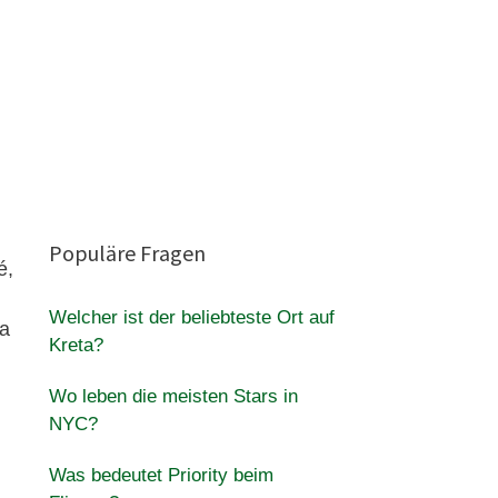
n
Populäre Fragen
é,
Welcher ist der beliebteste Ort auf
ja
Kreta?
Wo leben die meisten Stars in
NYC?
Was bedeutet Priority beim