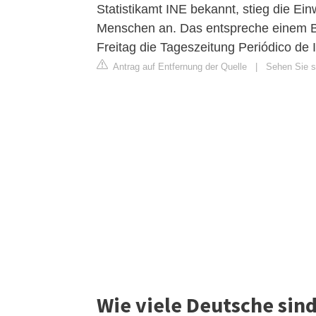
Statistikamt INE bekannt, stieg die E
Menschen an. Das entspreche einem 
Freitag die Tageszeitung Periódico de 
Antrag auf Entfernung der Quelle
|
Sehen Sie si
Wie viele Deutsche sind