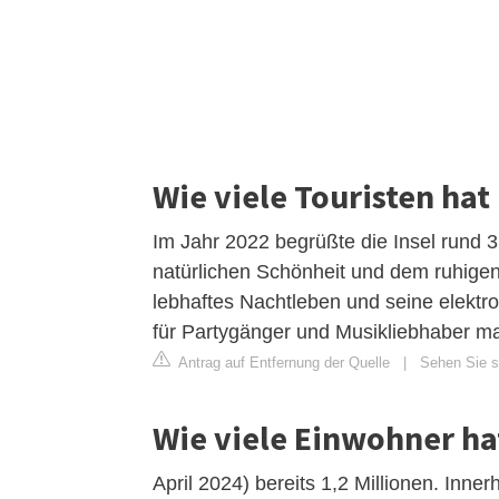
Wie viele Touristen hat 
Im Jahr 2022 begrüßte die Insel rund 3
natürlichen Schönheit und dem ruhigen 
lebhaftes Nachtleben und seine elektro
für Partygänger und Musikliebhaber ma
Antrag auf Entfernung der Quelle
|
Sehen Sie si
Wie viele Einwohner ha
April 2024) bereits 1,2 Millionen. Inne