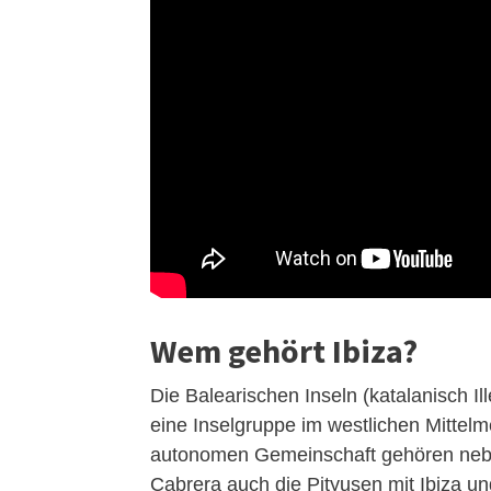
Wem gehört Ibiza?
Die Balearischen Inseln (katalanisch Il
eine Inselgruppe im westlichen Mitte
autonomen Gemeinschaft gehören neb
Cabrera auch die Pityusen mit Ibiza u