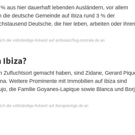
 % aus hier dauerhaft lebenden Ausländern, vor allem
 die deutsche Gemeinde auf Ibiza rund 3 % der
chstausend Deutsche, die hier leben, arbeiten oder ihre
ch die vollständige Antwort auf ambulanzflug-zentrale.de an
 Ibiza?
em Zufluchtsort gemacht haben, sind Zidane, Gerard Piqu
na. Weitere Prominente mit Immobilien auf Ibiza sind
ujo, die Familie Goyanes-Lapique sowie Blanca und Bor
ch die vollständige Antwort auf ibizaprestige.de an