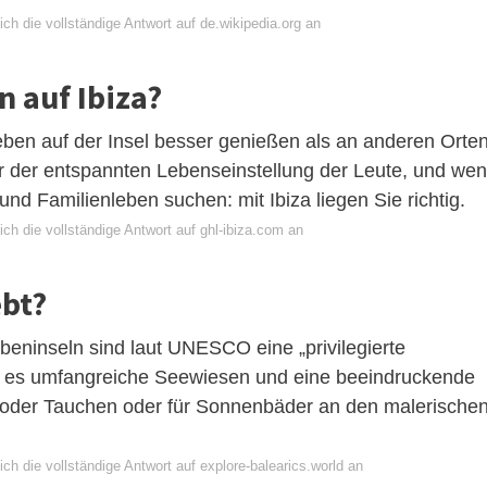
ch die vollständige Antwort auf de.wikipedia.org an
n auf Ibiza?
ben auf der Insel besser genießen als an anderen Orten
r der entspannten Lebenseinstellung der Leute, und we
nd Familienleben suchen: mit Ibiza liegen Sie richtig.
ch die vollständige Antwort auf ghl-ibiza.com an
ebt?
beninseln sind laut UNESCO eine „privilegierte
bt es umfangreiche Seewiesen und eine beeindruckende
n oder Tauchen oder für Sonnenbäder an den malerische
ch die vollständige Antwort auf explore-balearics.world an