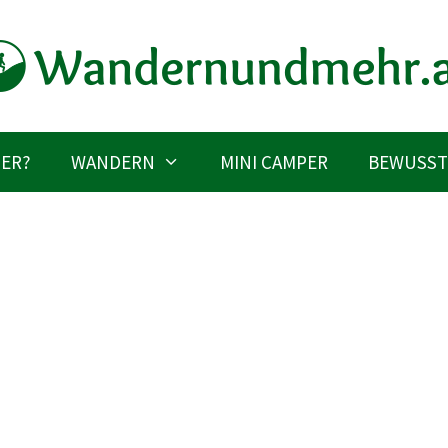
IER?
WANDERN
MINI CAMPER
BEWUSST