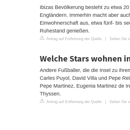
Ibizas Bevölkerung besteht zu etwa 20
Engländern. Immerhin macht aber auch
Einwohnerschaft aus, etwa fünf- bis se
Ruhestand genießen.
Antrag auf Entfernung der Quelle
|
Sehen Sie si
Welche Stars wohnen in
Andere Fußballer, die die Insel zu ihr
Carles Puyol, David Villa und Pepe Rei
Pepe Martinez, Eugenia Martinez de Ir
Thyssen.
Antrag auf Entfernung der Quelle
|
Sehen Sie si