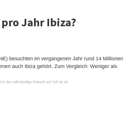
 pro Jahr Ibiza?
(INE) besuchten im vergangenen Jahr rund 14 Millionen
denen auch Ibiza gehört. Zum Vergleich: Weniger als
ch die vollständige Antwort auf zdf.de an