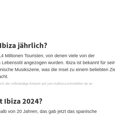
Ibiza jährlich?
,4 Millionen Touristen, von denen viele von der
Lebensstil angezogen wurden. Ibiza ist bekannt für sei
nische Musikszene, was die Insel zu einem beliebten Zie
cht.
ch die vollständige Antwort auf yes-mallorca-immobilien.de an
t Ibiza 2024?
rhalb von 20 Jahren, das gab jetzt das spanische