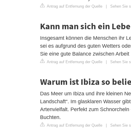
Antrag auf Entfernung der Quelle
|
Sehen Sie si
Kann man sich ein Lebe
Insgesamt können die Menschen ihr Le
sei es aufgrund des guten Wetters ode
Sie eine gute Balance zwischen Arbeit u
Antrag auf Entfernung der Quelle
|
Sehen Sie si
Warum ist Ibiza so beli
Das Meer um Ibiza und ihre kleinen Ne
Landschaft“. Im glasklaren Wasser gi
Artenvielfalt. Perfekt zum Schnorchel
Buchten.
Antrag auf Entfernung der Quelle
|
Sehen Sie si