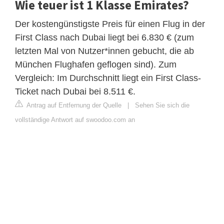
Wie teuer ist 1 Klasse Emirates?
Der kostengünstigste Preis für einen Flug in der
First Class nach Dubai liegt bei 6.830 € (zum
letzten Mal von Nutzer*innen gebucht, die ab
München Flughafen geflogen sind). Zum
Vergleich: Im Durchschnitt liegt ein First Class-
Ticket nach Dubai bei 8.511 €.
Antrag auf Entfernung der Quelle
|
Sehen Sie sich die
vollständige Antwort auf swoodoo.com an