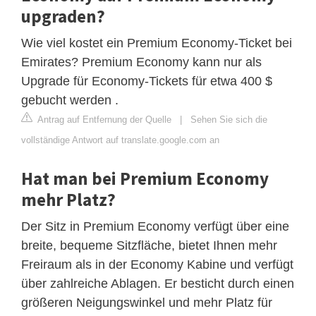
upgraden?
Wie viel kostet ein Premium Economy-Ticket bei
Emirates? Premium Economy kann nur als
Upgrade für Economy-Tickets für etwa 400 $
gebucht werden .
Antrag auf Entfernung der Quelle
|
Sehen Sie sich die
vollständige Antwort auf translate.google.com an
Hat man bei Premium Economy
mehr Platz?
Der Sitz in Premium Economy verfügt über eine
breite, bequeme Sitzfläche, bietet Ihnen mehr
Freiraum als in der Economy Kabine und verfügt
über zahlreiche Ablagen. Er besticht durch einen
größeren Neigungswinkel und mehr Platz für