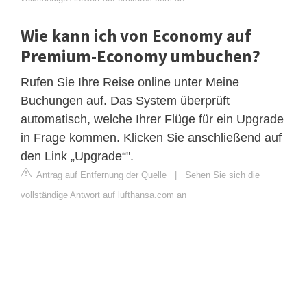
Wie kann ich von Economy auf
Premium-Economy umbuchen?
Rufen Sie Ihre Reise online unter Meine
Buchungen auf. Das System überprüft
automatisch, welche Ihrer Flüge für ein Upgrade
in Frage kommen. Klicken Sie anschließend auf
den Link „Upgrade“".
Antrag auf Entfernung der Quelle
|
Sehen Sie sich die
vollständige Antwort auf lufthansa.com an