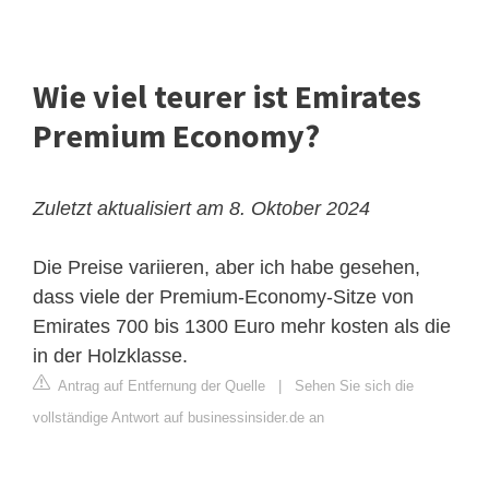
Wie viel teurer ist Emirates
Premium Economy?
Zuletzt aktualisiert am 8. Oktober 2024
Die Preise variieren, aber ich habe gesehen,
dass viele der Premium-Economy-Sitze von
Emirates 700 bis 1300 Euro mehr kosten als die
in der Holzklasse.
Antrag auf Entfernung der Quelle
|
Sehen Sie sich die
vollständige Antwort auf businessinsider.de an