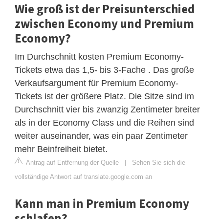
Wie groß ist der Preisunterschied
zwischen Economy und Premium
Economy?
Im Durchschnitt kosten Premium Economy-
Tickets etwa das 1,5- bis 3-Fache . Das große
Verkaufsargument für Premium Economy-
Tickets ist der größere Platz. Die Sitze sind im
Durchschnitt vier bis zwanzig Zentimeter breiter
als in der Economy Class und die Reihen sind
weiter auseinander, was ein paar Zentimeter
mehr Beinfreiheit bietet.
Antrag auf Entfernung der Quelle
|
Sehen Sie sich die
vollständige Antwort auf translate.google.com an
Kann man in Premium Economy
schlafen?