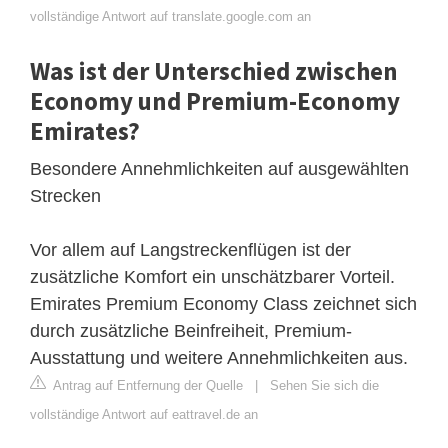
vollständige Antwort auf translate.google.com an
Was ist der Unterschied zwischen
Economy und Premium-Economy
Emirates?
Besondere Annehmlichkeiten auf ausgewählten
Strecken
Vor allem auf Langstreckenflügen ist der
zusätzliche Komfort ein unschätzbarer Vorteil.
Emirates Premium Economy Class zeichnet sich
durch zusätzliche Beinfreiheit, Premium-
Ausstattung und weitere Annehmlichkeiten aus.
Antrag auf Entfernung der Quelle
|
Sehen Sie sich die
vollständige Antwort auf eattravel.de an