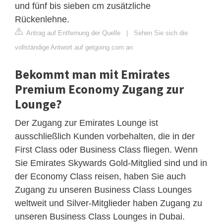
und fünf bis sieben cm zusätzliche
Rückenlehne.
Antrag auf Entfernung der Quelle
|
Sehen Sie sich die
vollständige Antwort auf getgoing.com an
Bekommt man mit Emirates
Premium Economy Zugang zur
Lounge?
Der Zugang zur Emirates Lounge ist
ausschließlich Kunden vorbehalten, die in der
First Class oder Business Class fliegen. Wenn
Sie Emirates Skywards Gold-Mitglied sind und in
der Economy Class reisen, haben Sie auch
Zugang zu unseren Business Class Lounges
weltweit und Silver-Mitglieder haben Zugang zu
unseren Business Class Lounges in Dubai.