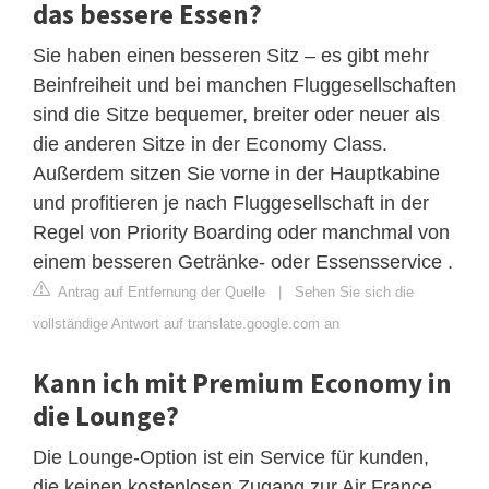
das bessere Essen?
Sie haben einen besseren Sitz – es gibt mehr
Beinfreiheit und bei manchen Fluggesellschaften
sind die Sitze bequemer, breiter oder neuer als
die anderen Sitze in der Economy Class.
Außerdem sitzen Sie vorne in der Hauptkabine
und profitieren je nach Fluggesellschaft in der
Regel von Priority Boarding oder manchmal von
einem besseren Getränke- oder Essensservice .
Antrag auf Entfernung der Quelle
|
Sehen Sie sich die
vollständige Antwort auf translate.google.com an
Kann ich mit Premium Economy in
die Lounge?
Die Lounge-Option ist ein Service für kunden,
die keinen kostenlosen Zugang zur Air France