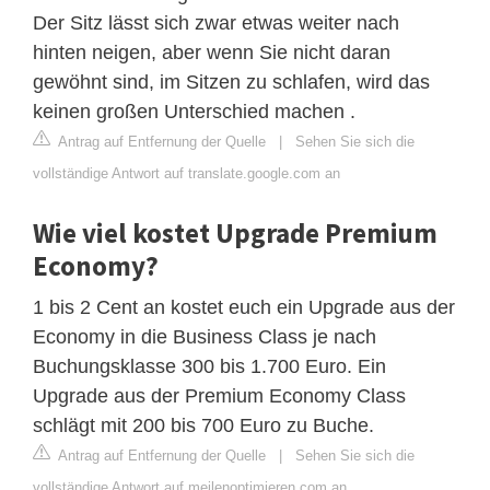
Der Sitz lässt sich zwar etwas weiter nach
hinten neigen, aber wenn Sie nicht daran
gewöhnt sind, im Sitzen zu schlafen, wird das
keinen großen Unterschied machen .
Antrag auf Entfernung der Quelle
|
Sehen Sie sich die
vollständige Antwort auf translate.google.com an
Wie viel kostet Upgrade Premium
Economy?
1 bis 2 Cent an kostet euch ein Upgrade aus der
Economy in die Business Class je nach
Buchungsklasse 300 bis 1.700 Euro. Ein
Upgrade aus der Premium Economy Class
schlägt mit 200 bis 700 Euro zu Buche.
Antrag auf Entfernung der Quelle
|
Sehen Sie sich die
vollständige Antwort auf meilenoptimieren.com an