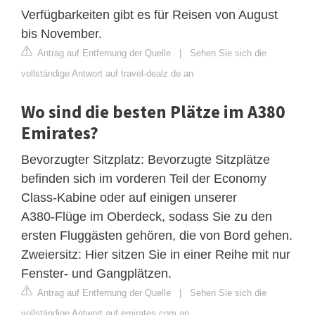
Verfügbarkeiten gibt es für Reisen von August
bis November.
Antrag auf Entfernung der Quelle
|
Sehen Sie sich die
vollständige Antwort auf travel-dealz.de an
Wo sind die besten Plätze im A380
Emirates?
Bevorzugter Sitzplatz: Bevorzugte Sitzplätze
befinden sich im vorderen Teil der Economy
Class‑Kabine oder auf einigen unserer
A380‑Flüge im Oberdeck, sodass Sie zu den
ersten Fluggästen gehören, die von Bord gehen.
Zweiersitz: Hier sitzen Sie in einer Reihe mit nur
Fenster‑ und Gangplätzen.
Antrag auf Entfernung der Quelle
|
Sehen Sie sich die
vollständige Antwort auf emirates.com an