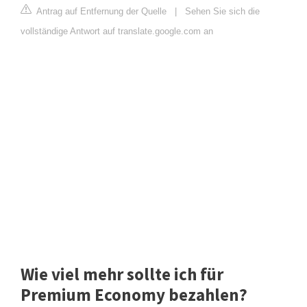
Antrag auf Entfernung der Quelle
|
Sehen Sie sich die
vollständige Antwort auf translate.google.com an
Wie viel mehr sollte ich für
Premium Economy bezahlen?