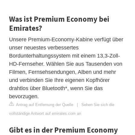
Was ist Premium Economy bei
Emirates?
Unsere Premium-Economy-Kabine verfügt über
unser neuestes verbessertes
Bordunterhaltungssystem mit einem 13,3-Zoll-
HD-Fernseher. Wählen Sie aus Tausenden von
Filmen, Fernsehsendungen, Alben und mehr
und verbinden Sie Ihre eigenen Kopfhörer
drahtlos über Bluetooth*, wenn Sie das
bevorzugen.
Antrag auf Entfernung der Quelle
|
Sehen Sie sich die
vollständige Antwort auf emirates.com an
Gibt es in der Premium Economy