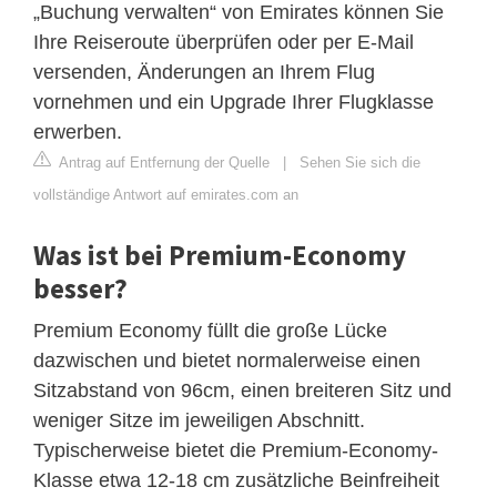
„Buchung verwalten“ von Emirates können Sie
Ihre Reiseroute überprüfen oder per E-Mail
versenden, Änderungen an Ihrem Flug
vornehmen und ein Upgrade Ihrer Flugklasse
erwerben.
Antrag auf Entfernung der Quelle
|
Sehen Sie sich die
vollständige Antwort auf emirates.com an
Was ist bei Premium-Economy
besser?
Premium Economy füllt die große Lücke
dazwischen und bietet normalerweise einen
Sitzabstand von 96cm, einen breiteren Sitz und
weniger Sitze im jeweiligen Abschnitt.
Typischerweise bietet die Premium-Economy-
Klasse etwa 12-18 cm zusätzliche Beinfreiheit