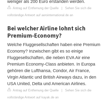
weniger als 200 Euro erstanden werden.
Antrag auf Entfernung der Quelle
|
Sehen Sie sich die
vollständige Antwort auf aerointernational.de an
Bei welcher Airline lohnt sich
Premium-Economy?
Welche Fluggesellschaften haben eine Premium
Economy? Inzwischen gibt es so einige
Fluggesellschaften, die neben EVA Air eine
Premium Economy-Class anbieten. In Europa
gehören die Lufthansa, Condor, Air France,
Virgin Atlantic und British Airways dazu, in den
USA United, Delta und American Airlines.
Antrag auf Entfernung der Quelle
|
Sehen Sie sich die
vollständige Antwort auf kayak.de an