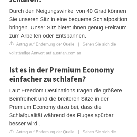
Durch den Neigungswinkel von 40 Grad können
Sie unseren Sitz in eine bequeme Schlafposition
bringen. Unser Sitz bietet Ihnen genug Freiraum
zum Arbeiten oder Entspannen.
Antrag auf Entfernung der Quelle
|
Sehen Sie sich die
vollständige Antwort auf austrian.com an
Ist es in der Premium Economy
einfacher zu schlafen?
Laut Freedom Destinations tragen die größere
Beinfreiheit und die breiteren Sitze in der
Premium Economy dazu bei, dass die
Schlafqualität während des Fluges spürbar
besser wird .
Antrag auf Entfernung der Quelle
|
Sehen Sie sich die