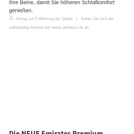
Ihre Beine, damit Sie höheren Schlafkomfort
genießen.
Antrag auf Entfernung der Quelle
|
Sehen Sie sich die
vollständige Antwort auf wwws.airfrance.de an
Die NEUE Emirates Premium