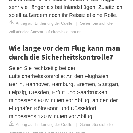
sehr viel länger als bei Inlandsflügen. Zusätzlich
spielt außerdem noch ihr Reiseziel eine Rolle.
Antrag auf Entfernung der Quelle
|
Sehen Sie sich die
vollständige Antwort auf airadvisor.com an
Wie lange vor dem Flug kann man
durch die Sicherheitskontrolle?
Seien Sie rechtzeitig bei der
Luftsicherheitskontrolle: An den Flughäfen
Berlin, Hannover, Hamburg, Bremen, Stuttgart,
Leipzig, Dresden, Erfurt und Saarbrücken
mindestens 90 Minuten vor Abflug, an den der
Flughäfen Köln/Bonn und Düsseldorf
mindestens 120 Minuten vor Abflug.
Antrag auf Entfernung der Quelle
|
Sehen Sie sich die