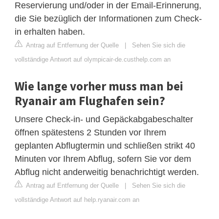
Reservierung und/oder in der Email-Erinnerung,
die Sie bezüglich der Informationen zum Check-
in erhalten haben.
Antrag auf Entfernung der Quelle
|
Sehen Sie sich die
vollständige Antwort auf olympicair-de.custhelp.com an
Wie lange vorher muss man bei
Ryanair am Flughafen sein?
Unsere Check-in- und Gepäckabgabeschalter
öffnen spätestens 2 Stunden vor Ihrem
geplanten Abflugtermin und schließen strikt 40
Minuten vor Ihrem Abflug, sofern Sie vor dem
Abflug nicht anderweitig benachrichtigt werden.
Antrag auf Entfernung der Quelle
|
Sehen Sie sich die
vollständige Antwort auf help.ryanair.com an