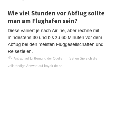
Wie viel Stunden vor Abflug sollte
man am Flughafen sein?
Diese variiert je nach Airline, aber rechne mit
mindestens 30 und bis zu 60 Minuten vor dem
Abflug bei den meisten Fluggesellschaften und
Reisezielen.
Antrag auf Entfernung der Quelle
|
Sehen Sie sich die
vollständige Antwort auf kayak.de an