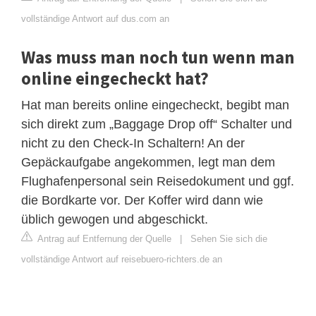
vollständige Antwort auf dus.com an
Was muss man noch tun wenn man
online eingecheckt hat?
Hat man bereits online eingecheckt, begibt man
sich direkt zum „Baggage Drop off“ Schalter und
nicht zu den Check-In Schaltern! An der
Gepäckaufgabe angekommen, legt man dem
Flughafenpersonal sein Reisedokument und ggf.
die Bordkarte vor. Der Koffer wird dann wie
üblich gewogen und abgeschickt.
Antrag auf Entfernung der Quelle
|
Sehen Sie sich die
vollständige Antwort auf reisebuero-richters.de an