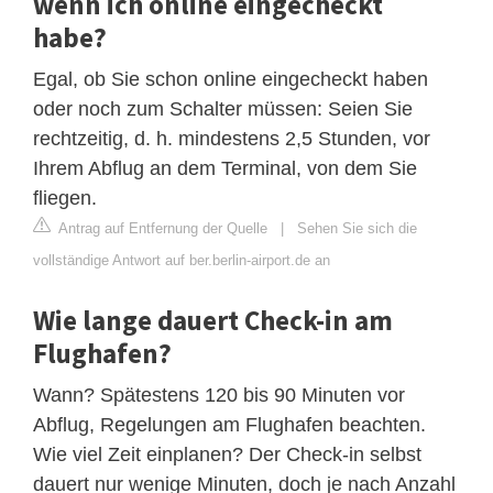
wenn ich online eingecheckt
habe?
Egal, ob Sie schon online eingecheckt haben
oder noch zum Schalter müssen: Seien Sie
rechtzeitig, d. h. mindestens 2,5 Stunden, vor
Ihrem Abflug an dem Terminal, von dem Sie
fliegen.
Antrag auf Entfernung der Quelle
|
Sehen Sie sich die
vollständige Antwort auf ber.berlin-airport.de an
Wie lange dauert Check-in am
Flughafen?
Wann? Spätestens 120 bis 90 Minuten vor
Abflug, Regelungen am Flughafen beachten.
Wie viel Zeit einplanen? Der Check-in selbst
dauert nur wenige Minuten, doch je nach Anzahl