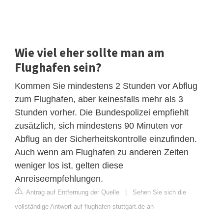
Wie viel eher sollte man am
Flughafen sein?
Kommen Sie mindestens 2 Stunden vor Abflug
zum Flughafen, aber keinesfalls mehr als 3
Stunden vorher. Die Bundespolizei empfiehlt
zusätzlich, sich mindestens 90 Minuten vor
Abflug an der Sicherheitskontrolle einzufinden.
Auch wenn am Flughafen zu anderen Zeiten
weniger los ist, gelten diese
Anreiseempfehlungen.
Antrag auf Entfernung der Quelle
|
Sehen Sie sich die
vollständige Antwort auf flughafen-stuttgart.de an