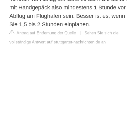
mit Handgepäck also mindestens 1 Stunde vor
Abflug am Flughafen sein. Besser ist es, wenn
Sie 1,5 bis 2 Stunden einplanen.
Antrag auf Entfernung der Quelle
|
Sehen Sie sich die
vollständige Antwort auf stuttgarter-nachrichten.de an