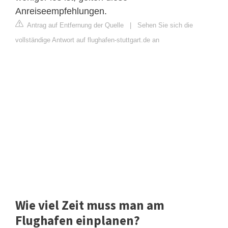
Anreiseempfehlungen.
Antrag auf Entfernung der Quelle
|
Sehen Sie sich die
vollständige Antwort auf flughafen-stuttgart.de an
Wie viel Zeit muss man am
Flughafen einplanen?