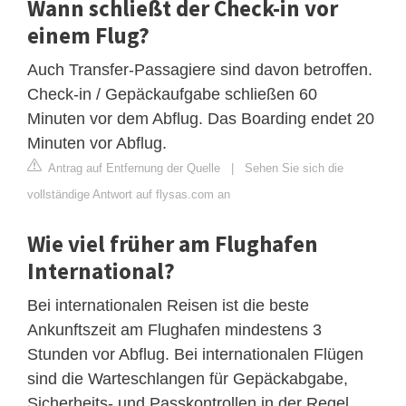
Wann schließt der Check-in vor
einem Flug?
Auch Transfer-Passagiere sind davon betroffen.
Check-in / Gepäckaufgabe schließen 60
Minuten vor dem Abflug. Das Boarding endet 20
Minuten vor Abflug.
Antrag auf Entfernung der Quelle
|
Sehen Sie sich die
vollständige Antwort auf flysas.com an
Wie viel früher am Flughafen
International?
Bei internationalen Reisen ist die beste
Ankunftszeit am Flughafen mindestens 3
Stunden vor Abflug. Bei internationalen Flügen
sind die Warteschlangen für Gepäckabgabe,
Sicherheits- und Passkontrollen in der Regel