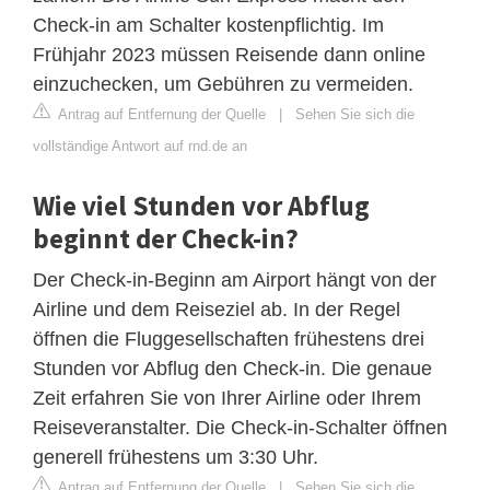
Check-in am Schalter kostenpflichtig. Im
Frühjahr 2023 müssen Reisende dann online
einzuchecken, um Gebühren zu vermeiden.
Antrag auf Entfernung der Quelle
|
Sehen Sie sich die
vollständige Antwort auf rnd.de an
Wie viel Stunden vor Abflug
beginnt der Check-in?
Der Check-in-Beginn am Airport hängt von der
Airline und dem Reiseziel ab. In der Regel
öffnen die Fluggesellschaften frühestens drei
Stunden vor Abflug den Check-in. Die genaue
Zeit erfahren Sie von Ihrer Airline oder Ihrem
Reiseveranstalter. Die Check-in-Schalter öffnen
generell frühestens um 3:30 Uhr.
Antrag auf Entfernung der Quelle
|
Sehen Sie sich die