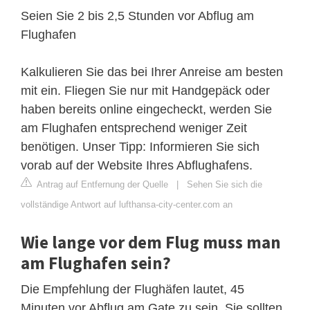
Seien Sie 2 bis 2,5 Stunden vor Abflug am
Flughafen
Kalkulieren Sie das bei Ihrer Anreise am besten
mit ein. Fliegen Sie nur mit Handgepäck oder
haben bereits online eingecheckt, werden Sie
am Flughafen entsprechend weniger Zeit
benötigen. Unser Tipp: Informieren Sie sich
vorab auf der Website Ihres Abflughafens.
Antrag auf Entfernung der Quelle
|
Sehen Sie sich die
vollständige Antwort auf lufthansa-city-center.com an
Wie lange vor dem Flug muss man
am Flughafen sein?
Die Empfehlung der Flughäfen lautet, 45
Minuten vor Abflug am Gate zu sein. Sie sollten