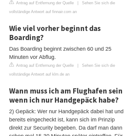
Antrag auf Entfernung der Quelle
|
Sehen Sie sich die
vollständige Antwort auf finnair.com an
Wie viel vorher beginnt das
Boarding?
Das Boarding beginnt zwischen 60 und 25
Minuten vor Abflug.
Antrag auf Entfernung der Quelle
|
Sehen Sie sich die
vollständige Antwort auf klm.de an
Wann muss ich am Flughafen sein
wenn ich nur Handgepäck habe?
2) Gepäck: Wer nur Handgepäck dabei hat und
bereits eingecheckt ist, kann sich im Prinzip
direkt zur Security begeben. Da darf man dann
schon mal 15-30 Minuten später eintreffen. Für