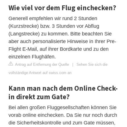
Wie viel vor dem Flug einchecken?
Generell empfehlen wir rund 2 Stunden
(Kurzstrecke) bzw. 3 Stunden vor Abflug
(Langstrecke) zu kommen. Bitte beachten Sie
aber auch personalisierte Hinweise in Ihrer Pre-
Flight E-Mail, auf ihrer Bordkarte und zu den
einzelnen Flughäfen.
Antrag auf Entfernung der Quelle
|
Sehen Sie sich die
vollständige Antwort auf swiss.com an
Kann man nach dem Online Check-
in direkt zum Gate?
Bei allen großen Fluggesellschaften können Sie
vorab online einchecken. Da Sie nur noch durch
die Sicherheitskontrolle und zum Gate müssen,