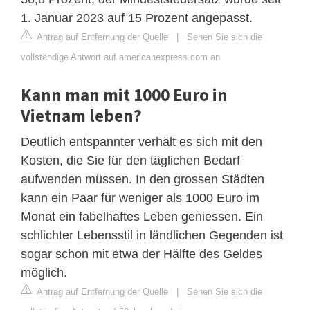
1. Januar 2023 auf 15 Prozent angepasst.
Antrag auf Entfernung der Quelle
|
Sehen Sie sich die
vollständige Antwort auf americanexpress.com an
Kann man mit 1000 Euro in
Vietnam leben?
Deutlich entspannter verhält es sich mit den
Kosten, die Sie für den täglichen Bedarf
aufwenden müssen. In den grossen Städten
kann ein Paar für weniger als 1000 Euro im
Monat ein fabelhaftes Leben geniessen. Ein
schlichter Lebensstil in ländlichen Gegenden ist
sogar schon mit etwa der Hälfte des Geldes
möglich.
Antrag auf Entfernung der Quelle
|
Sehen Sie sich die