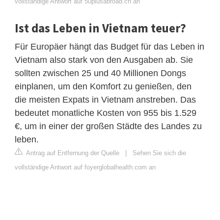
vollständige Antwort auf 50plusabroad.ch an
Ist das Leben in Vietnam teuer?
Für Europäer hängt das Budget für das Leben in
Vietnam also stark von den Ausgaben ab. Sie
sollten zwischen 25 und 40 Millionen Dongs
einplanen, um den Komfort zu genießen, den
die meisten Expats in Vietnam anstreben. Das
bedeutet monatliche Kosten von 955 bis 1.529
€, um in einer der großen Städte des Landes zu
leben.
Antrag auf Entfernung der Quelle
|
Sehen Sie sich die
vollständige Antwort auf foyerglobalhealth.com an