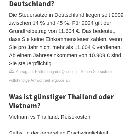
Deutschland?
Die Steuersätze in Deutschland liegen seit 2009
zwischen 14 % und 45 %. Für 2024 gilt der
Grundfreibetrag von 11.604 €. Das bedeutet,
dass Sie keine Einkommensteuer zahlen, wenn
Sie pro Jahr nicht mehr als 11.604 € verdienen.
Ab einem Jahreseinkommen von 10.909 € sind
Sie steuerpflichtig.
Antrag auf Entfernung der Quelle
|
Sehen Sie sich die
vollständige Antwort auf ergo.de an
Was ist günstiger Thailand oder
Vietnam?
Vietnam vs Thailand: Reisekosten
Selbst in der generellen Erschwinglichkeit