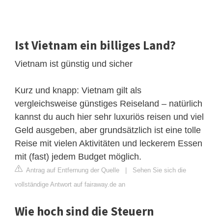
Ist Vietnam ein billiges Land?
Vietnam ist günstig und sicher
Kurz und knapp: Vietnam gilt als
vergleichsweise günstiges Reiseland – natürlich
kannst du auch hier sehr luxuriös reisen und viel
Geld ausgeben, aber grundsätzlich ist eine tolle
Reise mit vielen Aktivitäten und leckerem Essen
mit (fast) jedem Budget möglich.
Antrag auf Entfernung der Quelle
|
Sehen Sie sich die
vollständige Antwort auf fairaway.de an
Wie hoch sind die Steuern