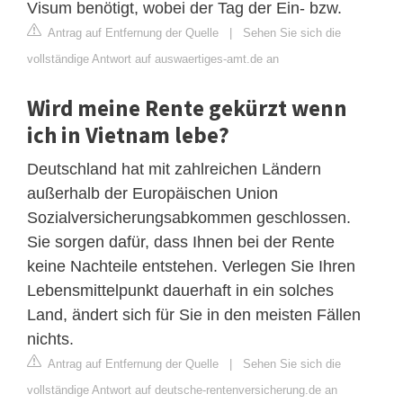
Visum benötigt, wobei der Tag der Ein- bzw.
Antrag auf Entfernung der Quelle
|
Sehen Sie sich die
vollständige Antwort auf auswaertiges-amt.de an
Wird meine Rente gekürzt wenn
ich in Vietnam lebe?
Deutschland hat mit zahlreichen Ländern
außerhalb der Europäischen Union
Sozialversicherungsabkommen geschlossen.
Sie sorgen dafür, dass Ihnen bei der Rente
keine Nachteile entstehen. Verlegen Sie Ihren
Lebensmittelpunkt dauerhaft in ein solches
Land, ändert sich für Sie in den meisten Fällen
nichts.
Antrag auf Entfernung der Quelle
|
Sehen Sie sich die
vollständige Antwort auf deutsche-rentenversicherung.de an