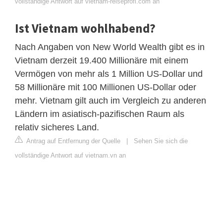
vollständige Antwort auf vietnam-reiseprofi.com an
Ist Vietnam wohlhabend?
Nach Angaben von New World Wealth gibt es in
Vietnam derzeit 19.400 Millionäre mit einem
Vermögen von mehr als 1 Million US-Dollar und
58 Millionäre mit 100 Millionen US-Dollar oder
mehr. Vietnam gilt auch im Vergleich zu anderen
Ländern im asiatisch-pazifischen Raum als
relativ sicheres Land.
Antrag auf Entfernung der Quelle
|
Sehen Sie sich die
vollständige Antwort auf vietnam.vn an