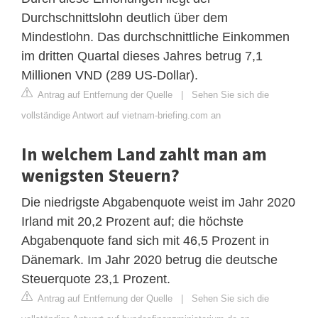
Durchschnittslohn deutlich über dem
Mindestlohn. Das durchschnittliche Einkommen
im dritten Quartal dieses Jahres betrug 7,1
Millionen VND (289 US-Dollar).
Antrag auf Entfernung der Quelle
|
Sehen Sie sich die
vollständige Antwort auf vietnam-briefing.com an
In welchem Land zahlt man am
wenigsten Steuern?
Die niedrigste Abgabenquote weist im Jahr 2020
Irland mit 20,2 Prozent auf; die höchste
Abgabenquote fand sich mit 46,5 Prozent in
Dänemark. Im Jahr 2020 betrug die deutsche
Steuerquote 23,1 Prozent.
Antrag auf Entfernung der Quelle
|
Sehen Sie sich die