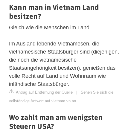
Kann man in Vietnam Land
besitzen?
Gleich wie die Menschen im Land
Im Ausland lebende Vietnamesen, die
vietnamesische Staatsbürger sind (diejenigen,
die noch die vietnamesische
Staatsangehörigkeit besitzen), genießen das
volle Recht auf Land und Wohnraum wie
inländische Staatsbürger.
Antrag auf Entfernung der Quelle
|
Sehen Sie sich die
vollständige Antwort auf vietnam.vn an
Wo zahlt man am wenigsten
Steuern USA?