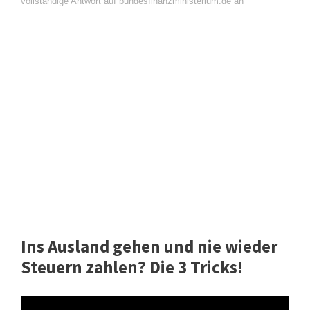
vollständige Antwort auf bundesfinanzministerium.de an
Ins Ausland gehen und nie wieder
Steuern zahlen? Die 3 Tricks!