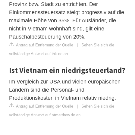
Provinz bzw. Stadt zu entrichten. Der
Einkommenssteuersatz steigt progressiv auf die
maximale Höhe von 35%. Für Ausländer, die
nicht in Vietnam wohnhaft sind, gilt eine
Pauschalbesteuerung von 20%.
Antrag auf Entfernung der Quelle
|
Sehen Sie sich die
vollständige Antwort auf ihk.de an
Ist Vietnam ein niedrigsteuerland?
Im Vergleich zur USA und vielen europäischen
Ländern sind die Personal- und
Produktionskosten in Vietnam relativ niedrig.
Antrag auf Entfernung der Quelle
|
Sehen Sie sich die
vollständige Antwort auf stmatthew.de an