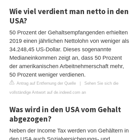
Wie viel verdient man netto in den
USA?
50 Prozent der Gehaltsempfangenden erhielten
2019 einen jährlichen Nettolohn von weniger als
34.248,45 US-Dollar. Dieses sogenannte
Medianeinkommen zeigt an, dass 50 Prozent
der amerikanischen Arbeitnehmerschaft mehr,
50 Prozent weniger verdienen.
Antrag auf Entfernung der Quelle
|
Sehen Sie sich die
vollständige Antwort auf de.indeed.com an
Was wird in den USA vom Gehalt
abgezogen?
Neben der Income Tax werden von Gehältern in
den USA auch Sozialversicherungs- und