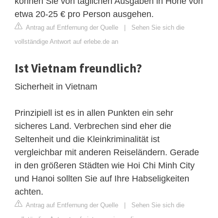
können Sie von täglichen Ausgaben in Höhe von
etwa 20-25 € pro Person ausgehen.
Antrag auf Entfernung der Quelle
|
Sehen Sie sich die
vollständige Antwort auf erlebe.de an
Ist Vietnam freundlich?
Sicherheit in Vietnam
Prinzipiell ist es in allen Punkten ein sehr
sicheres Land. Verbrechen sind eher die
Seltenheit und die Kleinkriminalität ist
vergleichbar mit anderen Reiseländern. Gerade
in den größeren Städten wie Hoi Chi Minh City
und Hanoi sollten Sie auf Ihre Habseligkeiten
achten.
Antrag auf Entfernung der Quelle
|
Sehen Sie sich die