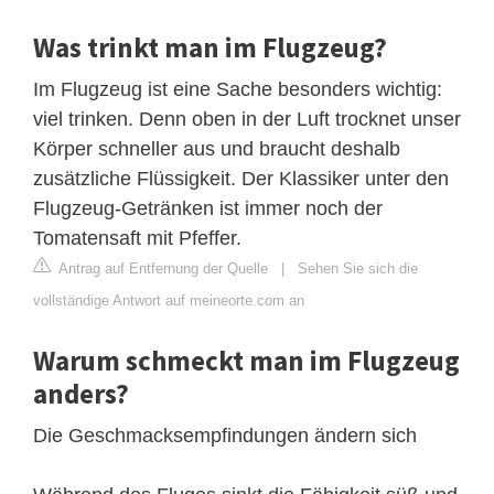
Was trinkt man im Flugzeug?
Im Flugzeug ist eine Sache besonders wichtig:
viel trinken. Denn oben in der Luft trocknet unser
Körper schneller aus und braucht deshalb
zusätzliche Flüssigkeit. Der Klassiker unter den
Flugzeug-Getränken ist immer noch der
Tomatensaft mit Pfeffer.
Antrag auf Entfernung der Quelle
|
Sehen Sie sich die
vollständige Antwort auf meineorte.com an
Warum schmeckt man im Flugzeug
anders?
Die Geschmacksempfindungen ändern sich