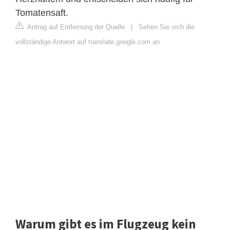
Tomatensaft.
Antrag auf Entfernung der Quelle
|
Sehen Sie sich die
vollständige Antwort auf translate.google.com an
Warum gibt es im Flugzeug kein