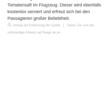
Tomatensaft im Flugzeug. Dieser wird ebenfalls
kostenlos serviert und erfreut sich bei den
Passagieren großer Beliebtheit.
Antrag auf Entfernung der Quelle
|
Sehen Sie sich die
vollständige Antwort auf fluege.de an