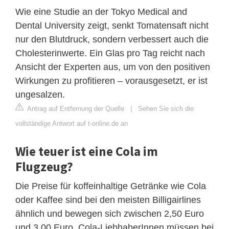
Wie eine Studie an der Tokyo Medical and
Dental University zeigt, senkt Tomatensaft nicht
nur den Blutdruck, sondern verbessert auch die
Cholesterinwerte. Ein Glas pro Tag reicht nach
Ansicht der Experten aus, um von den positiven
Wirkungen zu profitieren – vorausgesetzt, er ist
ungesalzen.
Antrag auf Entfernung der Quelle
|
Sehen Sie sich die
vollständige Antwort auf t-online.de an
Wie teuer ist eine Cola im
Flugzeug?
Die Preise für koffeinhaltige Getränke wie Cola
oder Kaffee sind bei den meisten Billigairlines
ähnlich und bewegen sich zwischen 2,50 Euro
und 3,00 Euro. Cola-LiebhaberInnen müssen bei