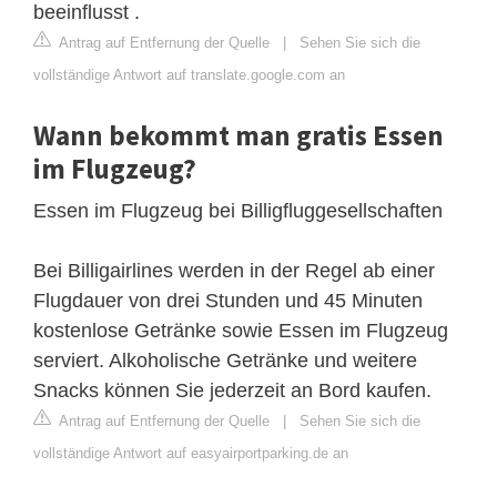
beeinflusst .
Antrag auf Entfernung der Quelle
|
Sehen Sie sich die
vollständige Antwort auf translate.google.com an
Wann bekommt man gratis Essen
im Flugzeug?
Essen im Flugzeug bei Billigfluggesellschaften
Bei Billigairlines werden in der Regel ab einer
Flugdauer von drei Stunden und 45 Minuten
kostenlose Getränke sowie Essen im Flugzeug
serviert. Alkoholische Getränke und weitere
Snacks können Sie jederzeit an Bord kaufen.
Antrag auf Entfernung der Quelle
|
Sehen Sie sich die
vollständige Antwort auf easyairportparking.de an