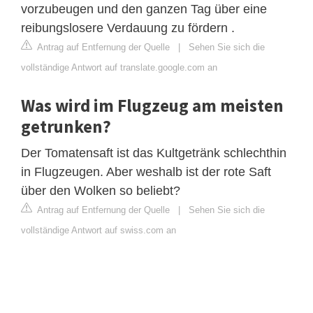
vorzubeugen und den ganzen Tag über eine
reibungslosere Verdauung zu fördern .
Antrag auf Entfernung der Quelle
|
Sehen Sie sich die
vollständige Antwort auf translate.google.com an
Was wird im Flugzeug am meisten
getrunken?
Der Tomatensaft ist das Kultgetränk schlechthin
in Flugzeugen. Aber weshalb ist der rote Saft
über den Wolken so beliebt?
Antrag auf Entfernung der Quelle
|
Sehen Sie sich die
vollständige Antwort auf swiss.com an