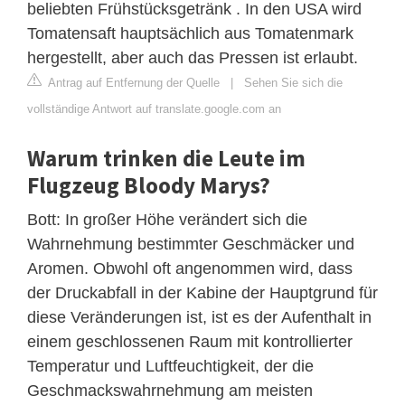
beliebten Frühstücksgetränk . In den USA wird
Tomatensaft hauptsächlich aus Tomatenmark
hergestellt, aber auch das Pressen ist erlaubt.
Antrag auf Entfernung der Quelle
|
Sehen Sie sich die
vollständige Antwort auf translate.google.com an
Warum trinken die Leute im
Flugzeug Bloody Marys?
Bott: In großer Höhe verändert sich die
Wahrnehmung bestimmter Geschmäcker und
Aromen. Obwohl oft angenommen wird, dass
der Druckabfall in der Kabine der Hauptgrund für
diese Veränderungen ist, ist es der Aufenthalt in
einem geschlossenen Raum mit kontrollierter
Temperatur und Luftfeuchtigkeit, der die
Geschmackswahrnehmung am meisten