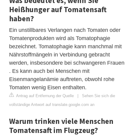
Was bedeutet es, wenn Sie
Heißhunger auf Tomatensaft
haben?
Ein unstillbares Verlangen nach Tomaten oder
Tomatenprodukten wird als Tomatophagie
bezeichnet. Tomatophagie kann manchmal mit
Nährstoffmängeln in Verbindung gebracht
werden, insbesondere bei schwangeren Frauen
. Es kann auch bei Menschen mit
Eisenmangelanämie auftreten, obwohl rohe
Tomaten wenig Eisen enthalten.
Antrag auf Entfernung der Quelle
|
Sehen Sie sich die
vollständige Antwort auf translate.google.com an
Warum trinken viele Menschen
Tomatensaft im Flugzeug?