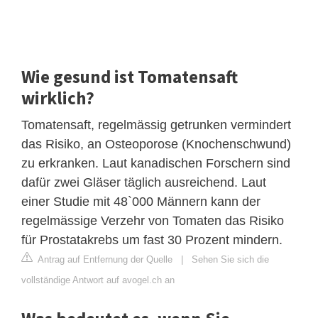
Wie gesund ist Tomatensaft
wirklich?
Tomatensaft, regelmässig getrunken vermindert
das Risiko, an Osteoporose (Knochenschwund)
zu erkranken. Laut kanadischen Forschern sind
dafür zwei Gläser täglich ausreichend. Laut
einer Studie mit 48`000 Männern kann der
regelmässige Verzehr von Tomaten das Risiko
für Prostatakrebs um fast 30 Prozent mindern.
Antrag auf Entfernung der Quelle
|
Sehen Sie sich die
vollständige Antwort auf avogel.ch an