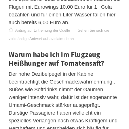
Flügen mit Eurowings 10,00 Euro für 1 l Cola
bezahlen und für einen Liter Wasser fallen hier
auch bereits 6,00 Euro an.
Antrag auf Entfernung der Quelle
|
Sehen Sie sich die
vollständige Antwort auf aviclaim.de an
Warum habe ich im Flugzeug
Heißhunger auf Tomatensaft?
Der hohe Dezibelpegel in der Kabine
beeinträchtigt die Geschmackswahrnehmung .
Süßes wie Softdrinks nimmt der Gaumen
weniger intensiv wahr, dafür ist der sogenannte
Umami-Geschmack stärker ausgeprägt.
Durstige Passagiere haben vielleicht ein
spezielles Verlangen nach etwas Kräftigem und
Herzhaftem und entscheiden sich häufig für