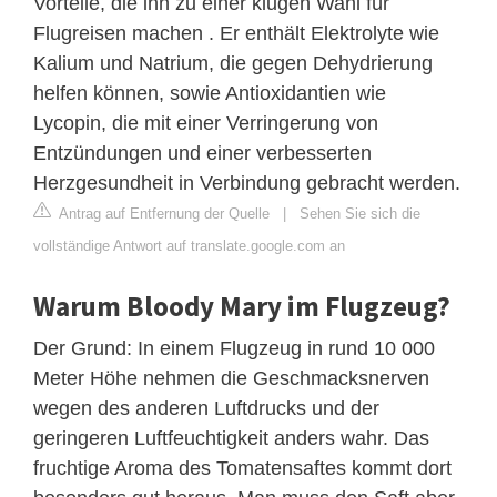
Vorteile, die ihn zu einer klugen Wahl für
Flugreisen machen . Er enthält Elektrolyte wie
Kalium und Natrium, die gegen Dehydrierung
helfen können, sowie Antioxidantien wie
Lycopin, die mit einer Verringerung von
Entzündungen und einer verbesserten
Herzgesundheit in Verbindung gebracht werden.
Antrag auf Entfernung der Quelle
|
Sehen Sie sich die
vollständige Antwort auf translate.google.com an
Warum Bloody Mary im Flugzeug?
Der Grund: In einem Flugzeug in rund 10 000
Meter Höhe nehmen die Geschmacksnerven
wegen des anderen Luftdrucks und der
geringeren Luftfeuchtigkeit anders wahr. Das
fruchtige Aroma des Tomatensaftes kommt dort