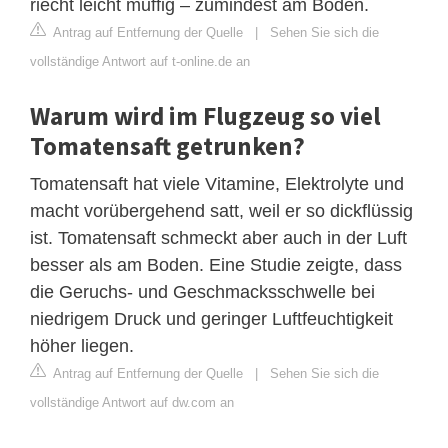
riecht leicht muffig – zumindest am Boden.
Antrag auf Entfernung der Quelle
|
Sehen Sie sich die
vollständige Antwort auf t-online.de an
Warum wird im Flugzeug so viel
Tomatensaft getrunken?
Tomatensaft hat viele Vitamine, Elektrolyte und
macht vorübergehend satt, weil er so dickflüssig
ist. Tomatensaft schmeckt aber auch in der Luft
besser als am Boden. Eine Studie zeigte, dass
die Geruchs- und Geschmacksschwelle bei
niedrigem Druck und geringer Luftfeuchtigkeit
höher liegen.
Antrag auf Entfernung der Quelle
|
Sehen Sie sich die
vollständige Antwort auf dw.com an