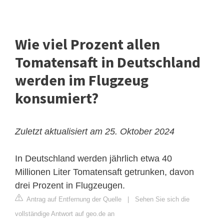
Wie viel Prozent allen
Tomatensaft in Deutschland
werden im Flugzeug
konsumiert?
Zuletzt aktualisiert am 25. Oktober 2024
In Deutschland werden jährlich etwa 40
Millionen Liter Tomatensaft getrunken, davon
drei Prozent in Flugzeugen.
Antrag auf Entfernung der Quelle
|
Sehen Sie sich die
vollständige Antwort auf geo.de an