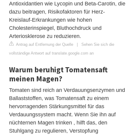
Antioxidantien wie Lycopin und Beta-Carotin, die
dazu beitragen, Risikofaktoren für Herz-
Kreislauf-Erkrankungen wie hohen
Cholesterinspiegel, Bluthochdruck und
Arteriosklerose zu reduzieren.
Antrag auf Entfernung der Quelle
|
Sehen Sie sich die
vollständige Antwort auf translate.google.com an
Warum beruhigt Tomatensaft
meinen Magen?
Tomaten sind reich an Verdauungsenzymen und
Ballaststoffen, was Tomatensaft zu einem
hervorragenden Stärkungsmittel für das
Verdauungssystem macht. Wenn Sie ihn auf
nüchternen Magen trinken , hilft das, den
Stuhlgang zu regulieren, Verstopfung