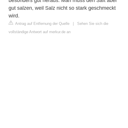
besonders gut heraus. Man muss den Saft aber
gut salzen, weil Salz nicht so stark geschmeckt
wird.
Antrag auf Entfernung der Quelle
|
Sehen Sie sich die
vollständige Antwort auf merkur.de an