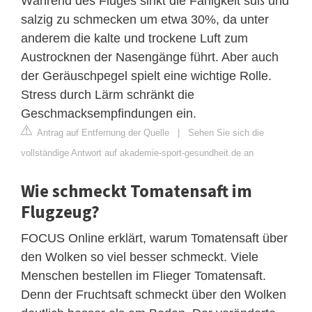
Während des Fluges sinkt die Fähigkeit süß und
salzig zu schmecken um etwa 30%, da unter
anderem die kalte und trockene Luft zum
Austrocknen der Nasengänge führt. Aber auch
der Geräuschpegel spielt eine wichtige Rolle.
Stress durch Lärm schränkt die
Geschmacksempfindungen ein.
Antrag auf Entfernung der Quelle
|
Sehen Sie sich die
vollständige Antwort auf akademie-sport-gesundheit.de an
Wie schmeckt Tomatensaft im
Flugzeug?
FOCUS Online erklärt, warum Tomatensaft über
den Wolken so viel besser schmeckt. Viele
Menschen bestellen im Flieger Tomatensaft.
Denn der Fruchtsaft schmeckt über den Wolken