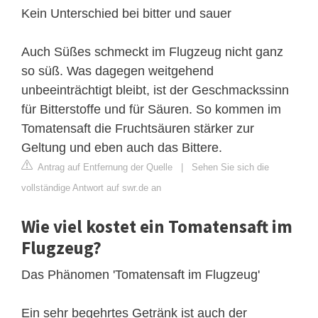
Kein Unterschied bei bitter und sauer
Auch Süßes schmeckt im Flugzeug nicht ganz
so süß. Was dagegen weitgehend
unbeeinträchtigt bleibt, ist der Geschmackssinn
für Bitterstoffe und für Säuren. So kommen im
Tomatensaft die Fruchtsäuren stärker zur
Geltung und eben auch das Bittere.
Antrag auf Entfernung der Quelle
|
Sehen Sie sich die
vollständige Antwort auf swr.de an
Wie viel kostet ein Tomatensaft im
Flugzeug?
Das Phänomen 'Tomatensaft im Flugzeug'
Ein sehr begehrtes Getränk ist auch der