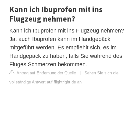
Kann ich Ibuprofen mit ins
Flugzeug nehmen?
Kann ich Ibuprofen mit ins Flugzeug nehmen?
Ja, auch Ibuprofen kann im Handgepäck
mitgeführt werden. Es empfiehlt sich, es im
Handgepäck zu haben, falls Sie während des
Fluges Schmerzen bekommen.
Antrag auf Entfernung der Quelle
|
Sehen Sie sich die
vollständige Antwort auf flightright.de an