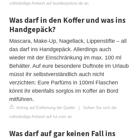
vollständige Antwort auf bundespolizei.de an
Was darf in den Koffer und was ins
Handgepäck?
Mascara, Make-Up, Nagellack, Lippenstifte – all
das darf ins Handgepäck. Allerdings auch
wieder mit der Einschränkung im max. 100 ml
Behälter. Auf eure besondere Duftnote im Urlaub
müsst ihr selbstverständlich auch nicht
verzichten: Eure Parfüms in 100ml Flaschen
könnt ihr ebenfalls sorglos im Koffer an Bord
mitführen.
Antrag auf Entfernung der Quelle
|
Sehen Sie sich die
vollständige Antwort auf tui.com an
Was darf auf gar keinen Fall ins