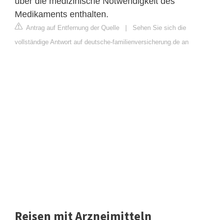
über die medizinische Notwendigkeit des
Medikaments enthalten.
Antrag auf Entfernung der Quelle
|
Sehen Sie sich die
vollständige Antwort auf deutsche-familienversicherung.de an
Reisen mit Arzneimitteln