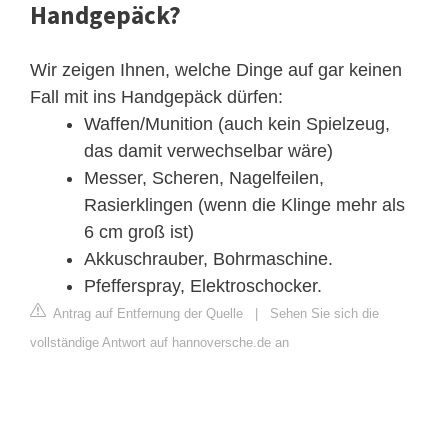
Handgepäck?
Wir zeigen Ihnen, welche Dinge auf gar keinen
Fall mit ins Handgepäck dürfen:
Waffen/Munition (auch kein Spielzeug,
das damit verwechselbar wäre)
Messer, Scheren, Nagelfeilen,
Rasierklingen (wenn die Klinge mehr als
6 cm groß ist)
Akkuschrauber, Bohrmaschine.
Pfefferspray, Elektroschocker.
Antrag auf Entfernung der Quelle
|
Sehen Sie sich die
vollständige Antwort auf hannoversche.de an