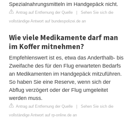
Spezialnahrungsmitteln im Handgepäck nicht.
Antrag auf Entfernung der Quelle
|
Sehen Sie sich die
vollständige Antwort auf bundespolizei.de an
Wie viele Medikamente darf man
im Koffer mitnehmen?
Empfehlenswert ist es, etwa das Anderthalb- bis
Zweifache des für den Flug erwarteten Bedarfs
an Medikamenten im Handgepäck mitzuführen.
So haben Sie eine Reserve, wenn sich der
Abflug verzögert oder der Flug umgeleitet
werden muss.
Antrag auf Entfernung der Quelle
|
Sehen Sie sich die
vollständige Antwort auf rp-online.de an