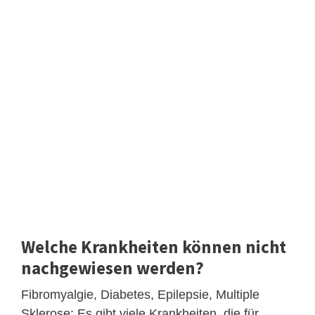
Welche Krankheiten können nicht
nachgewiesen werden?
Fibromyalgie, Diabetes, Epilepsie, Multiple
Sklerose: Es gibt viele Krankheiten, die für