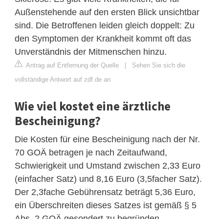
Außenstehende auf den ersten Blick unsichtbar
sind. Die Betroffenen leiden gleich doppelt: Zu
den Symptomen der Krankheit kommt oft das
Unverständnis der Mitmenschen hinzu.
Antrag auf Entfernung der Quelle
|
Sehen Sie sich die
vollständige Antwort auf zdf.de an
Wie viel kostet eine ärztliche
Bescheinigung?
Die Kosten für eine Bescheinigung nach der Nr.
70 GOÄ betragen je nach Zeitaufwand,
Schwierigkeit und Umstand zwischen 2,33 Euro
(einfacher Satz) und 8,16 Euro (3,5facher Satz).
Der 2,3fache Gebührensatz beträgt 5,36 Euro,
ein Überschreiten dieses Satzes ist gemäß § 5
Abs. 2 GOÄ gesondert zu begründen.