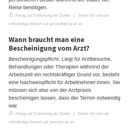
Reise benötigen.
Antrag auf Entfernung der Quelle
|
Sehen Sie sich die
vollständige Antwort auf gesundheit.gv.at an
Wann braucht man eine
Bescheinigung vom Arzt?
Bescheinigungspflicht. Liegt für Arztbesuche,
Behandlungen oder Therapien während der
Arbeitszeit ein rechtskräftiger Grund vor, besteht
eine Nachweispflicht für Arbeitnehmer:innen. Sie
müssen sich also von der Arztpraxis
bescheinigen lassen, dass der Termin notwendig
war.
Antrag auf Entfernung der Quelle
|
Sehen Sie sich die
vollständige Antwort auf personio.de an