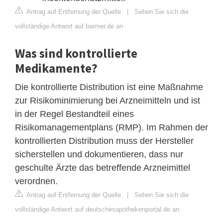
Antrag auf Entfernung der Quelle
|
Sehen Sie sich die
vollständige Antwort auf barmer.de an
Was sind kontrollierte
Medikamente?
Die kontrollierte Distribution ist eine Maßnahme
zur Risikominimierung bei Arzneimitteln und ist
in der Regel Bestandteil eines
Risikomanagementplans (RMP). Im Rahmen der
kontrollierten Distribution muss der Hersteller
sicherstellen und dokumentieren, dass nur
geschulte Ärzte das betreffende Arzneimittel
verordnen.
Antrag auf Entfernung der Quelle
|
Sehen Sie sich die
vollständige Antwort auf deutschesapothekenportal.de an