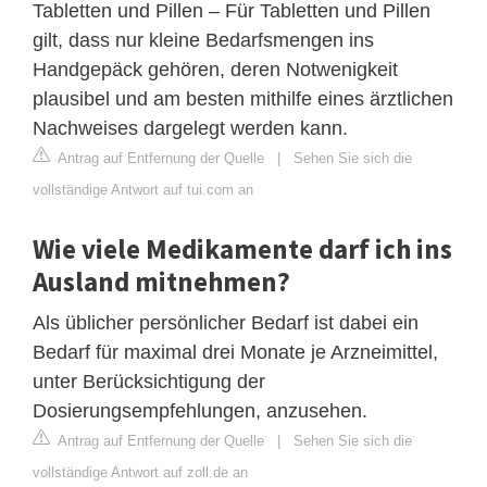
Tabletten und Pillen – Für Tabletten und Pillen
gilt, dass nur kleine Bedarfsmengen ins
Handgepäck gehören, deren Notwenigkeit
plausibel und am besten mithilfe eines ärztlichen
Nachweises dargelegt werden kann.
Antrag auf Entfernung der Quelle
|
Sehen Sie sich die
vollständige Antwort auf tui.com an
Wie viele Medikamente darf ich ins
Ausland mitnehmen?
Als üblicher persönlicher Bedarf ist dabei ein
Bedarf für maximal drei Monate je Arzneimittel,
unter Berücksichtigung der
Dosierungsempfehlungen, anzusehen.
Antrag auf Entfernung der Quelle
|
Sehen Sie sich die
vollständige Antwort auf zoll.de an