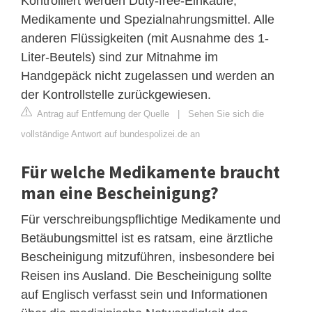
Kontrolliert werden Duty-free-Einkäufe,
Medikamente und Spezialnahrungsmittel. Alle
anderen Flüssigkeiten (mit Ausnahme des 1-
Liter-Beutels) sind zur Mitnahme im
Handgepäck nicht zugelassen und werden an
der Kontrollstelle zurückgewiesen.
Antrag auf Entfernung der Quelle
|
Sehen Sie sich die
vollständige Antwort auf bundespolizei.de an
Für welche Medikamente braucht
man eine Bescheinigung?
Für verschreibungspflichtige Medikamente und
Betäubungsmittel ist es ratsam, eine ärztliche
Bescheinigung mitzuführen, insbesondere bei
Reisen ins Ausland. Die Bescheinigung sollte
auf Englisch verfasst sein und Informationen