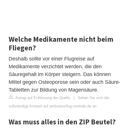
Welche Medikamente nicht beim
Fliegen?
Deshalb sollte vor einer Flugreise auf
Medikamente verzichtet werden, die den
Säuregehalt im Körper steigern. Das können
Mittel gegen Osteoporose sein oder auch Säure-
Tabletten zur Bildung von Magensäure.
Antrag auf Entfernung der Quelle
|
Sehen Sie sich die
vollständige Antwort auf ambulanzflug-zentrale.de an
Was muss alles in den ZIP Beutel?