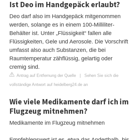
Ist Deo im Handgepäck erlaubt?
Deo darf also im Handgepäck mitgenommen
werden, solange es in einem 100-Milliliter-
Behälter ist. Unter „Flüssigkeit“ fallen alle
Flüssigkeiten, Gele und Aerosole. Die Vorschrift
umfasst also auch Substanzen, die bei
Raumtemperatur zähflüssig, gelartig oder
cremig sind.
Antrag auf Entfernung der Quelle
|
Sehen Sie sich die
vollständige Antwort auf heidelberg24.de an
Wie viele Medikamente darf ich im
Flugzeug mitnehmen?
Medikamente im Flugzeug mitnehmen
Empfehlenswert ist es, etwa das Anderthalb- bis