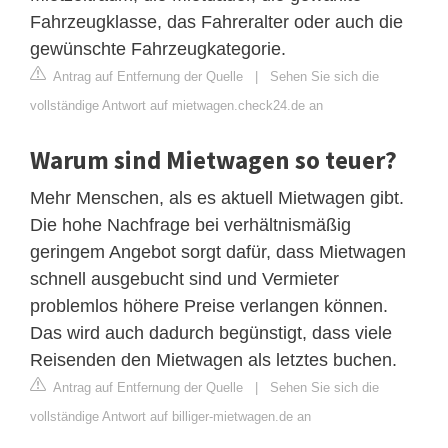
Fahrzeugklasse, das Fahreralter oder auch die
gewünschte Fahrzeugkategorie.
Antrag auf Entfernung der Quelle
|
Sehen Sie sich die
vollständige Antwort auf mietwagen.check24.de an
Warum sind Mietwagen so teuer?
Mehr Menschen, als es aktuell Mietwagen gibt.
Die hohe Nachfrage bei verhältnismäßig
geringem Angebot sorgt dafür, dass Mietwagen
schnell ausgebucht sind und Vermieter
problemlos höhere Preise verlangen können.
Das wird auch dadurch begünstigt, dass viele
Reisenden den Mietwagen als letztes buchen.
Antrag auf Entfernung der Quelle
|
Sehen Sie sich die
vollständige Antwort auf billiger-mietwagen.de an