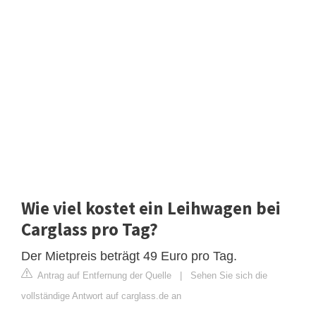
Wie viel kostet ein Leihwagen bei
Carglass pro Tag?
Der Mietpreis beträgt 49 Euro pro Tag.
Antrag auf Entfernung der Quelle
|
Sehen Sie sich die
vollständige Antwort auf carglass.de an