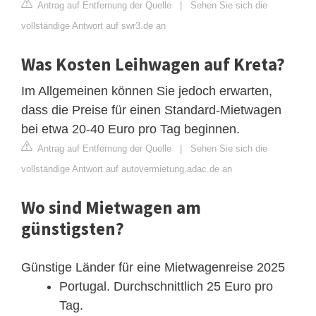
Antrag auf Entfernung der Quelle
|
Sehen Sie sich die
vollständige Antwort auf swr3.de an
Was Kosten Leihwagen auf Kreta?
Im Allgemeinen können Sie jedoch erwarten,
dass die Preise für einen Standard-Mietwagen
bei etwa 20-40 Euro pro Tag beginnen.
Antrag auf Entfernung der Quelle
|
Sehen Sie sich die
vollständige Antwort auf autovermietung.adac.de an
Wo sind Mietwagen am
günstigsten?
Günstige Länder für eine Mietwagenreise 2025
Portugal. Durchschnittlich 25 Euro pro
Tag.