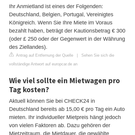
Ihr Anmietland ist eines der Folgenden:
Deutschland, Belgien, Portugal, Vereinigtes
Königreich. Wenn Sie Ihre Miete im Voraus
bezahlt haben, beträgt der Kautionsbetrag € 300
(oder £ 250 oder der Gegenwert in der Währung
des Ziellandes).
Antrag auf Entfernung der Quelle
|
Sehen Sie sich die
vollständige Antwort auf europcar.de an
Wie viel sollte ein Mietwagen pro
Tag kosten?
Aktuell können Sie bei CHECK24 in
Deutschland bereits ab 15,00 € pro Tag ein Auto
mieten. Ihr individueller Mietpreis hängt jedoch
von vielen Faktoren ab. Dazu gehören der
Mietzeitraum, die Mietdauer, die gewählte