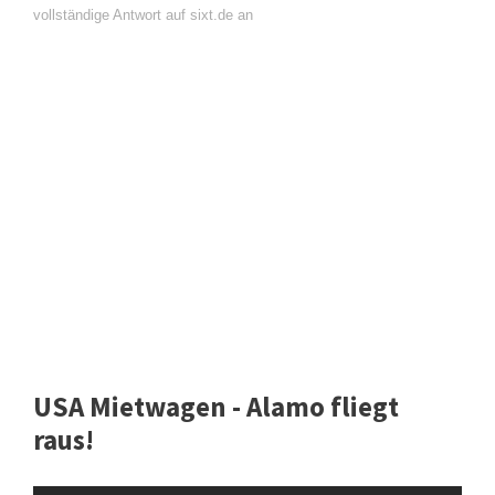
vollständige Antwort auf sixt.de an
USA Mietwagen - Alamo fliegt
raus!