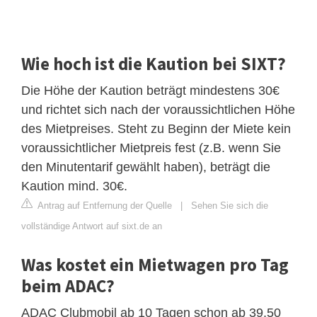
Wie hoch ist die Kaution bei SIXT?
Die Höhe der Kaution beträgt mindestens 30€
und richtet sich nach der voraussichtlichen Höhe
des Mietpreises. Steht zu Beginn der Miete kein
voraussichtlicher Mietpreis fest (z.B. wenn Sie
den Minutentarif gewählt haben), beträgt die
Kaution mind. 30€.
Antrag auf Entfernung der Quelle
|
Sehen Sie sich die
vollständige Antwort auf sixt.de an
Was kostet ein Mietwagen pro Tag
beim ADAC?
ADAC Clubmobil ab 10 Tagen schon ab 39,50