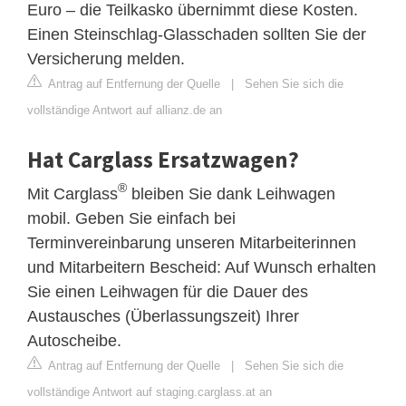
Euro – die Teilkasko übernimmt diese Kosten.
Einen Steinschlag-Glasschaden sollten Sie der
Versicherung melden.
Antrag auf Entfernung der Quelle
|
Sehen Sie sich die
vollständige Antwort auf allianz.de an
Hat Carglass Ersatzwagen?
®
Mit Carglass
bleiben Sie dank Leihwagen
mobil. Geben Sie einfach bei
Terminvereinbarung unseren Mitarbeiterinnen
und Mitarbeitern Bescheid: Auf Wunsch erhalten
Sie einen Leihwagen für die Dauer des
Austausches (Überlassungszeit) Ihrer
Autoscheibe.
Antrag auf Entfernung der Quelle
|
Sehen Sie sich die
vollständige Antwort auf staging.carglass.at an