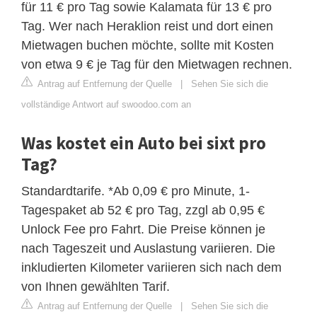
für 11 € pro Tag sowie Kalamata für 13 € pro
Tag. Wer nach Heraklion reist und dort einen
Mietwagen buchen möchte, sollte mit Kosten
von etwa 9 € je Tag für den Mietwagen rechnen.
Antrag auf Entfernung der Quelle
|
Sehen Sie sich die
vollständige Antwort auf swoodoo.com an
Was kostet ein Auto bei sixt pro
Tag?
Standardtarife. *Ab 0,09 € pro Minute, 1-
Tagespaket ab 52 € pro Tag, zzgl ab 0,95 €
Unlock Fee pro Fahrt. Die Preise können je
nach Tageszeit und Auslastung variieren. Die
inkludierten Kilometer variieren sich nach dem
von Ihnen gewählten Tarif.
Antrag auf Entfernung der Quelle
|
Sehen Sie sich die