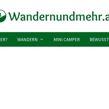
IER?
WANDERN
MINI CAMPER
BEWUSST