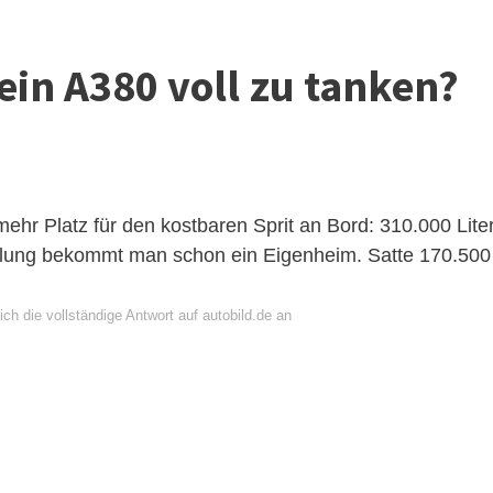
 ein A380 voll zu tanken?
hr Platz für den kostbaren Sprit an Bord: 310.000 Lite
füllung bekommt man schon ein Eigenheim. Satte 170.500
ch die vollständige Antwort auf autobild.de an