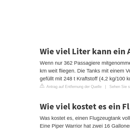
Wie viel Liter kann ein
Wenn nur 362 Passagiere mitgenommen
km weit fliegen. Die Tanks mit einem 
gefüllt mit 248 t Kraftstoff (4,2 kg/100
Antrag auf Entfernung der Quelle
|
Sehen Sie s
Wie viel kostet es ein 
Was kostet es, einen Flugzeugtank vo
Eine Piper Warrior hat zwei 16 Gallone