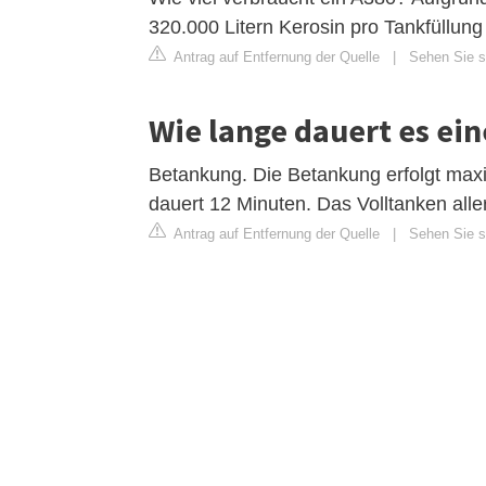
320.000 Litern Kerosin pro Tankfüllung
Antrag auf Entfernung der Quelle
|
Sehen Sie si
Wie lange dauert es ei
Betankung. Die Betankung erfolgt maxi
dauert 12 Minuten. Das Volltanken alle
Antrag auf Entfernung der Quelle
|
Sehen Sie si