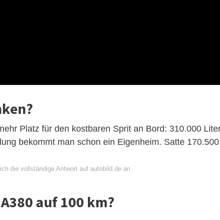
nken?
hr Platz für den kostbaren Sprit an Bord: 310.000 Lite
füllung bekommt man schon ein Eigenheim. Satte 170.500
ch die vollständige Antwort auf autobild.de an
n A380 auf 100 km?