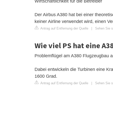
Wirtschaftlichkeit für die Betreiber
Der Airbus A380 hat bei einer theoret
keiner Airline verwendet wird, einen V
Antrag auf Entfernung der Quelle
|
Sehen Sie si
Wie viel PS hat eine A3
Problemflügel am A380 Flugzeugbau a
Dabei entwickeln die Turbinen eine K
1600 Grad.
Antrag auf Entfernung der Quelle
|
Sehen Sie si