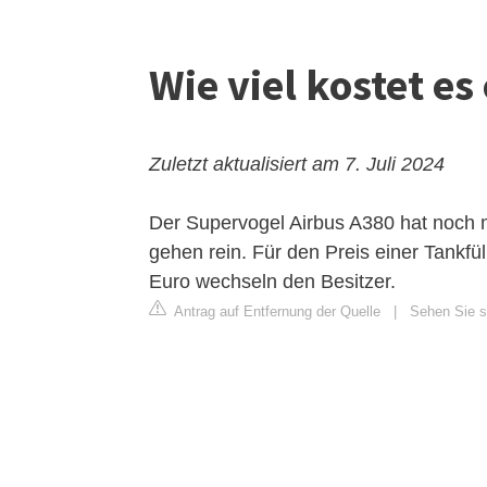
Wie viel kostet es
Zuletzt aktualisiert am 7. Juli 2024
Der Supervogel Airbus A380 hat noch me
gehen rein. Für den Preis einer Tank
Euro wechseln den Besitzer.
Antrag auf Entfernung der Quelle
|
Sehen Sie si