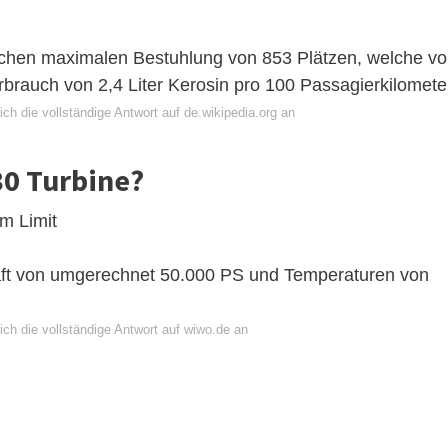
ischen maximalen Bestuhlung von 853 Plätzen, welche v
erbrauch von 2,4 Liter Kerosin pro 100 Passagierkilomete
ch die vollständige Antwort auf de.wikipedia.org an
80 Turbine?
m Limit
raft von umgerechnet 50.000 PS und Temperaturen von
ch die vollständige Antwort auf wiwo.de an