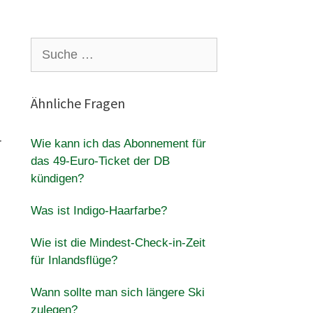
Suche
nach:
Ähnliche Fragen
r
Wie kann ich das Abonnement für
das 49-Euro-Ticket der DB
kündigen?
Was ist Indigo-Haarfarbe?
Wie ist die Mindest-Check-in-Zeit
für Inlandsflüge?
Wann sollte man sich längere Ski
zulegen?