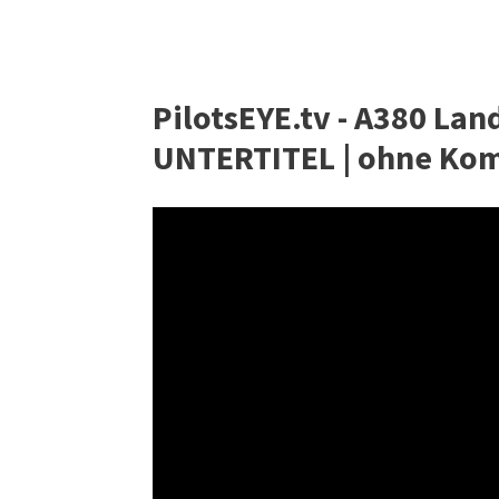
PilotsEYE.tv - A380 La
UNTERTITEL | ohne Ko