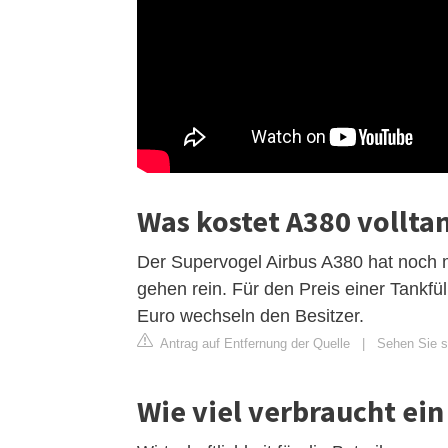
Was kostet A380 vollta
Der Supervogel Airbus A380 hat noch me
gehen rein. Für den Preis einer Tank
Euro wechseln den Besitzer.
Antrag auf Entfernung der Quelle
|
Sehen Sie si
Wie viel verbraucht ei