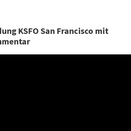
ndung KSFO San Francisco mit
mmentar