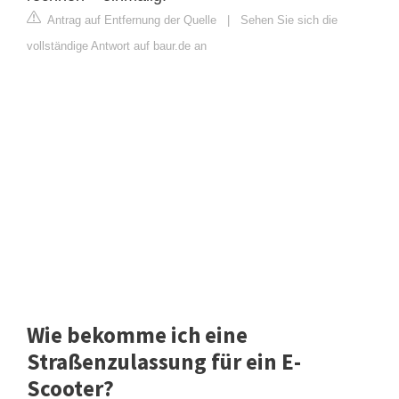
Antrag auf Entfernung der Quelle
|
Sehen Sie sich die
vollständige Antwort auf baur.de an
Wie bekomme ich eine
Straßenzulassung für ein E-
Scooter?