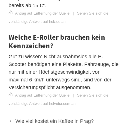
bereits ab 15 €*.
Antrag auf Entfernung der Quelle
|
Sehen Sie sich die
vollständige Antwort auf huk.de an
Welche E-Roller brauchen kein
Kennzeichen?
Gut zu wissen: Nicht ausnahmslos alle E-
Scooter benötigen eine Plakette. Fahrzeuge, die
nur mit einer Höchstgeschwindigkeit von
maximal 6 km/h unterwegs sind, sind von der
Versicherungspflicht ausgenommen.
Antrag auf Entfernung der Quelle
|
Sehen Sie sich die
vollständige Antwort auf helvetia.com an
Wie viel kostet ein Kaffee in Prag?