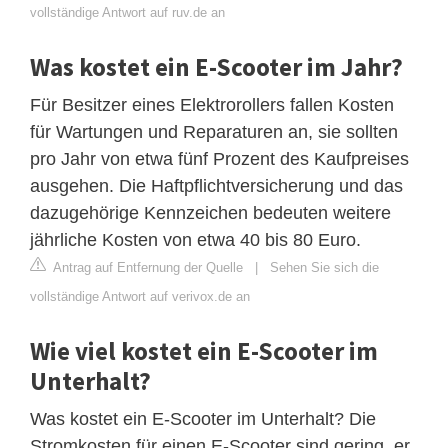
vollständige Antwort auf ruv.de an
Was kostet ein E-Scooter im Jahr?
Für Besitzer eines Elektrorollers fallen Kosten
für Wartungen und Reparaturen an, sie sollten
pro Jahr von etwa fünf Prozent des Kaufpreises
ausgehen. Die Haftpflichtversicherung und das
dazugehörige Kennzeichen bedeuten weitere
jährliche Kosten von etwa 40 bis 80 Euro.
Antrag auf Entfernung der Quelle
|
Sehen Sie sich die
vollständige Antwort auf verivox.de an
Wie viel kostet ein E-Scooter im
Unterhalt?
Was kostet ein E-Scooter im Unterhalt? Die
Stromkosten für einen E-Scooter sind gering, er