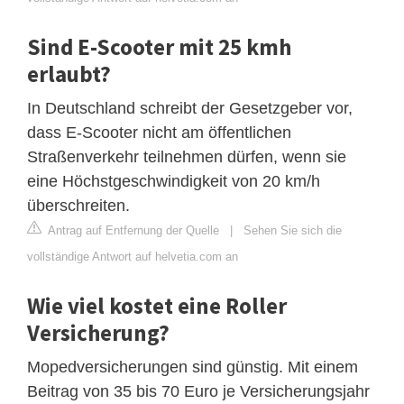
Sind E-Scooter mit 25 kmh
erlaubt?
In Deutschland schreibt der Gesetzgeber vor,
dass E-Scooter nicht am öffentlichen
Straßenverkehr teilnehmen dürfen, wenn sie
eine Höchstgeschwindigkeit von 20 km/h
überschreiten.
Antrag auf Entfernung der Quelle
|
Sehen Sie sich die
vollständige Antwort auf helvetia.com an
Wie viel kostet eine Roller
Versicherung?
Mopedversicherungen sind günstig. Mit einem
Beitrag von 35 bis 70 Euro je Versicherungsjahr