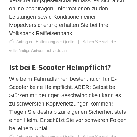
Versicherungsgesellschaften lässt es sich auch
online beantragen. Informationen zu den
Leistungen sowie Konditionen einer
Mopedversicherung erhalten Sie bei Ihrer
Volksbank Raiffeisenbank.
Antrag auf Entfernung der Quelle
|
Sehen Sie sich die
vollständige Antwort auf vr.de an
Ist bei E-Scooter Helmpflicht?
Wie beim Fahrradfahren besteht auch für E-
Scooter keine Helmpflicht. ABER: Selbst bei
Stürzen mit geringer Geschwindigkeit kann es
zu schwersten Kopfverletzungen kommen!
Tragen Sie deshalb zur eigenen Sicherheit stets
einen Helm. Er schützt Sie vor schweren Folgen
bei einem Unfall.
Antrag auf Entfernung der Quelle
|
Sehen Sie sich die