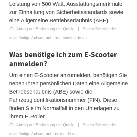
Leistung von 500 Watt, Ausstattungsmerkmale
zur Einhaltung von Sicherheitsstandards sowie
eine Allgemeine Betriebserlaubnis (ABE).
Antrag auf Entfernung der Quelle
|
Sehen Sie sich die
vollständige Antwort auf streetbooster.de an
Was benötige ich zum E-Scooter
anmelden?
Um einen E-Scooter anzumelden, benötigen Sie
neben Ihren persönlichen Daten eine Allgemeine
Betriebserlaubnis (ABE) sowie die
Fahrzeugidentifikationsnummer (FIN). Diese
finden Sie im Normalfall in den Unterlagen zu
Ihrem E-Roller.
Antrag auf Entfernung der Quelle
|
Sehen Sie sich die
vollständige Antwort auf t-online.de an