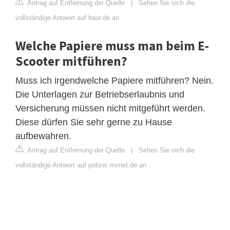
Antrag auf Entfernung der Quelle
|
Sehen Sie sich die
vollständige Antwort auf baur.de an
Welche Papiere muss man beim E-
Scooter mitführen?
Muss ich irgendwelche Papiere mitführen? Nein.
Die Unterlagen zur Betriebserlaubnis und
Versicherung müssen nicht mitgeführt werden.
Diese dürfen Sie sehr gerne zu Hause
aufbewahren.
Antrag auf Entfernung der Quelle
|
Sehen Sie sich die
vollständige Antwort auf polizei.mvnet.de an