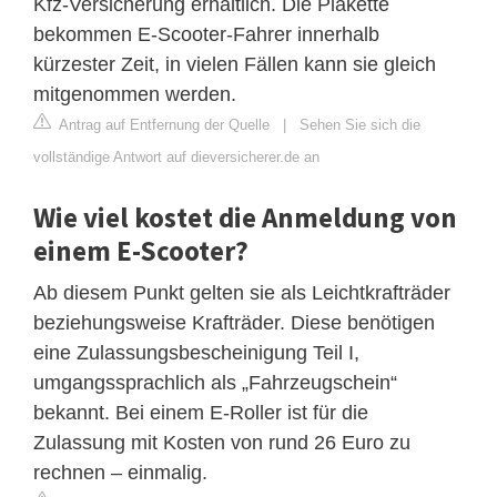
Kfz-Versicherung erhältlich. Die Plakette
bekommen E-Scooter-Fahrer innerhalb
kürzester Zeit, in vielen Fällen kann sie gleich
mitgenommen werden.
Antrag auf Entfernung der Quelle
|
Sehen Sie sich die
vollständige Antwort auf dieversicherer.de an
Wie viel kostet die Anmeldung von
einem E-Scooter?
Ab diesem Punkt gelten sie als Leichtkrafträder
beziehungsweise Krafträder. Diese benötigen
eine Zulassungsbescheinigung Teil I,
umgangssprachlich als „Fahrzeugschein“
bekannt. Bei einem E-Roller ist für die
Zulassung mit Kosten von rund 26 Euro zu
rechnen – einmalig.