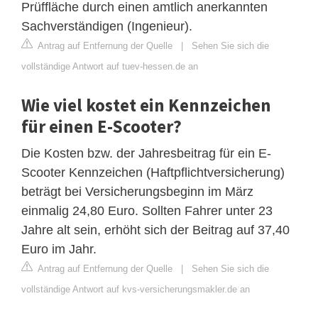
Prüffläche durch einen amtlich anerkannten
Sachverständigen (Ingenieur).
Antrag auf Entfernung der Quelle
|
Sehen Sie sich die
vollständige Antwort auf tuev-hessen.de an
Wie viel kostet ein Kennzeichen
für einen E-Scooter?
Die Kosten bzw. der Jahresbeitrag für ein E-
Scooter Kennzeichen (Haftpflichtversicherung)
beträgt bei Versicherungsbeginn im März
einmalig 24,80 Euro. Sollten Fahrer unter 23
Jahre alt sein, erhöht sich der Beitrag auf 37,40
Euro im Jahr.
Antrag auf Entfernung der Quelle
|
Sehen Sie sich die
vollständige Antwort auf kvs-versicherungsmakler.de an