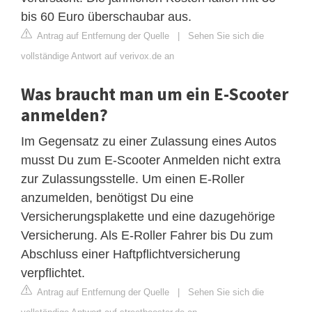
bis 60 Euro überschaubar aus.
Antrag auf Entfernung der Quelle
|
Sehen Sie sich die
vollständige Antwort auf verivox.de an
Was braucht man um ein E-Scooter
anmelden?
Im Gegensatz zu einer Zulassung eines Autos
musst Du zum E-Scooter Anmelden nicht extra
zur Zulassungsstelle. Um einen E-Roller
anzumelden, benötigst Du eine
Versicherungsplakette und eine dazugehörige
Versicherung. Als E-Roller Fahrer bis Du zum
Abschluss einer Haftpflichtversicherung
verpflichtet.
Antrag auf Entfernung der Quelle
|
Sehen Sie sich die