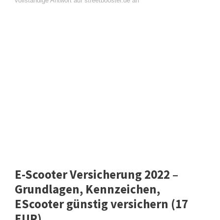
vollständige Antwort auf streetbooster.de an
E-Scooter Versicherung 2022 –
Grundlagen, Kennzeichen,
EScooter günstig versichern (17
EUR)