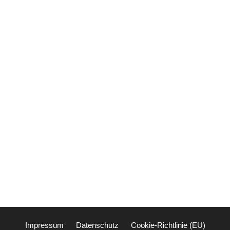
Impressum
Datenschutz
Cookie-Richtlinie (EU)