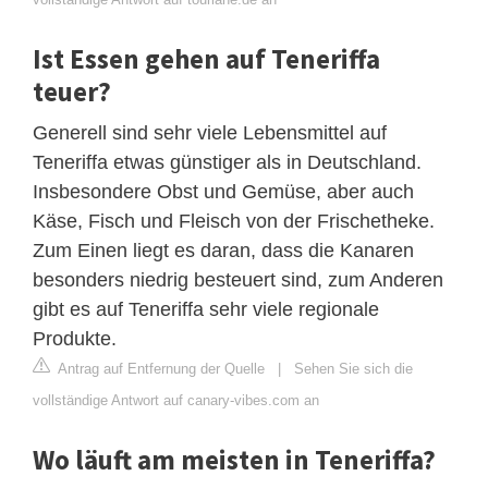
Ist Essen gehen auf Teneriffa
teuer?
Generell sind sehr viele Lebensmittel auf
Teneriffa etwas günstiger als in Deutschland.
Insbesondere Obst und Gemüse, aber auch
Käse, Fisch und Fleisch von der Frischetheke.
Zum Einen liegt es daran, dass die Kanaren
besonders niedrig besteuert sind, zum Anderen
gibt es auf Teneriffa sehr viele regionale
Produkte.
Antrag auf Entfernung der Quelle
|
Sehen Sie sich die
vollständige Antwort auf canary-vibes.com an
Wo läuft am meisten in Teneriffa?