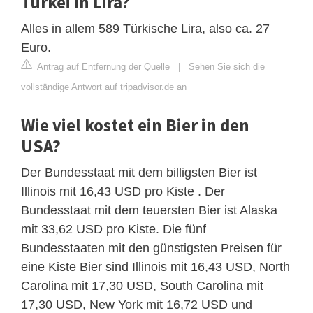
Türkei in Lira?
Alles in allem 589 Türkische Lira, also ca. 27
Euro.
Antrag auf Entfernung der Quelle
|
Sehen Sie sich die
vollständige Antwort auf tripadvisor.de an
Wie viel kostet ein Bier in den
USA?
Der Bundesstaat mit dem billigsten Bier ist
Illinois mit 16,43 USD pro Kiste . Der
Bundesstaat mit dem teuersten Bier ist Alaska
mit 33,62 USD pro Kiste. Die fünf
Bundesstaaten mit den günstigsten Preisen für
eine Kiste Bier sind Illinois mit 16,43 USD, North
Carolina mit 17,30 USD, South Carolina mit
17,30 USD, New York mit 16,72 USD und