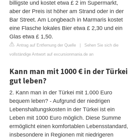
billigste und kostet etwa £ 2 im Supermarkt,
aber der Preis ist höher am Strand oder in der
Bar Street. Am Longbeach in Marmaris kostet
eine Flasche lokales Bier etwa £ 2,30 und ein
Glas etwa £ 1,50.
Antrag auf Entfernung der Quelle
|
Sehen Sie sich die
vollständige Antwort auf excursionmania.de an
Kann man mit 1000 € in der Türkei
gut leben?
2. Kann man in der Türkei mit 1.000 Euro
bequem leben? - Aufgrund der niedrigen
Lebenshaltungskosten in der Türkei ist ein
Leben mit 1000 Euro möglich. Diese Summe
ermöglicht einen komfortablen Lebensstandard,
insbesondere in Regionen mit niedrigeren