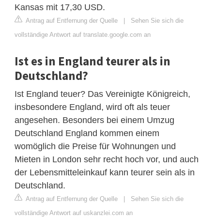
Kansas mit 17,30 USD.
Antrag auf Entfernung der Quelle
|
Sehen Sie sich die
vollständige Antwort auf translate.google.com an
Ist es in England teurer als in
Deutschland?
Ist England teuer? Das Vereinigte Königreich,
insbesondere England, wird oft als teuer
angesehen. Besonders bei einem Umzug
Deutschland England kommen einem
womöglich die Preise für Wohnungen und
Mieten in London sehr recht hoch vor, und auch
der Lebensmitteleinkauf kann teurer sein als in
Deutschland.
Antrag auf Entfernung der Quelle
|
Sehen Sie sich die
vollständige Antwort auf uskanzlei.com an