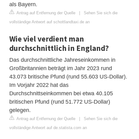
als Bayern.
Antrag auf Entfernung der Quelle
|
Sehen Sie sich die
vollständige Antwort auf schottlandtaxi.de an
Wie viel verdient man
durchschnittlich in England?
Das durchschnittliche Jahreseinkommen in
Großbritannien beträgt im Jahr 2023 rund
43.073 britische Pfund (rund 55.603 US-Dollar).
Im Vorjahr 2022 hat das
Durchschnittseinkommen bei etwa 40.105
britischen Pfund (rund 51.772 US-Dollar)
gelegen.
Antrag auf Entfernung der Quelle
|
Sehen Sie sich die
vollständige Antwort auf de.statista.com an