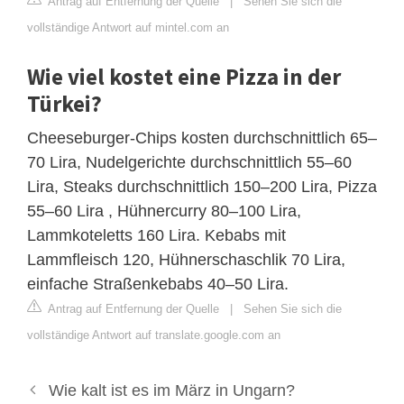
Antrag auf Entfernung der Quelle
|
Sehen Sie sich die
vollständige Antwort auf mintel.com an
Wie viel kostet eine Pizza in der
Türkei?
Cheeseburger-Chips kosten durchschnittlich 65–
70 Lira, Nudelgerichte durchschnittlich 55–60
Lira, Steaks durchschnittlich 150–200 Lira, Pizza
55–60 Lira , Hühnercurry 80–100 Lira,
Lammkoteletts 160 Lira. Kebabs mit
Lammfleisch 120, Hühnerschaschlik 70 Lira,
einfache Straßenkebabs 40–50 Lira.
Antrag auf Entfernung der Quelle
|
Sehen Sie sich die
vollständige Antwort auf translate.google.com an
Wie kalt ist es im März in Ungarn?