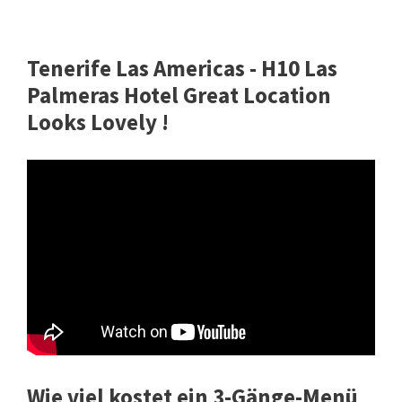
Tenerife Las Americas - H10 Las
Palmeras Hotel Great Location
Looks Lovely !
Wie viel kostet ein 3-Gänge-Menü