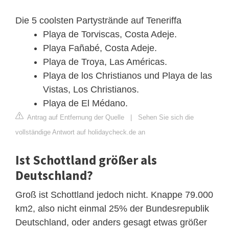
Die 5 coolsten Partystrände auf Teneriffa
Playa de Torviscas, Costa Adeje.
Playa Fañabé, Costa Adeje.
Playa de Troya, Las Américas.
Playa de los Christianos und Playa de las
Vistas, Los Christianos.
Playa de El Médano.
Antrag auf Entfernung der Quelle
|
Sehen Sie sich die
vollständige Antwort auf holidaycheck.de an
Ist Schottland größer als
Deutschland?
Groß ist Schottland jedoch nicht. Knappe 79.000
km2, also nicht einmal 25% der Bundesrepublik
Deutschland, oder anders gesagt etwas größer