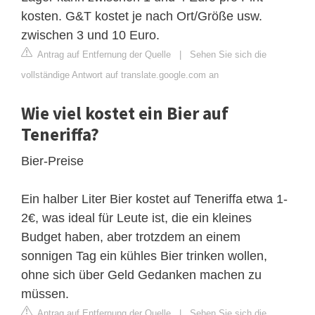
kosten. G&T kostet je nach Ort/Größe usw.
zwischen 3 und 10 Euro.
Antrag auf Entfernung der Quelle
|
Sehen Sie sich die
vollständige Antwort auf translate.google.com an
Wie viel kostet ein Bier auf
Teneriffa?
Bier-Preise
Ein halber Liter Bier kostet auf Teneriffa etwa 1-
2€, was ideal für Leute ist, die ein kleines
Budget haben, aber trotzdem an einem
sonnigen Tag ein kühles Bier trinken wollen,
ohne sich über Geld Gedanken machen zu
müssen.
Antrag auf Entfernung der Quelle
|
Sehen Sie sich die