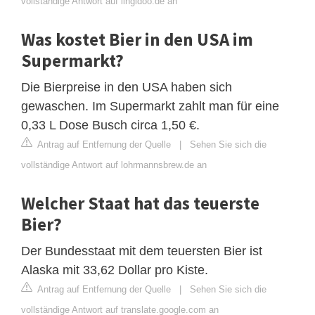
vollständige Antwort auf lingidoo.de an
Was kostet Bier in den USA im
Supermarkt?
Die Bierpreise in den USA haben sich
gewaschen. Im Supermarkt zahlt man für eine
0,33 L Dose Busch circa 1,50 €.
Antrag auf Entfernung der Quelle
|
Sehen Sie sich die
vollständige Antwort auf lohrmannsbrew.de an
Welcher Staat hat das teuerste
Bier?
Der Bundesstaat mit dem teuersten Bier ist
Alaska mit 33,62 Dollar pro Kiste.
Antrag auf Entfernung der Quelle
|
Sehen Sie sich die
vollständige Antwort auf translate.google.com an