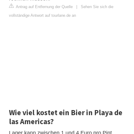
Antrag auf Entfernung der Quelle
|
Sehen Sie sich die
vollständige Antwort auf tourlane.de an
Wie viel kostet ein Bier in Playa de
las Americas?
Lager kann zwischen 1 und 4 Euro pro Pint