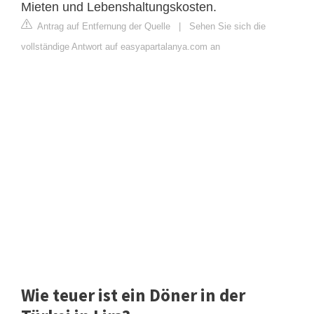
Mieten und Lebenshaltungskosten.
Antrag auf Entfernung der Quelle
|
Sehen Sie sich die
vollständige Antwort auf easyapartalanya.com an
Wie teuer ist ein Döner in der