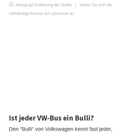
Antrag auf Entfernung der Quelle
|
Sehen Sie sich die
vollständige Antwort auf carwow.de an
Ist jeder VW-Bus ein Bulli?
Den "Bulli" von Volkswagen kennt fast jeder,