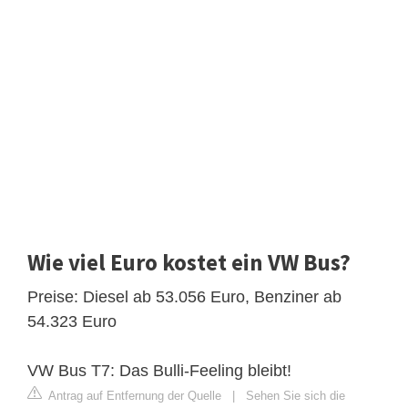
Wie viel Euro kostet ein VW Bus?
Preise: Diesel ab 53.056 Euro, Benziner ab
54.323 Euro
VW Bus T7: Das Bulli-Feeling bleibt!
Antrag auf Entfernung der Quelle
|
Sehen Sie sich die