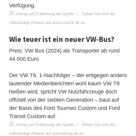
Verfügung.
Antrag auf Entfernung der Quelle
|
Sehen Sie sich die
vollständige Antwort auf autoscout24.de an
Wie teuer ist ein neuer VW-Bus?
Preis: VW Bus (2024) als Transporter ab rund
44.000 Euro
Der VW T6. 1-Nachfolger – der entgegen anders
lautender Medienberichten wohl kaum VW T8
heißen wird, spricht VW Nutzfahrzeuge doch
offiziell von der siebten Generation – baut auf
der Basis des Ford Tourneo Custom und Ford
Transit Custom auf.
Antrag auf Entfernung der Quelle
|
Sehen Sie sich die
vollständige Antwort auf autozeitung.de an