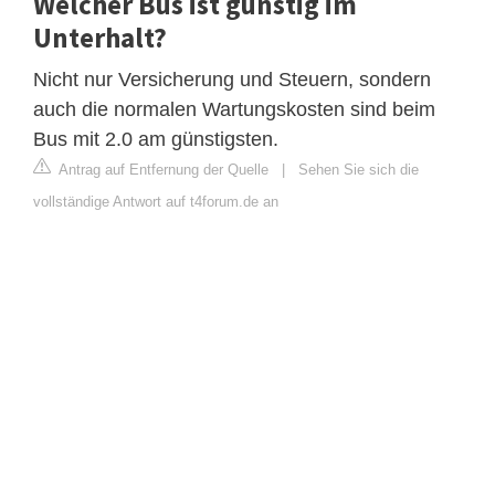
Welcher Bus ist günstig im
Unterhalt?
Nicht nur Versicherung und Steuern, sondern
auch die normalen Wartungskosten sind beim
Bus mit 2.0 am günstigsten.
Antrag auf Entfernung der Quelle
|
Sehen Sie sich die
vollständige Antwort auf t4forum.de an