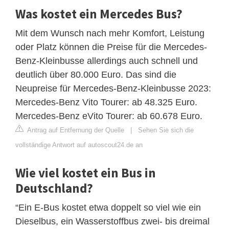
Was kostet ein Mercedes Bus?
Mit dem Wunsch nach mehr Komfort, Leistung
oder Platz können die Preise für die Mercedes-
Benz-Kleinbusse allerdings auch schnell und
deutlich über 80.000 Euro. Das sind die
Neupreise für Mercedes-Benz-Kleinbusse 2023:
Mercedes-Benz Vito Tourer: ab 48.325 Euro.
Mercedes-Benz eVito Tourer: ab 60.678 Euro.
Antrag auf Entfernung der Quelle
|
Sehen Sie sich die
vollständige Antwort auf autoscout24.de an
Wie viel kostet ein Bus in
Deutschland?
“Ein E-Bus kostet etwa doppelt so viel wie ein
Dieselbus, ein Wasserstoffbus zwei- bis dreimal