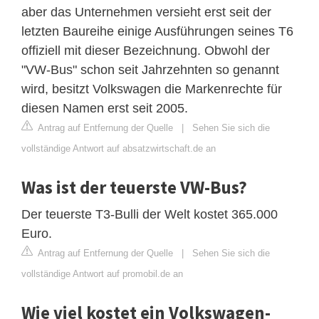
aber das Unternehmen versieht erst seit der
letzten Baureihe einige Ausführungen seines T6
offiziell mit dieser Bezeichnung. Obwohl der
"VW-Bus" schon seit Jahrzehnten so genannt
wird, besitzt Volkswagen die Markenrechte für
diesen Namen erst seit 2005.
Antrag auf Entfernung der Quelle
|
Sehen Sie sich die
vollständige Antwort auf absatzwirtschaft.de an
Was ist der teuerste VW-Bus?
Der teuerste T3-Bulli der Welt kostet 365.000
Euro.
Antrag auf Entfernung der Quelle
|
Sehen Sie sich die
vollständige Antwort auf promobil.de an
Wie viel kostet ein Volkswagen-