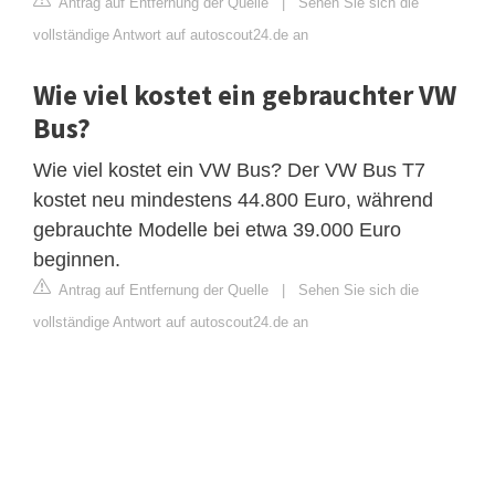
Antrag auf Entfernung der Quelle
|
Sehen Sie sich die
vollständige Antwort auf autoscout24.de an
Wie viel kostet ein gebrauchter VW
Bus?
Wie viel kostet ein VW Bus? Der VW Bus T7
kostet neu mindestens 44.800 Euro, während
gebrauchte Modelle bei etwa 39.000 Euro
beginnen.
Antrag auf Entfernung der Quelle
|
Sehen Sie sich die
vollständige Antwort auf autoscout24.de an