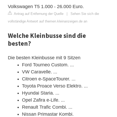
Volkswagen T5 1.000 - 26.000 Euro.
Antrag auf Entfernung der Quelle
|
Sehen Sie sich die
vollständige Antwort auf themen.kleinanzeigen.de an
Welche Kleinbusse sind die
besten?
Die besten Kleinbusse mit 9 Sitzen
Ford Tourneo Custom. ...
VW Caravelle. ...
Citroen e-SpaceTourer. ...
Toyota Proace Verso Elektro. ...
Hyundai Staria. ...
Opel Zafira e-Life. ...
Renault Trafic Combi. ...
Nissan Primastar Kombi.