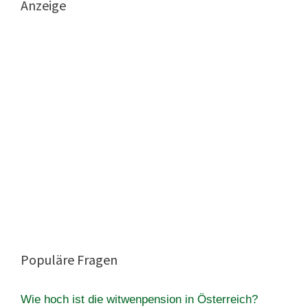
Anzeige
Populäre Fragen
Wie hoch ist die witwenpension in Österreich?