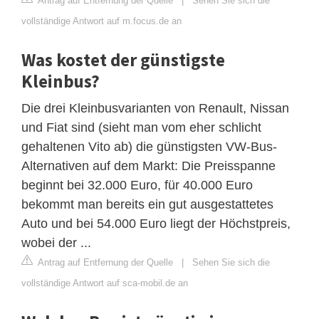
Antrag auf Entfernung der Quelle
|
Sehen Sie sich die
vollständige Antwort auf m.focus.de an
Was kostet der günstigste
Kleinbus?
Die drei Kleinbusvarianten von Renault, Nissan
und Fiat sind (sieht man vom eher schlicht
gehaltenen Vito ab) die günstigsten VW-Bus-
Alternativen auf dem Markt: Die Preisspanne
beginnt bei 32.000 Euro, für 40.000 Euro
bekommt man bereits ein gut ausgestattetes
Auto und bei 54.000 Euro liegt der Höchstpreis,
wobei der ...
Antrag auf Entfernung der Quelle
|
Sehen Sie sich die
vollständige Antwort auf sca-mobil.de an