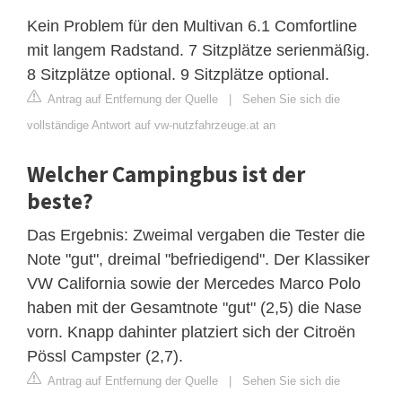
Kein Problem für den Multivan 6.1 Comfortline
mit langem Radstand. 7 Sitzplätze serienmäßig.
8 Sitzplätze optional. 9 Sitzplätze optional.
Antrag auf Entfernung der Quelle
|
Sehen Sie sich die
vollständige Antwort auf vw-nutzfahrzeuge.at an
Welcher Campingbus ist der
beste?
Das Ergebnis: Zweimal vergaben die Tester die
Note "gut", dreimal "befriedigend". Der Klassiker
VW California sowie der Mercedes Marco Polo
haben mit der Gesamtnote "gut" (2,5) die Nase
vorn. Knapp dahinter platziert sich der Citroёn
Pössl Campster (2,7).
Antrag auf Entfernung der Quelle
|
Sehen Sie sich die