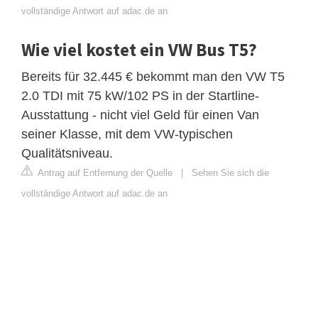
vollständige Antwort auf adac.de an
Wie viel kostet ein VW Bus T5?
Bereits für 32.445 € bekommt man den VW T5
2.0 TDI mit 75 kW/102 PS in der Startline-
Ausstattung - nicht viel Geld für einen Van
seiner Klasse, mit dem VW-typischen
Qualitätsniveau.
Antrag auf Entfernung der Quelle
|
Sehen Sie sich die
vollständige Antwort auf adac.de an