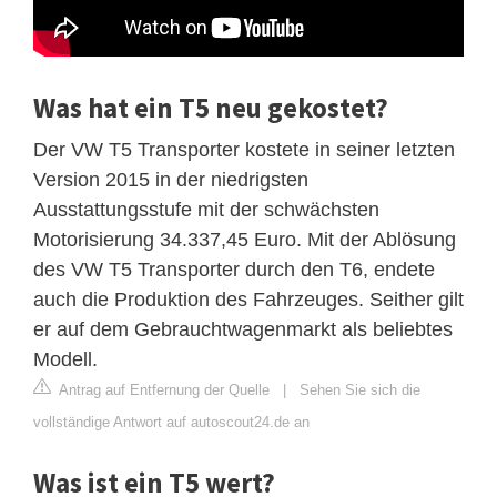
Was hat ein T5 neu gekostet?
Der VW T5 Transporter kostete in seiner letzten
Version 2015 in der niedrigsten
Ausstattungsstufe mit der schwächsten
Motorisierung 34.337,45 Euro. Mit der Ablösung
des VW T5 Transporter durch den T6, endete
auch die Produktion des Fahrzeuges. Seither gilt
er auf dem Gebrauchtwagenmarkt als beliebtes
Modell.
Antrag auf Entfernung der Quelle
|
Sehen Sie sich die
vollständige Antwort auf autoscout24.de an
Was ist ein T5 wert?