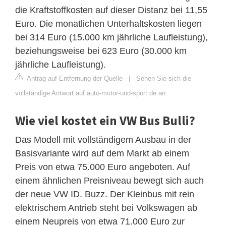
die Kraftstoffkosten auf dieser Distanz bei 11,55
Euro. Die monatlichen Unterhaltskosten liegen
bei 314 Euro (15.000 km jährliche Laufleistung),
beziehungsweise bei 623 Euro (30.000 km
jährliche Laufleistung).
Antrag auf Entfernung der Quelle
|
Sehen Sie sich die
vollständige Antwort auf auto-motor-und-sport.de an
Wie viel kostet ein VW Bus Bulli?
Das Modell mit vollständigem Ausbau in der
Basisvariante wird auf dem Markt ab einem
Preis von etwa 75.000 Euro angeboten. Auf
einem ähnlichen Preisniveau bewegt sich auch
der neue VW ID. Buzz. Der Kleinbus mit rein
elektrischem Antrieb steht bei Volkswagen ab
einem Neupreis von etwa 71.000 Euro zur