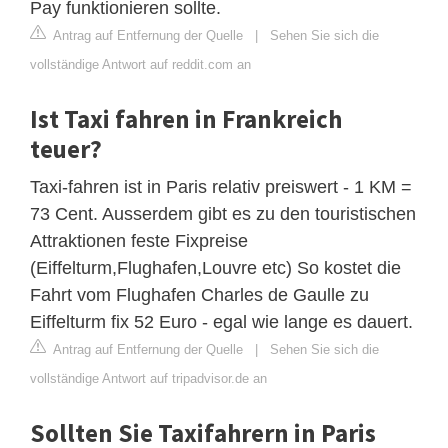
Pay funktionieren sollte.
Antrag auf Entfernung der Quelle
|
Sehen Sie sich die
vollständige Antwort auf reddit.com an
Ist Taxi fahren in Frankreich
teuer?
Taxi-fahren ist in Paris relativ preiswert - 1 KM =
73 Cent. Ausserdem gibt es zu den touristischen
Attraktionen feste Fixpreise
(Eiffelturm,Flughafen,Louvre etc) So kostet die
Fahrt vom Flughafen Charles de Gaulle zu
Eiffelturm fix 52 Euro - egal wie lange es dauert.
Antrag auf Entfernung der Quelle
|
Sehen Sie sich die
vollständige Antwort auf tripadvisor.de an
Sollten Sie Taxifahrern in Paris