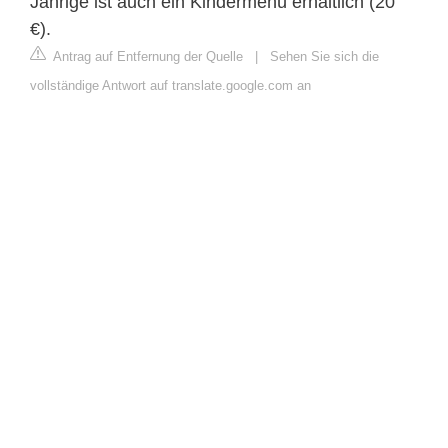
Jährige ist auch ein Kindermenü erhältlich (20
€).
Antrag auf Entfernung der Quelle
|
Sehen Sie sich die
vollständige Antwort auf translate.google.com an