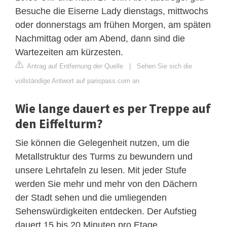
Besuche die Eiserne Lady dienstags, mittwochs
oder donnerstags am frühen Morgen, am späten
Nachmittag oder am Abend, dann sind die
Wartezeiten am kürzesten.
Antrag auf Entfernung der Quelle
|
Sehen Sie sich die
vollständige Antwort auf parispass.com an
Wie lange dauert es per Treppe auf
den Eiffelturm?
Sie können die Gelegenheit nutzen, um die
Metallstruktur des Turms zu bewundern und
unsere Lehrtafeln zu lesen. Mit jeder Stufe
werden Sie mehr und mehr von den Dächern
der Stadt sehen und die umliegenden
Sehenswürdigkeiten entdecken. Der Aufstieg
dauert 15 bis 20 Minuten pro Etage.