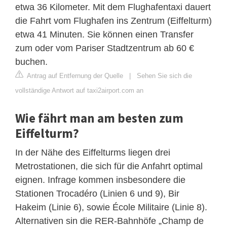
etwa 36 Kilometer. Mit dem Flughafentaxi dauert
die Fahrt vom Flughafen ins Zentrum (Eiffelturm)
etwa 41 Minuten. Sie können einen Transfer
zum oder vom Pariser Stadtzentrum ab 60 €
buchen.
Antrag auf Entfernung der Quelle
|
Sehen Sie sich die
vollständige Antwort auf taxi2airport.com an
Wie fährt man am besten zum
Eiffelturm?
In der Nähe des Eiffelturms liegen drei
Metrostationen, die sich für die Anfahrt optimal
eignen. Infrage kommen insbesondere die
Stationen Trocadéro (Linien 6 und 9), Bir
Hakeim (Linie 6), sowie École Militaire (Linie 8).
Alternativen sin die RER-Bahnhöfe „Champ de