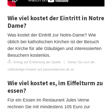
Wie viel kostet der Eintritt in Notre
Dame?
Was kostet der Eintritt zur Notre-Dame? Wie
üblich bei katholischen Kirchen ist der Besuch
der Kirche für alle Gläubigen und interessierten
Besuchern kostenlos.
Antrag auf Entfernung der Quelle
|
Sehen Sie sich die
vollständige Antwort auf parisentdecken.de an
Wie viel kostet es, im Eiffelturm zu
essen?
Für ein Essen im Restaurant Jules Verne
rechnen Sie mit mindestens 105 Euro zur