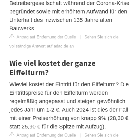
Betreibergesellschaft während der Corona-Krise
begründet sowie mit erhöhtem Aufwand für den
Unterhalt des inzwischen 135 Jahre alten
Bauwerks.
Antrag auf Entfernung der Quelle
|
Sehen Sie sich die
vollständige Antwort auf adac.de an
Wie viel kostet der ganze
Eiffelturm?
Wieviel kostet der Eintritt für den Eiffelturm? Die
Eintrittspreise für den Eiffelturm werden
regelmäßig angepasst und steigen gewöhnlich
jedes Jahr um 1-2 €. Auch 2024 ist dies der Fall
mit einer Preiserhöhung von knapp 9% (28,30 €
statt 25,90 € für die Spitze mit Aufzug).
Antrag auf Entfernung der Quelle
|
Sehen Sie sich die