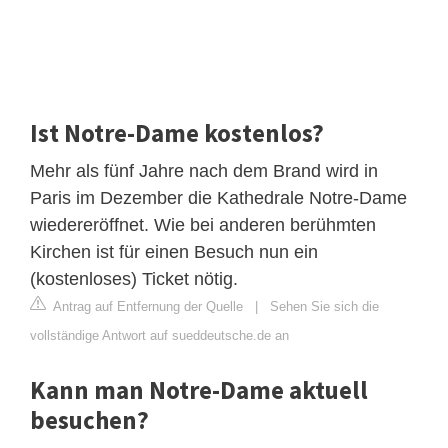
Ist Notre-Dame kostenlos?
Mehr als fünf Jahre nach dem Brand wird in
Paris im Dezember die Kathedrale Notre-Dame
wiedereröffnet. Wie bei anderen berühmten
Kirchen ist für einen Besuch nun ein
(kostenloses) Ticket nötig.
Antrag auf Entfernung der Quelle
|
Sehen Sie sich die
vollständige Antwort auf sueddeutsche.de an
Kann man Notre-Dame aktuell
besuchen?