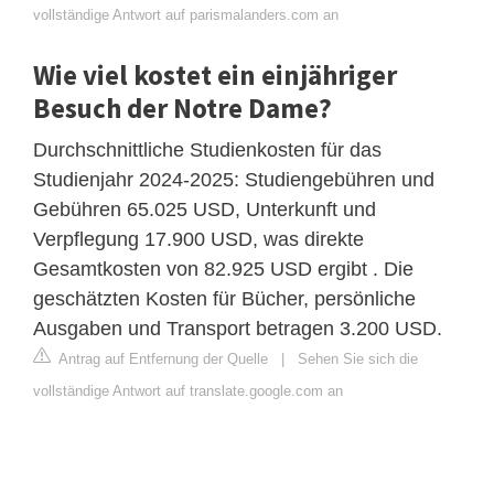
vollständige Antwort auf parismalanders.com an
Wie viel kostet ein einjähriger
Besuch der Notre Dame?
Durchschnittliche Studienkosten für das
Studienjahr 2024-2025: Studiengebühren und
Gebühren 65.025 USD, Unterkunft und
Verpflegung 17.900 USD, was direkte
Gesamtkosten von 82.925 USD ergibt . Die
geschätzten Kosten für Bücher, persönliche
Ausgaben und Transport betragen 3.200 USD.
Antrag auf Entfernung der Quelle
|
Sehen Sie sich die
vollständige Antwort auf translate.google.com an