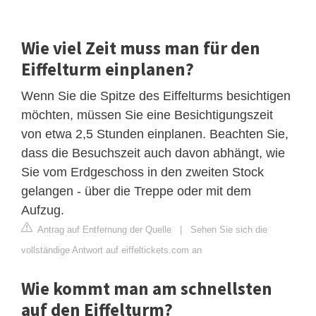
Wie viel Zeit muss man für den
Eiffelturm einplanen?
Wenn Sie die Spitze des Eiffelturms besichtigen
möchten, müssen Sie eine Besichtigungszeit
von etwa 2,5 Stunden einplanen. Beachten Sie,
dass die Besuchszeit auch davon abhängt, wie
Sie vom Erdgeschoss in den zweiten Stock
gelangen - über die Treppe oder mit dem
Aufzug.
Antrag auf Entfernung der Quelle
|
Sehen Sie sich die
vollständige Antwort auf eiffeltickets.com an
Wie kommt man am schnellsten
auf den Eiffelturm?