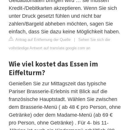
Geldautomaten bringen wird … sie müssen
Kredit-/Debitkarten akzeptieren. Wenn Sie sich
unter Druck gesetzt fühlen und nicht bar
zahlen/Bargeld abheben möchten, sagen Sie
einfach, dass Sie dazu keine Möglichkeit haben.
Antrag auf Entfernung der Quelle
|
Sehen Sie sich die
vollständige Antwort auf translate.google.com an
Wie viel kostet das Essen im
Eiffelturm?
Genießen Sie zur Mittagszeit das typische
Pariser Brasserie-Erlebnis mit Blick auf die
französische Hauptstadt. Wählen Sie zwischen
dem Brasserie-Menü ( ab 48 € pro Person, ohne
Getränke) oder dem Madame-Menü (ab 69 €
pro Person, ohne Getränke) . Für 4- bis 11-