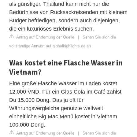
als günstiger. Thailand kann nicht nur die
Bedürfnisse von Rucksackreisenden mit kleinem
Budget befriedigen, sondern auch diejenigen,
die ein luxuriöses Erlebnis suchen.
Antrag auf Entfernung der Quelle
|
Sehen Sie sich die
vollständige Antwort auf globalhighlights.de an
Was kostet eine Flasche Wasser in
Vietnam?
Eine große Flasche Wasser im Laden kostet
12.000 VND, Für ein Glas Cola im Café zahlst
Du 15.000 Dong. Das ja oft für
Währungsvergleiche genutzte weltweit
einheitliche Big Mac Menü kostet in Vietnam
100.000 Dong.
Antrag auf Entfernung der Quelle
|
Sehen Sie sich die