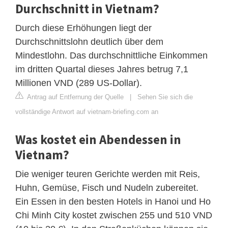
Durchschnitt in Vietnam?
Durch diese Erhöhungen liegt der
Durchschnittslohn deutlich über dem
Mindestlohn. Das durchschnittliche Einkommen
im dritten Quartal dieses Jahres betrug 7,1
Millionen VND (289 US-Dollar).
Antrag auf Entfernung der Quelle
|
Sehen Sie sich die
vollständige Antwort auf vietnam-briefing.com an
Was kostet ein Abendessen in
Vietnam?
Die weniger teuren Gerichte werden mit Reis,
Huhn, Gemüse, Fisch und Nudeln zubereitet.
Ein Essen in den besten Hotels in Hanoi und Ho
Chi Minh City kostet zwischen 255 und 510 VND