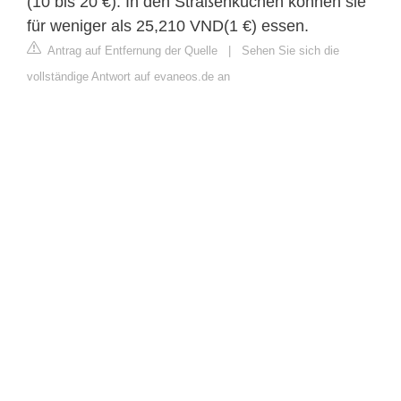
(10 bis 20 €). In den Straßenküchen können sie
für weniger als 25,210 VND(1 €) essen.
Antrag auf Entfernung der Quelle
|
Sehen Sie sich die
vollständige Antwort auf evaneos.de an