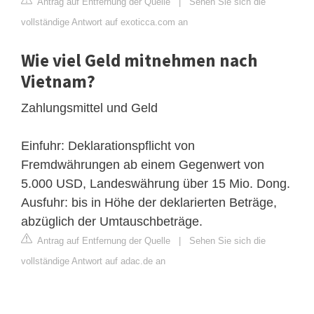
Antrag auf Entfernung der Quelle
|
Sehen Sie sich die
vollständige Antwort auf exoticca.com an
Wie viel Geld mitnehmen nach
Vietnam?
Zahlungsmittel und Geld
Einfuhr: Deklarationspflicht von
Fremdwährungen ab einem Gegenwert von
5.000 USD, Landeswährung über 15 Mio. Dong.
Ausfuhr: bis in Höhe der deklarierten Beträge,
abzüglich der Umtauschbeträge.
Antrag auf Entfernung der Quelle
|
Sehen Sie sich die
vollständige Antwort auf adac.de an