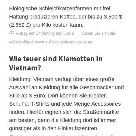
Biologische Schleichkatzenfarmen mit frei
Haltung produzieren Kaffee, der bis zu 3.500 $
(2.652 £) pro Kilo kosten kann.
Antrag auf Entfernung der Quelle
|
Sehen Sie sich die
vollständige Antwort auf blog.asiaventura.de an
Wie teuer sind Klamotten in
Vietnam?
Kleidung. Vietnam verfügt über eines große
Auswahl an Kleidung für alle Geschmäcker und
Stile ab 3 Euro. Dort können Sie Kleider,
Schuhe, T-Shirts und jede Menge Accessoires
finden. Hierfür eignen sich die Straßenmärkte
am besten, denn die Kleidung dort ist immer
günstiger als in den Einkaufszentren.