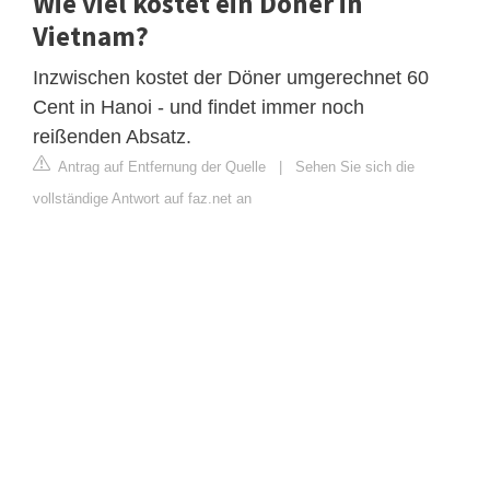
Wie viel kostet ein Döner in
Vietnam?
Inzwischen kostet der Döner umgerechnet 60
Cent in Hanoi - und findet immer noch
reißenden Absatz.
Antrag auf Entfernung der Quelle
|
Sehen Sie sich die
vollständige Antwort auf faz.net an