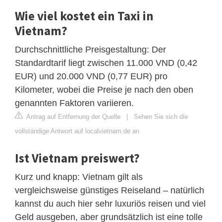
Wie viel kostet ein Taxi in
Vietnam?
Durchschnittliche Preisgestaltung: Der
Standardtarif liegt zwischen 11.000 VND (0,42
EUR) und 20.000 VND (0,77 EUR) pro
Kilometer, wobei die Preise je nach den oben
genannten Faktoren variieren.
Antrag auf Entfernung der Quelle
|
Sehen Sie sich die
vollständige Antwort auf localvietnam.de an
Ist Vietnam preiswert?
Kurz und knapp: Vietnam gilt als
vergleichsweise günstiges Reiseland – natürlich
kannst du auch hier sehr luxuriös reisen und viel
Geld ausgeben, aber grundsätzlich ist eine tolle