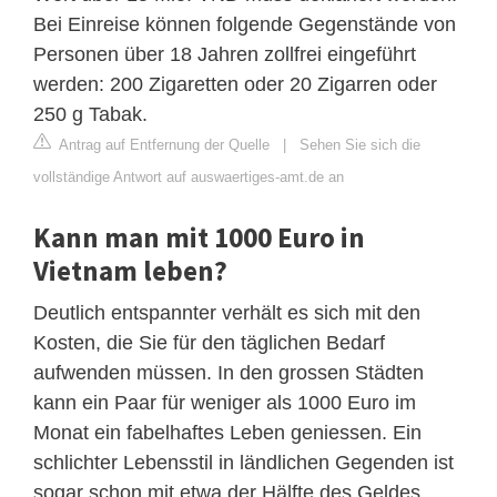
Bei Einreise können folgende Gegenstände von
Personen über 18 Jahren zollfrei eingeführt
werden: 200 Zigaretten oder 20 Zigarren oder
250 g Tabak.
Antrag auf Entfernung der Quelle
|
Sehen Sie sich die
vollständige Antwort auf auswaertiges-amt.de an
Kann man mit 1000 Euro in
Vietnam leben?
Deutlich entspannter verhält es sich mit den
Kosten, die Sie für den täglichen Bedarf
aufwenden müssen. In den grossen Städten
kann ein Paar für weniger als 1000 Euro im
Monat ein fabelhaftes Leben geniessen. Ein
schlichter Lebensstil in ländlichen Gegenden ist
sogar schon mit etwa der Hälfte des Geldes