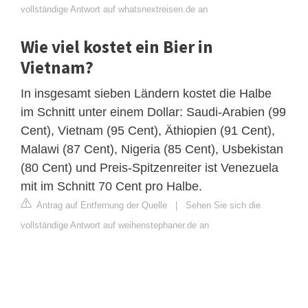
vollständige Antwort auf whatsnextreisen.de an
Wie viel kostet ein Bier in
Vietnam?
In insgesamt sieben Ländern kostet die Halbe
im Schnitt unter einem Dollar: Saudi-Arabien (99
Cent), Vietnam (95 Cent), Äthiopien (91 Cent),
Malawi (87 Cent), Nigeria (85 Cent), Usbekistan
(80 Cent) und Preis-Spitzenreiter ist Venezuela
mit im Schnitt 70 Cent pro Halbe.
Antrag auf Entfernung der Quelle
|
Sehen Sie sich die
vollständige Antwort auf weihenstephaner.de an