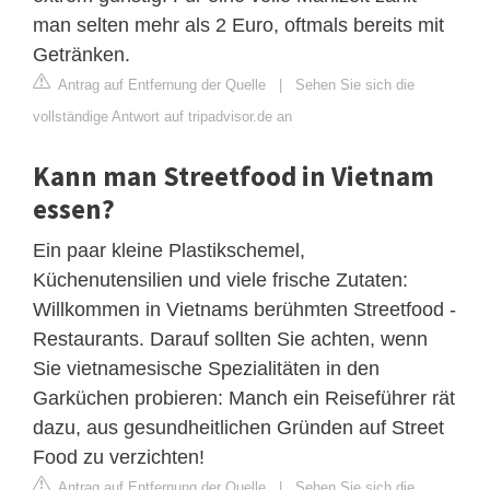
man selten mehr als 2 Euro, oftmals bereits mit
Getränken.
Antrag auf Entfernung der Quelle
|
Sehen Sie sich die
vollständige Antwort auf tripadvisor.de an
Kann man Streetfood in Vietnam
essen?
Ein paar kleine Plastikschemel,
Küchenutensilien und viele frische Zutaten:
Willkommen in Vietnams berühmten Streetfood -
Restaurants. Darauf sollten Sie achten, wenn
Sie vietnamesische Spezialitäten in den
Garküchen probieren: Manch ein Reiseführer rät
dazu, aus gesundheitlichen Gründen auf Street
Food zu verzichten!
Antrag auf Entfernung der Quelle
|
Sehen Sie sich die