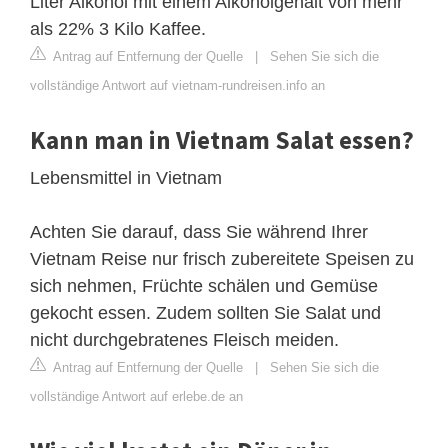
Liter Alkohol mit einem Alkoholgehalt von mehr
als 22% 3 Kilo Kaffee.
Antrag auf Entfernung der Quelle
|
Sehen Sie sich die
vollständige Antwort auf vietnam-rundreisen.info an
Kann man in Vietnam Salat essen?
Lebensmittel in Vietnam
Achten Sie darauf, dass Sie während Ihrer
Vietnam Reise nur frisch zubereitete Speisen zu
sich nehmen, Früchte schälen und Gemüse
gekocht essen. Zudem sollten Sie Salat und
nicht durchgebratenes Fleisch meiden.
Antrag auf Entfernung der Quelle
|
Sehen Sie sich die
vollständige Antwort auf erlebe.de an