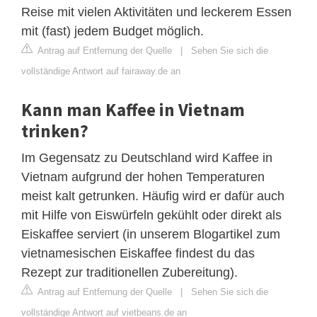
Reise mit vielen Aktivitäten und leckerem Essen
mit (fast) jedem Budget möglich.
Antrag auf Entfernung der Quelle
|
Sehen Sie sich die
vollständige Antwort auf fairaway.de an
Kann man Kaffee in Vietnam
trinken?
Im Gegensatz zu Deutschland wird Kaffee in
Vietnam aufgrund der hohen Temperaturen
meist kalt getrunken. Häufig wird er dafür auch
mit Hilfe von Eiswürfeln gekühlt oder direkt als
Eiskaffee serviert (in unserem Blogartikel zum
vietnamesischen Eiskaffee findest du das
Rezept zur traditionellen Zubereitung).
Antrag auf Entfernung der Quelle
|
Sehen Sie sich die
vollständige Antwort auf vietbeans.de an