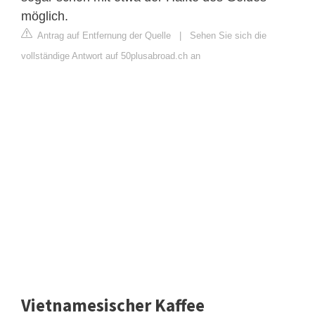
möglich.
Antrag auf Entfernung der Quelle
|
Sehen Sie sich die
vollständige Antwort auf 50plusabroad.ch an
Vietnamesischer Kaffee