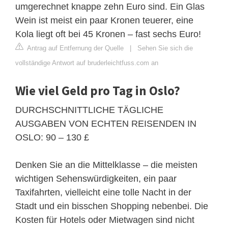
umgerechnet knappe zehn Euro sind. Ein Glas
Wein ist meist ein paar Kronen teuerer, eine
Kola liegt oft bei 45 Kronen – fast sechs Euro!
Antrag auf Entfernung der Quelle
|
Sehen Sie sich die
vollständige Antwort auf bruderleichtfuss.com an
Wie viel Geld pro Tag in Oslo?
DURCHSCHNITTLICHE TÄGLICHE
AUSGABEN VON ECHTEN REISENDEN IN
OSLO: 90 – 130 £
Denken Sie an die Mittelklasse – die meisten
wichtigen Sehenswürdigkeiten, ein paar
Taxifahrten, vielleicht eine tolle Nacht in der
Stadt und ein bisschen Shopping nebenbei. Die
Kosten für Hotels oder Mietwagen sind nicht