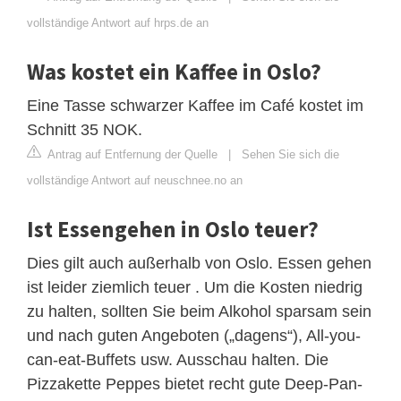
vollständige Antwort auf hrps.de an
Was kostet ein Kaffee in Oslo?
Eine Tasse schwarzer Kaffee im Café kostet im
Schnitt 35 NOK.
Antrag auf Entfernung der Quelle
|
Sehen Sie sich die
vollständige Antwort auf neuschnee.no an
Ist Essengehen in Oslo teuer?
Dies gilt auch außerhalb von Oslo. Essen gehen
ist leider ziemlich teuer . Um die Kosten niedrig
zu halten, sollten Sie beim Alkohol sparsam sein
und nach guten Angeboten („dagens“), All-you-
can-eat-Buffets usw. Ausschau halten. Die
Pizzakette Peppes bietet recht gute Deep-Pan-