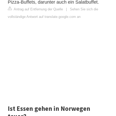
Pizza-Buffets, darunter auch ein Salatbuffet.
Antrag auf Entfernung der Quelle
|
Sehen Sie sich die
vollständige Antwort auf translate.google.com an
Ist Essen gehen in Norwegen