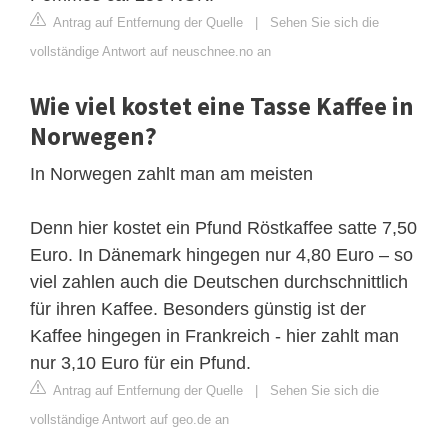
Antrag auf Entfernung der Quelle
|
Sehen Sie sich die
vollständige Antwort auf neuschnee.no an
Wie viel kostet eine Tasse Kaffee in
Norwegen?
In Norwegen zahlt man am meisten
Denn hier kostet ein Pfund Röstkaffee satte 7,50
Euro. In Dänemark hingegen nur 4,80 Euro – so
viel zahlen auch die Deutschen durchschnittlich
für ihren Kaffee. Besonders günstig ist der
Kaffee hingegen in Frankreich - hier zahlt man
nur 3,10 Euro für ein Pfund.
Antrag auf Entfernung der Quelle
|
Sehen Sie sich die
vollständige Antwort auf geo.de an