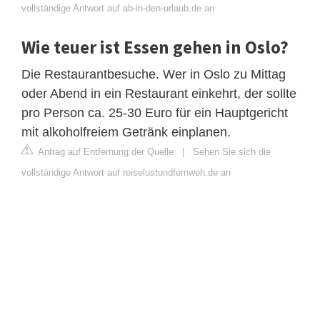
vollständige Antwort auf ab-in-den-urlaub.de an
Wie teuer ist Essen gehen in Oslo?
Die Restaurantbesuche. Wer in Oslo zu Mittag
oder Abend in ein Restaurant einkehrt, der sollte
pro Person ca. 25-30 Euro für ein Hauptgericht
mit alkoholfreiem Getränk einplanen.
Antrag auf Entfernung der Quelle
|
Sehen Sie sich die
vollständige Antwort auf reiselustundfernweh.de an