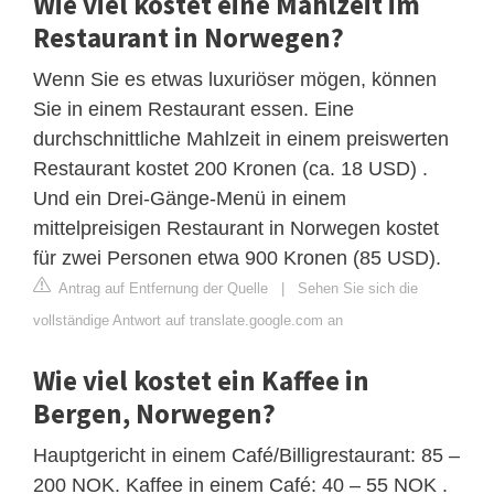
Wie viel kostet eine Mahlzeit im
Restaurant in Norwegen?
Wenn Sie es etwas luxuriöser mögen, können
Sie in einem Restaurant essen. Eine
durchschnittliche Mahlzeit in einem preiswerten
Restaurant kostet 200 Kronen (ca. 18 USD) .
Und ein Drei-Gänge-Menü in einem
mittelpreisigen Restaurant in Norwegen kostet
für zwei Personen etwa 900 Kronen (85 USD).
Antrag auf Entfernung der Quelle
|
Sehen Sie sich die
vollständige Antwort auf translate.google.com an
Wie viel kostet ein Kaffee in
Bergen, Norwegen?
Hauptgericht in einem Café/Billigrestaurant: 85 –
200 NOK. Kaffee in einem Café: 40 – 55 NOK .