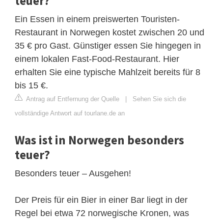
teuer?
Ein Essen in einem preiswerten Touristen-
Restaurant in Norwegen kostet zwischen 20 und
35 € pro Gast. Günstiger essen Sie hingegen in
einem lokalen Fast-Food-Restaurant. Hier
erhalten Sie eine typische Mahlzeit bereits für 8
bis 15 €.
Antrag auf Entfernung der Quelle
|
Sehen Sie sich die
vollständige Antwort auf tourlane.de an
Was ist in Norwegen besonders
teuer?
Besonders teuer – Ausgehen!
Der Preis für ein Bier in einer Bar liegt in der
Regel bei etwa 72 norwegische Kronen, was