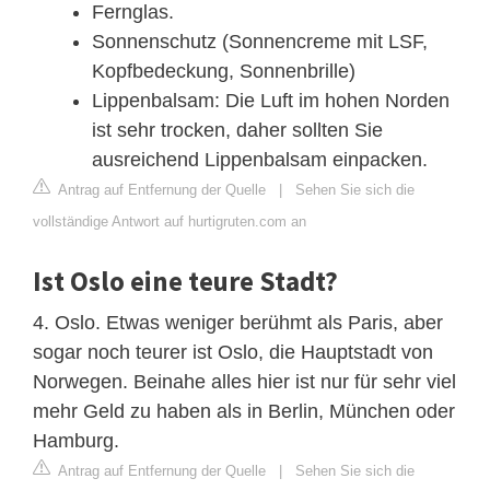
Fernglas.
Sonnenschutz (Sonnencreme mit LSF,
Kopfbedeckung, Sonnenbrille)
Lippenbalsam: Die Luft im hohen Norden
ist sehr trocken, daher sollten Sie
ausreichend Lippenbalsam einpacken.
Antrag auf Entfernung der Quelle
|
Sehen Sie sich die
vollständige Antwort auf hurtigruten.com an
Ist Oslo eine teure Stadt?
4. Oslo. Etwas weniger berühmt als Paris, aber
sogar noch teurer ist Oslo, die Hauptstadt von
Norwegen. Beinahe alles hier ist nur für sehr viel
mehr Geld zu haben als in Berlin, München oder
Hamburg.
Antrag auf Entfernung der Quelle
|
Sehen Sie sich die