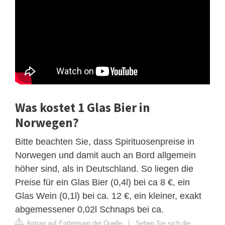
Was kostet 1 Glas Bier in
Norwegen?
Bitte beachten Sie, dass Spirituosenpreise in
Norwegen und damit auch an Bord allgemein
höher sind, als in Deutschland. So liegen die
Preise für ein Glas Bier (0,4l) bei ca 8 €, ein
Glas Wein (0,1l) bei ca. 12 €, ein kleiner, exakt
abgemessener 0,02l Schnaps bei ca.
Antrag auf Entfernung der Quelle
|
Sehen Sie sich die