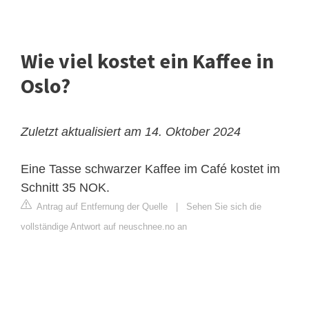
Wie viel kostet ein Kaffee in
Oslo?
Zuletzt aktualisiert am 14. Oktober 2024
Eine Tasse schwarzer Kaffee im Café kostet im
Schnitt 35 NOK.
Antrag auf Entfernung der Quelle
|
Sehen Sie sich die
vollständige Antwort auf neuschnee.no an