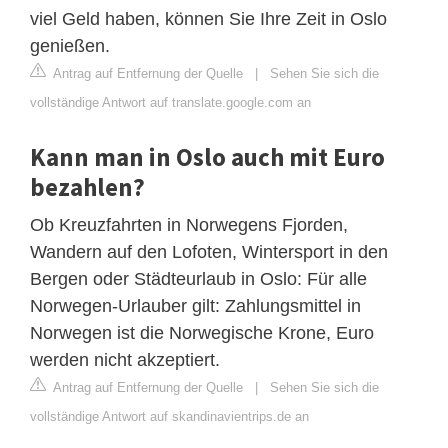
viel Geld haben, können Sie Ihre Zeit in Oslo
genießen.
Antrag auf Entfernung der Quelle
|
Sehen Sie sich die
vollständige Antwort auf translate.google.com an
Kann man in Oslo auch mit Euro
bezahlen?
Ob Kreuzfahrten in Norwegens Fjorden,
Wandern auf den Lofoten, Wintersport in den
Bergen oder Städteurlaub in Oslo: Für alle
Norwegen-Urlauber gilt: Zahlungsmittel in
Norwegen ist die Norwegische Krone, Euro
werden nicht akzeptiert.
Antrag auf Entfernung der Quelle
|
Sehen Sie sich die
vollständige Antwort auf skandinavientrips.de an