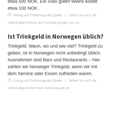
etwa 500 NOK. Ein Glas guten Weins kostet
etwa 100 NOK .
Antrag auf Entfernung der Quelle
|
Sehen Sie sich die
vollständige Antwort auf translate.google.com an
Ist Trinkgeld in Norwegen üblich?
Trinkgeld. Wann, wo und wie viel? Trinkgeld zu
geben, ist in Norwegen nicht unbedingt üblich.
Ausnahmen sind Bars und Restaurants – hier
zahlen wir Norweger Trinkgeld, wenn wir mit
dem Service oder Essen zufrieden waren.
Antrag auf Entfernung der Quelle
|
Sehen Sie sich die
vollständige Antwort auf visitnorway.de an