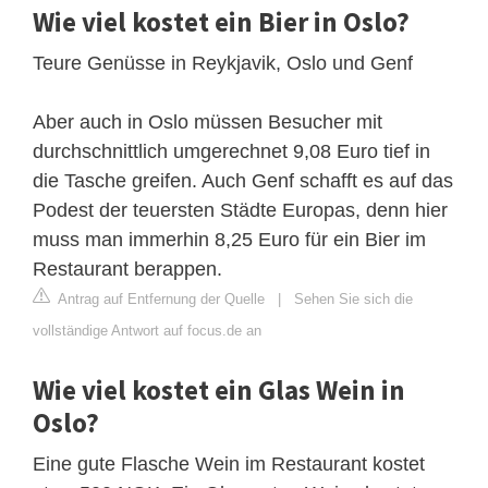
Wie viel kostet ein Bier in Oslo?
Teure Genüsse in Reykjavik, Oslo und Genf
Aber auch in Oslo müssen Besucher mit
durchschnittlich umgerechnet 9,08 Euro tief in
die Tasche greifen. Auch Genf schafft es auf das
Podest der teuersten Städte Europas, denn hier
muss man immerhin 8,25 Euro für ein Bier im
Restaurant berappen.
Antrag auf Entfernung der Quelle
|
Sehen Sie sich die
vollständige Antwort auf focus.de an
Wie viel kostet ein Glas Wein in
Oslo?
Eine gute Flasche Wein im Restaurant kostet