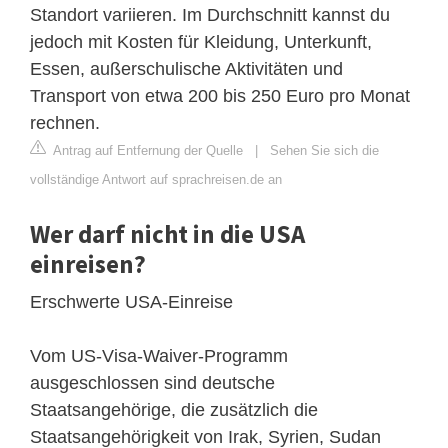
Standort variieren. Im Durchschnitt kannst du
jedoch mit Kosten für Kleidung, Unterkunft,
Essen, außerschulische Aktivitäten und
Transport von etwa 200 bis 250 Euro pro Monat
rechnen.
Antrag auf Entfernung der Quelle
|
Sehen Sie sich die
vollständige Antwort auf sprachreisen.de an
Wer darf nicht in die USA
einreisen?
Erschwerte USA-Einreise
Vom US-Visa-Waiver-Programm
ausgeschlossen sind deutsche
Staatsangehörige, die zusätzlich die
Staatsangehörigkeit von Irak, Syrien, Sudan