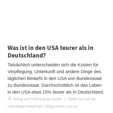
Was ist in den USA teurer als in
Deutschland?
Tatsächlich unterscheiden sich die Kosten für
Verpflegung, Unterkunft und andere Dinge des
täglichen Bedarfs in den USA von Bundesstaat
zu Bundesstaat. Durchschnittlich ist das Leben
in den USA etwa 15% teurer als in Deutschland.
Antrag auf Entfernung der Quelle
|
Sehen Sie sich die
vollständige Antwort auf college-contact.com an