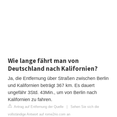
Wie lange fährt man von
Deutschland nach Kalifornien?
Ja, die Entfernung über Straßen zwischen Berlin
und Kalifornien beträgt 367 km. Es dauert
ungefähr 3Std. 43Min., um von Berlin nach
Kalifornien zu fahren.
Antrag auf Entfernung der Quelle
|
Sehen Sie sich die
vollständige Antwort auf rome2rio.com an