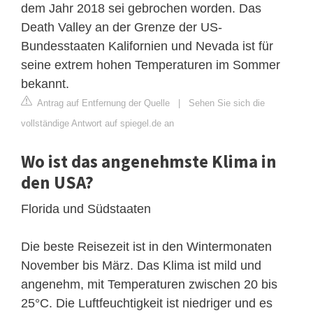
dem Jahr 2018 sei gebrochen worden. Das
Death Valley an der Grenze der US-
Bundesstaaten Kalifornien und Nevada ist für
seine extrem hohen Temperaturen im Sommer
bekannt.
Antrag auf Entfernung der Quelle
|
Sehen Sie sich die
vollständige Antwort auf spiegel.de an
Wo ist das angenehmste Klima in
den USA?
Florida und Südstaaten
Die beste Reisezeit ist in den Wintermonaten
November bis März. Das Klima ist mild und
angenehm, mit Temperaturen zwischen 20 bis
25°C. Die Luftfeuchtigkeit ist niedriger und es