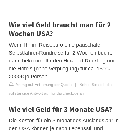
Wie viel Geld braucht man für 2
Wochen USA?
Wenn Ihr im Reisebüro eine pauschale
Selbstfahrer-Rundreise für 2 Wochen bucht,
dann bekommt Ihr den Hin- und Rückflug und
die Hotels (ohne Verpflegung) für ca. 1500-
2000€ je Person.
Antrag auf Entfernung der Quelle
|
Sehen Sie sich die
vollständige Antwort auf holidaycheck.de an
Wie viel Geld für 3 Monate USA?
Die Kosten für ein 3 monatiges Auslandsjahr in
den USA können je nach Lebensstil und