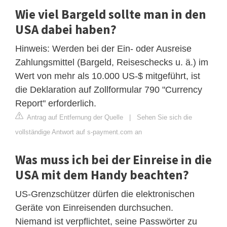
Wie viel Bargeld sollte man in den
USA dabei haben?
Hinweis: Werden bei der Ein- oder Ausreise
Zahlungsmittel (Bargeld, Reiseschecks u. ä.) im
Wert von mehr als 10.000 US-$ mitgeführt, ist
die Deklaration auf Zollformular 790 "Currency
Report" erforderlich.
Antrag auf Entfernung der Quelle
|
Sehen Sie sich die
vollständige Antwort auf s-payment.com an
Was muss ich bei der Einreise in die
USA mit dem Handy beachten?
US-Grenzschützer dürfen die elektronischen
Geräte von Einreisenden durchsuchen.
Niemand ist verpflichtet, seine Passwörter zu