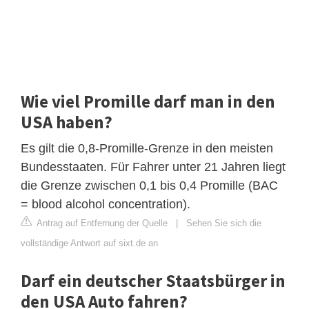
Wie viel Promille darf man in den
USA haben?
Es gilt die 0,8-Promille-Grenze in den meisten
Bundesstaaten. Für Fahrer unter 21 Jahren liegt
die Grenze zwischen 0,1 bis 0,4 Promille (BAC
= blood alcohol concentration).
Antrag auf Entfernung der Quelle
|
Sehen Sie sich die
vollständige Antwort auf sixt.de an
Darf ein deutscher Staatsbürger in
den USA Auto fahren?