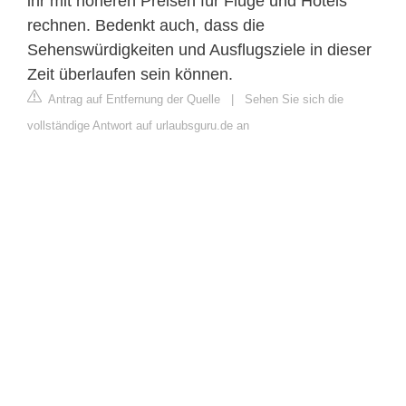
ihr mit höheren Preisen für Flüge und Hotels
rechnen. Bedenkt auch, dass die
Sehenswürdigkeiten und Ausflugsziele in dieser
Zeit überlaufen sein können.
Antrag auf Entfernung der Quelle
|
Sehen Sie sich die
vollständige Antwort auf urlaubsguru.de an