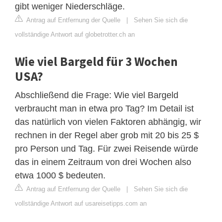
gibt weniger Niederschläge.
Antrag auf Entfernung der Quelle
|
Sehen Sie sich die
vollständige Antwort auf globetrotter.ch an
Wie viel Bargeld für 3 Wochen
USA?
Abschließend die Frage: Wie viel Bargeld
verbraucht man in etwa pro Tag? Im Detail ist
das natürlich von vielen Faktoren abhängig, wir
rechnen in der Regel aber grob mit 20 bis 25 $
pro Person und Tag. Für zwei Reisende würde
das in einem Zeitraum von drei Wochen also
etwa 1000 $ bedeuten.
Antrag auf Entfernung der Quelle
|
Sehen Sie sich die
vollständige Antwort auf usareisetipps.com an