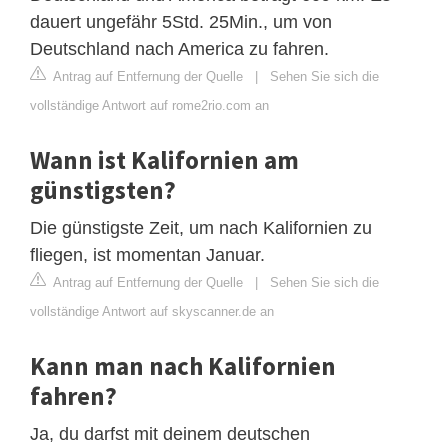
dauert ungefähr 5Std. 25Min., um von
Deutschland nach America zu fahren.
Antrag auf Entfernung der Quelle
|
Sehen Sie sich die
vollständige Antwort auf rome2rio.com an
Wann ist Kalifornien am
günstigsten?
Die günstigste Zeit, um nach Kalifornien zu
fliegen, ist momentan Januar.
Antrag auf Entfernung der Quelle
|
Sehen Sie sich die
vollständige Antwort auf skyscanner.de an
Kann man nach Kalifornien
fahren?
Ja, du darfst mit deinem deutschen