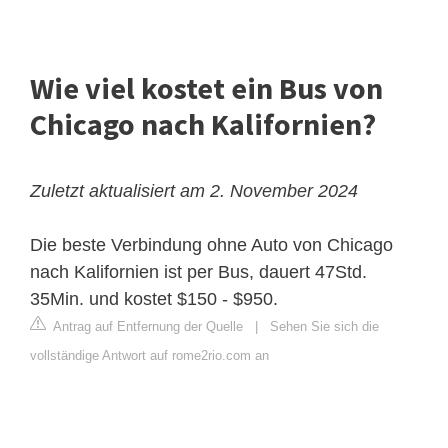
Wie viel kostet ein Bus von
Chicago nach Kalifornien?
Zuletzt aktualisiert am 2. November 2024
Die beste Verbindung ohne Auto von Chicago
nach Kalifornien ist per Bus, dauert 47Std.
35Min. und kostet $150 - $950.
Antrag auf Entfernung der Quelle
|
Sehen Sie sich die
vollständige Antwort auf rome2rio.com an