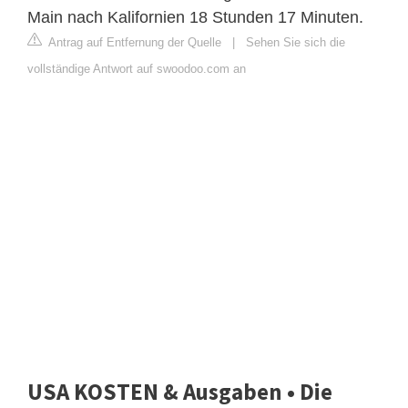
Main nach Kalifornien 18 Stunden 17 Minuten.
Antrag auf Entfernung der Quelle
|
Sehen Sie sich die
vollständige Antwort auf swoodoo.com an
USA KOSTEN & Ausgaben • Die