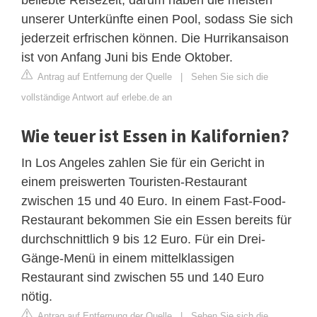
unserer Unterkünfte einen Pool, sodass Sie sich
jederzeit erfrischen können. Die Hurrikansaison
ist von Anfang Juni bis Ende Oktober.
Antrag auf Entfernung der Quelle
|
Sehen Sie sich die
vollständige Antwort auf erlebe.de an
Wie teuer ist Essen in Kalifornien?
In Los Angeles zahlen Sie für ein Gericht in
einem preiswerten Touristen-Restaurant
zwischen 15 und 40 Euro. In einem Fast-Food-
Restaurant bekommen Sie ein Essen bereits für
durchschnittlich 9 bis 12 Euro. Für ein Drei-
Gänge-Menü in einem mittelklassigen
Restaurant sind zwischen 55 und 140 Euro
nötig.
Antrag auf Entfernung der Quelle
|
Sehen Sie sich die