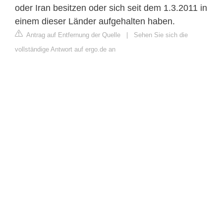
oder Iran besitzen oder sich seit dem 1.3.2011 in
einem dieser Länder aufgehalten haben.
Antrag auf Entfernung der Quelle
|
Sehen Sie sich die
vollständige Antwort auf ergo.de an