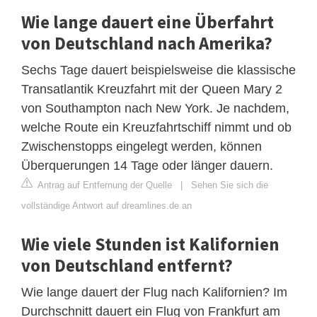
Wie lange dauert eine Überfahrt
von Deutschland nach Amerika?
Sechs Tage dauert beispielsweise die klassische
Transatlantik Kreuzfahrt mit der Queen Mary 2
von Southampton nach New York. Je nachdem,
welche Route ein Kreuzfahrtschiff nimmt und ob
Zwischenstopps eingelegt werden, können
Überquerungen 14 Tage oder länger dauern.
Antrag auf Entfernung der Quelle
|
Sehen Sie sich die
vollständige Antwort auf dreamlines.de an
Wie viele Stunden ist Kalifornien
von Deutschland entfernt?
Wie lange dauert der Flug nach Kalifornien? Im
Durchschnitt dauert ein Flug von Frankfurt am