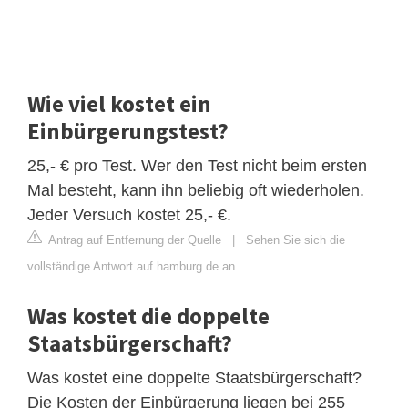
Wie viel kostet ein
Einbürgerungstest?
25,- € pro Test. Wer den Test nicht beim ersten
Mal besteht, kann ihn beliebig oft wiederholen.
Jeder Versuch kostet 25,- €.
Antrag auf Entfernung der Quelle
|
Sehen Sie sich die
vollständige Antwort auf hamburg.de an
Was kostet die doppelte
Staatsbürgerschaft?
Was kostet eine doppelte Staatsbürgerschaft?
Die Kosten der Einbürgerung liegen bei 255