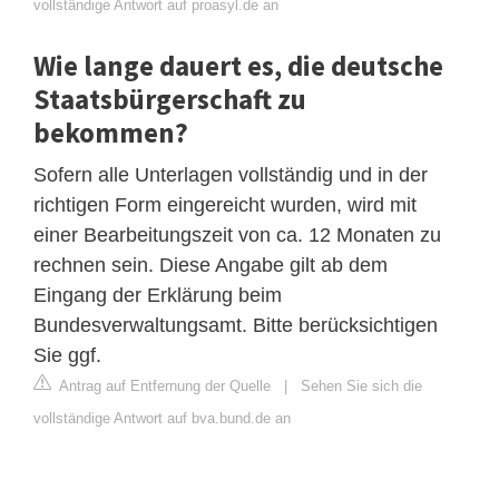
vollständige Antwort auf proasyl.de an
Wie lange dauert es, die deutsche
Staatsbürgerschaft zu
bekommen?
Sofern alle Unterlagen vollständig und in der
richtigen Form eingereicht wurden, wird mit
einer Bearbeitungszeit von ca. 12 Monaten zu
rechnen sein. Diese Angabe gilt ab dem
Eingang der Erklärung beim
Bundesverwaltungsamt. Bitte berücksichtigen
Sie ggf.
Antrag auf Entfernung der Quelle
|
Sehen Sie sich die
vollständige Antwort auf bva.bund.de an