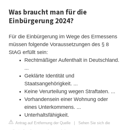
Was braucht man für die
Einbürgerung 2024?
Für die Einbürgerung im Wege des Ermessens
müssen folgende Voraussetzungen des § 8
StAG erfüllt sein:
Rechtmäßiger Aufenthalt in Deutschland.
...
Geklärte Identität und
Staatsangehörigkeit. ...
Keine Verurteilung wegen Straftaten. ...
Vorhandensein einer Wohnung oder
eines Unterkommens. ...
Unterhaltsfähigkeit.
Antrag auf Entfernung der Quelle
|
Sehen Sie sich die