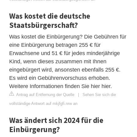
Was kostet die deutsche
Staatsbürgerschaft?
Was kostet die Einbürgerung? Die Gebühren für
eine Einbürgerung betragen 255 € für
Erwachsene und 51 € für jedes minderjährige
Kind, wenn dieses zusammen mit Ihnen
eingebürgert wird, ansonsten ebenfalls 255 €.
Es wird ein Gebührenvorschuss erhoben.
Weitere Informationen finden Sie hier hier.
Antrag auf Entfernung der Quelle
|
Sehen Sie sich die
vollständige Antwort auf mkjfgfi.nrw an
Was ändert sich 2024 für die
Einbürgerung?