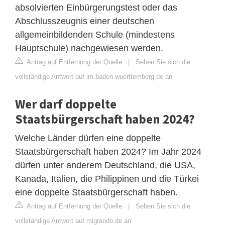
absolvierten Einbürgerungstest oder das
Abschlusszeugnis einer deutschen
allgemeinbildenden Schule (mindestens
Hauptschule) nachgewiesen werden.
Antrag auf Entfernung der Quelle
|
Sehen Sie sich die
vollständige Antwort auf im.baden-wuerttemberg.de an
Wer darf doppelte
Staatsbürgerschaft haben 2024?
Welche Länder dürfen eine doppelte
Staatsbürgerschaft haben 2024? Im Jahr 2024
dürfen unter anderem Deutschland, die USA,
Kanada, Italien, die Philippinen und die Türkei
eine doppelte Staatsbürgerschaft haben.
Antrag auf Entfernung der Quelle
|
Sehen Sie sich die
vollständige Antwort auf migrando.de an