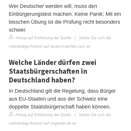
Wer Deutscher werden will, muss den
Einbürgerungstest machen. Keine Panik: Mit ein
bisschen Übung ist die Prüfung nicht besonders
schwer.
Antrag auf Entfernung der Quelle
|
Sehen Sie sich die
vollständige Antwort auf deutsch-perfekt.com an
Welche Länder dürfen zwei
Staatsbürgerschaften in
Deutschland haben?
In Deutschland gilt die Regelung, dass Bürger
aus EU-Staaten und aus der Schweiz eine
doppelte Staatsbürgerschaft haben können.
Antrag auf Entfernung der Quelle
|
Sehen Sie sich die
vollständige Antwort auf migrando.de an