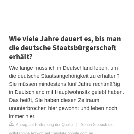
Wie viele Jahre dauert es, bis man
die deutsche Staatsbürgerschaft
erhält?
Wie lange muss ich in Deutschland leben, um
die deutsche Staatsangehörigkeit zu erhalten?
Sie müssen mindestens fünf Jahre rechtmäßig
in Deutschland mit Hauptwohnsitz gelebt haben.
Das heißt, Sie haben diesen Zeitraum
ununterbrochen hier gewohnt und leben noch
immer hier.
Antrag auf Entfernung der Quelle
|
Sehen Sie sich die
vollständige Antwort auf translate.google.com an