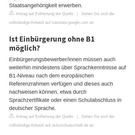
Staatsangehörigkeit erwerben.
Antrag auf Entfernung der Quelle
|
Sehen Sie sich die
vollständige Antwort auf translate.google.com an
Ist Einbürgerung ohne B1
möglich?
Einbürgerungsbewerber/innen müssen auch
weiterhin mindestens über Sprachkenntnisse auf
B1-Niveau nach dem europäischen
Referenzrahmen verfügen und dieses auch
nachweisen können, etwa durch
Sprachzertifikate oder einen Schulabschluss in
deutscher Sprache.
Antrag auf Entfernung der Quelle
|
Sehen Sie sich die
vollständige Antwort auf ra-koschuaschwili.de an