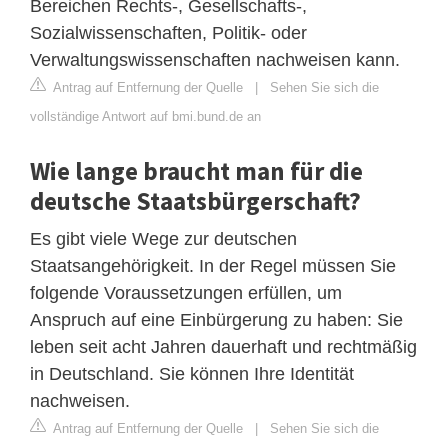
Bereichen Rechts-, Gesellschafts-,
Sozialwissenschaften, Politik- oder
Verwaltungswissenschaften nachweisen kann.
Antrag auf Entfernung der Quelle
|
Sehen Sie sich die
vollständige Antwort auf bmi.bund.de an
Wie lange braucht man für die
deutsche Staatsbürgerschaft?
Es gibt viele Wege zur deutschen
Staatsangehörigkeit. In der Regel müssen Sie
folgende Voraussetzungen erfüllen, um
Anspruch auf eine Einbürgerung zu haben: Sie
leben seit acht Jahren dauerhaft und rechtmäßig
in Deutschland. Sie können Ihre Identität
nachweisen.
Antrag auf Entfernung der Quelle
|
Sehen Sie sich die