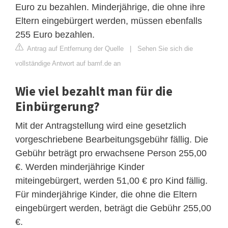
Euro zu bezahlen. Minderjährige, die ohne ihre
Eltern eingebürgert werden, müssen ebenfalls
255 Euro bezahlen.
Antrag auf Entfernung der Quelle
|
Sehen Sie sich die
vollständige Antwort auf bamf.de an
Wie viel bezahlt man für die
Einbürgerung?
Mit der Antragstellung wird eine gesetzlich
vorgeschriebene Bearbeitungsgebühr fällig. Die
Gebühr beträgt pro erwachsene Person 255,00
€. Werden minderjährige Kinder
miteingebürgert, werden 51,00 € pro Kind fällig.
Für minderjährige Kinder, die ohne die Eltern
eingebürgert werden, beträgt die Gebühr 255,00
€.