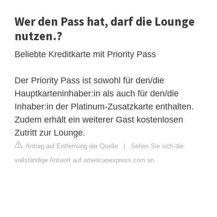
Wer den Pass hat, darf die Lounge
nutzen.?
Beliebte Kreditkarte mit Priority Pass
Der Priority Pass ist sowohl für den/die
Hauptkarteninhaber:in als auch für den/die
Inhaber:in der Platinum-Zusatzkarte enthalten.
Zudem erhält ein weiterer Gast kostenlosen
Zutritt zur Lounge.
Antrag auf Entfernung der Quelle
|
Sehen Sie sich die
vollständige Antwort auf americanexpress.com an