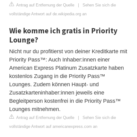
Antrag auf Entfernung der Quelle
|
Sehen Sie sich die
vollständige Antwort auf de.wikipedia.org an
Wie komme ich gratis in Priority
Lounge?
Nicht nur du profitierst von deiner Kreditkarte mit
Priority Pass™: Auch Inhaber:innen einer
American Express Platinum Zusatzkarte haben
kostenlos Zugang in die Priority Pass™
Lounges. Zudem können Haupt- und
Zusatzkarteninhaber:innen jeweils eine
Begleitperson kostenfrei in die Priority Pass™
Lounges mitnehmen.
Antrag auf Entfernung der Quelle
|
Sehen Sie sich die
vollständige Antwort auf americanexpress.com an