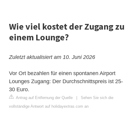
Wie viel kostet der Zugang zu
einem Lounge?
Zuletzt aktualisiert am 10. Juni 2026
Vor Ort bezahlen für einen spontanen Airport
Lounges Zugang:
Der Durchschnittspreis ist 25-
30 Euro.
Antrag auf Entfernung der Quelle
|
Sehen Sie sich die
vollständige Antwort auf holidayextras.com an