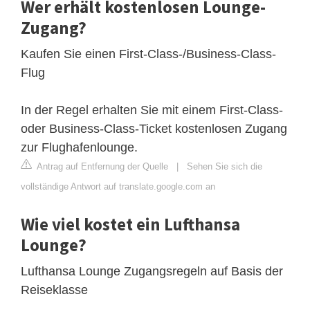
Wer erhält kostenlosen Lounge-
Zugang?
Kaufen Sie einen First-Class-/Business-Class-
Flug
In der Regel erhalten Sie mit einem First-Class-
oder Business-Class-Ticket kostenlosen Zugang
zur Flughafenlounge.
Antrag auf Entfernung der Quelle
|
Sehen Sie sich die
vollständige Antwort auf translate.google.com an
Wie viel kostet ein Lufthansa
Lounge?
Lufthansa Lounge Zugangsregeln auf Basis der
Reiseklasse