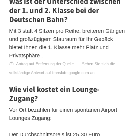
Was ist der Unterschied zwischen
der 1. und 2. Klasse bei der
Deutschen Bahn?
Mit 3 statt 4 Sitzen pro Reihe, breiteren Gängen
und großzügigem Stauraum für Ihr Gepäck
bietet Ihnen die 1. Klasse mehr Platz und
Privatsphäre .
Antrag auf Entfernung der Quelle
|
Sehen Sie sich die
vollständige Antwort auf translate.google.com an
Wie viel kostet ein Lounge-
Zugang?
Vor Ort bezahlen für einen spontanen Airport
Lounges Zugang:
Der Durchschnittspreis ist 25-30 Euro.