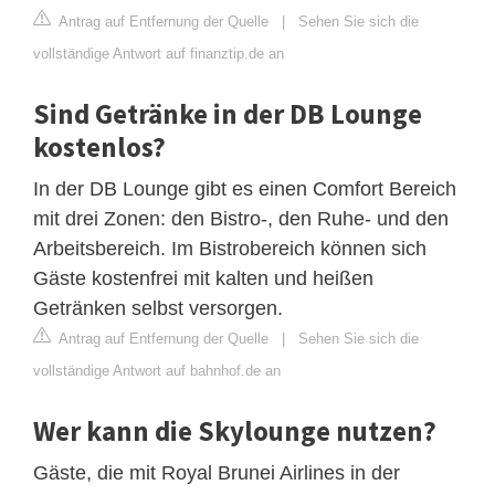
Antrag auf Entfernung der Quelle
|
Sehen Sie sich die
vollständige Antwort auf finanztip.de an
Sind Getränke in der DB Lounge
kostenlos?
In der DB Lounge gibt es einen Comfort Bereich
mit drei Zonen: den Bistro-, den Ruhe- und den
Arbeitsbereich. Im Bistrobereich können sich
Gäste kostenfrei mit kalten und heißen
Getränken selbst versorgen.
Antrag auf Entfernung der Quelle
|
Sehen Sie sich die
vollständige Antwort auf bahnhof.de an
Wer kann die Skylounge nutzen?
Gäste, die mit Royal Brunei Airlines in der