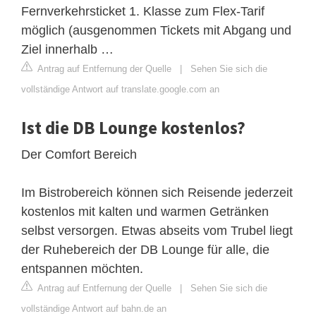
Fernverkehrsticket 1. Klasse zum Flex-Tarif
möglich (ausgenommen Tickets mit Abgang und
Ziel innerhalb …
Antrag auf Entfernung der Quelle
|
Sehen Sie sich die
vollständige Antwort auf translate.google.com an
Ist die DB Lounge kostenlos?
Der Comfort Bereich
Im Bistrobereich können sich Reisende jederzeit
kostenlos mit kalten und warmen Getränken
selbst versorgen. Etwas abseits vom Trubel liegt
der Ruhebereich der DB Lounge für alle, die
entspannen möchten.
Antrag auf Entfernung der Quelle
|
Sehen Sie sich die
vollständige Antwort auf bahn.de an