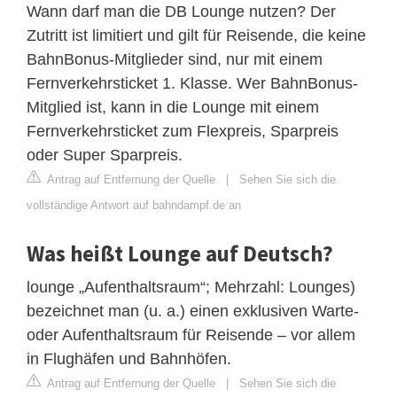
Wann darf man die DB Lounge nutzen? Der
Zutritt ist limitiert und gilt für Reisende, die keine
BahnBonus-Mitglieder sind, nur mit einem
Fernverkehrsticket 1. Klasse. Wer BahnBonus-
Mitglied ist, kann in die Lounge mit einem
Fernverkehrsticket zum Flexpreis, Sparpreis
oder Super Sparpreis.
Antrag auf Entfernung der Quelle
|
Sehen Sie sich die
vollständige Antwort auf bahndampf.de an
Was heißt Lounge auf Deutsch?
lounge „Aufenthaltsraum“; Mehrzahl: Lounges)
bezeichnet man (u. a.) einen exklusiven Warte-
oder Aufenthaltsraum für Reisende – vor allem
in Flughäfen und Bahnhöfen.
Antrag auf Entfernung der Quelle
|
Sehen Sie sich die