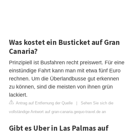
Was kostet ein Busticket auf Gran
Canaria?
Prinzipiell ist Busfahren recht preiswert. Für eine
einstündige Fahrt kann man mit etwa fünf Euro
rechnen. Um die Überlandbusse gut erkennen
zu können, sind die meisten von ihnen grün
lackiert.
Antrag auf Entfernung der Quelle
|
Sehen Sie sich die
vollständige Antwort auf gran-canaria.gequo-travel.de an
Gibt es Uber in Las Palmas auf