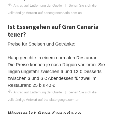
Antrag auf Entfernung der Quelle
|
Sehen Sie sich die
vollständige Antwort auf cancograncanaria.com an
Ist Essengehen auf Gran Canaria
teuer?
Preise für Speisen und Getränke:
Hauptgerichte in einem normalen Restaurant:
Die Preise können je nach Region variieren. Sie
liegen ungefähr zwischen 6 und 12 € Desserts
zwischen 3 und 6 € Abendessen für zwei im
Restaurant: 25 bis 40 €
Antrag auf Entfernung der Quelle
|
Sehen Sie sich die
vollständige Antwort auf translate.google.com an
Warum ist Gran Canaria so