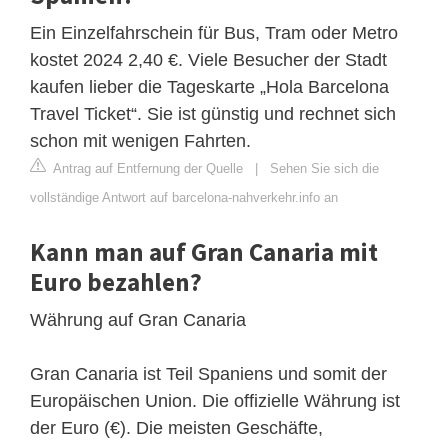
Ein Einzelfahrschein für Bus, Tram oder Metro
kostet 2024 2,40 €. Viele Besucher der Stadt
kaufen lieber die Tageskarte „Hola Barcelona
Travel Ticket“. Sie ist günstig und rechnet sich
schon mit wenigen Fahrten.
Antrag auf Entfernung der Quelle
|
Sehen Sie sich die
vollständige Antwort auf barcelona-nahverkehr.info an
Kann man auf Gran Canaria mit
Euro bezahlen?
Währung auf Gran Canaria
Gran Canaria ist Teil Spaniens und somit der
Europäischen Union. Die offizielle Währung ist
der Euro (€). Die meisten Geschäfte,