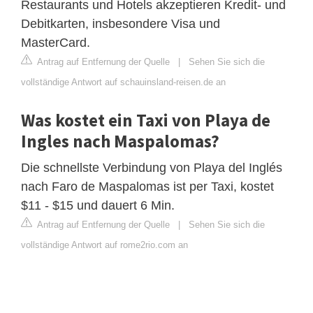
Restaurants und Hotels akzeptieren Kredit- und
Debitkarten, insbesondere Visa und
MasterCard.
Antrag auf Entfernung der Quelle
|
Sehen Sie sich die
vollständige Antwort auf schauinsland-reisen.de an
Was kostet ein Taxi von Playa de
Ingles nach Maspalomas?
Die schnellste Verbindung von Playa del Inglés
nach Faro de Maspalomas ist per Taxi, kostet
$11 - $15 und dauert 6 Min.
Antrag auf Entfernung der Quelle
|
Sehen Sie sich die
vollständige Antwort auf rome2rio.com an