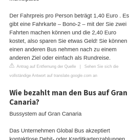
Der Fahrpreis pro Person beträgt 1,40 Euro . Es
gibt eine Fahrkarte – Bono-2 – mit der Sie zwei
Fahrten machen können und die 2,40 Euro
kostet, also sparen Sie etwas Geld! Sie können
einen anderen Bus nehmen nach zu einem
anderen Ziel oder einfach als Rundreise.
Antrag auf Entfernung der Quelle
|
Sehen Sie sich die
vollständige Antwort auf translate.google.com an
Wie bezahlt man den Bus auf Gran
Canaria?
Bussystem auf Gran Canaria
Das Unternehmen Global Bus akzeptiert
kontaktlose Debit- oder Kreditkartenzahlungen .