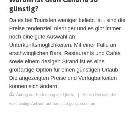
günstig?
Da es bei Touristen weniger beliebt ist , sind die
Preise tendenziell niedriger und es gibt immer
noch eine gute Auswahl an
Unterkunftsmöglichkeiten. Mit einer Fülle an
erschwinglichen Bars, Restaurants und Cafés
sowie einem riesigen Strand ist es eine
großartige Option für einen günstigen Urlaub.
Die angezeigten Preise und Verfügbarkeiten
können sich ändern.
Antrag auf Entfernung der Quelle
|
Sehen Sie sich die
vollständige Antwort auf translate.google.com an