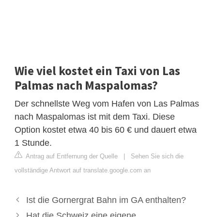
Wie viel kostet ein Taxi von Las
Palmas nach Maspalomas?
Der schnellste Weg vom Hafen von Las Palmas
nach Maspalomas ist mit dem Taxi. Diese
Option kostet etwa 40 bis 60 € und dauert etwa
1 Stunde.
Antrag auf Entfernung der Quelle
|
Sehen Sie sich die
vollständige Antwort auf translate.google.com an
Ist die Gornergrat Bahn im GA enthalten?
Hat die Schweiz eine eigene