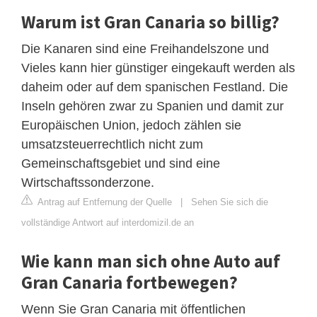
Warum ist Gran Canaria so billig?
Die Kanaren sind eine Freihandelszone und
Vieles kann hier günstiger eingekauft werden als
daheim oder auf dem spanischen Festland. Die
Inseln gehören zwar zu Spanien und damit zur
Europäischen Union, jedoch zählen sie
umsatzsteuerrechtlich nicht zum
Gemeinschaftsgebiet und sind eine
Wirtschaftssonderzone.
Antrag auf Entfernung der Quelle
|
Sehen Sie sich die
vollständige Antwort auf interdomizil.de an
Wie kann man sich ohne Auto auf
Gran Canaria fortbewegen?
Wenn Sie Gran Canaria mit öffentlichen