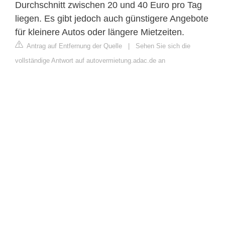
Durchschnitt zwischen 20 und 40 Euro pro Tag
liegen. Es gibt jedoch auch günstigere Angebote
für kleinere Autos oder längere Mietzeiten.
Antrag auf Entfernung der Quelle
|
Sehen Sie sich die
vollständige Antwort auf autovermietung.adac.de an