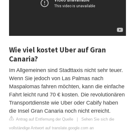
Wie viel kostet Uber auf Gran
Canaria?
Im Allgemeinen sind Stadttaxis nicht sehr teuer.
Wenn Sie jedoch von Las Palmas nach
Maspalomas fahren möchten, kann die einfache
Fahrt leicht rund 70 € kosten. Die revolutionären
Transportdienste wie Uber oder Cabify haben
die Insel Gran Canaria noch nicht erreicht.
Antrag auf Entfernung der Quelle
|
Sehen Sie sich die
vollständige Antwort auf translate.google.com an