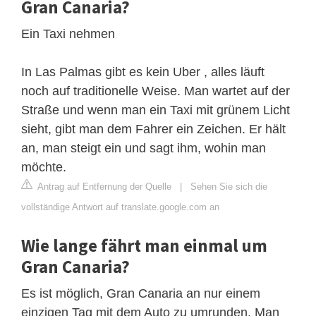
Gran Canaria?
Ein Taxi nehmen
In Las Palmas gibt es kein Uber , alles läuft
noch auf traditionelle Weise. Man wartet auf der
Straße und wenn man ein Taxi mit grünem Licht
sieht, gibt man dem Fahrer ein Zeichen. Er hält
an, man steigt ein und sagt ihm, wohin man
möchte.
Antrag auf Entfernung der Quelle
|
Sehen Sie sich die
vollständige Antwort auf translate.google.com an
Wie lange fährt man einmal um
Gran Canaria?
Es ist möglich, Gran Canaria an nur einem
einzigen Tag mit dem Auto zu umrunden. Man