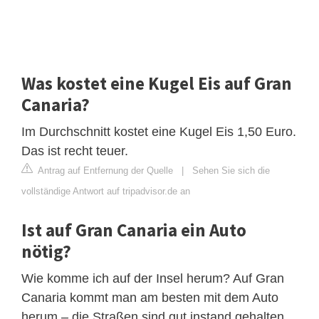
Was kostet eine Kugel Eis auf Gran
Canaria?
Im Durchschnitt kostet eine Kugel Eis 1,50 Euro.
Das ist recht teuer.
Antrag auf Entfernung der Quelle
|
Sehen Sie sich die
vollständige Antwort auf tripadvisor.de an
Ist auf Gran Canaria ein Auto
nötig?
Wie komme ich auf der Insel herum? Auf Gran
Canaria kommt man am besten mit dem Auto
herum – die Straßen sind gut instand gehalten