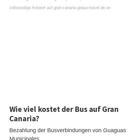
vollständige Antwort auf gran-canaria.gequo-travel.de an
Wie viel kostet der Bus auf Gran
Canaria?
Bezahlung der Busverbindungen von Guaguas
Municipales