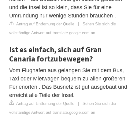
und die Insel ist so klein, dass Sie für eine
Umrundung nur wenige Stunden brauchen .
Antrag auf Entfernung der Quelle
|
Sehen Sie sich die
vollständige Antwort auf translate.google.com an
Ist es einfach, sich auf Gran
Canaria fortzubewegen?
Vom Flughafen aus gelangen Sie mit dem Bus,
Taxi oder Mietwagen bequem zu allen größeren
Ferienorten . Das Busnetz ist gut ausgebaut und
erreicht alle Teile der Insel.
Antrag auf Entfernung der Quelle
|
Sehen Sie sich die
vollständige Antwort auf translate.google.com an