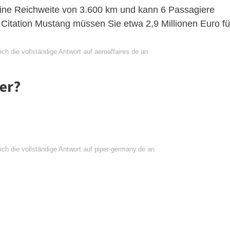
ine Reichweite von 3.600 km und kann 6 Passagiere
s Citation Mustang müssen Sie etwa 2,9 Millionen Euro fü
ch die vollständige Antwort auf aeroaffaires.de an
per?
ch die vollständige Antwort auf piper-germany.de an