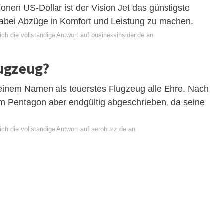
lionen US-Dollar ist der Vision Jet das günstigste
dabei Abzüge in Komfort und Leistung zu machen.
ch die vollständige Antwort auf businessinsider.de an
lugzeug?
seinem Namen als teuerstes Flugzeug alle Ehre. Nach
om Pentagon aber endgültig abgeschrieben, da seine
ich die vollständige Antwort auf aerobuzz.de an