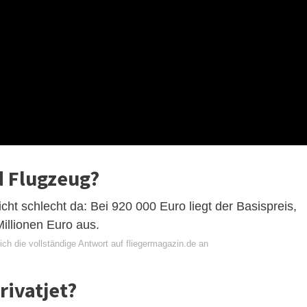
d Flugzeug?
icht schlecht da: Bei 920 000 Euro liegt der Basispreis,
Millionen Euro aus.
ch die vollständige Antwort auf fliegermagazin.de an
rivatjet?