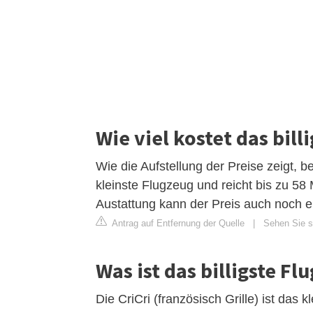
Wie viel kostet das bill
Wie die Aufstellung der Preise zeigt, be
kleinste Flugzeug und reicht bis zu 58 
Austattung kann der Preis auch noch ei
Antrag auf Entfernung der Quelle
|
Sehen Sie si
Was ist das billigste Fl
Die CriCri (französisch Grille) ist das