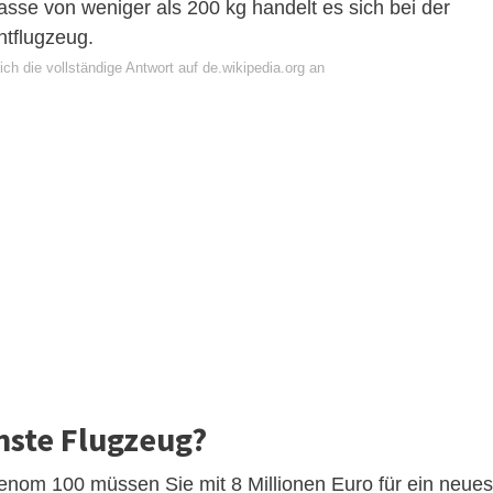
sse von weniger als 200 kg handelt es sich bei der
chtflugzeug.
ch die vollständige Antwort auf de.wikipedia.org an
inste Flugzeug?
henom 100 müssen Sie mit 8 Millionen Euro für ein neues