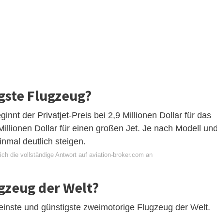
igste Flugzeug?
ginnt der Privatjet-Preis bei 2,9 Millionen Dollar für das
Millionen Dollar für einen großen Jet. Je nach Modell un
nmal deutlich steigen.
ch die vollständige Antwort auf aviation-broker.com an
ugzeug der Welt?
 kleinste und günstigste zweimotorige Flugzeug der Welt.