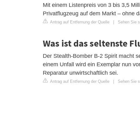
Mit einem Listenpreis von 3 bis 3,5 Mil
Privatflugzeug auf dem Markt – ohne 
Antrag auf Entfernung der Quelle
|
Sehen Sie si
Was ist das seltenste F
Der Stealth-Bomber B-2 Spirit macht 
einem Unfall wird ein Exemplar nun v
Reparatur unwirtschaftlich sei.
Antrag auf Entfernung der Quelle
|
Sehen Sie s