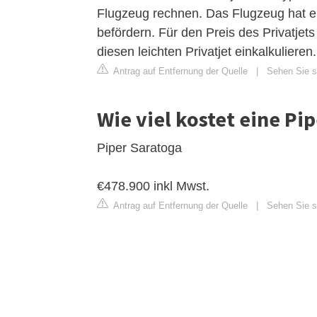
Flugzeug rechnen. Das Flugzeug hat e
befördern. Für den Preis des Privatjet
diesen leichten Privatjet einkalkulieren.
Antrag auf Entfernung der Quelle
|
Sehen Sie si
Wie viel kostet eine Pi
Piper Saratoga
€478.900 inkl Mwst.
Antrag auf Entfernung der Quelle
|
Sehen Sie si