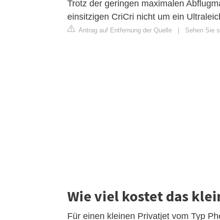
Trotz der geringen maximalen Abflugma
einsitzigen CriCri nicht um ein Ultralei
Antrag auf Entfernung der Quelle
|
Sehen Sie si
Wie viel kostet das kle
Für einen kleinen Privatjet vom Typ P