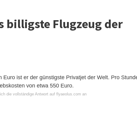
s billigste Flugzeug der
 Euro ist er der günstigste Privatjet der Welt. Pro Stund
iebskosten von etwa 550 Euro.
ch die vollständige Antwort auf flyaeolus.com an