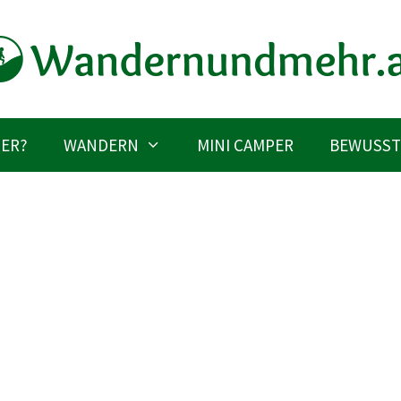
IER?
WANDERN
MINI CAMPER
BEWUSST