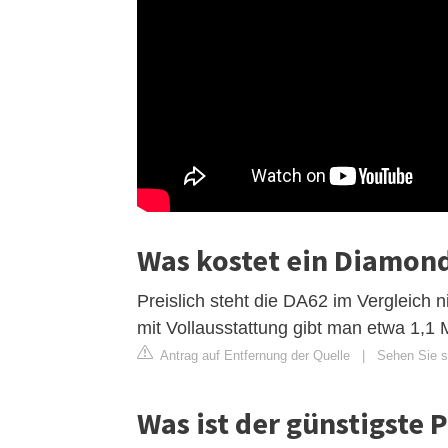
Was kostet ein Diamon
Preislich steht die DA62 im Vergleich n
mit Vollausstattung gibt man etwa 1,1 
Antrag auf Entfernung der Quelle
|
Sehen Sie si
Was ist der günstigste P