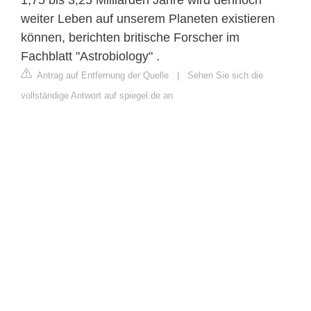
weiter Leben auf unserem Planeten existieren
können, berichten britische Forscher im
Fachblatt "Astrobiology" .
Antrag auf Entfernung der Quelle
|
Sehen Sie sich die
vollständige Antwort auf spiegel.de an