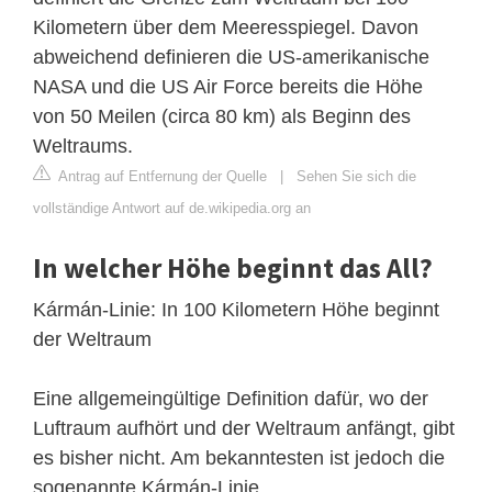
Kilometern über dem Meeresspiegel. Davon
abweichend definieren die US-amerikanische
NASA und die US Air Force bereits die Höhe
von 50 Meilen (circa 80 km) als Beginn des
Weltraums.
Antrag auf Entfernung der Quelle
|
Sehen Sie sich die
vollständige Antwort auf de.wikipedia.org an
In welcher Höhe beginnt das All?
Kármán-Linie: In 100 Kilometern Höhe beginnt
der Weltraum
Eine allgemeingültige Definition dafür, wo der
Luftraum aufhört und der Weltraum anfängt, gibt
es bisher nicht. Am bekanntesten ist jedoch die
sogenannte Kármán-Linie.