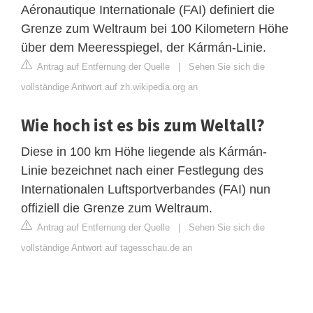
Aéronautique Internationale (FAI) definiert die
Grenze zum Weltraum bei 100 Kilometern Höhe
über dem Meeresspiegel, der Kármán-Linie.
Antrag auf Entfernung der Quelle
|
Sehen Sie sich die
vollständige Antwort auf zh.wikipedia.org an
Wie hoch ist es bis zum Weltall?
Diese in 100 km Höhe liegende als Kármán-
Linie bezeichnet nach einer Festlegung des
Internationalen Luftsportverbandes (FAI) nun
offiziell die Grenze zum Weltraum.
Antrag auf Entfernung der Quelle
|
Sehen Sie sich die
vollständige Antwort auf tagesschau.de an