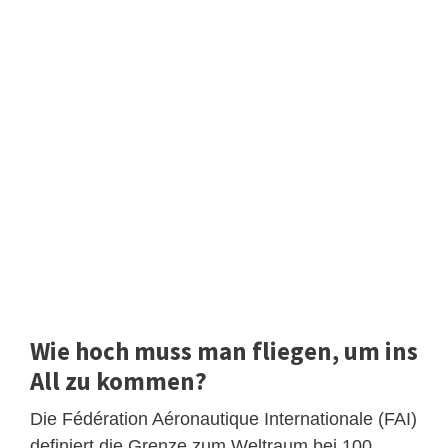
Wie hoch muss man fliegen, um ins
All zu kommen?
Die Fédération Aéronautique Internationale (FAI)
definiert die Grenze zum Weltraum bei 100