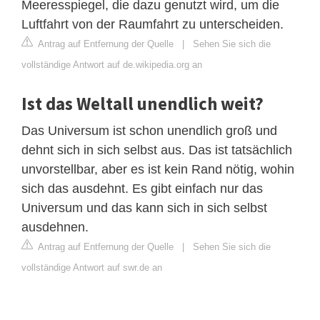
Meeresspiegel, die dazu genutzt wird, um die
Luftfahrt von der Raumfahrt zu unterscheiden.
Antrag auf Entfernung der Quelle
|
Sehen Sie sich die
vollständige Antwort auf de.wikipedia.org an
Ist das Weltall unendlich weit?
Das Universum ist schon unendlich groß und
dehnt sich in sich selbst aus. Das ist tatsächlich
unvorstellbar, aber es ist kein Rand nötig, wohin
sich das ausdehnt. Es gibt einfach nur das
Universum und das kann sich in sich selbst
ausdehnen.
Antrag auf Entfernung der Quelle
|
Sehen Sie sich die
vollständige Antwort auf swr.de an