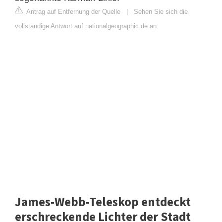
Antrag auf Entfernung der Quelle
|
Sehen Sie sich die
vollständige Antwort auf nationalgeographic.de an
James-Webb-Teleskop entdeckt
erschreckende Lichter der Stadt