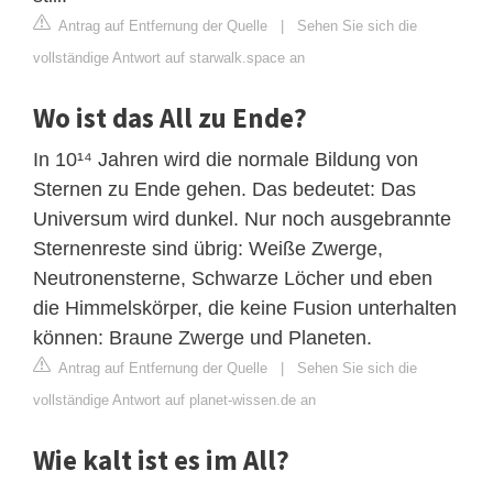
Antrag auf Entfernung der Quelle
|
Sehen Sie sich die
vollständige Antwort auf starwalk.space an
Wo ist das All zu Ende?
In 10¹⁴ Jahren wird die normale Bildung von
Sternen zu Ende gehen. Das bedeutet: Das
Universum wird dunkel. Nur noch ausgebrannte
Sternenreste sind übrig: Weiße Zwerge,
Neutronensterne, Schwarze Löcher und eben
die Himmelskörper, die keine Fusion unterhalten
können: Braune Zwerge und Planeten.
Antrag auf Entfernung der Quelle
|
Sehen Sie sich die
vollständige Antwort auf planet-wissen.de an
Wie kalt ist es im All?