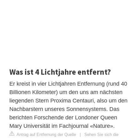
Was ist 4 Lichtjahre entfernt?
Er kreist in vier Lichtjahren Entfernung (rund 40
Billionen Kilometer) um den uns am nächsten
liegenden Stern Proxima Centauri, also um den
Nachbarstern unseres Sonnensystems. Das
berichten Forschende der Londoner Queen
Mary Universität im Fachjournal «Nature».
Antrag auf Entfernung der Quelle
|
Sehen Sie sich die