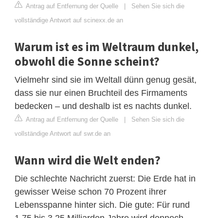
Antrag auf Entfernung der Quelle
|
Sehen Sie sich die
vollständige Antwort auf scinexx.de an
Warum ist es im Weltraum dunkel,
obwohl die Sonne scheint?
Vielmehr sind sie im Weltall dünn genug gesät,
dass sie nur einen Bruchteil des Firmaments
bedecken – und deshalb ist es nachts dunkel.
Antrag auf Entfernung der Quelle
|
Sehen Sie sich die
vollständige Antwort auf swr.de an
Wann wird die Welt enden?
Die schlechte Nachricht zuerst: Die Erde hat in
gewisser Weise schon 70 Prozent ihrer
Lebensspanne hinter sich. Die gute: Für rund
1,75 bis 3,25 Milliarden Jahre wird dennoch