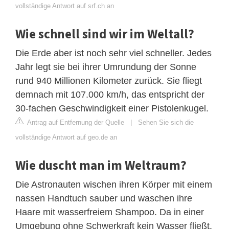
vollständige Antwort auf srf.ch an
Wie schnell sind wir im Weltall?
Die Erde aber ist noch sehr viel schneller. Jedes
Jahr legt sie bei ihrer Umrundung der Sonne
rund 940 Millionen Kilometer zurück. Sie fliegt
demnach mit 107.000 km/h, das entspricht der
30-fachen Geschwindigkeit einer Pistolenkugel.
Antrag auf Entfernung der Quelle
|
Sehen Sie sich die
vollständige Antwort auf geo.de an
Wie duscht man im Weltraum?
Die Astronauten wischen ihren Körper mit einem
nassen Handtuch sauber und waschen ihre
Haare mit wasserfreiem Shampoo. Da in einer
Umgebung ohne Schwerkraft kein Wasser fließt,