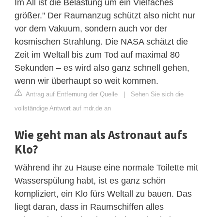
Im All ist die Belastung um ein Vielfaches
größer." Der Raumanzug schützt also nicht nur
vor dem Vakuum, sondern auch vor der
kosmischen Strahlung. Die NASA schätzt die
Zeit im Weltall bis zum Tod auf maximal 80
Sekunden – es wird also ganz schnell gehen,
wenn wir überhaupt so weit kommen.
Antrag auf Entfernung der Quelle
|
Sehen Sie sich die
vollständige Antwort auf mdr.de an
Wie geht man als Astronaut aufs
Klo?
Während ihr zu Hause eine normale Toilette mit
Wasserspülung habt, ist es ganz schön
kompliziert, ein Klo fürs Weltall zu bauen. Das
liegt daran, dass in Raumschiffen alles