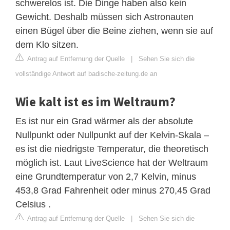
schwerelos ist. Die Dinge haben also kein
Gewicht. Deshalb müssen sich Astronauten
einen Bügel über die Beine ziehen, wenn sie auf
dem Klo sitzen.
Antrag auf Entfernung der Quelle
|
Sehen Sie sich die
vollständige Antwort auf badische-zeitung.de an
Wie kalt ist es im Weltraum?
Es ist nur ein Grad wärmer als der absolute
Nullpunkt oder Nullpunkt auf der Kelvin-Skala –
es ist die niedrigste Temperatur, die theoretisch
möglich ist. Laut LiveScience hat der Weltraum
eine Grundtemperatur von 2,7 Kelvin, minus
453,8 Grad Fahrenheit oder minus 270,45 Grad
Celsius .
Antrag auf Entfernung der Quelle
|
Sehen Sie sich die