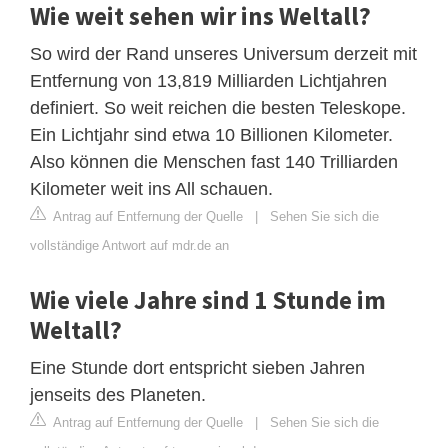
Wie weit sehen wir ins Weltall?
So wird der Rand unseres Universum derzeit mit
Entfernung von 13,819 Milliarden Lichtjahren
definiert. So weit reichen die besten Teleskope.
Ein Lichtjahr sind etwa 10 Billionen Kilometer.
Also können die Menschen fast 140 Trilliarden
Kilometer weit ins All schauen.
Antrag auf Entfernung der Quelle
|
Sehen Sie sich die
vollständige Antwort auf mdr.de an
Wie viele Jahre sind 1 Stunde im
Weltall?
Eine Stunde dort entspricht sieben Jahren
jenseits des Planeten.
Antrag auf Entfernung der Quelle
|
Sehen Sie sich die