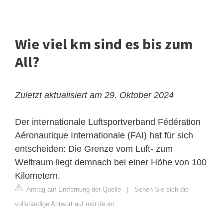
Wie viel km sind es bis zum
All?
Zuletzt aktualisiert am 29. Oktober 2024
Der internationale Luftsportverband Fédération
Aéronautique Internationale (FAI) hat für sich
entscheiden: Die Grenze vom Luft- zum
Weltraum
liegt demnach bei einer Höhe von 100
Kilometern.
Antrag auf Entfernung der Quelle
|
Sehen Sie sich die
vollständige Antwort auf mdr.de an