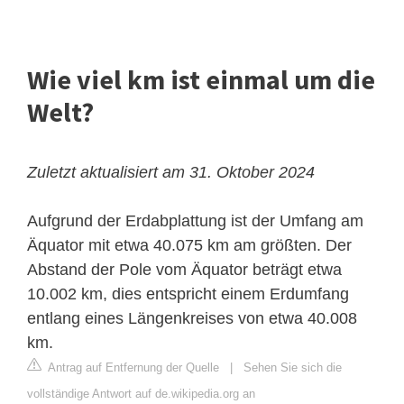
Wie viel km ist einmal um die
Welt?
Zuletzt aktualisiert am 31. Oktober 2024
Aufgrund der Erdabplattung ist der Umfang am
Äquator mit etwa 40.075 km am größten. Der
Abstand der Pole vom Äquator beträgt etwa
10.002 km, dies entspricht einem Erdumfang
entlang eines Längenkreises von etwa 40.008
km.
Antrag auf Entfernung der Quelle
|
Sehen Sie sich die
vollständige Antwort auf de.wikipedia.org an