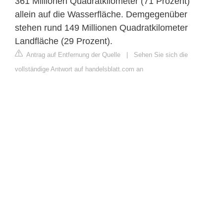
361 Millionen Quadratkilometer (71 Prozent)
allein auf die Wasserfläche. Demgegenüber
stehen rund 149 Millionen Quadratkilometer
Landfläche (29 Prozent).
Antrag auf Entfernung der Quelle
|
Sehen Sie sich die
vollständige Antwort auf handelsblatt.com an