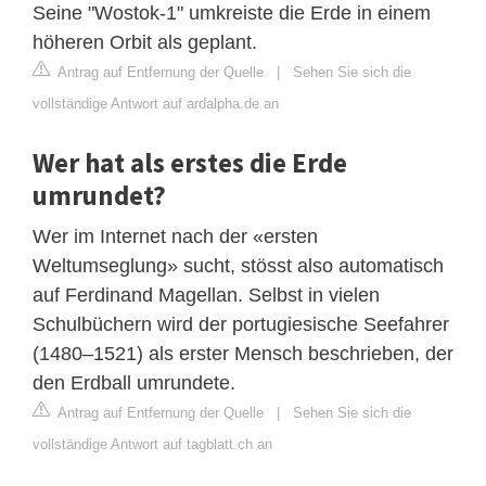
Seine "Wostok-1" umkreiste die Erde in einem
höheren Orbit als geplant.
Antrag auf Entfernung der Quelle
|
Sehen Sie sich die
vollständige Antwort auf ardalpha.de an
Wer hat als erstes die Erde
umrundet?
Wer im Internet nach der «ersten
Weltumseglung» sucht, stösst also automatisch
auf Ferdinand Magellan. Selbst in vielen
Schulbüchern wird der portugiesische Seefahrer
(1480–1521) als erster Mensch beschrieben, der
den Erdball umrundete.
Antrag auf Entfernung der Quelle
|
Sehen Sie sich die
vollständige Antwort auf tagblatt.ch an