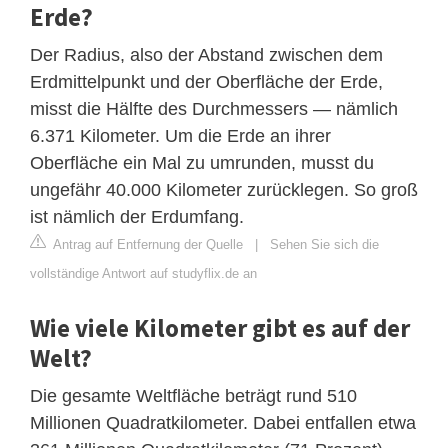
Erde?
Der Radius, also der Abstand zwischen dem
Erdmittelpunkt und der Oberfläche der Erde,
misst die Hälfte des Durchmessers — nämlich
6.371 Kilometer. Um die Erde an ihrer
Oberfläche ein Mal zu umrunden, musst du
ungefähr 40.000 Kilometer zurücklegen. So groß
ist nämlich der Erdumfang.
Antrag auf Entfernung der Quelle
|
Sehen Sie sich die
vollständige Antwort auf studyflix.de an
Wie viele Kilometer gibt es auf der
Welt?
Die gesamte Weltfläche beträgt rund 510
Millionen Quadratkilometer. Dabei entfallen etwa