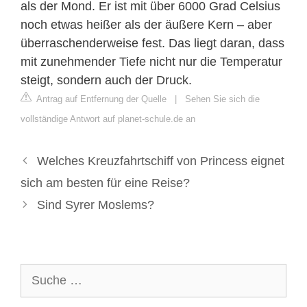
als der Mond. Er ist mit über 6000 Grad Celsius
noch etwas heißer als der äußere Kern – aber
überraschenderweise fest. Das liegt daran, dass
mit zunehmender Tiefe nicht nur die Temperatur
steigt, sondern auch der Druck.
Antrag auf Entfernung der Quelle
|
Sehen Sie sich die
vollständige Antwort auf planet-schule.de an
Welches Kreuzfahrtschiff von Princess eignet
sich am besten für eine Reise?
Sind Syrer Moslems?
Suche
nach: