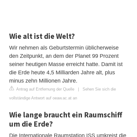
Wie alt ist die Welt?
Wir nehmen als Geburtstermin üblicherweise
den Zeitpunkt, an dem der Planet 99 Prozent
seiner heutigen Masse erreicht hatte. Damit ist
die Erde heute 4,5 Milliarden Jahre alt, plus
minus zehn Millionen Jahre.
Antrag auf Entfernung der Quelle
|
Sehen Sie sich die
vollständige Antwort auf oeaw.ac.at an
Wie lange braucht ein Raumschiff
um die Erde?
Die Internationale Raumstation ISS umkreist die