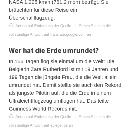
NASA 1.225 km/h (761,2 mph) beträgt. Sie
bräuchten für diese Reise ein
Überschallflugzeug.
Antrag auf Entfernung der Quelle
|
Sehen Sie sich die
vollständige Antwort auf translate.google.com an
Wer hat die Erde umrundet?
In 156 Tagen flog sie einmal um die Welt: Die
Belgierin Zara Rutherford ist mit 19 Jahren und
199 Tagen die jüngste Frau, die die Welt allein
umrundet hat. Damit stellte sie auch den Rekord
als jüngste Pilotin auf, die die Erde in einem
Ultraleichtflugzeug umflogen hat. Das teilte
Guinness World Records mit.
Antrag auf Entfernung der Quelle
|
Sehen Sie sich die
vollständige Antwort auf spiegel.de an