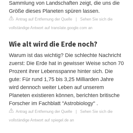
Sammlung von Landschaften zeigt, die uns die
Größe dieses Planeten spüren lassen.
Antrag auf Entfernung der Quelle
|
Sehen Sie sich die
vollständige Antwort auf translate.google.com an
Wie alt wird die Erde noch?
Warum ist das wichtig? Die schlechte Nachricht
zuerst: Die Erde hat in gewisser Weise schon 70
Prozent ihrer Lebensspanne hinter sich. Die
gute: Für rund 1,75 bis 3,25 Milliarden Jahre
wird dennoch weiter Leben auf unserem
Planeten existieren können, berichten britische
Forscher im Fachblatt "Astrobiology" .
Antrag auf Entfernung der Quelle
|
Sehen Sie sich die
vollständige Antwort auf spiegel.de an