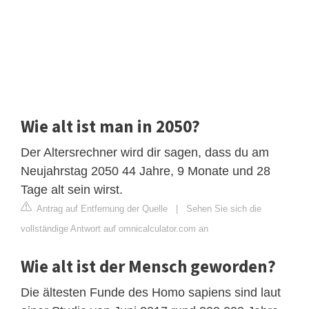
Wie alt ist man in 2050?
Der Altersrechner wird dir sagen, dass du am
Neujahrstag 2050 44 Jahre, 9 Monate und 28
Tage alt sein wirst.
Antrag auf Entfernung der Quelle
|
Sehen Sie sich die
vollständige Antwort auf omnicalculator.com an
Wie alt ist der Mensch geworden?
Die ältesten Funde des Homo sapiens sind laut