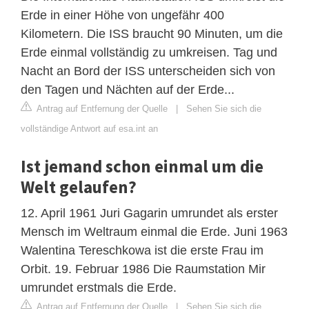
Erde in einer Höhe von ungefähr 400
Kilometern. Die ISS braucht 90 Minuten, um die
Erde einmal vollständig zu umkreisen. Tag und
Nacht an Bord der ISS unterscheiden sich von
den Tagen und Nächten auf der Erde...
Antrag auf Entfernung der Quelle
|
Sehen Sie sich die
vollständige Antwort auf esa.int an
Ist jemand schon einmal um die
Welt gelaufen?
12. April 1961 Juri Gagarin umrundet als erster
Mensch im Weltraum einmal die Erde. Juni 1963
Walentina Tereschkowa ist die erste Frau im
Orbit. 19. Februar 1986 Die Raumstation Mir
umrundet erstmals die Erde.
Antrag auf Entfernung der Quelle
|
Sehen Sie sich die