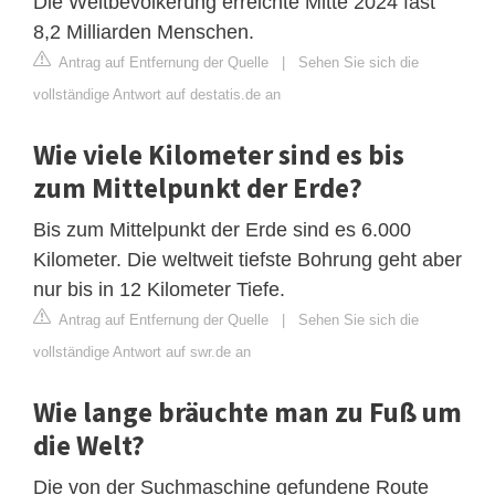
Die Weltbevölkerung erreichte Mitte 2024 fast
8,2 Milliarden Menschen.
Antrag auf Entfernung der Quelle
|
Sehen Sie sich die
vollständige Antwort auf destatis.de an
Wie viele Kilometer sind es bis
zum Mittelpunkt der Erde?
Bis zum Mittelpunkt der Erde sind es 6.000
Kilometer. Die weltweit tiefste Bohrung geht aber
nur bis in 12 Kilometer Tiefe.
Antrag auf Entfernung der Quelle
|
Sehen Sie sich die
vollständige Antwort auf swr.de an
Wie lange bräuchte man zu Fuß um
die Welt?
Die von der Suchmaschine gefundene Route