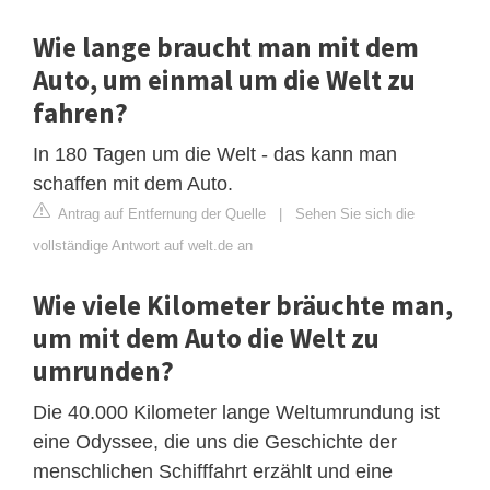
Wie lange braucht man mit dem
Auto, um einmal um die Welt zu
fahren?
In 180 Tagen um die Welt - das kann man
schaffen mit dem Auto.
Antrag auf Entfernung der Quelle
|
Sehen Sie sich die
vollständige Antwort auf welt.de an
Wie viele Kilometer bräuchte man,
um mit dem Auto die Welt zu
umrunden?
Die 40.000 Kilometer lange Weltumrundung ist
eine Odyssee, die uns die Geschichte der
menschlichen Schifffahrt erzählt und eine