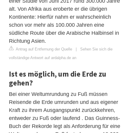
einer Studie von Juni 2017 rund 300.000 Jahre
alt. Von Afrika aus eroberte er die übrigen
Kontinente: Hierfür nahm er wahrscheinlich
schon vor mehr als 100.000 Jahren eine
südliche Route über die Arabische Halbinsel in
Richtung Asien.
Antrag auf Entfernung der Quelle
|
Sehen Sie sich die
vollständige Antwort auf ardalpha.de an
Ist es möglich, um die Erde zu
gehen?
Bei einer Weltumrundung zu Fuß müssen
Reisende die Erde umrunden und aus eigener
Kraft zu ihrem Ausgangspunkt zurückkehren,
entweder zu Fuß oder laufend . Das Guinness-
Buch der Rekorde legt als Anforderung für eine