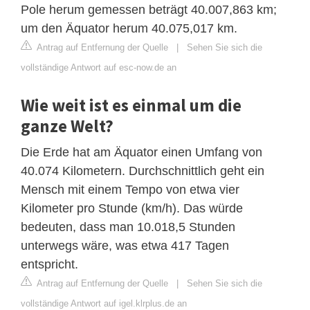
Pole herum gemessen beträgt 40.007,863 km;
um den Äquator herum 40.075,017 km.
Antrag auf Entfernung der Quelle
|
Sehen Sie sich die
vollständige Antwort auf esc-now.de an
Wie weit ist es einmal um die
ganze Welt?
Die Erde hat am Äquator einen Umfang von
40.074 Kilometern. Durchschnittlich geht ein
Mensch mit einem Tempo von etwa vier
Kilometer pro Stunde (km/h). Das würde
bedeuten, dass man 10.018,5 Stunden
unterwegs wäre, was etwa 417 Tagen
entspricht.
Antrag auf Entfernung der Quelle
|
Sehen Sie sich die
vollständige Antwort auf igel.klrplus.de an