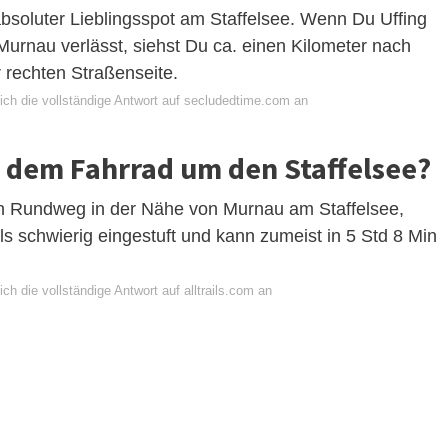
absoluter Lieblingsspot am Staffelsee. Wenn Du Uffing
Murnau verlässt, siehst Du ca. einen Kilometer nach
 rechten Straßenseite.
ich die vollständige Antwort auf secludedtime.com an
t dem Fahrrad um den Staffelsee?
en Rundweg in der Nähe von Murnau am Staffelsee,
ls schwierig eingestuft und kann zumeist in 5 Std 8 Min
ch die vollständige Antwort auf alltrails.com an