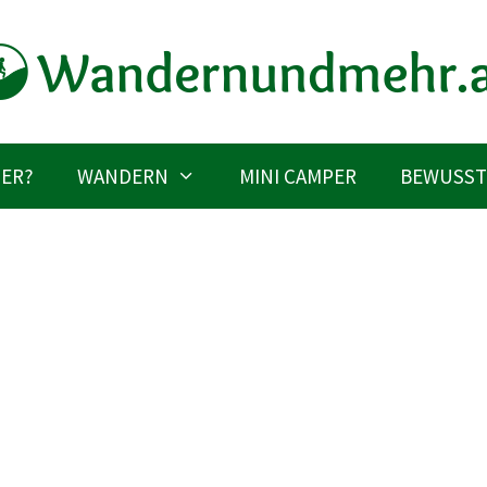
IER?
WANDERN
MINI CAMPER
BEWUSST