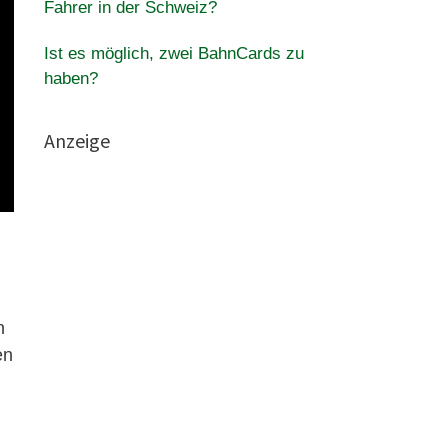
Fahrer in der Schweiz?
Ist es möglich, zwei BahnCards zu
haben?
Anzeige
n
en