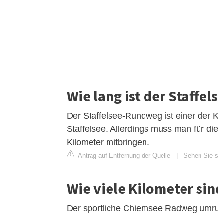
Wie lang ist der Staffe
Der Staffelsee-Rundweg ist einer der
Staffelsee. Allerdings muss man für d
Kilometer mitbringen.
Antrag auf Entfernung der Quelle
|
Sehen Sie s
Wie viele Kilometer si
Der sportliche Chiemsee Radweg umru