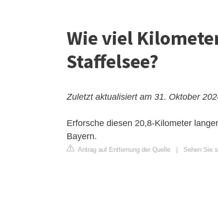
Wie viel Kilomete
Staffelsee?
Zuletzt aktualisiert am 31. Oktober 20
Erforsche diesen 20,8-Kilometer lang
Bayern.
Antrag auf Entfernung der Quelle
|
Sehen Sie si