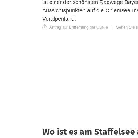
ist einer der schönsten Radwege Bayer
Aussichtspunkten auf die Chiemsee-In
Voralpenland.
Antrag auf Entfernung der Quelle
|
Sehen Sie s
Wo ist es am Staffelse