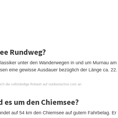
lsee Rundweg?
 Klassiker unter den Wanderwegen in und um Murnau am
iesen eine gewisse Ausdauer bezüglich der Länge ca. 22.
ich die vollständige Antwort auf outdooractive.com an
nd es um den Chiemsee?
ndet auf 54 km den Chiemsee auf gutem Fahrbelag. Er