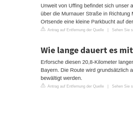
Unweit von Uffing befindet sich unser 
über die Murnauer Straße in Richtung 
Ortsende eine kleine Parkbucht auf der
Antrag auf Entfernung der Quelle
|
Sehen Sie s
Wie lange dauert es mi
Erforsche diesen 20,8-Kilometer lang
Bayern. Die Route wird grundsätzlich a
bewältigt werden.
Antrag auf Entfernung der Quelle
|
Sehen Sie si