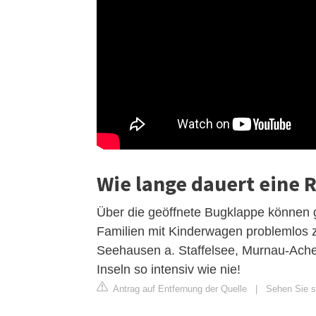
Wie lange dauert eine 
Über die geöffnete Bugklappe können 
Familien mit Kinderwagen problemlos z
Seehausen a. Staffelsee, Murnau-Achel
Inseln so intensiv wie nie!
Antrag auf Entfernung der Quelle
|
Sehen Sie s