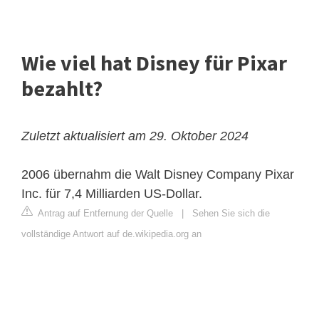
Wie viel hat Disney für Pixar
bezahlt?
Zuletzt aktualisiert am 29. Oktober 2024
2006 übernahm die
Walt Disney
Company Pixar
Inc. für 7,4 Milliarden US-Dollar.
Antrag auf Entfernung der Quelle
|
Sehen Sie sich die
vollständige Antwort auf de.wikipedia.org an