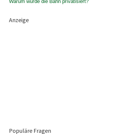
Warum wurde die Bahn privatisiert?
Anzeige
Populäre Fragen