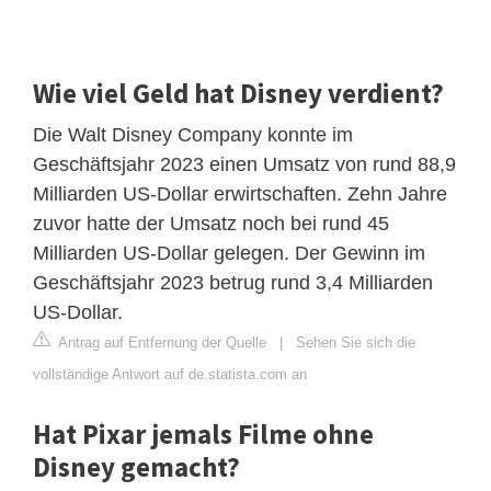
Wie viel Geld hat Disney verdient?
Die Walt Disney Company konnte im
Geschäftsjahr 2023 einen Umsatz von rund 88,9
Milliarden US-Dollar erwirtschaften. Zehn Jahre
zuvor hatte der Umsatz noch bei rund 45
Milliarden US-Dollar gelegen. Der Gewinn im
Geschäftsjahr 2023 betrug rund 3,4 Milliarden
US-Dollar.
Antrag auf Entfernung der Quelle
|
Sehen Sie sich die
vollständige Antwort auf de.statista.com an
Hat Pixar jemals Filme ohne
Disney gemacht?