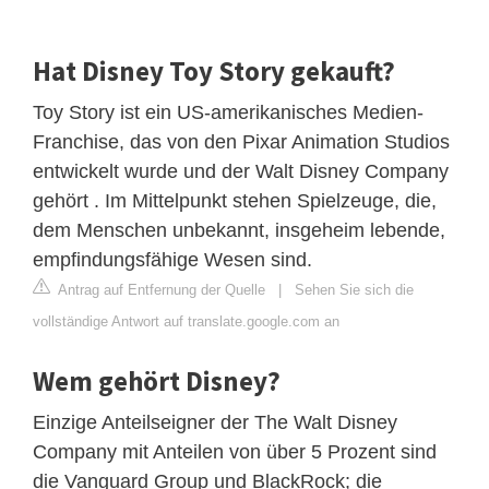
Hat Disney Toy Story gekauft?
Toy Story ist ein US-amerikanisches Medien-
Franchise, das von den Pixar Animation Studios
entwickelt wurde und der Walt Disney Company
gehört . Im Mittelpunkt stehen Spielzeuge, die,
dem Menschen unbekannt, insgeheim lebende,
empfindungsfähige Wesen sind.
Antrag auf Entfernung der Quelle
|
Sehen Sie sich die
vollständige Antwort auf translate.google.com an
Wem gehört Disney?
Einzige Anteilseigner der The Walt Disney
Company mit Anteilen von über 5 Prozent sind
die Vanguard Group und BlackRock; die