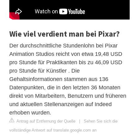
Wie viel verdient man bei Pixar?
Der durchschnittliche Stundenlohn bei Pixar
Animation Studios reicht von etwa 19,48 USD
pro Stunde für Praktikanten bis zu 46,09 USD
pro Stunde für Künstler . Die
Gehaltsinformationen stammen aus 136
Datenpunkten, die in den letzten 36 Monaten
direkt von Mitarbeitern, Benutzern und früheren
und aktuellen Stellenanzeigen auf Indeed
erhoben wurden.
Antrag auf Entfernung der Quelle
|
Sehen Sie sich die
vollständige Antwort auf translate.google.com an