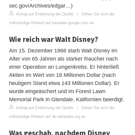
sec.gov/Archives/edgar…)
Antrag auf Entfernung der Quelle
|
Sehen Sie sich die
vollständige Antwort auf translate.google.com an
Wie reich war Walt Disney?
Am 15. Dezember 1966 starb Walt Disney im
Alter von 65 Jahren als starker Raucher nach
einer Operation an Lungenkrebs. Er hinterließ
Aktien im Wert von 18 Millionen Dollar (nach
heutigem Stand etwa 143 Millionen Dollar). Er
wurde eingeäschert und im Forest Lawn
Memorial Park in Glendale, Kalifornien beerdigt.
Antrag auf Entfernung der Quelle
|
Sehen Sie sich die
vollständige Antwort auf de.wikipedia.org an
Was geschah, nachdem Disney