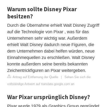
Warum sollte Disney Pixar
besitzen?
Durch die Übernahme erhielt Walt Disney Zugriff
auf die Technologie von Pixar , was für das
Unternehmen sehr wichtig war. Außerdem
erhielt Walt Disney dadurch neue Figuren, die
dem Unternehmen dabei helfen würden, neue
Einnahmequellen zu erschließen. Walt Disney
konnte außerdem seine bereits bekannten
Zeichentrickfiguren an Pixar weitergeben.
Antrag auf Entfernung der Quelle
|
Sehen Sie sich die
vollständige Antwort auf translate.google.com an
War Pixar ursprünglich Disney?
Pixar wurde 1979 als Graphics Group gegründet