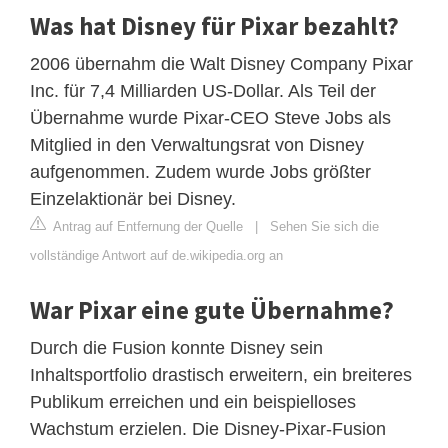
Was hat Disney für Pixar bezahlt?
2006 übernahm die Walt Disney Company Pixar
Inc. für 7,4 Milliarden US-Dollar. Als Teil der
Übernahme wurde Pixar-CEO Steve Jobs als
Mitglied in den Verwaltungsrat von Disney
aufgenommen. Zudem wurde Jobs größter
Einzelaktionär bei Disney.
Antrag auf Entfernung der Quelle
|
Sehen Sie sich die
vollständige Antwort auf de.wikipedia.org an
War Pixar eine gute Übernahme?
Durch die Fusion konnte Disney sein
Inhaltsportfolio drastisch erweitern, ein breiteres
Publikum erreichen und ein beispielloses
Wachstum erzielen. Die Disney-Pixar-Fusion