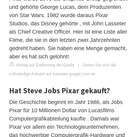
und gehörte George Lucas, dem Produzenten
von Star Wars. 1982 wurde daraus Pixar
Studios, das Disney gehörte , mit John Lasseter
als Chief Creative Officer. Hier ist eine Liste aller
Filme, die sie in den letzten zwei Jahrzehnten
gedreht haben. Sie haben eine Menge gemacht,
aber es hat sich gelohnt!
Antrag auf Entfernung der Quelle
|
Sehen Sie sich die
vollständige Antwort auf translate.google.com an
Hat Steve Jobs Pixar gekauft?
Die Geschichte beginnt im Jahr 1986, als Jobs
Pixar für 10 Millionen Dollar von Lucasfilms
Computergrafikabteilung kaufte . Damals war
Pixar vor allem ein Technologieunternehmen,
das hochwertige Computergrafik-Hardware und