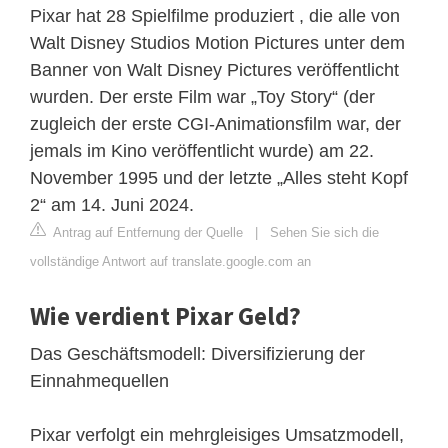
Pixar hat 28 Spielfilme produziert , die alle von
Walt Disney Studios Motion Pictures unter dem
Banner von Walt Disney Pictures veröffentlicht
wurden. Der erste Film war „Toy Story“ (der
zugleich der erste CGI-Animationsfilm war, der
jemals im Kino veröffentlicht wurde) am 22.
November 1995 und der letzte „Alles steht Kopf
2“ am 14. Juni 2024.
Antrag auf Entfernung der Quelle
|
Sehen Sie sich die
vollständige Antwort auf translate.google.com an
Wie verdient Pixar Geld?
Das Geschäftsmodell: Diversifizierung der
Einnahmequellen
Pixar verfolgt ein mehrgleisiges Umsatzmodell,