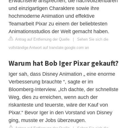
Erwachsene ansprechen, die nachvollziehbaren
und einzigartigen Charaktere sowie ihre
hochmoderne Animation und effektive
Teamarbeit Pixar zu einem der beliebtesten
Animationsstudios der Welt gemacht haben.
Antrag auf Entfernung der Quelle
|
Sehen Sie sich die
vollständige Antwort auf translate.google.com an
Warum hat Bob Iger Pixar gekauft?
Iger sah, dass Disney Animation „ eine enorme
Verbesserung brauchte “, sagte er im
Bloomberg-Interview. „Ich dachte, der schnellste
Weg, dies zu erreichen, wenn auch der
riskanteste und teuerste, wäre der Kauf von
Pixar.“ Bevor Iger in den Vorstand von Disney
ging, musste er Jobs überzeugen.