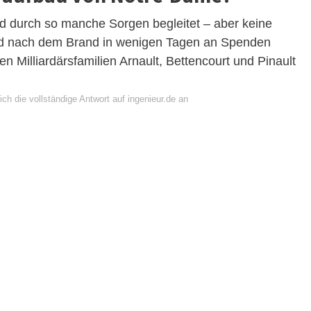
 durch so manche Sorgen begleitet – aber keine
sind nach dem Brand in wenigen Tagen an Spenden
illiardärsfamilien Arnault, Bettencourt und Pinault
ch die vollständige Antwort auf ingenieur.de an