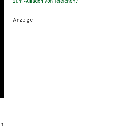
zum Aufladen von Telefonen?
Anzeige
en