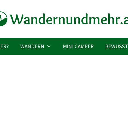
IER?
WANDERN
MINI CAMPER
BEWUSST