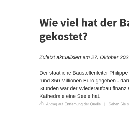
Wie viel hat der 
gekostet?
Zuletzt aktualisiert am 27. Oktober 20
Der staatliche Baustellenleiter Phili
rund 850 Millionen Euro gegeben - dar
Stunden war der Wiederaufbau finanzie
Kathedrale eine Seele hat.
Antrag auf Entfernung der Quelle
|
Sehen Sie si