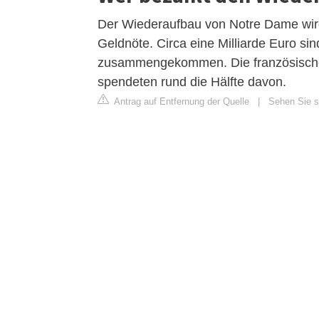
Der Wiederaufbau von Notre Dame wird
Geldnöte. Circa eine Milliarde Euro 
zusammengekommen. Die französischen M
spendeten rund die Hälfte davon.
Antrag auf Entfernung der Quelle
|
Sehen Sie si