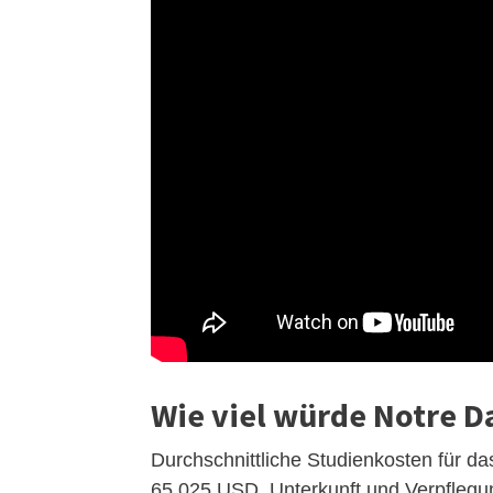
Wie viel würde Notre 
Durchschnittliche Studienkosten für 
65.025 USD, Unterkunft und Verpfleg