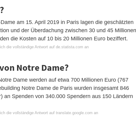
?
Dame am 15. April 2019 in Paris lagen die geschätzten
ktion und der Überdachung zwischen 30 und 45 Millione
en die Kosten auf 10 bis 20 Millionen Euro beziffert.
ch die vollständige Antwort auf de.statista.com an
u von Notre Dame?
Notre Dame werden auf etwa 700 Millionen Euro (767
Rebuilding Notre Dame de Paris wurden insgesamt 846
lar) an Spenden von 340.000 Spendern aus 150 Ländern
ch die vollständige Antwort auf translate.google.com an