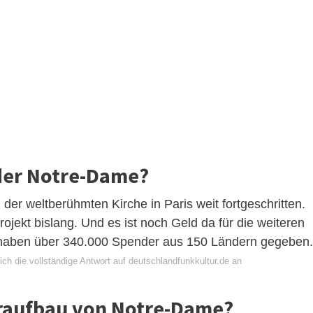
 der Notre-Dame?
der weltberühmten Kirche in Paris weit fortgeschritten.
ojekt bislang. Und es ist noch Geld da für die weiteren
o haben über 340.000 Spender aus 150 Ländern gegeben.
ch die vollständige Antwort auf deutschlandfunkkultur.de an
raufbau von Notre-Dame?