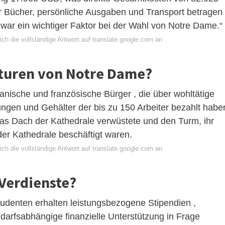
r Bücher, persönliche Ausgaben und Transport betragen
 war ein wichtiger Faktor bei der Wahl von Notre Dame.“
ch die vollständige Antwort auf translate.google.com an
aturen von Notre Dame?
anische und französische Bürger , die über wohltätige
gen und Gehälter der bis zu 150 Arbeiter bezahlt habe
 das Dach der Kathedrale verwüstete und den Turm, ihr
der Kathedrale beschäftigt waren.
ch die vollständige Antwort auf translate.google.com an
 Verdienste?
udenten erhalten leistungsbezogene Stipendien ,
darfsabhängige finanzielle Unterstützung in Frage