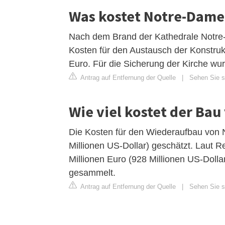
Was kostet Notre-Dame
Nach dem Brand der Kathedrale Notre-
Kosten für den Austausch der Konstru
Euro. Für die Sicherung der Kirche wurd
Antrag auf Entfernung der Quelle
|
Sehen Sie si
Wie viel kostet der Ba
Die Kosten für den Wiederaufbau von 
Millionen US-Dollar) geschätzt. Laut 
Millionen Euro (928 Millionen US-Dol
gesammelt.
Antrag auf Entfernung der Quelle
|
Sehen Sie si