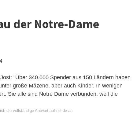
Bau der Notre-Dame
24
ppe Jost: "Über 340.000 Spender aus 150 Ländern haben
unter große Mäzene, aber auch Kinder. In wenigen
rt. Sie alle sind Notre Dame verbunden, weil die
ch die vollständige Antwort auf ndr.de an