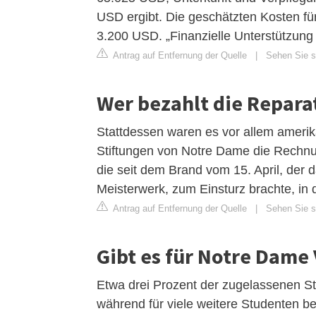
USD ergibt. Die geschätzten Kosten fü
3.200 USD. „Finanzielle Unterstützung
Antrag auf Entfernung der Quelle
|
Sehen Sie si
Wer bezahlt die Repar
Stattdessen waren es vor allem amerik
Stiftungen von Notre Dame die Rechnun
die seit dem Brand vom 15. April, der
Meisterwerk, zum Einsturz brachte, in 
Antrag auf Entfernung der Quelle
|
Sehen Sie si
Gibt es für Notre Dame
Etwa drei Prozent der zugelassenen St
während für viele weitere Studenten be