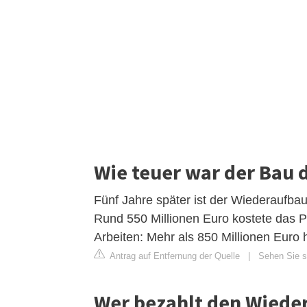
Wie teuer war der Bau
Fünf Jahre später ist der Wiederaufbau 
Rund 550 Millionen Euro kostete das Pr
Arbeiten: Mehr als 850 Millionen Eur
Antrag auf Entfernung der Quelle
|
Sehen Sie si
Wer bezahlt den Wiede