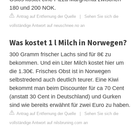
180 und 200 NOK.
Antrag auf Entfernung der Quelle
|
Sehen Sie sich die
vollständige Antwort auf neuschnee.no an
Was kostet 1 l Milch in Norwegen?
300 Gramm frischer Lachs sind für 8€ zu
bekommen. Und ein Liter Milch kostet hier um
die 1.30€. Frisches Obst ist in Norwegen
selbstredend auch deutlich teurer. Eine Kiwi
bekommt man beim Discounter für ca 70 Cent
(anstatt 30 Cent in Deutschland) und Gurken
sind wie bereits erwähnt für zwei Euro zu haben.
Antrag auf Entfernung der Quelle
|
Sehen Sie sich die
vollständige Antwort auf nilsbruning.com an