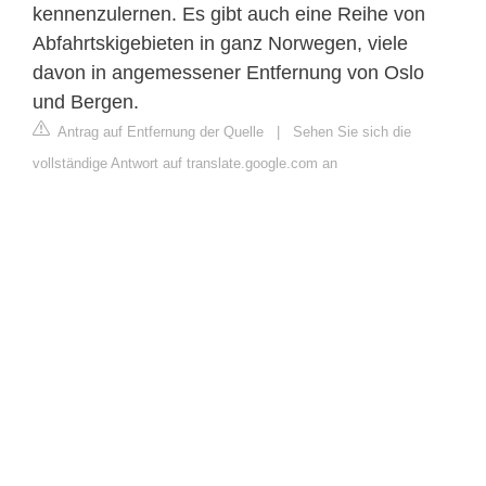
kennenzulernen. Es gibt auch eine Reihe von
Abfahrtskigebieten in ganz Norwegen, viele
davon in angemessener Entfernung von Oslo
und Bergen.
Antrag auf Entfernung der Quelle
|
Sehen Sie sich die
vollständige Antwort auf translate.google.com an