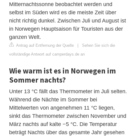
Mitternachtssonne beobachtet werden und
selbst im Süden wird es die meiste Zeit über
nicht richtig dunkel. Zwischen Juli und August ist
in Norwegen Hauptsaison für Touristen aus der
ganzen Welt.
Antrag auf Entfernung der Quelle
|
Sehen Sie sich die
vollständige Antwort auf camperdays.de an
Wie warm ist es in Norwegen im
Sommer nachts?
Unter 13 °C fällt das Thermometer im Juli selten.
Während die Nächte im Sommer bei
Mittelwerten von angenehmen 11 °C liegen,
sinkt das Thermometer zwischen November und
März nachts auf kalte −5 °C. Die Temperatur
beträgt Nachts über das gesamte Jahr gesehen