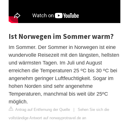
Ist Norwegen im Sommer warm?
Im Sommer. Der Sommer in Norwegen ist eine
wundervolle Reisezeit mit den längsten, hellsten
und wärmsten Tagen. Im Juli und August
erreichen die Temperaturen 25 ºC bis 30 ºC bei
angenehm geringer Luftfeuchtigkeit. Sogar im
hohen Norden sind sehr angenehme
Temperaturen, manchmal bis weit übr 25ºC
möglich.
Antrag auf Entfernung der Quelle
|
Sehen Sie sich die
vollständige Antwort auf norwayprotravel.de an