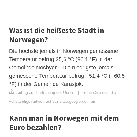
Was ist die heißeste Stadt in
Norwegen?
Die höchste jemals in Norwegen gemessene
Temperatur betrug 35,6 °C (96,1 °F) in der
Gemeinde Nesbyen . Die niedrigste jemals
gemessene Temperatur betrug −51,4 °C (−60,5
°F) in der Gemeinde Karasjok.
Antrag auf Entfernung der Quelle
|
Sehen Sie sich die
vollständige Antwort auf translate.google.com an
Kann man in Norwegen mit dem
Euro bezahlen?