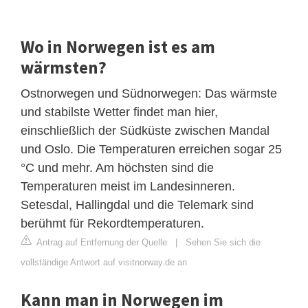
Wo in Norwegen ist es am
wärmsten?
Ostnorwegen und Südnorwegen: Das wärmste
und stabilste Wetter findet man hier,
einschließlich der Südküste zwischen Mandal
und Oslo. Die Temperaturen erreichen sogar 25
°C und mehr. Am höchsten sind die
Temperaturen meist im Landesinneren.
Setesdal, Hallingdal und die Telemark sind
berühmt für Rekordtemperaturen.
Antrag auf Entfernung der Quelle
|
Sehen Sie sich die
vollständige Antwort auf visitnorway.de an
Kann man in Norwegen im