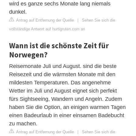
wird es ganze sechs Monate lang niemals
dunkel.
Antrag auf Entfernung der Quelle
|
Sehen Sie sich die
vollständige Antwort auf hurtigruten.com an
Wann ist die schönste Zeit für
Norwegen?
Reisemonate Juli und August. sind die beste
Reisezeit und die wärmsten Monate mit den
mildesten Temperaturen. Das angenehme
Wetter im Juli und August eignet sich perfekt
fürs Sightseeing, Wandern und Angeln. Zudem
haben Sie die Option, an einigen warmen Tagen
einen Badeurlaub in einer einsamen Badebucht
zu machen.
Antrag auf Entfernung der Quelle
|
Sehen Sie sich die