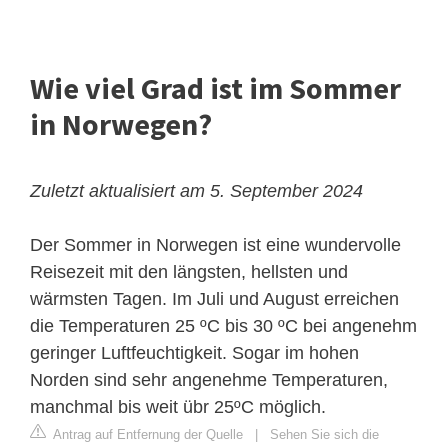
Wie viel Grad ist im Sommer
in Norwegen?
Zuletzt aktualisiert am 5. September 2024
Der Sommer in Norwegen ist eine wundervolle
Reisezeit mit den längsten, hellsten und
wärmsten Tagen. Im Juli und August erreichen
die Temperaturen 25 ºC bis 30 ºC bei angenehm
geringer Luftfeuchtigkeit. Sogar im hohen
Norden sind sehr angenehme Temperaturen,
manchmal bis weit übr 25ºC möglich.
Antrag auf Entfernung der Quelle
|
Sehen Sie sich die