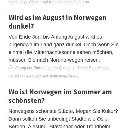
vollständige Antwort auf translate.google.com an
Wird es im August in Norwegen
dunkel?
Von Ende Juni bis Anfang August wird es
nirgendwo im Land ganz dunkel. Doch wenn Sie
einmal die Mitternachtssonne sehen möchten,
müssen Sie nach Nordnorwegen reisen.
Antrag auf Entfernung der Quelle
|
Sehen Sie sich die
vollständige Antwort auf visitnorway.de an
Wo ist Norwegen im Sommer am
schönsten?
Norwegens schönste Städte. Mögen Sie Kultur?
Dann sollten Sie unbedingt Städte wie Oslo,
Bergen, Ålesund, Stavanger oder Trondheim