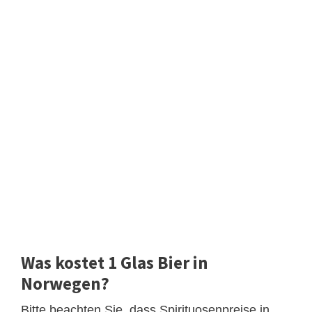
Was kostet 1 Glas Bier in
Norwegen?
Bitte beachten Sie, dass Spirituosenpreise in