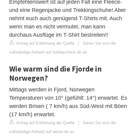
Empfehlenswert ist auf jeden Fall eine Fleece-
und eine Regenjacke und Trekkingschuhe! Aber
nehmt euch auch genügend T-Shirts mit. Auch
wenn man es nicht vermutet, man kann
durchaus Ausflüge im T-Shirt bestreiten!!
Antrag auf Entfernung der Quelle
|
Sehen Sie sich die
vollständige Antwort auf holidaycheck.de an
Wie warm sind die Fjorde in
Norwegen?
Mittags werden in Fjord, Norwegen
Temperaturen von 10° (gefühlt: 14°) erwartet. Es
werden Brisen ( 7 km/h) aus Süd-West mit Böen
(17 km/h) erwartet.
Antrag auf Entfernung der Quelle
|
Sehen Sie sich die
vollständige Antwort auf wetter.de an