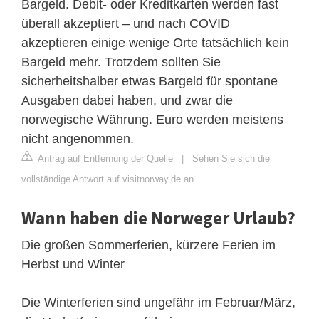
Bargeld. Debit- oder Kreditkarten werden fast
überall akzeptiert – und nach COVID
akzeptieren einige wenige Orte tatsächlich kein
Bargeld mehr. Trotzdem sollten Sie
sicherheitshalber etwas Bargeld für spontane
Ausgaben dabei haben, und zwar die
norwegische Währung. Euro werden meistens
nicht angenommen.
Antrag auf Entfernung der Quelle
|
Sehen Sie sich die
vollständige Antwort auf visitnorway.de an
Wann haben die Norweger Urlaub?
Die großen Sommerferien, kürzere Ferien im
Herbst und Winter
Die Winterferien sind ungefähr im Februar/März,