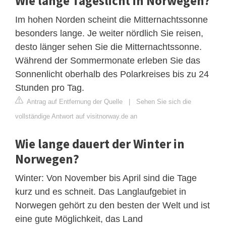
Wie lange Tageslicht in Norwegen?
Im hohen Norden scheint die Mitternachtssonne
besonders lange. Je weiter nördlich Sie reisen,
desto länger sehen Sie die Mitternachtssonne.
Während der Sommermonate erleben Sie das
Sonnenlicht oberhalb des Polarkreises bis zu 24
Stunden pro Tag.
Antrag auf Entfernung der Quelle
|
Sehen Sie sich die
vollständige Antwort auf visitnorway.de an
Wie lange dauert der Winter in
Norwegen?
Winter: Von November bis April sind die Tage
kurz und es schneit. Das Langlaufgebiet in
Norwegen gehört zu den besten der Welt und ist
eine gute Möglichkeit, das Land