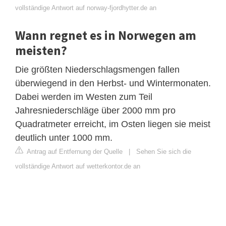
vollständige Antwort auf norway-fjordhytter.de an
Wann regnet es in Norwegen am
meisten?
Die größten Niederschlagsmengen fallen
überwiegend in den Herbst- und Wintermonaten.
Dabei werden im Westen zum Teil
Jahresniederschläge über 2000 mm pro
Quadratmeter erreicht, im Osten liegen sie meist
deutlich unter 1000 mm.
Antrag auf Entfernung der Quelle
|
Sehen Sie sich die
vollständige Antwort auf wetterkontor.de an