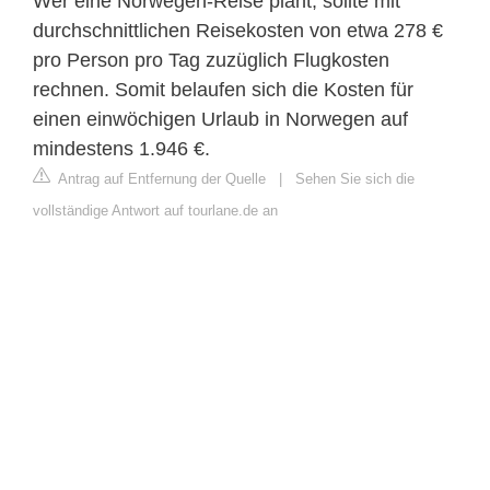
Wer eine Norwegen-Reise plant, sollte mit
durchschnittlichen Reisekosten von etwa 278 €
pro Person pro Tag zuzüglich Flugkosten
rechnen. Somit belaufen sich die Kosten für
einen einwöchigen Urlaub in Norwegen auf
mindestens 1.946 €.
Antrag auf Entfernung der Quelle
|
Sehen Sie sich die
vollständige Antwort auf tourlane.de an