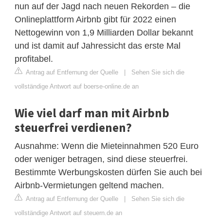
nun auf der Jagd nach neuen Rekorden – die
Onlineplattform Airbnb gibt für 2022 einen
Nettogewinn von 1,9 Milliarden Dollar bekannt
und ist damit auf Jahressicht das erste Mal
profitabel.
Antrag auf Entfernung der Quelle
|
Sehen Sie sich die
vollständige Antwort auf boerse-online.de an
Wie viel darf man mit Airbnb
steuerfrei verdienen?
Ausnahme: Wenn die Mieteinnahmen 520 Euro
oder weniger betragen, sind diese steuerfrei.
Bestimmte Werbungskosten dürfen Sie auch bei
Airbnb-Vermietungen geltend machen.
Antrag auf Entfernung der Quelle
|
Sehen Sie sich die
vollständige Antwort auf steuern.de an