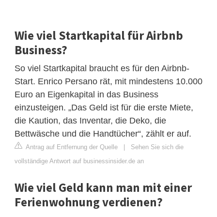
Wie viel Startkapital für Airbnb
Business?
So viel Startkapital braucht es für den Airbnb-
Start. Enrico Persano rät, mit mindestens 10.000
Euro an Eigenkapital in das Business
einzusteigen. „Das Geld ist für die erste Miete,
die Kaution, das Inventar, die Deko, die
Bettwäsche und die Handtücher“, zählt er auf.
Antrag auf Entfernung der Quelle
|
Sehen Sie sich die
vollständige Antwort auf businessinsider.de an
Wie viel Geld kann man mit einer
Ferienwohnung verdienen?