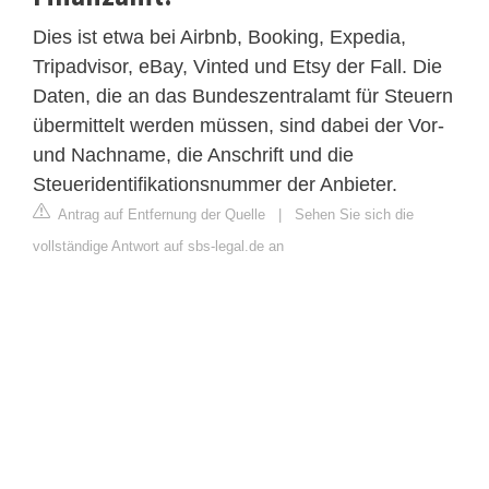
Dies ist etwa bei Airbnb, Booking, Expedia,
Tripadvisor, eBay, Vinted und Etsy der Fall. Die
Daten, die an das Bundeszentralamt für Steuern
übermittelt werden müssen, sind dabei der Vor-
und Nachname, die Anschrift und die
Steueridentifikationsnummer der Anbieter.
Antrag auf Entfernung der Quelle
|
Sehen Sie sich die
vollständige Antwort auf sbs-legal.de an