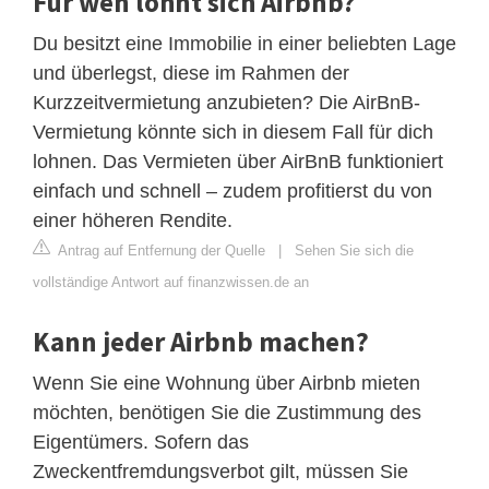
Für wen lohnt sich Airbnb?
Du besitzt eine Immobilie in einer beliebten Lage
und überlegst, diese im Rahmen der
Kurzzeitvermietung anzubieten? Die AirBnB-
Vermietung könnte sich in diesem Fall für dich
lohnen. Das Vermieten über AirBnB funktioniert
einfach und schnell – zudem profitierst du von
einer höheren Rendite.
Antrag auf Entfernung der Quelle
|
Sehen Sie sich die
vollständige Antwort auf finanzwissen.de an
Kann jeder Airbnb machen?
Wenn Sie eine Wohnung über Airbnb mieten
möchten, benötigen Sie die Zustimmung des
Eigentümers. Sofern das
Zweckentfremdungsverbot gilt, müssen Sie