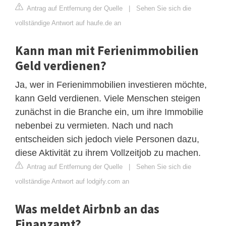
Antrag auf Entfernung der Quelle
|
Sehen Sie sich die
vollständige Antwort auf haufe.de an
Kann man mit Ferienimmobilien
Geld verdienen?
Ja, wer in Ferienimmobilien investieren möchte,
kann Geld verdienen. Viele Menschen steigen
zunächst in die Branche ein, um ihre Immobilie
nebenbei zu vermieten. Nach und nach
entscheiden sich jedoch viele Personen dazu,
diese Aktivität zu ihrem Vollzeitjob zu machen.
Antrag auf Entfernung der Quelle
|
Sehen Sie sich die
vollständige Antwort auf lodgify.com an
Was meldet Airbnb an das
Finanzamt?