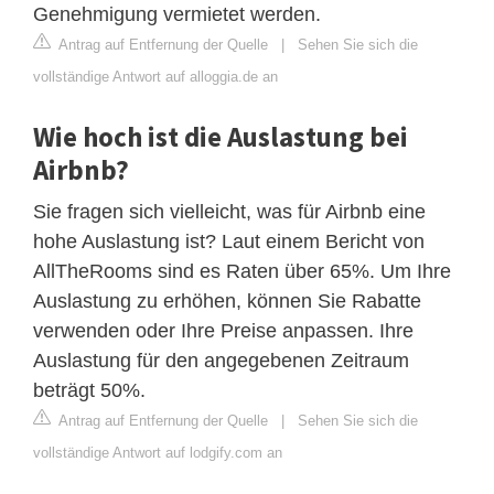
Genehmigung vermietet werden.
Antrag auf Entfernung der Quelle
|
Sehen Sie sich die
vollständige Antwort auf alloggia.de an
Wie hoch ist die Auslastung bei
Airbnb?
Sie fragen sich vielleicht, was für Airbnb eine
hohe Auslastung ist? Laut einem Bericht von
AllTheRooms sind es Raten über 65%. Um Ihre
Auslastung zu erhöhen, können Sie Rabatte
verwenden oder Ihre Preise anpassen. Ihre
Auslastung für den angegebenen Zeitraum
beträgt 50%.
Antrag auf Entfernung der Quelle
|
Sehen Sie sich die
vollständige Antwort auf lodgify.com an