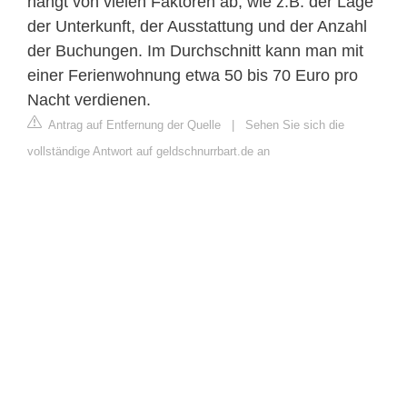
hängt von vielen Faktoren ab, wie z.B. der Lage
der Unterkunft, der Ausstattung und der Anzahl
der Buchungen. Im Durchschnitt kann man mit
einer Ferienwohnung etwa 50 bis 70 Euro pro
Nacht verdienen.
Antrag auf Entfernung der Quelle
|
Sehen Sie sich die
vollständige Antwort auf geldschnurrbart.de an