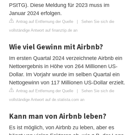
PStTG). Diese Meldung für 2023 muss im
Januar 2024 erfolgen.
Antrag auf Entfernung der Quelle
|
Sehen Sie sich die
vollständige Antwort auf finanztip.de an
Wie viel Gewinn mit Airbnb?
Im ersten Quartal 2024 verzeichnete Airbnb ein
Nettoergebnis in Höhe von 264 Millionen US-
Dollar. Im Vorjahr wurde im selben Quartal ein
Nettogewinn von 117 Millionen US-Dollar erzielt.
Antrag auf Entfernung der Quelle
|
Sehen Sie sich die
vollständige Antwort auf de.statista.com an
Kann man von Airbnb leben?
Es ist möglich, von Airbnb zu leben, aber es