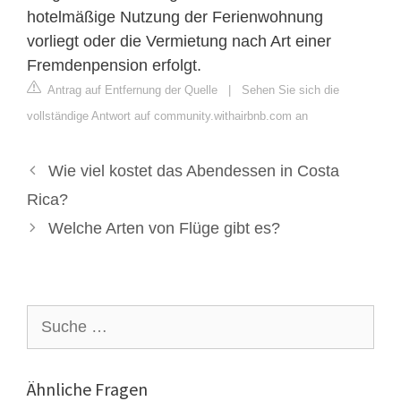
hotelmäßige Nutzung der Ferienwohnung
vorliegt oder die Vermietung nach Art einer
Fremdenpension erfolgt.
Antrag auf Entfernung der Quelle
|
Sehen Sie sich die
vollständige Antwort auf community.withairbnb.com an
Wie viel kostet das Abendessen in Costa
Rica?
Welche Arten von Flüge gibt es?
Suche
nach:
Ähnliche Fragen