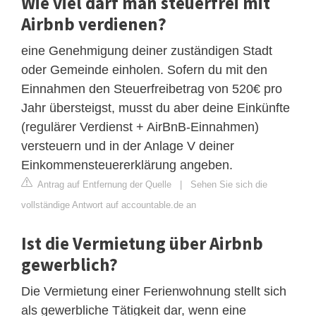
Wie viel darf man steuerfrei mit
Airbnb verdienen?
eine Genehmigung deiner zuständigen Stadt
oder Gemeinde einholen. Sofern du mit den
Einnahmen den Steuerfreibetrag von 520€ pro
Jahr übersteigst, musst du aber deine Einkünfte
(regulärer Verdienst + AirBnB-Einnahmen)
versteuern und in der Anlage V deiner
Einkommensteuererklärung angeben.
Antrag auf Entfernung der Quelle
|
Sehen Sie sich die
vollständige Antwort auf accountable.de an
Ist die Vermietung über Airbnb
gewerblich?
Die Vermietung einer Ferienwohnung stellt sich
als gewerbliche Tätigkeit dar, wenn eine