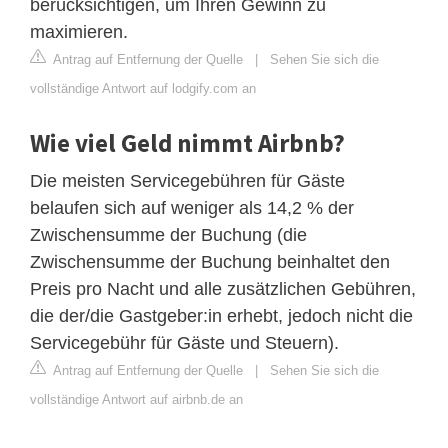
berücksichtigen, um Ihren Gewinn zu
maximieren.
Antrag auf Entfernung der Quelle
|
Sehen Sie sich die
vollständige Antwort auf lodgify.com an
Wie viel Geld nimmt Airbnb?
Die meisten Servicegebühren für Gäste
belaufen sich auf weniger als 14,2 % der
Zwischensumme der Buchung (die
Zwischensumme der Buchung beinhaltet den
Preis pro Nacht und alle zusätzlichen Gebühren,
die der/die Gastgeber:in erhebt, jedoch nicht die
Servicegebühr für Gäste und Steuern).
Antrag auf Entfernung der Quelle
|
Sehen Sie sich die
vollständige Antwort auf airbnb.de an