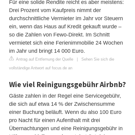
Für eine solide Rendite reicht es aber meistens:
Drei Prozent vom Kaufpreis nimmt der
durchschnittliche Vermieter im Jahr vor Steuern
ein, wenn das Haus auf Kredit gekauft wurde –
so die Zahlen von Fewo-Direkt. Im Schnitt
vermietet sich eine Ferienimmobilie 24 Wochen
im Jahr und bringt 14 000 Euro.
Antrag auf Entfernung der Quelle
|
Sehen Sie sich die
vollständige Antwort auf focus.de an
Wie viel Reinigungsgebühr Airbnb?
Gäste zahlen in der Regel eine Servicegebühr,
die sich auf etwa 14 % der Zwischensumme
einer Buchung beläuft. Wenn du also 100 Euro
pro Nacht für einen Aufenthalt mit drei
Übernachtungen und eine Reinigungsgebühr in