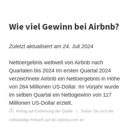
Wie viel Gewinn bei Airbnb?
Zuletzt aktualisiert am 24. Juli 2024
Nettoergebnis weltweit von Airbnb nach
Quartalen bis 2024
Im ersten Quartal 2024
verzeichnete Airbnb ein Nettoergebnis in Höhe
von 264 Millionen US-Dollar. Im Vorjahr wurde
im selben Quartal ein Nettogewinn von 117
Millionen US-Dollar erzielt.
Antrag auf Entfernung der Quelle
|
Sehen Sie sich die
vollständige Antwort auf de.statista.com an