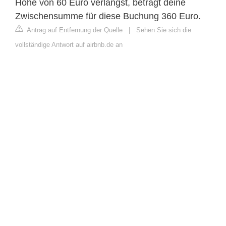
Höhe von 60 Euro verlangst, beträgt deine
Zwischensumme für diese Buchung 360 Euro.
Antrag auf Entfernung der Quelle
|
Sehen Sie sich die
vollständige Antwort auf airbnb.de an