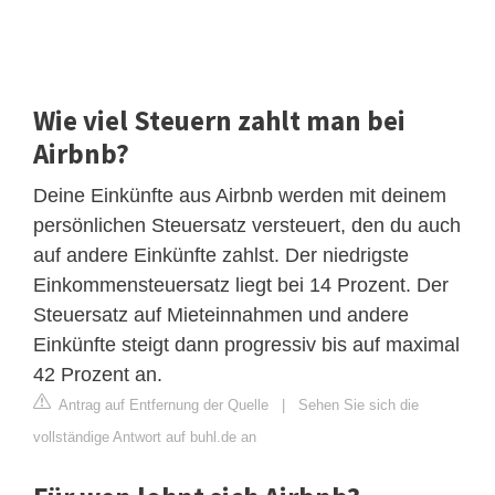
Wie viel Steuern zahlt man bei
Airbnb?
Deine Einkünfte aus Airbnb werden mit deinem
persönlichen Steuersatz versteuert, den du auch
auf andere Einkünfte zahlst. Der niedrigste
Einkommensteuersatz liegt bei 14 Prozent. Der
Steuersatz auf Mieteinnahmen und andere
Einkünfte steigt dann progressiv bis auf maximal
42 Prozent an.
Antrag auf Entfernung der Quelle
|
Sehen Sie sich die
vollständige Antwort auf buhl.de an