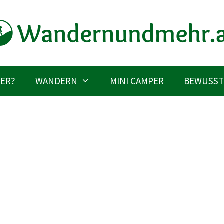
IER?
WANDERN
MINI CAMPER
BEWUSST