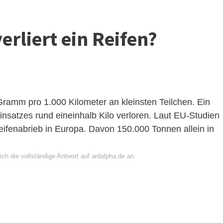
erliert ein Reifen?
ramm pro 1.000 Kilometer an kleinsten Teilchen. Ein
nsatzes rund eineinhalb Kilo verloren. Laut EU-Studien
eifenabrieb in Europa. Davon 150.000 Tonnen allein in
ch die vollständige Antwort auf ardalpha.de an