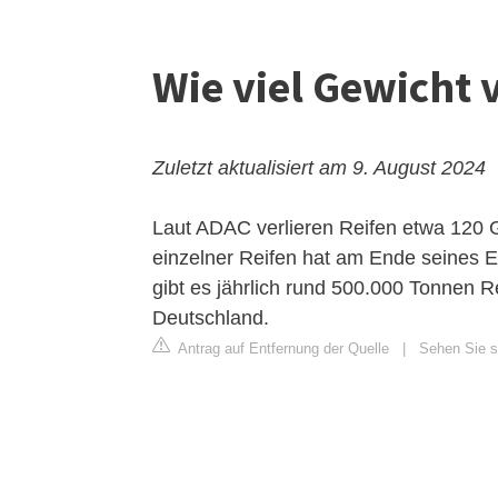
Wie viel Gewicht v
Zuletzt aktualisiert am 9. August 2024
Laut ADAC verlieren Reifen etwa 120 G
einzelner Reifen hat am Ende seines Ei
gibt es jährlich rund 500.000 Tonnen R
Deutschland.
Antrag auf Entfernung der Quelle
|
Sehen Sie si