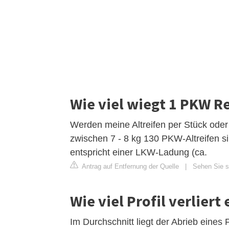
Wie viel wiegt 1 PKW R
Werden meine Altreifen per Stück ode
zwischen 7 - 8 kg 130 PKW-Altreifen s
entspricht einer LKW-Ladung (ca.
Antrag auf Entfernung der Quelle
|
Sehen Sie si
Wie viel Profil verlier
Im Durchschnitt liegt der Abrieb eines