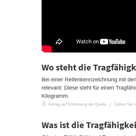
Wo steht die Tragfähigk
Bei einer Reifenkennzeichnung mit den 
relevant: Diese steht für einen Tragfäh
Kilogramm.
Antrag auf Entfernung der Quelle
|
Sehen Sie si
Was ist die Tragfähigke