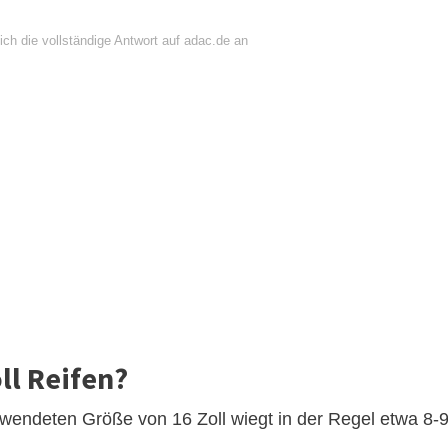
ch die vollständige Antwort auf adac.de an
ll Reifen?
rwendeten Größe von 16 Zoll wiegt in der Regel etwa 8-