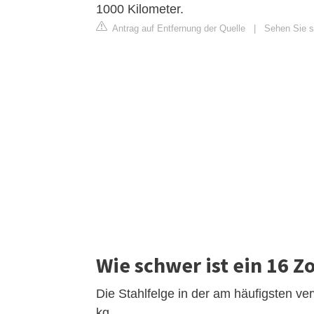
1000 Kilometer.
Antrag auf Entfernung der Quelle
|
Sehen Sie si
Wie schwer ist ein 16 Zo
Die Stahlfelge in der am häufigsten ve
kg.