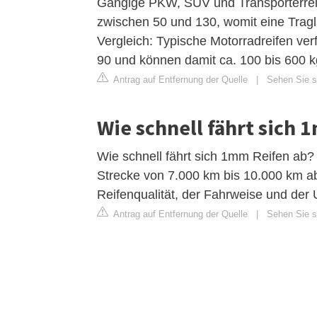
Gängige PKW, SUV und Transporterrei
zwischen 50 und 130, womit eine Tragl
Vergleich: Typische Motorradreifen ve
90 und können damit ca. 100 bis 600 
Antrag auf Entfernung der Quelle
|
Sehen Sie si
Wie schnell fährt sich 
Wie schnell fährt sich 1mm Reifen ab? 
Strecke von 7.000 km bis 10.000 km a
Reifenqualität, der Fahrweise und der 
Antrag auf Entfernung der Quelle
|
Sehen Sie si