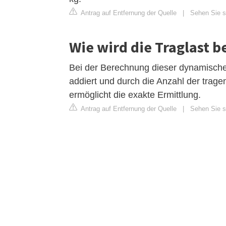
Antrag auf Entfernung der Quelle
|
Sehen Sie s
Wie wird die Traglast 
Bei der Berechnung dieser dynamische
addiert und durch die Anzahl der tragen
ermöglicht die exakte Ermittlung.
Antrag auf Entfernung der Quelle
|
Sehen Sie si