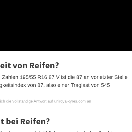
eit von Reifen?
Zahlen 195/55 R16 87 V ist die 87 an vorletzter Stelle
igkeitsindex von 87, also einer Traglast von 545
ch die vollständige Antwort auf uniroyal-tyres.com an
it bei Reifen?