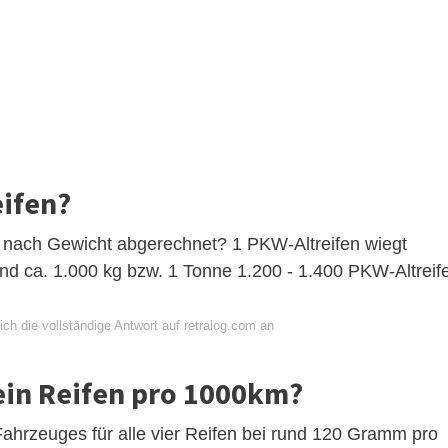
eifen?
r nach Gewicht abgerechnet? 1 PKW-Altreifen wiegt
ind ca. 1.000 kg bzw. 1 Tonne 1.200 - 1.400 PKW-Altreif
ch die vollständige Antwort auf retralog.com an
t ein Reifen pro 1000km?
 Fahrzeuges für alle vier Reifen bei rund 120 Gramm pro