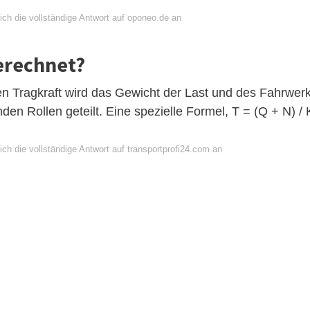
ich die vollständige Antwort auf oponeo.de an
berechnet?
n Tragkraft wird das Gewicht der Last und des Fahrwer
den Rollen geteilt. Eine spezielle Formel, T = (Q + N) / 
ch die vollständige Antwort auf transportprofi24.com an