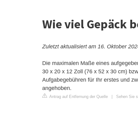
Wie viel Gepäck b
Zuletzt aktualisiert am 16. Oktober 20
Die maximalen Maße eines aufgegeben
30 x 20 x 12 Zoll (76 x 52 x 30 cm) b
Aufgabegebühren für Ihr erstes und 
angehoben.
Antrag auf Entfernung der Quelle
|
Sehen Sie si