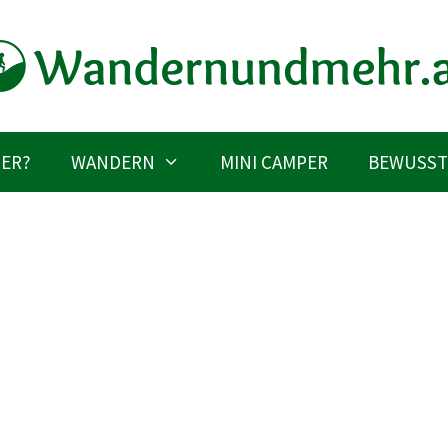
IER?
WANDERN
MINI CAMPER
BEWUSST