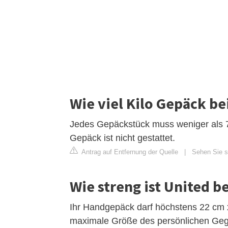
Wie viel Kilo Gepäck be
Jedes Gepäckstück muss weniger als 7
Gepäck ist nicht gestattet.
Antrag auf Entfernung der Quelle
|
Sehen Sie si
Wie streng ist United 
Ihr Handgepäck darf höchstens 22 cm x 
maximale Größe des persönlichen Gege