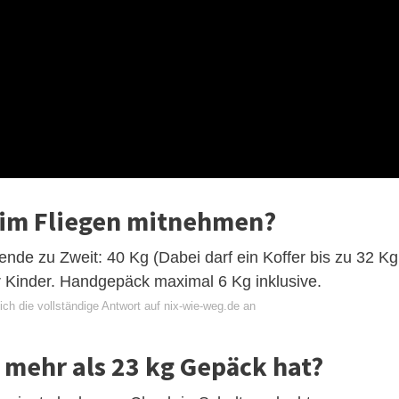
eim Fliegen mitnehmen?
nde zu Zweit: 40 Kg (Dabei darf ein Koffer bis zu 32 Kg
r Kinder. Handgepäck maximal 6 Kg inklusive.
ch die vollständige Antwort auf nix-wie-weg.de an
mehr als 23 kg Gepäck hat?