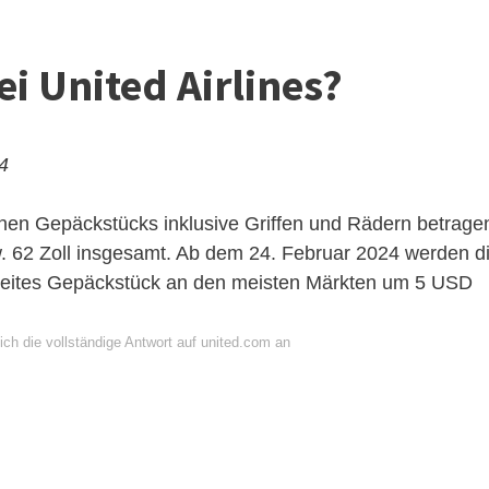
ei United Airlines?
24
en Gepäckstücks inklusive Griffen und Rädern betrage
zw. 62 Zoll insgesamt. Ab dem 24. Februar 2024 werden d
zweites Gepäckstück an den meisten Märkten um 5 USD
ch die vollständige Antwort auf united.com an