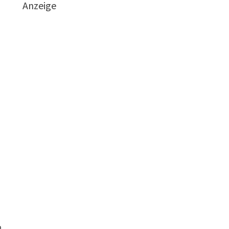
Anzeige
m