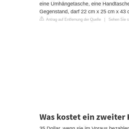
eine Umhängetasche, eine Handtasche,
Gegenstand, darf 22 cm x 25 cm x 43 
Antrag auf Entfernung der Quelle
|
Sehen Sie si
Was kostet ein zweiter 
35 Dollar, wenn sie im Voraus bezahl