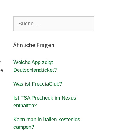
Suche
nach:
Ähnliche Fragen
n
Welche App zeigt
Deutschlandticket?
ie
Was ist FrecciaClub?
Ist TSA Precheck im Nexus
enthalten?
Kann man in Italien kostenlos
campen?