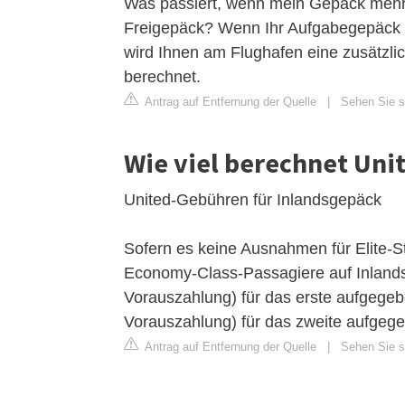
Was passiert, wenn mein Gepäck mehr 
Freigepäck? Wenn Ihr Aufgabegepäck d
wird Ihnen am Flughafen eine zusätzl
berechnet.
Antrag auf Entfernung der Quelle
|
Sehen Sie si
Wie viel berechnet Uni
United-Gebühren für Inlandsgepäck
Sofern es keine Ausnahmen für Elite-S
Economy-Class-Passagiere auf Inlands
Vorauszahlung) für das erste aufgeg
Vorauszahlung) für das zweite aufgeg
Antrag auf Entfernung der Quelle
|
Sehen Sie si