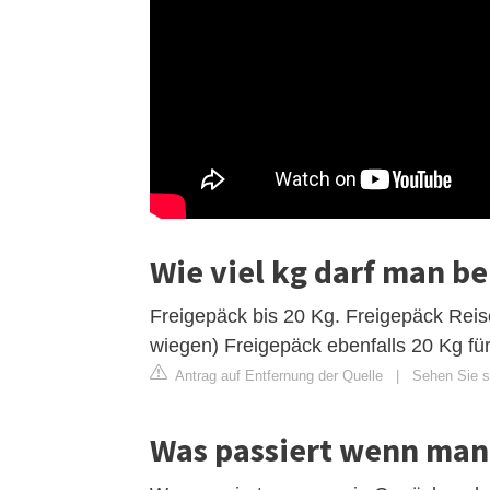
Wie viel kg darf man b
Freigepäck bis 20 Kg. Freigepäck Reise
wiegen) Freigepäck ebenfalls 20 Kg fü
Antrag auf Entfernung der Quelle
|
Sehen Sie si
Was passiert wenn man 