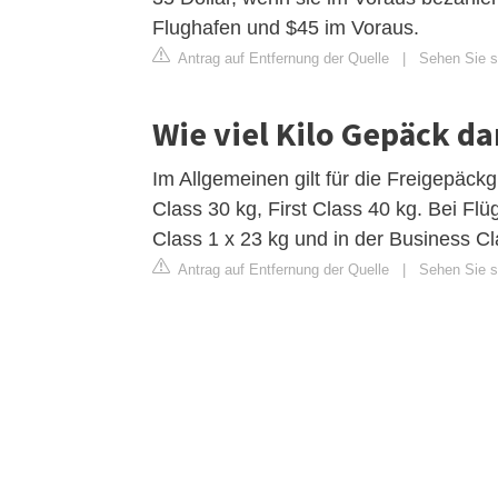
Flughafen und $45 im Voraus.
Antrag auf Entfernung der Quelle
|
Sehen Sie s
Wie viel Kilo Gepäck d
Im Allgemeinen gilt für die Freigepä
Class 30 kg, First Class 40 kg. Bei F
Class 1 x 23 kg und in der Business Cl
Antrag auf Entfernung der Quelle
|
Sehen Sie si