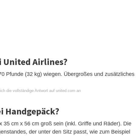
i United Airlines?
0 Pfunde (32 kg) wiegen. Übergroßes und zusätzliches
ch die vollständige Antwort auf united.com an
bei Handgepäck?
35 cm x 56 cm groß sein (inkl. Griffe und Räder). Die
nstandes, der unter den Sitz passt, wie zum Beispiel