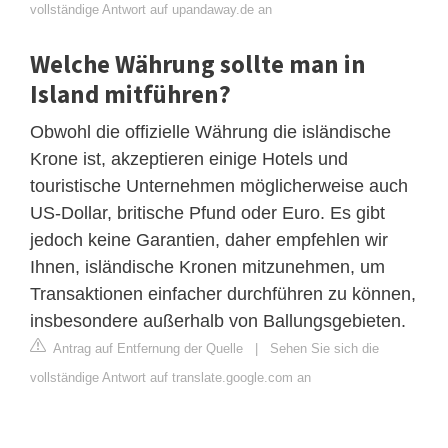
vollständige Antwort auf upandaway.de an
Welche Währung sollte man in
Island mitführen?
Obwohl die offizielle Währung die isländische
Krone ist, akzeptieren einige Hotels und
touristische Unternehmen möglicherweise auch
US-Dollar, britische Pfund oder Euro. Es gibt
jedoch keine Garantien, daher empfehlen wir
Ihnen, isländische Kronen mitzunehmen, um
Transaktionen einfacher durchführen zu können,
insbesondere außerhalb von Ballungsgebieten.
Antrag auf Entfernung der Quelle
|
Sehen Sie sich die
vollständige Antwort auf translate.google.com an