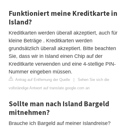
Funktioniert meine Kreditkarte in
Island?
Kreditkarten werden überall akzeptiert, auch für
kleine Beträge . Kreditkarten werden
grundsätzlich überall akzeptiert. Bitte beachten
Sie, dass wir in Island einen Chip auf der
Kreditkarte verwenden und eine 4-stellige PIN-
Nummer eingeben müssen.
Antrag auf Entfernung der Quelle
|
Sehen Sie sich die
vollständige Antwort auf translate.google.com an
Sollte man nach Island Bargeld
mitnehmen?
Brauche ich Bargeld auf meiner Islandreise?