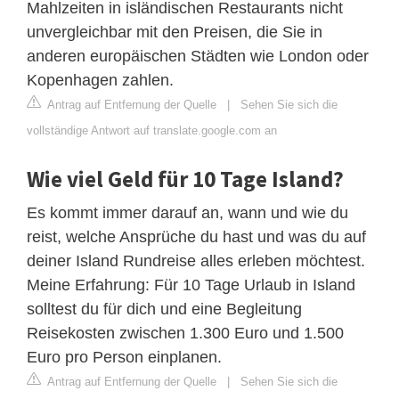
Mahlzeiten in isländischen Restaurants nicht
unvergleichbar mit den Preisen, die Sie in
anderen europäischen Städten wie London oder
Kopenhagen zahlen.
Antrag auf Entfernung der Quelle
|
Sehen Sie sich die
vollständige Antwort auf translate.google.com an
Wie viel Geld für 10 Tage Island?
Es kommt immer darauf an, wann und wie du
reist, welche Ansprüche du hast und was du auf
deiner Island Rundreise alles erleben möchtest.
Meine Erfahrung: Für 10 Tage Urlaub in Island
solltest du für dich und eine Begleitung
Reisekosten zwischen 1.300 Euro und 1.500
Euro pro Person einplanen.
Antrag auf Entfernung der Quelle
|
Sehen Sie sich die