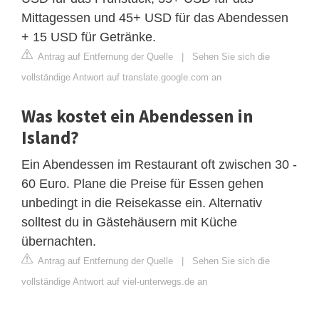
Mittagessen und 45+ USD für das Abendessen
+ 15 USD für Getränke.
Antrag auf Entfernung der Quelle
|
Sehen Sie sich die
vollständige Antwort auf translate.google.com an
Was kostet ein Abendessen in
Island?
Ein Abendessen im Restaurant oft zwischen 30 -
60 Euro. Plane die Preise für Essen gehen
unbedingt in die Reisekasse ein. Alternativ
solltest du in Gästehäusern mit Küche
übernachten.
Antrag auf Entfernung der Quelle
|
Sehen Sie sich die
vollständige Antwort auf viel-unterwegs.de an