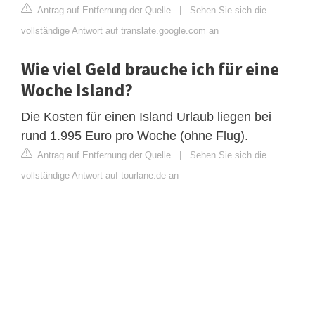
Antrag auf Entfernung der Quelle
|
Sehen Sie sich die
vollständige Antwort auf translate.google.com an
Wie viel Geld brauche ich für eine
Woche Island?
Die Kosten für einen Island Urlaub liegen bei
rund 1.995 Euro pro Woche (ohne Flug).
Antrag auf Entfernung der Quelle
|
Sehen Sie sich die
vollständige Antwort auf tourlane.de an