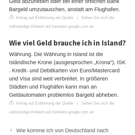
Geld abzuheben oder bei einer örtlichen Bank
Bargeld umzutauschen, anstatt am Flughafen.
Antrag auf Entfernung der Quelle
|
Sehen Sie sich die
vollständige Antwort auf translate.google.com an
Wie viel Geld brauche ich in Island?
Währung. Die Währung in Island ist die
Isländische Krone (ausgesprochen „Krona“), ISK
. Kredit- und Debitkarten von Euro/Mastercard
und Visa sind weit verbreitet. In größeren
Städten und Flughäfen kann man an
Geldautomaten problemlos Bargeld abheben.
Antrag auf Entfernung der Quelle
|
Sehen Sie sich die
vollständige Antwort auf translate.google.com an
Wie komme ich von Deutschland nach