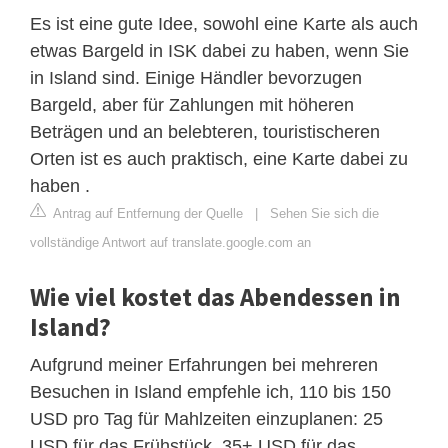
Es ist eine gute Idee, sowohl eine Karte als auch
etwas Bargeld in ISK dabei zu haben, wenn Sie
in Island sind. Einige Händler bevorzugen
Bargeld, aber für Zahlungen mit höheren
Beträgen und an belebteren, touristischeren
Orten ist es auch praktisch, eine Karte dabei zu
haben .
Antrag auf Entfernung der Quelle
|
Sehen Sie sich die
vollständige Antwort auf translate.google.com an
Wie viel kostet das Abendessen in
Island?
Aufgrund meiner Erfahrungen bei mehreren
Besuchen in Island empfehle ich, 110 bis 150
USD pro Tag für Mahlzeiten einzuplanen: 25
USD für das Frühstück, 35+ USD für das