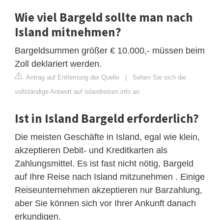
Wie viel Bargeld sollte man nach
Island mitnehmen?
Bargeldsummen größer € 10.000,- müssen beim
Zoll deklariert werden.
Antrag auf Entfernung der Quelle
|
Sehen Sie sich die
vollständige Antwort auf islandreisen.info an
Ist in Island Bargeld erforderlich?
Die meisten Geschäfte in Island, egal wie klein,
akzeptieren Debit- und Kreditkarten als
Zahlungsmittel. Es ist fast nicht nötig, Bargeld
auf Ihre Reise nach Island mitzunehmen . Einige
Reiseunternehmen akzeptieren nur Barzahlung,
aber Sie können sich vor Ihrer Ankunft danach
erkundigen.