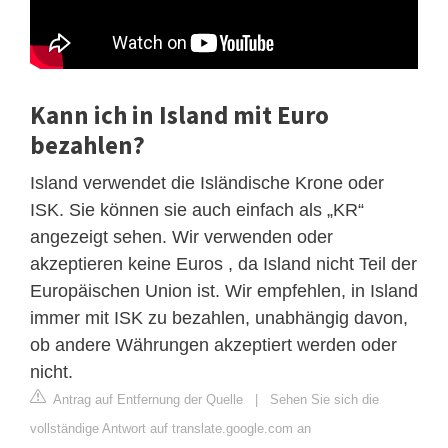
Kann ich in Island mit Euro
bezahlen?
Island verwendet die Isländische Krone oder
ISK. Sie können sie auch einfach als „KR“
angezeigt sehen. Wir verwenden oder
akzeptieren keine Euros , da Island nicht Teil der
Europäischen Union ist. Wir empfehlen, in Island
immer mit ISK zu bezahlen, unabhängig davon,
ob andere Währungen akzeptiert werden oder
nicht.
Antrag auf Entfernung der Quelle
|
Sehen Sie sich die
vollständige Antwort auf translate.google.com an