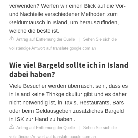
verwenden? Werfen wir einen Blick auf die Vor-
und Nachteile verschiedener Methoden zum
Geldumtausch in Island, um herauszufinden,
welche die beste ist.
Antrag auf Entfernung der Quelle
|
Sehen Sie sich die
vollständige Antwort auf translate.google.com an
Wie viel Bargeld sollte ich in Island
dabei haben?
Viele Besucher werden überrascht sein, dass es
in Island keine Trinkgeldkultur gibt und es daher
nicht notwendig ist, in Taxis, Restaurants, Bars
oder beim Geldausgeben zusätzliches Bargeld
in ISK zur Hand zu haben .
Antrag auf Entfernung der Quelle
|
Sehen Sie sich die
vollständige Antwort auf translate.google.com an