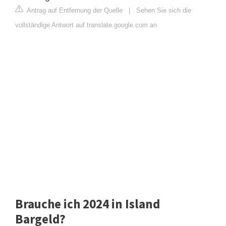
Antrag auf Entfernung der Quelle
|
Sehen Sie sich die
vollständige Antwort auf translate.google.com an
Brauche ich 2024 in Island
Bargeld?