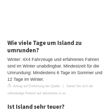
Wie viele Tage um Island zu
umrunden?
Winter: 4X4 Fahrzeuge und erfahrenes Fahren
sind im Winter unabdingbar. Mindestzeit für die
Umrundung: Mindestens 6 Tage im Sommer und
12 Tage im Winter.
Antrag auf Entfernung der Quelle
|
Sehen Sie sich die
vollständige Antwort auf adventures.is an
Ist Island sehr teuer?