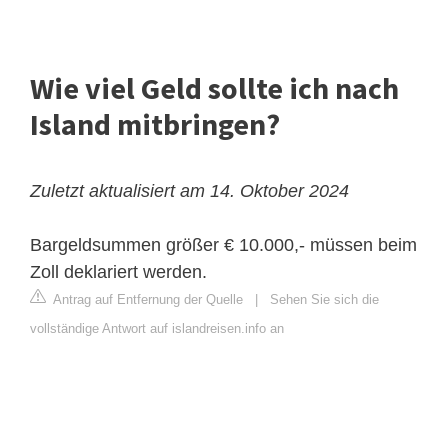
Wie viel Geld sollte ich nach
Island mitbringen?
Zuletzt aktualisiert am 14. Oktober 2024
Bargeldsummen größer € 10.000,- müssen beim
Zoll deklariert werden.
Antrag auf Entfernung der Quelle
|
Sehen Sie sich die
vollständige Antwort auf islandreisen.info an