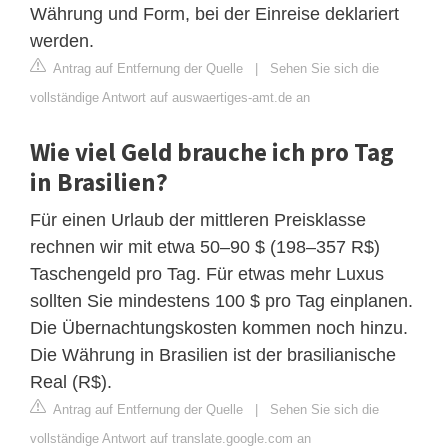
Währung und Form, bei der Einreise deklariert
werden.
Antrag auf Entfernung der Quelle
|
Sehen Sie sich die
vollständige Antwort auf auswaertiges-amt.de an
Wie viel Geld brauche ich pro Tag
in Brasilien?
Für einen Urlaub der mittleren Preisklasse
rechnen wir mit etwa 50–90 $ (198–357 R$)
Taschengeld pro Tag. Für etwas mehr Luxus
sollten Sie mindestens 100 $ pro Tag einplanen.
Die Übernachtungskosten kommen noch hinzu.
Die Währung in Brasilien ist der brasilianische
Real (R$).
Antrag auf Entfernung der Quelle
|
Sehen Sie sich die
vollständige Antwort auf translate.google.com an