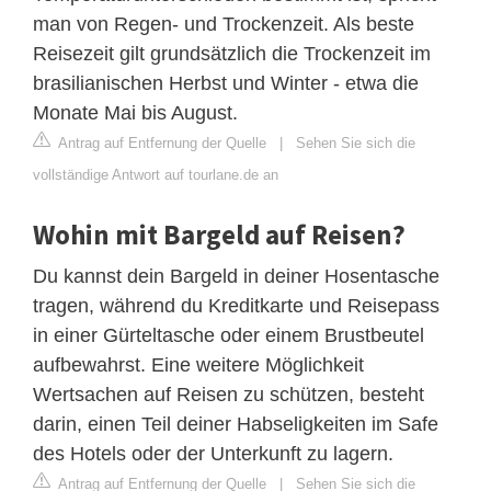
man von Regen- und Trockenzeit. Als beste
Reisezeit gilt grundsätzlich die Trockenzeit im
brasilianischen Herbst und Winter - etwa die
Monate Mai bis August.
Antrag auf Entfernung der Quelle
|
Sehen Sie sich die
vollständige Antwort auf tourlane.de an
Wohin mit Bargeld auf Reisen?
Du kannst dein Bargeld in deiner Hosentasche
tragen, während du Kreditkarte und Reisepass
in einer Gürteltasche oder einem Brustbeutel
aufbewahrst. Eine weitere Möglichkeit
Wertsachen auf Reisen zu schützen, besteht
darin, einen Teil deiner Habseligkeiten im Safe
des Hotels oder der Unterkunft zu lagern.
Antrag auf Entfernung der Quelle
|
Sehen Sie sich die