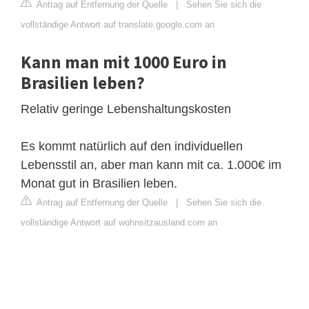
Antrag auf Entfernung der Quelle
|
Sehen Sie sich die
vollständige Antwort auf translate.google.com an
Kann man mit 1000 Euro in
Brasilien leben?
Relativ geringe Lebenshaltungskosten
Es kommt natürlich auf den individuellen
Lebensstil an, aber man kann mit ca. 1.000€ im
Monat gut in Brasilien leben.
Antrag auf Entfernung der Quelle
|
Sehen Sie sich die
vollständige Antwort auf wohnsitzausland.com an