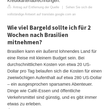
Kreditkartenabrechnungen.
Antrag auf Entfernung der Quelle
|
Sehen Sie sich die
vollständige Antwort auf translate.google.com an
Wie viel Bargeld sollte ich für 2
Wochen nach Brasilien
mitnehmen?
Brasilien kann ein äußerst lohnendes Land für
eine Reise mit kleinem Budget sein. Bei
durchschnittlichen Kosten von etwa 20 US-
Dollar pro Tag belaufen sich die Kosten für einen
zweiwöchigen Aufenthalt auf etwa 280 US-Dollar
– ein ausgesprochen sparsames Abenteuer.
Dinge wie Café-Essen und öffentliche
Verkehrsmittel sind günstig, und es gibt immer
etwas zu erleben.