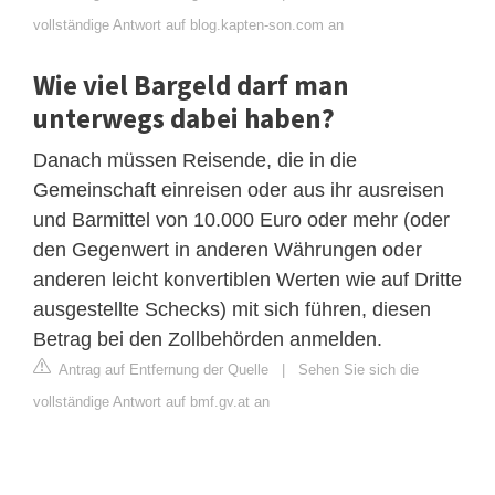
vollständige Antwort auf blog.kapten-son.com an
Wie viel Bargeld darf man
unterwegs dabei haben?
Danach müssen Reisende, die in die
Gemeinschaft einreisen oder aus ihr ausreisen
und Barmittel von 10.000 Euro oder mehr (oder
den Gegenwert in anderen Währungen oder
anderen leicht konvertiblen Werten wie auf Dritte
ausgestellte Schecks) mit sich führen, diesen
Betrag bei den Zollbehörden anmelden.
Antrag auf Entfernung der Quelle
|
Sehen Sie sich die
vollständige Antwort auf bmf.gv.at an