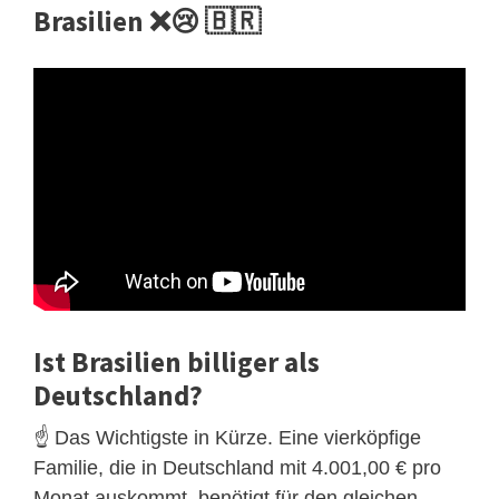
Brasilien ❌😢 🇧🇷
Ist Brasilien billiger als
Deutschland?
☝️ Das Wichtigste in Kürze. Eine vierköpfige
Familie, die in Deutschland mit 4.001,00 € pro
Monat auskommt, benötigt für den gleichen