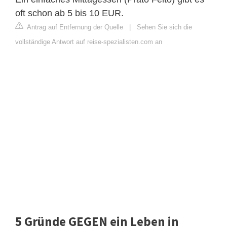
oft schon ab 5 bis 10 EUR.
Antrag auf Entfernung der Quelle
|
Sehen Sie sich die
vollständige Antwort auf reise-spezialisten.com an
5 Gründe GEGEN ein Leben in