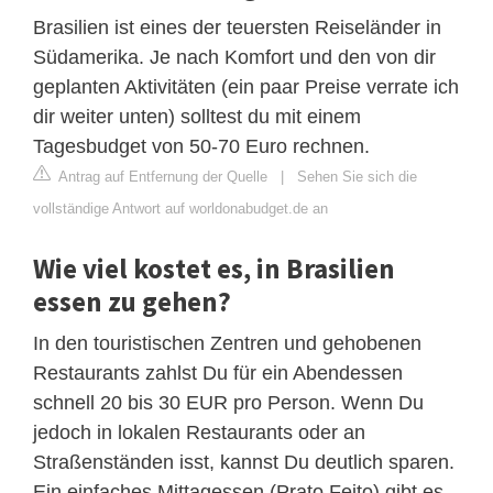
Brasilien ist eines der teuersten Reiseländer in
Südamerika. Je nach Komfort und den von dir
geplanten Aktivitäten (ein paar Preise verrate ich
dir weiter unten) solltest du mit einem
Tagesbudget von 50-70 Euro rechnen.
Antrag auf Entfernung der Quelle
|
Sehen Sie sich die
vollständige Antwort auf worldonabudget.de an
Wie viel kostet es, in Brasilien
essen zu gehen?
In den touristischen Zentren und gehobenen
Restaurants zahlst Du für ein Abendessen
schnell 20 bis 30 EUR pro Person. Wenn Du
jedoch in lokalen Restaurants oder an
Straßenständen isst, kannst Du deutlich sparen.
Ein einfaches Mittagessen (Prato Feito) gibt es