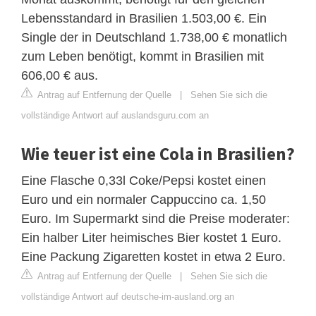
Lebensstandard in Brasilien 1.503,00 €. Ein
Single der in Deutschland 1.738,00 € monatlich
zum Leben benötigt, kommt in Brasilien mit
606,00 € aus.
Antrag auf Entfernung der Quelle
|
Sehen Sie sich die
vollständige Antwort auf auslandsguru.com an
Wie teuer ist eine Cola in Brasilien?
Eine Flasche 0,33l Coke/Pepsi kostet einen
Euro und ein normaler Cappuccino ca. 1,50
Euro. Im Supermarkt sind die Preise moderater:
Ein halber Liter heimisches Bier kostet 1 Euro.
Eine Packung Zigaretten kostet in etwa 2 Euro.
Antrag auf Entfernung der Quelle
|
Sehen Sie sich die
vollständige Antwort auf deutsche-im-ausland.org an