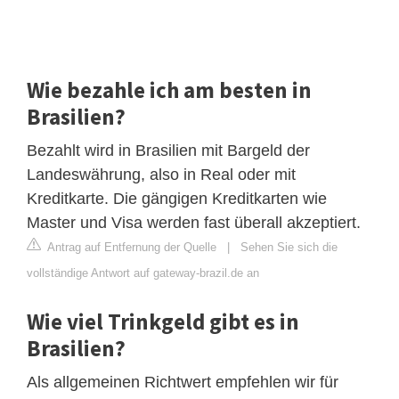
Wie bezahle ich am besten in
Brasilien?
Bezahlt wird in Brasilien mit Bargeld der
Landeswährung, also in Real oder mit
Kreditkarte. Die gängigen Kreditkarten wie
Master und Visa werden fast überall akzeptiert.
Antrag auf Entfernung der Quelle
|
Sehen Sie sich die
vollständige Antwort auf gateway-brazil.de an
Wie viel Trinkgeld gibt es in
Brasilien?
Als allgemeinen Richtwert empfehlen wir für