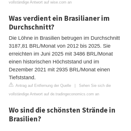
vollständige Antwort auf wise.com an
Was verdient ein Brasilianer im
Durchschnitt?
Die Löhne in Brasilien betrugen im Durchschnitt
3187,81 BRL/Monat von 2012 bis 2025. Sie
erreichten im Juni 2025 mit 3486 BRL/Monat
einen historischen Höchststand und im
Dezember 2021 mit 2935 BRL/Monat einen
Tiefststand.
Antrag auf Entfernung der Quelle
|
Sehen Sie sich die
vollständige Antwort auf de.tradingeconomics.com an
Wo sind die schönsten Strände in
Brasilien?