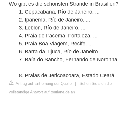
Wo gibt es die schönsten Strände in Brasilien?
Copacabana, Río de Janeiro. ...
Ipanema, Río de Janeiro. ...
Leblon, Río de Janeiro. ...
Praia de Iracema, Fortaleza. ...
Praia Boa Viagem, Recife. ...
Barra da Tijuca, Río de Janeiro. ...
Baía do Sancho, Fernando de Noronha.
...
Praias de Jericoacoara, Estado Ceará
Antrag auf Entfernung der Quelle
|
Sehen Sie sich die
vollständige Antwort auf tourlane.de an