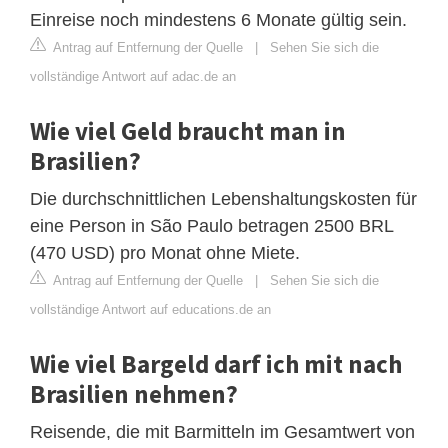
Einreise noch mindestens 6 Monate gültig sein.
Antrag auf Entfernung der Quelle
|
Sehen Sie sich die
vollständige Antwort auf adac.de an
Wie viel Geld braucht man in
Brasilien?
Die durchschnittlichen Lebenshaltungskosten für
eine Person in São Paulo betragen 2500 BRL
(470 USD) pro Monat ohne Miete.
Antrag auf Entfernung der Quelle
|
Sehen Sie sich die
vollständige Antwort auf educations.de an
Wie viel Bargeld darf ich mit nach
Brasilien nehmen?
Reisende, die mit Barmitteln im Gesamtwert von