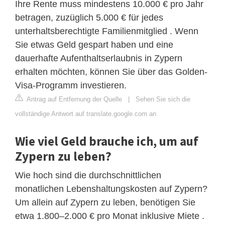
Ihre Rente muss mindestens 10.000 € pro Jahr
betragen, zuzüglich 5.000 € für jedes
unterhaltsberechtigte Familienmitglied . Wenn
Sie etwas Geld gespart haben und eine
dauerhafte Aufenthaltserlaubnis in Zypern
erhalten möchten, können Sie über das Golden-
Visa-Programm investieren.
Antrag auf Entfernung der Quelle
|
Sehen Sie sich die
vollständige Antwort auf translate.google.com an
Wie viel Geld brauche ich, um auf
Zypern zu leben?
Wie hoch sind die durchschnittlichen
monatlichen Lebenshaltungskosten auf Zypern?
Um allein auf Zypern zu leben, benötigen Sie
etwa 1.800–2.000 € pro Monat inklusive Miete .