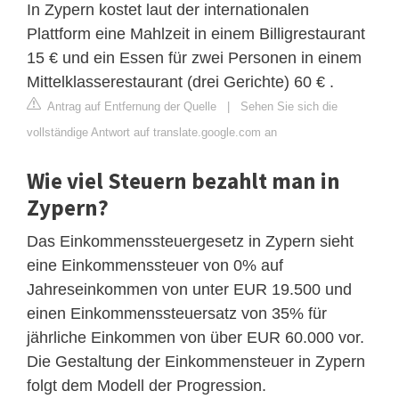
In Zypern kostet laut der internationalen
Plattform eine Mahlzeit in einem Billigrestaurant
15 € und ein Essen für zwei Personen in einem
Mittelklasserestaurant (drei Gerichte) 60 € .
Antrag auf Entfernung der Quelle
|
Sehen Sie sich die
vollständige Antwort auf translate.google.com an
Wie viel Steuern bezahlt man in
Zypern?
Das Einkommenssteuergesetz in Zypern sieht
eine Einkommenssteuer von 0% auf
Jahreseinkommen von unter EUR 19.500 und
einen Einkommenssteuersatz von 35% für
jährliche Einkommen von über EUR 60.000 vor.
Die Gestaltung der Einkommensteuer in Zypern
folgt dem Modell der Progression.