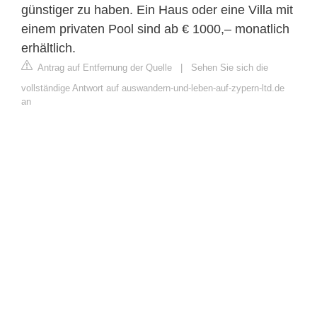
günstiger zu haben. Ein Haus oder eine Villa mit
einem privaten Pool sind ab € 1000,– monatlich
erhältlich.
Antrag auf Entfernung der Quelle
|
Sehen Sie sich die
vollständige Antwort auf auswandern-und-leben-auf-zypern-ltd.de
an