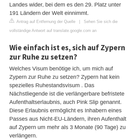
Landes wider, bei dem es den 29. Platz unter
191 Ländern der Welt einnimmt.
Antrag auf Entfernung der Quelle
|
Sehen Sie sich die
vollständige Antwort auf translate.google.com an
Wie einfach ist es, sich auf Zypern
zur Ruhe zu setzen?
Welches Visum benötige ich, um mich auf
Zypern zur Ruhe zu setzen? Zypern hat kein
spezielles Ruhestandsvisum . Das
Nächstliegende ist die verlängerbare befristete
Aufenthaltserlaubnis, auch Pink Slip genannt.
Diese Erlaubnis ermöglicht es Inhabern eines
Passes aus Nicht-EU-Ländern, ihren Aufenthalt
auf Zypern um mehr als 3 Monate (90 Tage) zu
verlängern.