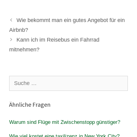
Wie bekommt man ein gutes Angebot für ein
Airbnb?
Kann ich im Reisebus ein Fahrrad
mitnehmen?
Suche
nach:
Ähnliche Fragen
Warum sind Flüge mit Zwischenstopp günstiger?
Wie viel kostet eine taxilizenz in New York City?