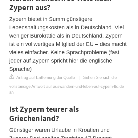
Zypern aus?
Zypern bietet in Summ günstigere
Lebenshaltungskosten als in Deutschland. Viel
weniger Bürokratie als in Deutschland. Zypern
ist ein vollwertiges Mitglied der EU – dies macht
vieles einfacher. Keine Sprachprobleme (fast
jeder auf Zypern spricht hier die englische
Sprache)
Antrag auf Entfernung der Quelle
|
Sehen Sie sich die
vollständige Antwort auf auswandern-und-leben-auf-zypern-ltd.de
an
Ist Zypern teurer als
Griechenland?
Günstiger waren Urlaube in Kroatien und