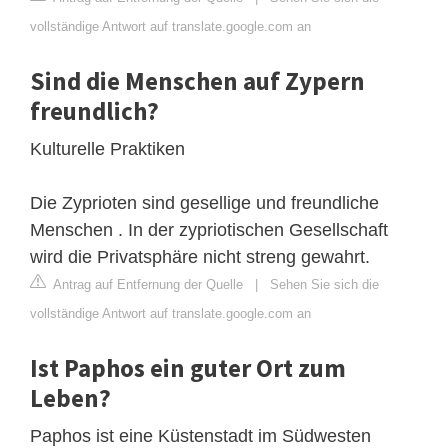
vollständige Antwort auf translate.google.com an
Sind die Menschen auf Zypern
freundlich?
Kulturelle Praktiken
Die Zyprioten sind gesellige und freundliche
Menschen . In der zypriotischen Gesellschaft
wird die Privatsphäre nicht streng gewahrt.
Antrag auf Entfernung der Quelle
|
Sehen Sie sich die
vollständige Antwort auf translate.google.com an
Ist Paphos ein guter Ort zum
Leben?
Paphos ist eine Küstenstadt im Südwesten