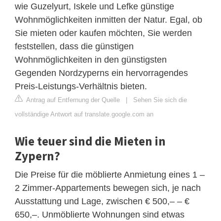
wie Guzelyurt, Iskele und Lefke günstige
Wohnmöglichkeiten inmitten der Natur. Egal, ob
Sie mieten oder kaufen möchten, Sie werden
feststellen, dass die günstigen
Wohnmöglichkeiten in den günstigsten
Gegenden Nordzyperns ein hervorragendes
Preis-Leistungs-Verhältnis bieten.
Antrag auf Entfernung der Quelle
|
Sehen Sie sich die
vollständige Antwort auf translate.google.com an
Wie teuer sind die Mieten in
Zypern?
Die Preise für die möblierte Anmietung eines 1 –
2 Zimmer-Appartements bewegen sich, je nach
Ausstattung und Lage, zwischen € 500,– – €
650,–. Unmöblierte Wohnungen sind etwas