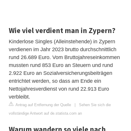
Wie viel verdient man in Zypern?
Kinderlose Singles (Alleinstehende) in Zypern
verdienen im Jahr 2023 brutto durchschnittlich
rund 26.689 Euro. Vom Bruttojahreseinkommen
mussten rund 853 Euro an Steuern und rund
2.922 Euro an Sozialversicherungsbeiträgen
entrichtet werden, so dass am Ende ein
Nettojahresverdienst von rund 22.913 Euro
verbleibt.
Antrag auf Entfernung der Quelle
|
Sehen Sie sich die
vollständige Antwort auf de.statista.com an
Warum wandern so viele nach