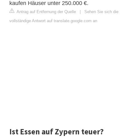
kaufen Häuser unter 250.000 €.
Antrag auf Entfernung der Quelle
|
Sehen Sie sich die
vollständige Antwort auf translate.google.com an
Ist Essen auf Zypern teuer?