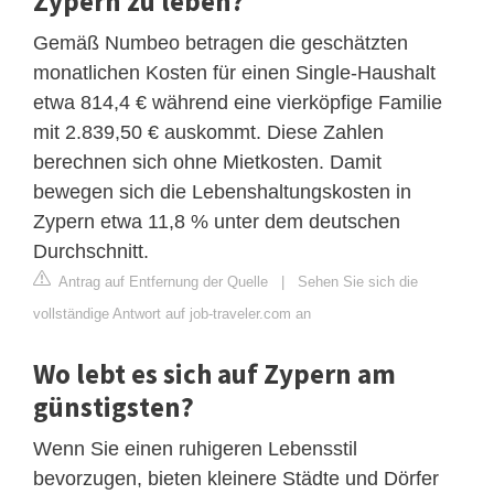
Zypern zu leben?
Gemäß Numbeo betragen die geschätzten
monatlichen Kosten für einen Single-Haushalt
etwa 814,4 € während eine vierköpfige Familie
mit 2.839,50 € auskommt. Diese Zahlen
berechnen sich ohne Mietkosten. Damit
bewegen sich die Lebenshaltungskosten in
Zypern etwa 11,8 % unter dem deutschen
Durchschnitt.
Antrag auf Entfernung der Quelle
|
Sehen Sie sich die
vollständige Antwort auf job-traveler.com an
Wo lebt es sich auf Zypern am
günstigsten?
Wenn Sie einen ruhigeren Lebensstil
bevorzugen, bieten kleinere Städte und Dörfer