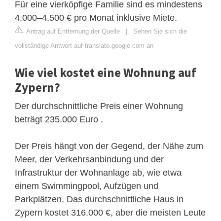
Für eine vierköpfige Familie sind es mindestens
4.000–4.500 € pro Monat inklusive Miete.
Antrag auf Entfernung der Quelle
|
Sehen Sie sich die
vollständige Antwort auf translate.google.com an
Wie viel kostet eine Wohnung auf
Zypern?
Der durchschnittliche Preis einer Wohnung
beträgt 235.000 Euro .
Der Preis hängt von der Gegend, der Nähe zum
Meer, der Verkehrsanbindung und der
Infrastruktur der Wohnanlage ab, wie etwa
einem Swimmingpool, Aufzügen und
Parkplätzen. Das durchschnittliche Haus in
Zypern kostet 316.000 €, aber die meisten Leute