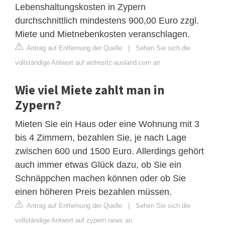
Lebenshaltungskosten in Zypern
durchschnittlich mindestens 900,00 Euro zzgl.
Miete und Mietnebenkosten veranschlagen.
Antrag auf Entfernung der Quelle
|
Sehen Sie sich die
vollständige Antwort auf wohnsitz-ausland.com an
Wie viel Miete zahlt man in
Zypern?
Mieten Sie ein Haus oder eine Wohnung mit 3
bis 4 Zimmern, bezahlen Sie, je nach Lage
zwischen 600 und 1500 Euro. Allerdings gehört
auch immer etwas Glück dazu, ob Sie ein
Schnäppchen machen können oder ob Sie
einen höheren Preis bezahlen müssen.
Antrag auf Entfernung der Quelle
|
Sehen Sie sich die
vollständige Antwort auf zypern.news an