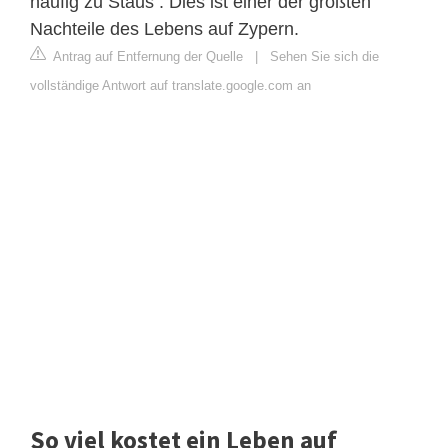
häufig zu Staus . Dies ist einer der größten
Nachteile des Lebens auf Zypern.
Antrag auf Entfernung der Quelle
|
Sehen Sie sich die
vollständige Antwort auf translate.google.com an
So viel kostet ein Leben auf