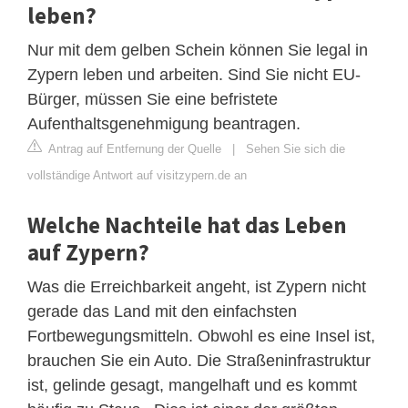
leben?
Nur mit dem gelben Schein können Sie legal in
Zypern leben und arbeiten. Sind Sie nicht EU-
Bürger, müssen Sie eine befristete
Aufenthaltsgenehmigung beantragen.
Antrag auf Entfernung der Quelle
|
Sehen Sie sich die
vollständige Antwort auf visitzypern.de an
Welche Nachteile hat das Leben
auf Zypern?
Was die Erreichbarkeit angeht, ist Zypern nicht
gerade das Land mit den einfachsten
Fortbewegungsmitteln. Obwohl es eine Insel ist,
brauchen Sie ein Auto. Die Straßeninfrastruktur
ist, gelinde gesagt, mangelhaft und es kommt