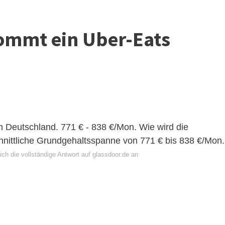
kommt ein Uber-Eats
in Deutschland. 771 € - 838 €/Mon. Wie wird die
hnittliche Grundgehaltsspanne von 771 € bis 838 €/Mon.
ch die vollständige Antwort auf glassdoor.de an