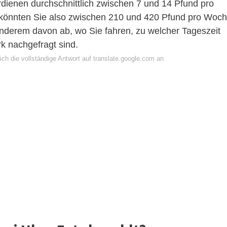
rdienen durchschnittlich zwischen 7 und 14 Pfund pro
 könnten Sie also zwischen 210 und 420 Pfund pro Woc
anderem davon ab, wo Sie fahren, zu welcher Tageszeit
rk nachgefragt sind.
ch die vollständige Antwort auf translate.google.com an