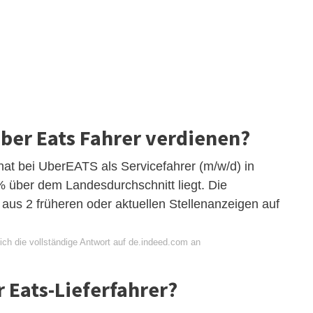
Uber Eats Fahrer verdienen?
at bei UberEATS als Servicefahrer (m/w/d) in
% über dem Landesdurchschnitt liegt. Die
aus 2 früheren oder aktuellen Stellenanzeigen auf
ich die vollständige Antwort auf de.indeed.com an
 Eats-Lieferfahrer?