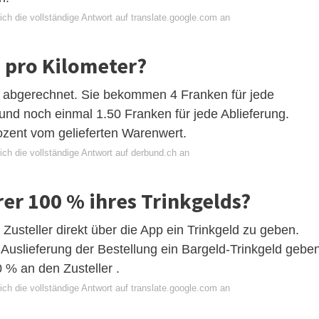
ch die vollständige Antwort auf translate.google.com an
s pro Kilometer?
 abgerechnet. Sie bekommen 4 Franken für jede
und noch einmal 1.50 Franken für jede Ablieferung.
ozent vom gelieferten Warenwert.
ch die vollständige Antwort auf derbund.ch an
rer 100 % ihres Trinkgelds?
 Zusteller direkt über die App ein Trinkgeld zu geben.
 Auslieferung der Bestellung ein Bargeld-Trinkgeld geben
0 % an den Zusteller .
ch die vollständige Antwort auf translate.google.com an