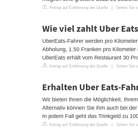
Antrag auf Entfernung der Quelle
|
Sehen Sie si
Wie viel zahlt Uber Eat
UberEats-Fahrer werden pro Kilometer
Abholung, 1.50 Franken pro Kilometer 
UberEats erhält vom Restaurant 30 Pr
Antrag auf Entfernung der Quelle
|
Sehen Sie si
Erhalten Uber Eats-Fah
Wir bieten Ihnen die Möglichkeit, Ihrem
Alternativ können Sie ihm auch bei der
In jedem Fall geht das Trinkgeld zu 10
Antrag auf Entfernung der Quelle
|
Sehen Sie si