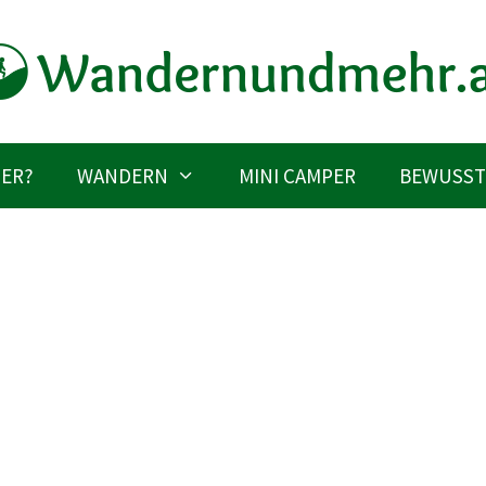
IER?
WANDERN
MINI CAMPER
BEWUSST