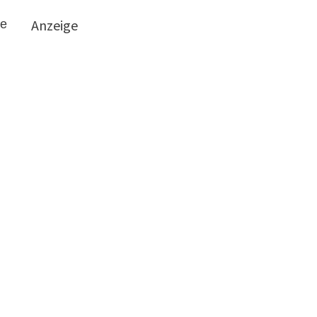
Anzeige
he