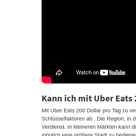
Kann ich mit Uber Eats
Mit Uber Eats 200 Dollar pro Tag zu ve
Schlüsselfaktoren ab . Die Region, in d
Verdienst. In kleineren Märkten kann d
möglich eine größere Stadt zu bediene