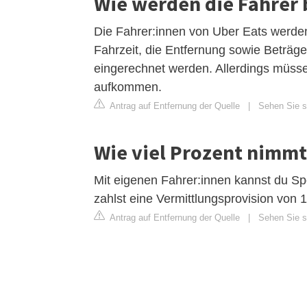
Wie werden die Fahrer 
Die Fahrer:innen von Uber Eats werden
Fahrzeit, die Entfernung sowie Beträge
eingerechnet werden. Allerdings müssen
aufkommen.
Antrag auf Entfernung der Quelle
|
Sehen Sie si
Wie viel Prozent nimmt
Mit eigenen Fahrer:innen kannst du S
zahlst eine Vermittlungsprovision von
Antrag auf Entfernung der Quelle
|
Sehen Sie si