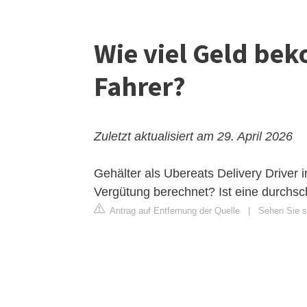
Wie viel Geld be
Fahrer?
Zuletzt aktualisiert am 29. April 2026
Gehälter als Ubereats Delivery Driver 
Vergütung berechnet? Ist eine durchsc
Antrag auf Entfernung der Quelle
|
Sehen Sie si