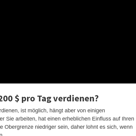
 200 $ pro Tag verdienen?
rdienen, ist möglich, hängt aber von einigen
er Sie arbeiten, hat einen erheblichen Einfluss auf Ihren
ie Obergrenze niedriger sein, daher lohnt es sich, wenn
n.