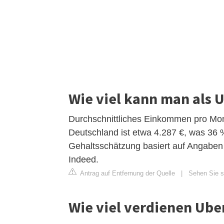
Wie viel kann man als 
Durchschnittliches Einkommen pro Mon
Deutschland ist etwa 4.287 €, was 36 
Gehaltsschätzung basiert auf Angaben 
Indeed.
Antrag auf Entfernung der Quelle
|
Sehen Sie s
Wie viel verdienen Uber