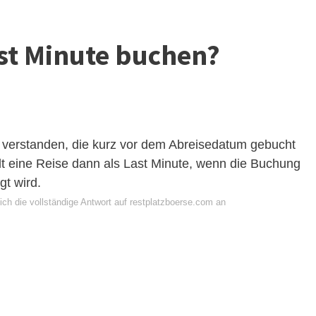
ast Minute buchen?
e verstanden, die kurz vor dem Abreisedatum gebucht
t eine Reise dann als Last Minute, wenn die Buchung
gt wird.
ich die vollständige Antwort auf restplatzboerse.com an