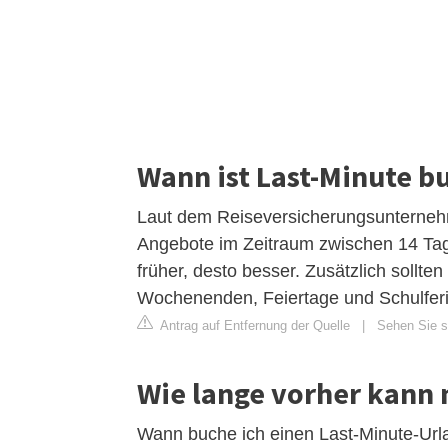
Wann ist Last-Minute b
Laut dem Reiseversicherungsunternehm
Angebote im Zeitraum zwischen 14 Tage
früher, desto besser. Zusätzlich sollt
Wochenenden, Feiertage und Schulfer
Antrag auf Entfernung der Quelle
|
Sehen Sie si
Wie lange vorher kann
Wann buche ich einen Last-Minute-Url