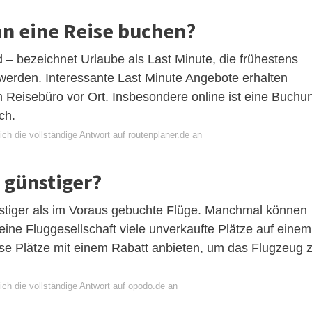
an eine Reise buchen?
 bezeichnet Urlaube als Last Minute, die frühestens
werden. Interessante Last Minute Angebote erhalten
 Reisebüro vor Ort. Insbesondere online ist eine Buchu
ch.
ch die vollständige Antwort auf routenplaner.de an
h günstiger?
nstiger als im Voraus gebuchte Flüge. Manchmal können
eine Fluggesellschaft viele unverkaufte Plätze auf einem
diese Plätze mit einem Rabatt anbieten, um das Flugzeug 
ich die vollständige Antwort auf opodo.de an