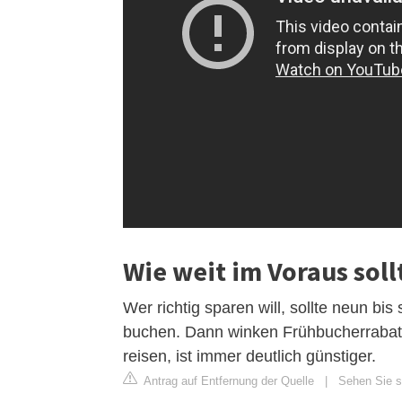
Wie weit im Voraus sol
Wer richtig sparen will, sollte neun b
buchen. Dann winken Frühbucherrabatt
reisen, ist immer deutlich günstiger.
Antrag auf Entfernung der Quelle
|
Sehen Sie s