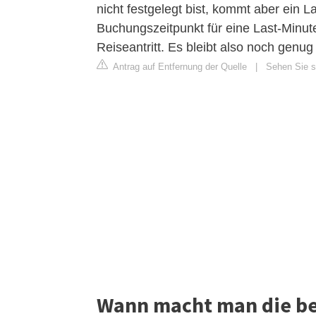
nicht festgelegt bist, kommt aber ein 
Buchungszeitpunkt für eine Last-Minut
Reiseantritt. Es bleibt also noch genu
Antrag auf Entfernung der Quelle
|
Sehen Sie si
Wann macht man die be