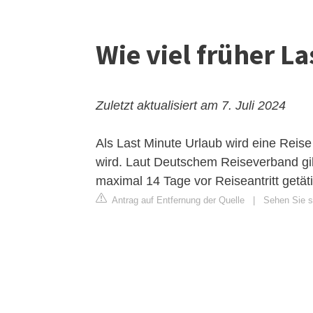
Wie viel früher L
Zuletzt aktualisiert am 7. Juli 2024
Als Last Minute Urlaub wird eine Reis
wird. Laut Deutschem Reiseverband gil
maximal 14 Tage vor Reiseantritt getäti
Antrag auf Entfernung der Quelle
|
Sehen Sie s