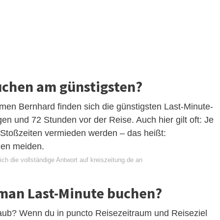
uchen am günstigsten?
en Bernhard finden sich die günstigsten Last-Minute-
n und 72 Stunden vor der Reise. Auch hier gilt oft: Je
en Stoßzeiten vermieden werden – das heißt:
ien meiden.
ch die vollständige Antwort auf kreiszeitung.de an
 man Last-Minute buchen?
aub? Wenn du in puncto Reisezeitraum und Reiseziel