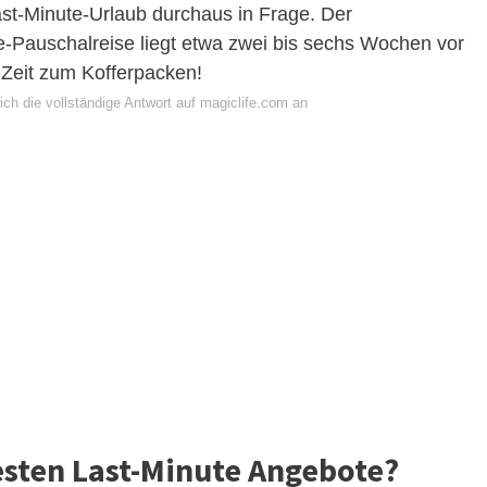
Last-Minute-Urlaub durchaus in Frage. Der
e-Pauschalreise liegt etwa zwei bis sechs Wochen vor
g Zeit zum Kofferpacken!
ch die vollständige Antwort auf magiclife.com an
sten Last-Minute Angebote?