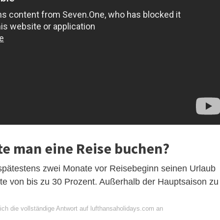
lte man eine Reise buchen?
is spätestens zwei Monate vor Reisebeginn seinen Urlaub
e von bis zu 30 Prozent. Außerhalb der Hauptsaison zu
ich die vollständige Antwort auf lufthansaholidays.com an