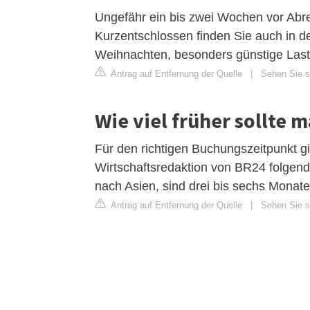
Ungefähr ein bis zwei Wochen vor Abr
Kurzentschlossen finden Sie auch in d
Weihnachten, besonders günstige Las
Antrag auf Entfernung der Quelle
|
Sehen Sie si
Wie viel früher sollte 
Für den richtigen Buchungszeitpunkt g
Wirtschaftsredaktion von BR24 folgende
nach Asien, sind drei bis sechs Monate
Antrag auf Entfernung der Quelle
|
Sehen Sie si