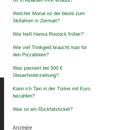
Ist in Albanien FKK erlaubt?
Welcher Monat ist der beste zum
Skifahren in Zermatt?
Wie hieß Hansa Rostock früher?
Wie viel Trinkgeld braucht man für
den Pizzaboten?
Was passiert bei 500 €
Steuerhinterziehung?
Kann ich Taxi in der Türkei mit Euro
bezahlen?
Was ist ein Rückfahrticket?
Anzeige