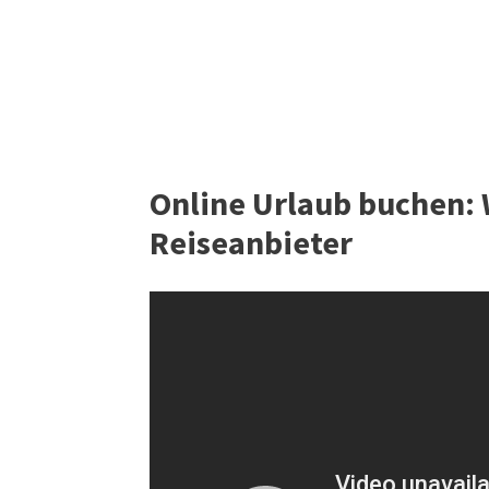
Online Urlaub buchen: W
Reiseanbieter