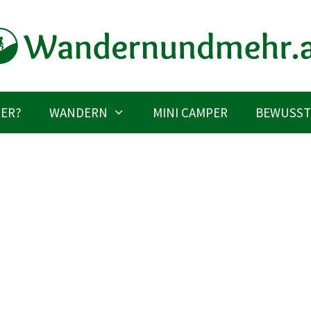
IER?
WANDERN
MINI CAMPER
BEWUSST