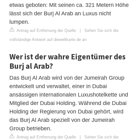
etwas geboten: Mit seinen ca. 321 Metern Höhe
lässt sich der Burj Al Arab an Luxus nicht
lumpen.
Antrag auf Entfernung der Quelle
|
Sehen Sie sich die
vollständige Antwort auf dieweltkarte.de an
Wer ist der wahre Eigentümer des
Burj al Arab?
Das Burj Al Arab wird von der Jumeirah Group
entwickelt und verwaltet, einer in Dubai
ansässigen internationalen Luxushotelkette und
Mitglied der Dubai Holding. Während die Dubai
Holding der Regierung von Dubai gehört, wird
das Burj Al Arab speziell von der Jumeirah
Group betrieben.
Antrag auf Entfernung der Quelle
|
Sehen Sie sich die