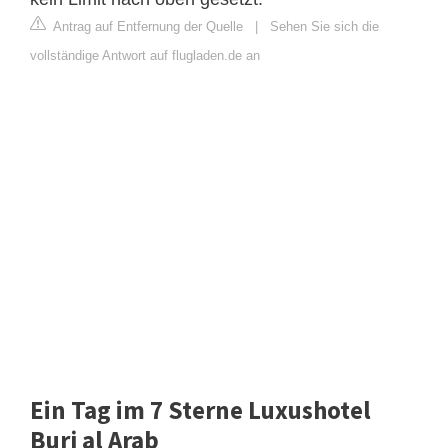
Antrag auf Entfernung der Quelle
|
Sehen Sie sich die
vollständige Antwort auf flugladen.de an
Ein Tag im 7 Sterne Luxushotel
Burj al Arab