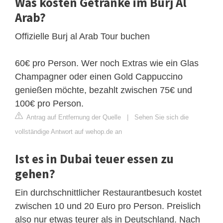
Was kosten Getränke im Burj Al
Arab?
Offizielle Burj al Arab Tour buchen
60€ pro Person. Wer noch Extras wie ein Glas
Champagner oder einen Gold Cappuccino
genießen möchte, bezahlt zwischen 75€ und
100€ pro Person.
Antrag auf Entfernung der Quelle
|
Sehen Sie sich die
vollständige Antwort auf wehop.de an
Ist es in Dubai teuer essen zu
gehen?
Ein durchschnittlicher Restaurantbesuch kostet
zwischen 10 und 20 Euro pro Person. Preislich
also nur etwas teurer als in Deutschland. Nach