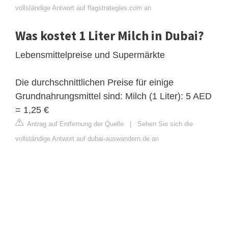
vollständige Antwort auf flagstrategies.com an
Was kostet 1 Liter Milch in Dubai?
Lebensmittelpreise und Supermärkte
Die durchschnittlichen Preise für einige
Grundnahrungsmittel sind: Milch (1 Liter): 5 AED
= 1,25 €
Antrag auf Entfernung der Quelle
|
Sehen Sie sich die
vollständige Antwort auf dubai-auswandern.de an