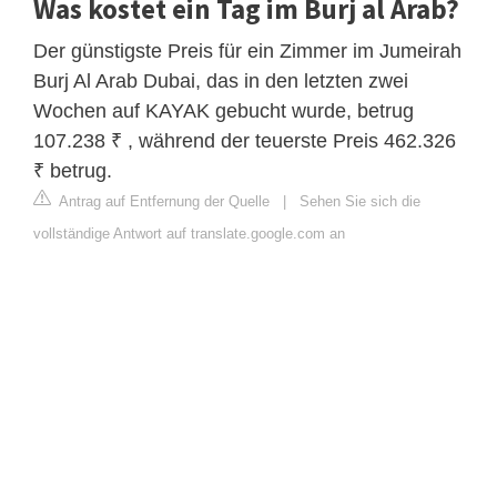
Was kostet ein Tag im Burj al Arab?
Der günstigste Preis für ein Zimmer im Jumeirah
Burj Al Arab Dubai, das in den letzten zwei
Wochen auf KAYAK gebucht wurde, betrug
107.238 ₹ , während der teuerste Preis 462.326
₹ betrug.
Antrag auf Entfernung der Quelle
|
Sehen Sie sich die
vollständige Antwort auf translate.google.com an