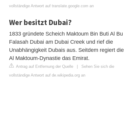
vollständige Antwort auf translate.google.com an
Wer besitzt Dubai?
1833 gründete Scheich Maktoum Bin Buti Al Bu
Falasah Dubai am Dubai Creek und rief die
Unabhängigkeit Dubais aus. Seitdem regiert die
Al Maktoum-Dynastie das Emirat.
Antrag auf Entfernung der Quelle
|
Sehen Sie sich die
vollständige Antwort auf de.wikipedia.org an