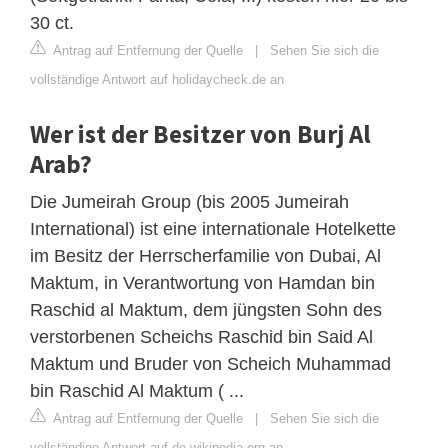
30 ct.
Antrag auf Entfernung der Quelle
|
Sehen Sie sich die
vollständige Antwort auf holidaycheck.de an
Wer ist der Besitzer von Burj Al
Arab?
Die Jumeirah Group (bis 2005 Jumeirah
International) ist eine internationale Hotelkette
im Besitz der Herrscherfamilie von Dubai, Al
Maktum, in Verantwortung von Hamdan bin
Raschid al Maktum, dem jüngsten Sohn des
verstorbenen Scheichs Raschid bin Said Al
Maktum und Bruder von Scheich Muhammad
bin Raschid Al Maktum ( ...
Antrag auf Entfernung der Quelle
|
Sehen Sie sich die
vollständige Antwort auf de.wikipedia.org an