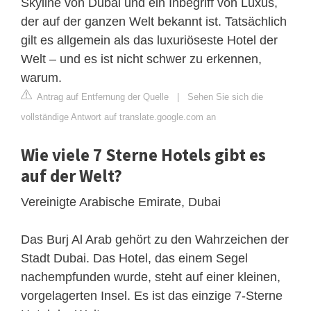
Skyline von Dubai und ein Inbegriff von Luxus,
der auf der ganzen Welt bekannt ist. Tatsächlich
gilt es allgemein als das luxuriöseste Hotel der
Welt – und es ist nicht schwer zu erkennen,
warum.
Antrag auf Entfernung der Quelle
|
Sehen Sie sich die
vollständige Antwort auf translate.google.com an
Wie viele 7 Sterne Hotels gibt es
auf der Welt?
Vereinigte Arabische Emirate, Dubai
Das Burj Al Arab gehört zu den Wahrzeichen der
Stadt Dubai. Das Hotel, das einem Segel
nachempfunden wurde, steht auf einer kleinen,
vorgelagerten Insel. Es ist das einzige 7-Sterne