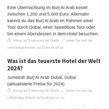
Eine Übernachtung im Burj Al Arab kostet
zwischen 1.200 und 5.000 Euro. Alternativ
kannst du das Burj Al Arab im Rahmen einer
Tour durch Dubai, einer Speedboat Tour oder
bei einem Abendessen in dem Hotel besuchen.
Antrag auf Entfernung der Quelle
|
Sehen Sie sich die
vollständige Antwort auf 22places.de an
Was ist das teuerste Hotel der Welt
2024?
Jumeirah Burj Al Arab Dubai, Dubai
(aktualisierte Preise für 2024)
Antrag auf Entfernung der Quelle
|
Sehen Sie sich die
vollständige Antwort auf booking.com an