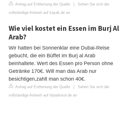
Antrag auf Entfernung der Quelle
|
Sehen Sie sich die
vollständige Antwort auf kayak.de an
Wie viel kostet ein Essen im Burj Al
Arab?
Wir hatten bei Sonnenklar eine Dubai-Reise
gebucht, die ein Büffet im Burj al Arab
beinhaltete. Wert des Essen pro Person ohne
Getränke 170€. Will man das Arab nur
besichtigen,zahlt man schon 40€.
Antrag auf Entfernung der Quelle
|
Sehen Sie sich die
vollständige Antwort auf tripadvisor.de an