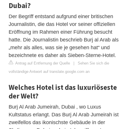
Dubai?
Der Begriff entstand aufgrund einer britischen
Journalistin, die das Hotel vor seiner offiziellen
Eröffnung im Rahmen einer Führung besucht
hatte. Die Journalistin beschrieb Burj al Arab als
„mehr als alles, was sie je gesehen hat“ und
bezeichnete es daher als Sieben-Sterne-Hotel.
Antrag auf Entfernung der Quelle
|
Sehen Sie sich die
vollständige Antwort auf translate.google.com an
Welches Hotel ist das luxuriöseste
der Welt?
Burj Al Arab Jumeirah, Dubai , wo Luxus
Kultstatus erlangt. Das Burj Al Arab Jumeirah ist
zweifellos das ikonischste Gebäude in der