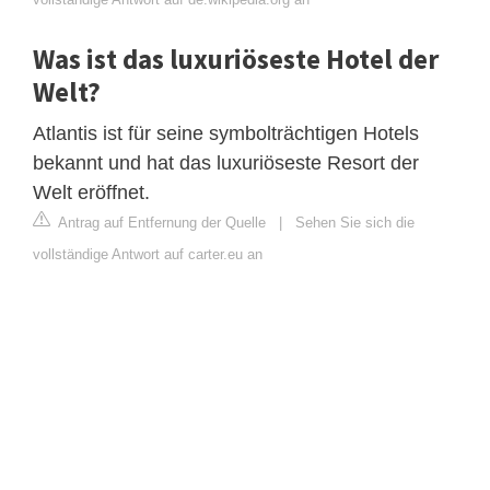
Was ist das luxuriöseste Hotel der
Welt?
Atlantis ist für seine symbolträchtigen Hotels
bekannt und hat das luxuriöseste Resort der
Welt eröffnet.
Antrag auf Entfernung der Quelle
|
Sehen Sie sich die
vollständige Antwort auf carter.eu an