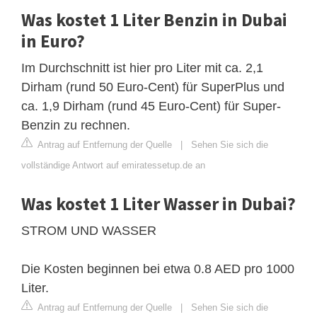
Was kostet 1 Liter Benzin in Dubai
in Euro?
Im Durchschnitt ist hier pro Liter mit ca. 2,1
Dirham (rund 50 Euro-Cent) für SuperPlus und
ca. 1,9 Dirham (rund 45 Euro-Cent) für Super-
Benzin zu rechnen.
Antrag auf Entfernung der Quelle
|
Sehen Sie sich die
vollständige Antwort auf emiratessetup.de an
Was kostet 1 Liter Wasser in Dubai?
STROM UND WASSER
Die Kosten beginnen bei etwa 0.8 AED pro 1000
Liter.
Antrag auf Entfernung der Quelle
|
Sehen Sie sich die