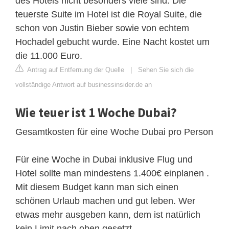
des Hotels nicht besonders viele sind. Die
teuerste Suite im Hotel ist die Royal Suite, die
schon von Justin Bieber sowie von echtem
Hochadel gebucht wurde. Eine Nacht kostet um
die 11.000 Euro.
Antrag auf Entfernung der Quelle
|
Sehen Sie sich die
vollständige Antwort auf businessinsider.de an
Wie teuer ist 1 Woche Dubai?
Gesamtkosten für eine Woche Dubai pro Person
Für eine Woche in Dubai inklusive Flug und
Hotel sollte man mindestens 1.400€ einplanen .
Mit diesem Budget kann man sich einen
schönen Urlaub machen und gut leben. Wer
etwas mehr ausgeben kann, dem ist natürlich
kein Limit nach oben gesetzt.