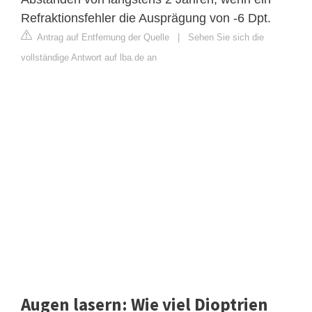
Refraktionsfehler die Ausprägung von -6 Dpt.
Antrag auf Entfernung der Quelle
|
Sehen Sie sich die
vollständige Antwort auf lba.de an
Augen lasern: Wie viel Dioptrien