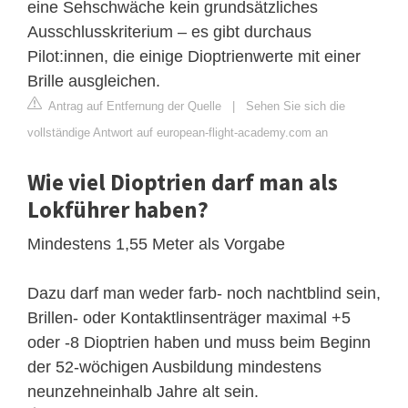
eine Sehschwäche kein grundsätzliches
Ausschlusskriterium – es gibt durchaus
Pilot:innen, die einige Dioptrienwerte mit einer
Brille ausgleichen.
Antrag auf Entfernung der Quelle
|
Sehen Sie sich die
vollständige Antwort auf european-flight-academy.com an
Wie viel Dioptrien darf man als
Lokführer haben?
Mindestens 1,55 Meter als Vorgabe
Dazu darf man weder farb- noch nachtblind sein,
Brillen- oder Kontaktlinsenträger maximal +5
oder -8 Dioptrien haben und muss beim Beginn
der 52-wöchigen Ausbildung mindestens
neunzehneinhalb Jahre alt sein.