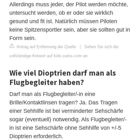
Allerdings muss jeder, der Pilot werden möchte,
untersucht werden, ob er oder sie wirklich
gesund und fit ist. Natürlich müssen Piloten
keine Spitzensportler sein, aber sie sollten gut in
Form sein.
Antrag auf Entfernung der Quelle
|
Sehen Sie sich die
vollständige Antwort auf kids.swiss.com an
Wie viel Dioptrien darf man als
Flugbegleiter haben?
Darf man als Flugbegleiter/-in eine
Brille/Kontaktlinsen tragen? Ja. Das Tragen
einer Sehhilfe ist bei verminderter Sehschärfe
sogar (eventuell) notwendig. Als Flugbegleiter/-
in ist eine Sehschärfe ohne Sehhilfe von +/-5
Dioptrien erforderlich.