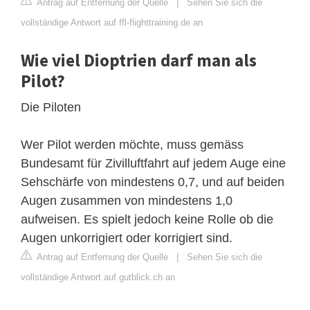
Antrag auf Entfernung der Quelle
|
Sehen Sie sich die
vollständige Antwort auf ffl-flighttraining.de an
Wie viel Dioptrien darf man als
Pilot?
Die Piloten
Wer Pilot werden möchte, muss gemäss
Bundesamt für Zivilluftfahrt auf jedem Auge eine
Sehschärfe von mindestens 0,7, und auf beiden
Augen zusammen von mindestens 1,0
aufweisen. Es spielt jedoch keine Rolle ob die
Augen unkorrigiert oder korrigiert sind.
Antrag auf Entfernung der Quelle
|
Sehen Sie sich die
vollständige Antwort auf gutblick.ch an