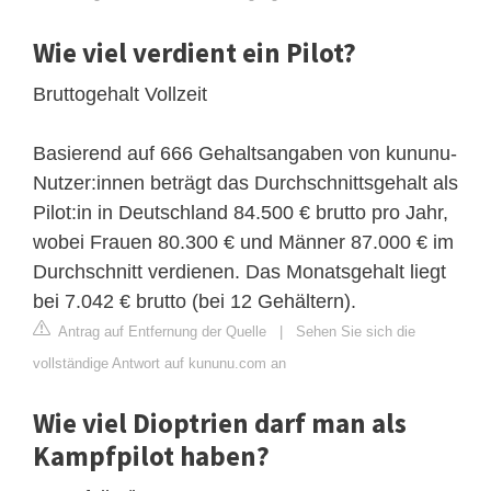
Wie viel verdient ein Pilot?
Bruttogehalt Vollzeit
Basierend auf 666 Gehaltsangaben von kununu-
Nutzer:innen beträgt das Durchschnittsgehalt als
Pilot:in in Deutschland 84.500 € brutto pro Jahr,
wobei Frauen 80.300 € und Männer 87.000 € im
Durchschnitt verdienen. Das Monatsgehalt liegt
bei 7.042 € brutto (bei 12 Gehältern).
Antrag auf Entfernung der Quelle
|
Sehen Sie sich die
vollständige Antwort auf kununu.com an
Wie viel Dioptrien darf man als
Kampfpilot haben?