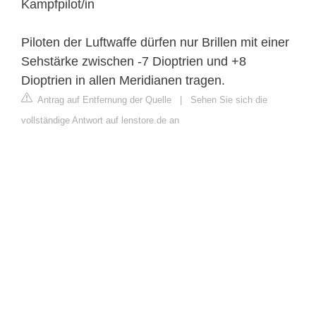
Kampfpilot/in
Piloten der Luftwaffe dürfen nur Brillen mit einer
Sehstärke zwischen -7 Dioptrien und +8
Dioptrien in allen Meridianen tragen.
Antrag auf Entfernung der Quelle
|
Sehen Sie sich die
vollständige Antwort auf lenstore.de an