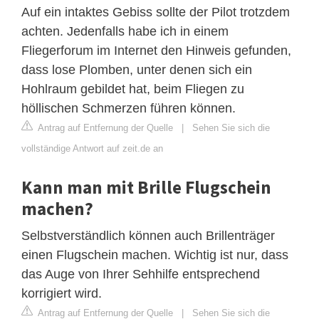
Auf ein intaktes Gebiss sollte der Pilot trotzdem
achten. Jedenfalls habe ich in einem
Fliegerforum im Internet den Hinweis gefunden,
dass lose Plomben, unter denen sich ein
Hohlraum gebildet hat, beim Fliegen zu
höllischen Schmerzen führen können.
Antrag auf Entfernung der Quelle
|
Sehen Sie sich die
vollständige Antwort auf zeit.de an
Kann man mit Brille Flugschein
machen?
Selbstverständlich können auch Brillenträger
einen Flugschein machen. Wichtig ist nur, dass
das Auge von Ihrer Sehhilfe entsprechend
korrigiert wird.
Antrag auf Entfernung der Quelle
|
Sehen Sie sich die