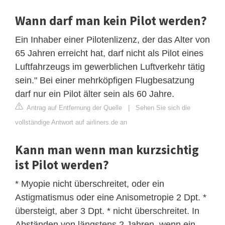
Wann darf man kein Pilot werden?
Ein Inhaber einer Pilotenlizenz, der das Alter von
65 Jahren erreicht hat, darf nicht als Pilot eines
Luftfahrzeugs im gewerblichen Luftverkehr tätig
sein." Bei einer mehrköpfigen Flugbesatzung
darf nur ein Pilot älter sein als 60 Jahre.
Antrag auf Entfernung der Quelle
|
Sehen Sie sich die
vollständige Antwort auf airliners.de an
Kann man wenn man kurzsichtig
ist Pilot werden?
* Myopie nicht überschreitet, oder ein
Astigmatismus oder eine Anisometropie 2 Dpt. *
übersteigt, aber 3 Dpt. * nicht überschreitet. In
Abständen von längstens 2 Jahren, wenn ein