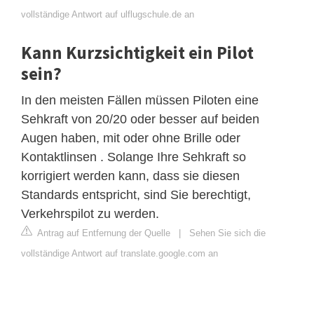
vollständige Antwort auf ulflugschule.de an
Kann Kurzsichtigkeit ein Pilot
sein?
In den meisten Fällen müssen Piloten eine
Sehkraft von 20/20 oder besser auf beiden
Augen haben, mit oder ohne Brille oder
Kontaktlinsen . Solange Ihre Sehkraft so
korrigiert werden kann, dass sie diesen
Standards entspricht, sind Sie berechtigt,
Verkehrspilot zu werden.
Antrag auf Entfernung der Quelle
|
Sehen Sie sich die
vollständige Antwort auf translate.google.com an