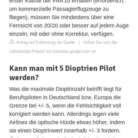
erster Klasse der FAA zu erhalten (erforderlich,
um kommerzielle Passagierflugzeuge zu
fliegen), müssen Sie mindestens über eine
Fernsicht von 20/20 oder besser auf jedem Auge
einzeln, mit oder ohne Korrektur, verfügen.
Antrag auf Entfernung der Quelle
|
Sehen Sie sich die
vollständige Antwort auf translate.google.com an
Kann man mit 5 Dioptrien Pilot
werden?
Was die maximale Dioptrinzahl betrifft liegt für
Berufspiloten in Deutschland bzw. Europa die
Grenze bei +/- 5, wenn die Fehlsichtigkeit voll
korrigiert werden kann. Allerdings legen viele
Airlines die optische Hürde etwas höher, indem
sie einen Dioptrinwert innerhalb +/- 3 fordern.