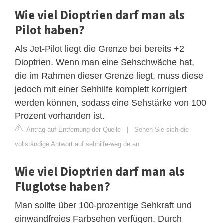
Wie viel Dioptrien darf man als
Pilot haben?
Als Jet-Pilot liegt die Grenze bei bereits +2
Dioptrien. Wenn man eine Sehschwäche hat,
die im Rahmen dieser Grenze liegt, muss diese
jedoch mit einer Sehhilfe komplett korrigiert
werden können, sodass eine Sehstärke von 100
Prozent vorhanden ist.
Antrag auf Entfernung der Quelle
|
Sehen Sie sich die
vollständige Antwort auf sehhilfe-weg.de an
Wie viel Dioptrien darf man als
Fluglotse haben?
Man sollte über 100-prozentige Sehkraft und
einwandfreies Farbsehen verfügen. Durch