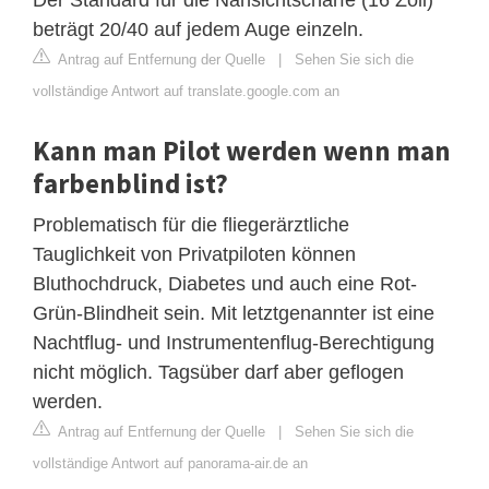
beträgt 20/40 auf jedem Auge einzeln.
Antrag auf Entfernung der Quelle
|
Sehen Sie sich die
vollständige Antwort auf translate.google.com an
Kann man Pilot werden wenn man
farbenblind ist?
Problematisch für die fliegerärztliche
Tauglichkeit von Privatpiloten können
Bluthochdruck, Diabetes und auch eine Rot-
Grün-Blindheit sein. Mit letztgenannter ist eine
Nachtflug- und Instrumentenflug-Berechtigung
nicht möglich. Tagsüber darf aber geflogen
werden.
Antrag auf Entfernung der Quelle
|
Sehen Sie sich die
vollständige Antwort auf panorama-air.de an