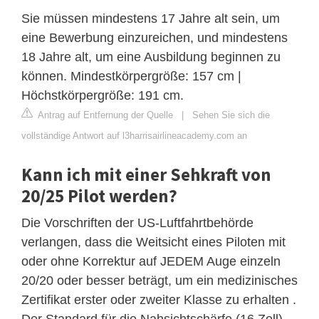
Sie müssen mindestens 17 Jahre alt sein, um
eine Bewerbung einzureichen, und mindestens
18 Jahre alt, um eine Ausbildung beginnen zu
können. Mindestkörpergröße: 157 cm |
Höchstkörpergröße: 191 cm.
Antrag auf Entfernung der Quelle
|
Sehen Sie sich die
vollständige Antwort auf l3harrisairlineacademy.com an
Kann ich mit einer Sehkraft von
20/25 Pilot werden?
Die Vorschriften der US-Luftfahrtbehörde
verlangen, dass die Weitsicht eines Piloten mit
oder ohne Korrektur auf JEDEM Auge einzeln
20/20 oder besser beträgt, um ein medizinisches
Zertifikat erster oder zweiter Klasse zu erhalten .
Der Standard für die Nahsichtschärfe (16 Zoll)