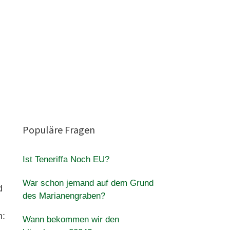
Populäre Fragen
Ist Teneriffa Noch EU?
War schon jemand auf dem Grund
d
des Marianengraben?
n:
Wann bekommen wir den