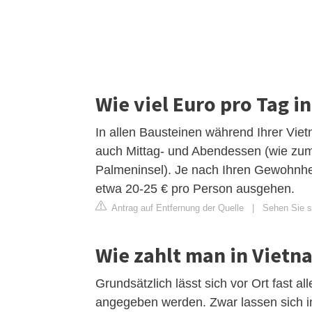
Wie viel Euro pro Tag i
In allen Bausteinen während Ihrer Viet
auch Mittag- und Abendessen (wie zum 
Palmeninsel). Je nach Ihren Gewohnhe
etwa 20-25 € pro Person ausgehen.
Antrag auf Entfernung der Quelle
|
Sehen Sie si
Wie zahlt man in Vietn
Grundsätzlich lässt sich vor Ort fast a
angegeben werden. Zwar lassen sich in