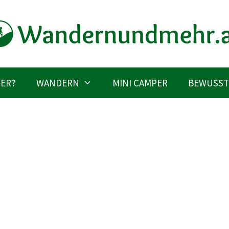
IER?
WANDERN
MINI CAMPER
BEWUSST