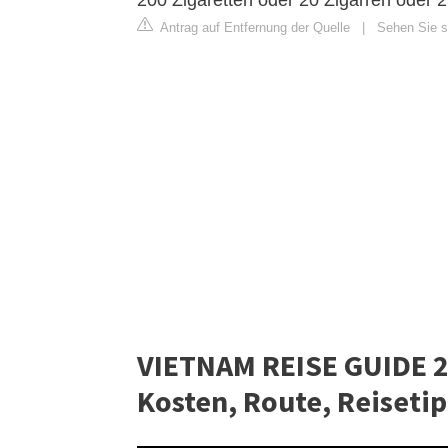
200 Zigaretten oder 20 Zigarren oder 
Antrag auf Entfernung der Quelle
|
Sehen Sie s
VIETNAM REISE GUIDE 20
Kosten, Route, Reiseti