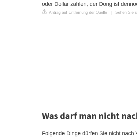
oder Dollar zahlen, der Dong ist denn
Antrag auf Entfernung der Quelle
|
Sehen Sie si
Was darf man nicht na
Folgende Dinge dürfen Sie nicht nach 