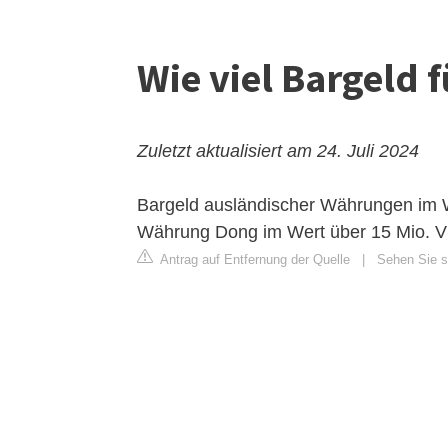
Wie viel Bargeld 
Zuletzt aktualisiert am 24. Juli 2024
Bargeld ausländischer Währungen im 
Währung Dong im Wert über 15 Mio. V
Antrag auf Entfernung der Quelle
|
Sehen Sie s