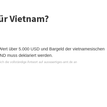
für Vietnam?
Wert über 5.000 USD und Bargeld der vietnamesischen
ND muss deklariert werden.
ich die vollständige Antwort auf auswaertiges-amt.de an