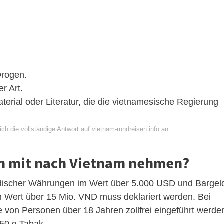
Drogen.
r Art.
rial oder Literatur, die die vietnamesische Regierung
ch die vollständige Antwort auf vietnam-rundreisen.info an
ich mit nach Vietnam nehmen?
discher Währungen im Wert über 5.000 USD und Bargel
Wert über 15 Mio. VND muss deklariert werden. Bei
von Personen über 18 Jahren zollfrei eingeführt werde