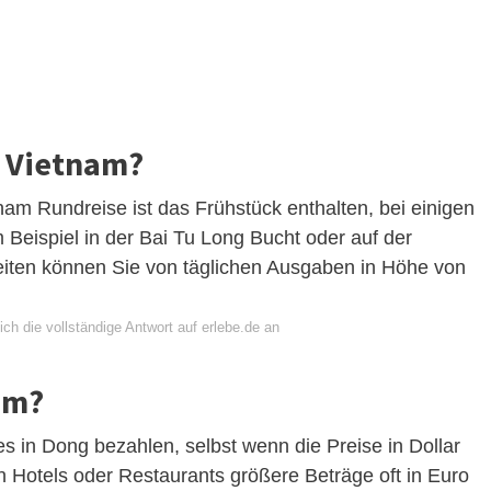
n Vietnam?
nam Rundreise ist das Frühstück enthalten, bei einigen
Beispiel in der Bai Tu Long Bucht oder auf der
iten können Sie von täglichen Ausgaben in Höhe von
ch die vollständige Antwort auf erlebe.de an
am?
lles in Dong bezahlen, selbst wenn die Preise in Dollar
 Hotels oder Restaurants größere Beträge oft in Euro