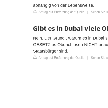
abhängig von der Lebensweise.
Antrag auf Entfernung der Quelle
|
Sehen Sie s
Gibt es in Dubai viele 
Nein. Der Grund , warum es in Dubai so
GESETZ es Obdachlosen NICHT erlaubt,
Staatsbürger sind.
Antrag auf Entfernung der Quelle
|
Sehen Sie si