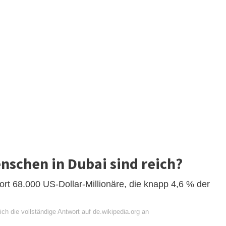
nschen in Dubai sind reich?
ort 68.000 US-Dollar-Millionäre, die knapp 4,6 % der
ch die vollständige Antwort auf de.wikipedia.org an