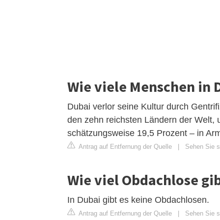
Wie viele Menschen in 
Dubai verlor seine Kultur durch Gentri
den zehn reichsten Ländern der Welt, 
schätzungsweise 19,5 Prozent – ​​in Ar
Antrag auf Entfernung der Quelle
|
Sehen Sie si
Wie viel Obdachlose gib
In Dubai gibt es keine Obdachlosen.
Antrag auf Entfernung der Quelle
|
Sehen Sie s