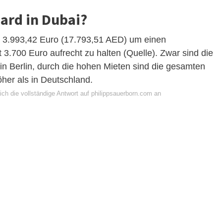
dard in Dubai?
. 3.993,42 Euro (17.793,51 AED) um einen
3.700 Euro aufrecht zu halten (Quelle). Zwar sind die
in Berlin, durch die hohen Mieten sind die gesamten
her als in Deutschland.
ch die vollständige Antwort auf philippsauerborn.com an