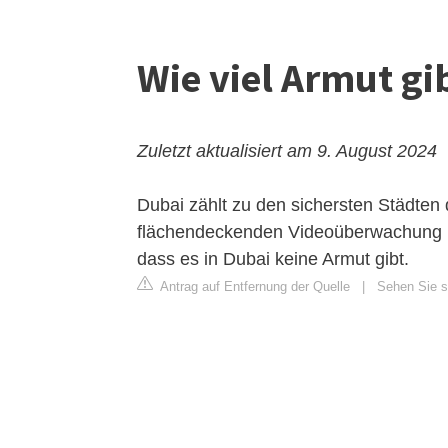
Wie viel Armut gi
Zuletzt aktualisiert am 9. August 2024
Dubai zählt zu den sichersten Städten d
flächendeckenden Videoüberwachung u
dass es in Dubai keine Armut gibt.
Antrag auf Entfernung der Quelle
|
Sehen Sie s