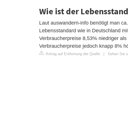
Wie ist der Lebensstan
Laut auswandern-info benötigt man ca
Lebensstandard wie in Deutschland mit 
Verbraucherpreise 8,53% niedriger als 
Verbraucherpreise jedoch knapp 8% hö
Antrag auf Entfernung der Quelle
|
Sehen Sie si