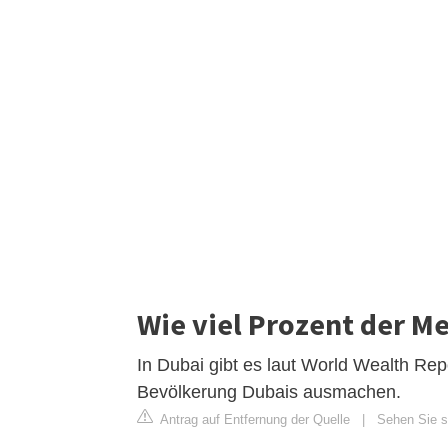
Wie viel Prozent der Me
In Dubai gibt es laut World Wealth Rep
Bevölkerung Dubais ausmachen.
Antrag auf Entfernung der Quelle
|
Sehen Sie si