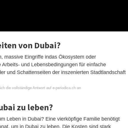
eiten von Dubai?
, massive Eingriffe indas Ökosystem oder
te Arbeits- und Lebensbedingungen für einfache
lder und Schattenseiten der inszenierten Stadtlandschaft
ch die vollständige Antwort auf e-periodica.ch an
ubai zu leben?
m Leben in Dubai? Eine vierköpfige Familie benötigt
at, um in Dubai zu leben. Die Kosten sind stark