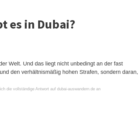
bt es in Dubai?
er Welt. Und das liegt nicht unbedingt an der fast
nd den verhältnismäßig hohen Strafen, sondern daran,
ich die vollständige Antwort auf dubai-auswandern.de an