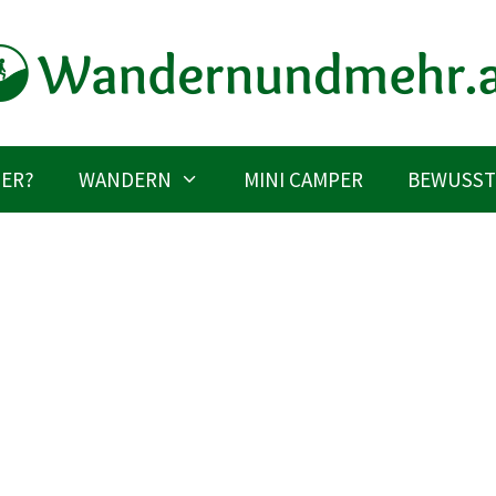
IER?
WANDERN
MINI CAMPER
BEWUSST