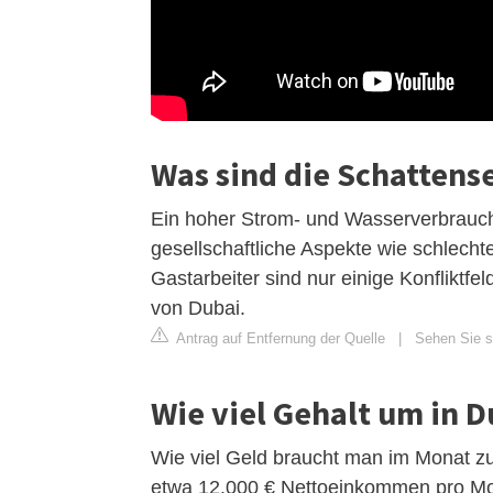
Was sind die Schattens
Ein hoher Strom- und Wasserverbrauch
gesellschaftliche Aspekte wie schlech
Gastarbeiter sind nur einige Konfliktfe
von Dubai.
Antrag auf Entfernung der Quelle
|
Sehen Sie si
Wie viel Gehalt um in D
Wie viel Geld braucht man im Monat zu
etwa 12.000 € Nettoeinkommen pro Mon