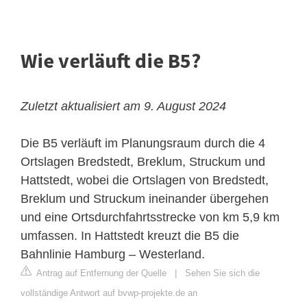
Wie verläuft die B5?
Zuletzt aktualisiert am 9. August 2024
Die B5 verläuft im Planungsraum durch die 4
Ortslagen Bredstedt, Breklum, Struckum und
Hattstedt, wobei die Ortslagen von Bredstedt,
Breklum und Struckum ineinander übergehen
und eine Ortsdurchfahrtsstrecke von km 5,9 km
umfassen. In Hattstedt kreuzt die B5 die
Bahnlinie Hamburg – Westerland.
Antrag auf Entfernung der Quelle
|
Sehen Sie sich die
vollständige Antwort auf bvwp-projekte.de an