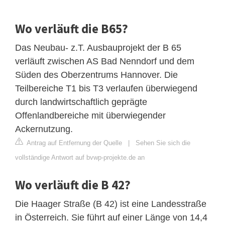
Wo verläuft die B65?
Das Neubau- z.T. Ausbauprojekt der B 65
verläuft zwischen AS Bad Nenndorf und dem
Süden des Oberzentrums Hannover. Die
Teilbereiche T1 bis T3 verlaufen überwiegend
durch landwirtschaftlich geprägte
Offenlandbereiche mit überwiegender
Ackernutzung.
Antrag auf Entfernung der Quelle
|
Sehen Sie sich die
vollständige Antwort auf bvwp-projekte.de an
Wo verläuft die B 42?
Die Haager Straße (B 42) ist eine Landesstraße
in Österreich. Sie führt auf einer Länge von 14,4