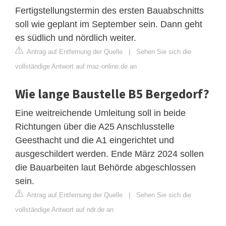
Fertigstellungstermin des ersten Bauabschnitts
soll wie geplant im September sein. Dann geht
es südlich und nördlich weiter.
Antrag auf Entfernung der Quelle
|
Sehen Sie sich die
vollständige Antwort auf maz-online.de an
Wie lange Baustelle B5 Bergedorf?
Eine weitreichende Umleitung soll in beide
Richtungen über die A25 Anschlusstelle
Geesthacht und die A1 eingerichtet und
ausgeschildert werden. Ende März 2024 sollen
die Bauarbeiten laut Behörde abgeschlossen
sein.
Antrag auf Entfernung der Quelle
|
Sehen Sie sich die
vollständige Antwort auf ndr.de an