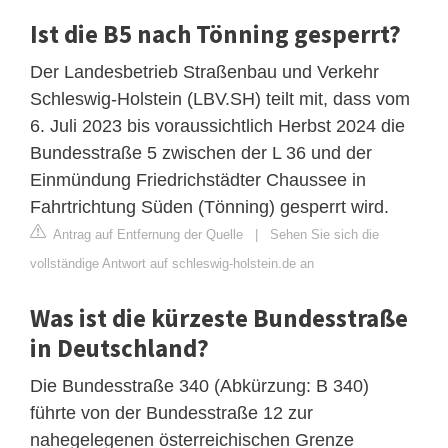
Ist die B5 nach Tönning gesperrt?
Der Landesbetrieb Straßenbau und Verkehr
Schleswig-Holstein (LBV.SH) teilt mit, dass vom
6. Juli 2023 bis voraussichtlich Herbst 2024 die
Bundesstraße 5 zwischen der L 36 und der
Einmündung Friedrichstädter Chaussee in
Fahrtrichtung Süden (Tönning) gesperrt wird.
Antrag auf Entfernung der Quelle
|
Sehen Sie sich die
vollständige Antwort auf schleswig-holstein.de an
Was ist die kürzeste Bundesstraße
in Deutschland?
Die Bundesstraße 340 (Abkürzung: B 340)
führte von der Bundesstraße 12 zur
nahegelegenen österreichischen Grenze