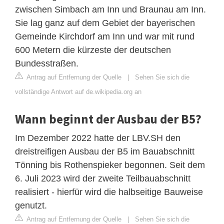
zwischen Simbach am Inn und Braunau am Inn.
Sie lag ganz auf dem Gebiet der bayerischen
Gemeinde Kirchdorf am Inn und war mit rund
600 Metern die kürzeste der deutschen
Bundesstraßen.
Antrag auf Entfernung der Quelle
|
Sehen Sie sich die
vollständige Antwort auf de.wikipedia.org an
Wann beginnt der Ausbau der B5?
Im Dezember 2022 hatte der LBV.SH den
dreistreifigen Ausbau der B5 im Bauabschnitt
Tönning bis Rothenspieker begonnen. Seit dem
6. Juli 2023 wird der zweite Teilbauabschnitt
realisiert - hierfür wird die halbseitige Bauweise
genutzt.
Antrag auf Entfernung der Quelle
|
Sehen Sie sich die