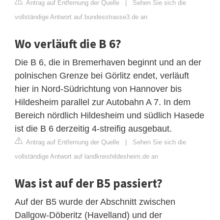
Antrag auf Entfernung der Quelle
|
Sehen Sie sich die
vollständige Antwort auf bundesstrasse3.de an
Wo verläuft die B 6?
Die B 6, die in Bremerhaven beginnt und an der
polnischen Grenze bei Görlitz endet, verläuft
hier in Nord-Südrichtung von Hannover bis
Hildesheim parallel zur Autobahn A 7. In dem
Bereich nördlich Hildesheim und südlich Hasede
ist die B 6 derzeitig 4-streifig ausgebaut.
Antrag auf Entfernung der Quelle
|
Sehen Sie sich die
vollständige Antwort auf landkreishildesheim.de an
Was ist auf der B5 passiert?
Auf der B5 wurde der Abschnitt zwischen
Dallgow-Döberitz (Havelland) und der