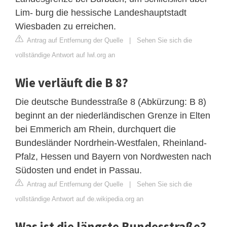
Lim- burg die hessische Landeshauptstadt
Wiesbaden zu erreichen.
Antrag auf Entfernung der Quelle
|
Sehen Sie sich die
vollständige Antwort auf lwl.org an
Wie verläuft die B 8?
Die deutsche Bundesstraße 8 (Abkürzung: B 8)
beginnt an der niederländischen Grenze in Elten
bei Emmerich am Rhein, durchquert die
Bundesländer Nordrhein-Westfalen, Rheinland-
Pfalz, Hessen und Bayern von Nordwesten nach
Südosten und endet in Passau.
Antrag auf Entfernung der Quelle
|
Sehen Sie sich die
vollständige Antwort auf de.wikipedia.org an
Was ist die längste Bundesstraße?