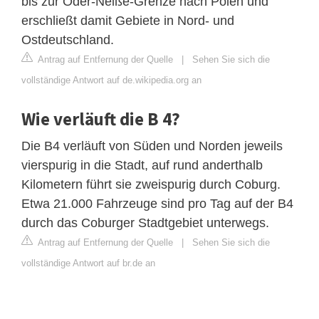
bis zur Oder-Neiße-Grenze nach Polen und
erschließt damit Gebiete in Nord- und
Ostdeutschland.
Antrag auf Entfernung der Quelle
|
Sehen Sie sich die
vollständige Antwort auf de.wikipedia.org an
Wie verläuft die B 4?
Die B4 verläuft von Süden und Norden jeweils
vierspurig in die Stadt, auf rund anderthalb
Kilometern führt sie zweispurig durch Coburg.
Etwa 21.000 Fahrzeuge sind pro Tag auf der B4
durch das Coburger Stadtgebiet unterwegs.
Antrag auf Entfernung der Quelle
|
Sehen Sie sich die
vollständige Antwort auf br.de an