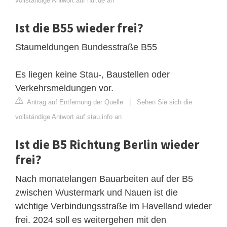
vollständige Antwort auf ndr.de an
Ist die B55 wieder frei?
Staumeldungen Bundesstraße B55
Es liegen keine Stau-, Baustellen oder
Verkehrsmeldungen vor.
Antrag auf Entfernung der Quelle
|
Sehen Sie sich die
vollständige Antwort auf stau.info an
Ist die B5 Richtung Berlin wieder
frei?
Nach monatelangen Bauarbeiten auf der B5
zwischen Wustermark und Nauen ist die
wichtige Verbindungsstraße im Havelland wieder
frei. 2024 soll es weitergehen mit den