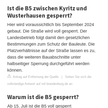
Ist die B5 zwischen Kyritz und
Wusterhausen gesperrt?
Hier wird voraussichtlich bis September 2024
gebaut. Die Straße wird voll gesperrt. Der
Landesbetrieb folgt damit den gesetzlichen
Bestimmungen zum Schutz der Bauleute. Die
Platzverhältnisse auf der Straße lassen es zu,
dass die weiteren Bauabschnitte unter
halbseitiger Sperrung durchgeführt werden
können.
Antrag auf Entfernung der Quelle
|
Sehen Sie sich die
vollständige Antwort auf mil.brandenburg.de an
Warum ist die B5 gesperrt?
Ab 15. Juli ist die B5 voll gesperrt