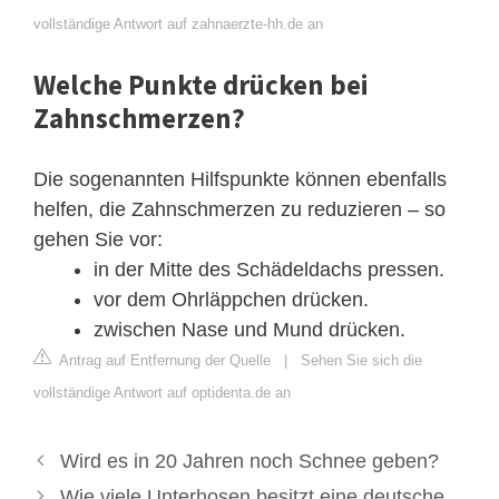
vollständige Antwort auf zahnaerzte-hh.de an
Welche Punkte drücken bei
Zahnschmerzen?
Die sogenannten Hilfspunkte können ebenfalls
helfen, die Zahnschmerzen zu reduzieren – so
gehen Sie vor:
in der Mitte des Schädeldachs pressen.
vor dem Ohrläppchen drücken.
zwischen Nase und Mund drücken.
Antrag auf Entfernung der Quelle
|
Sehen Sie sich die
vollständige Antwort auf optidenta.de an
Wird es in 20 Jahren noch Schnee geben?
Wie viele Unterhosen besitzt eine deutsche