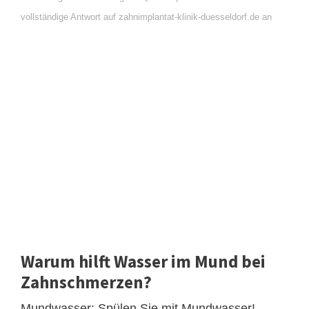
vollständige Antwort auf zahnimplantat-klinik-duesseldorf.de an
Warum hilft Wasser im Mund bei
Zahnschmerzen?
Mundwasser: Spülen Sie mit Mundwasser!