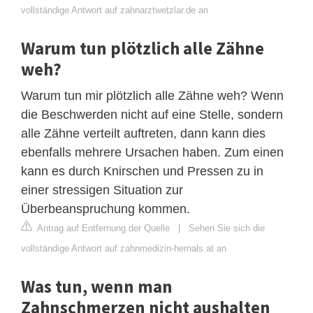
vollständige Antwort auf zahnarztwetzlar.de an
Warum tun plötzlich alle Zähne
weh?
Warum tun mir plötzlich alle Zähne weh? Wenn
die Beschwerden nicht auf eine Stelle, sondern
alle Zähne verteilt auftreten, dann kann dies
ebenfalls mehrere Ursachen haben. Zum einen
kann es durch Knirschen und Pressen zu in
einer stressigen Situation zur
Überbeanspruchung kommen.
Antrag auf Entfernung der Quelle
|
Sehen Sie sich die
vollständige Antwort auf zahnmedizin-hernals.at an
Was tun, wenn man
Zahnschmerzen nicht aushalten