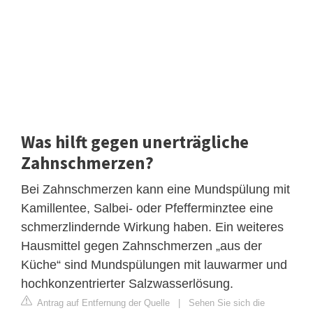
Was hilft gegen unerträgliche
Zahnschmerzen?
Bei Zahnschmerzen kann eine Mundspülung mit
Kamillentee, Salbei- oder Pfefferminztee eine
schmerzlindernde Wirkung haben. Ein weiteres
Hausmittel gegen Zahnschmerzen „aus der
Küche“ sind Mundspülungen mit lauwarmer und
hochkonzentrierter Salzwasserlösung.
Antrag auf Entfernung der Quelle
|
Sehen Sie sich die