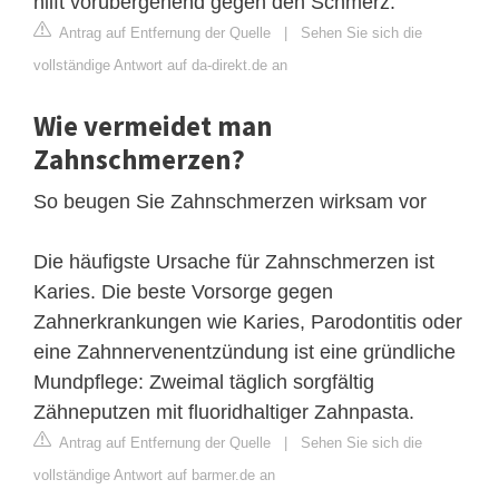
hilft vorübergehend gegen den Schmerz.
Antrag auf Entfernung der Quelle
|
Sehen Sie sich die
vollständige Antwort auf da-direkt.de an
Wie vermeidet man
Zahnschmerzen?
So beugen Sie Zahnschmerzen wirksam vor
Die häufigste Ursache für Zahnschmerzen ist
Karies. Die beste Vorsorge gegen
Zahnerkrankungen wie Karies, Parodontitis oder
eine Zahnnervenentzündung ist eine gründliche
Mundpflege: Zweimal täglich sorgfältig
Zähneputzen mit fluoridhaltiger Zahnpasta.
Antrag auf Entfernung der Quelle
|
Sehen Sie sich die
vollständige Antwort auf barmer.de an