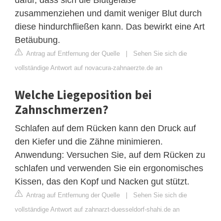
zusammenziehen und damit weniger Blut durch
diese hindurchfließen kann. Das bewirkt eine Art
Betäubung.
Antrag auf Entfernung der Quelle
|
Sehen Sie sich die
vollständige Antwort auf novacura-zahnaerzte.de an
Welche Liegeposition bei
Zahnschmerzen?
Schlafen auf dem Rücken kann den Druck auf
den Kiefer und die Zähne minimieren.
Anwendung: Versuchen Sie, auf dem Rücken zu
schlafen und verwenden Sie ein ergonomisches
Kissen, das den Kopf und Nacken gut stützt.
Antrag auf Entfernung der Quelle
|
Sehen Sie sich die
vollständige Antwort auf zahnarzt-duesseldorf-shahi.de an