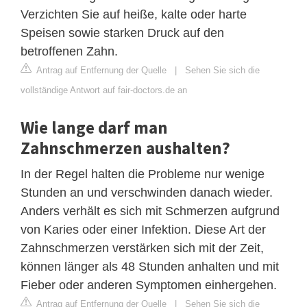
Verzichten Sie auf heiße, kalte oder harte
Speisen sowie starken Druck auf den
betroffenen Zahn.
Antrag auf Entfernung der Quelle
|
Sehen Sie sich die
vollständige Antwort auf fair-doctors.de an
Wie lange darf man
Zahnschmerzen aushalten?
In der Regel halten die Probleme nur wenige
Stunden an und verschwinden danach wieder.
Anders verhält es sich mit Schmerzen aufgrund
von Karies oder einer Infektion. Diese Art der
Zahnschmerzen verstärken sich mit der Zeit,
können länger als 48 Stunden anhalten und mit
Fieber oder anderen Symptomen einhergehen.
Antrag auf Entfernung der Quelle
|
Sehen Sie sich die