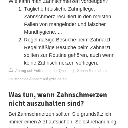
Wie kann man Zahnschmerzen vorbeugen?
Tägliche häusliche Zahnpflege:
Zahnschmerz resultiert in den meisten
Fällen von mangelnder und falscher
Mundhygiene. ...
Regelmäßige Besuche beim Zahnarzt:
Regelmäßige Besuche beim Zahnarzt
sollten zur Routine gehören, auch wenn
keine Zahnschmerzen vorliegen.
Antrag auf Entfernung der Quelle
|
Sehen Sie sich die
vollständige Antwort auf gzfa.de an
Was tun, wenn Zahnschmerzen
nicht auszuhalten sind?
Bei Zahnschmerzen sollten Sie grundsätzlich
immer einen Arzt aufsuchen. Selbstbehandlung