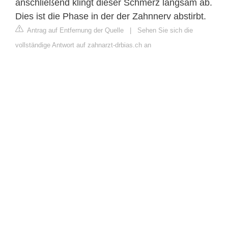
anschließend klingt dieser Schmerz langsam ab.
Dies ist die Phase in der der Zahnnerv abstirbt.
Antrag auf Entfernung der Quelle
|
Sehen Sie sich die
vollständige Antwort auf zahnarzt-drbias.ch an