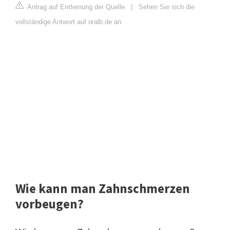
Antrag auf Entfernung der Quelle
|
Sehen Sie sich die
vollständige Antwort auf oralb.de an
Wie kann man Zahnschmerzen
vorbeugen?