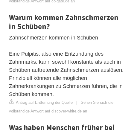
vollständige Antwort auf colgate.de an
Warum kommen Zahnschmerzen
in Schüben?
Zahnschmerzen kommen in Schüben
Eine Pulpitis, also eine Entzündung des
Zahnmarks, kann sowohl konstante als auch in
Schüben auftretende Zahnschmerzen auslösen.
Prinzipiell können alle möglichen
Zahnerkrankungen zu Schmerzen führen, die in
Schüben kommen.
Antrag auf Entfernung der Quelle
|
Sehen Sie sich die
vollständige Antwort auf discover-white.de an
Was haben Menschen früher bei