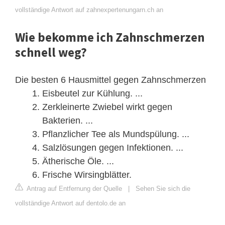
vollständige Antwort auf zahnexpertenungarn.ch an
Wie bekomme ich Zahnschmerzen
schnell weg?
Die besten 6 Hausmittel gegen Zahnschmerzen
Eisbeutel zur Kühlung. ...
Zerkleinerte Zwiebel wirkt gegen
Bakterien. ...
Pflanzlicher Tee als Mundspülung. ...
Salzlösungen gegen Infektionen. ...
Ätherische Öle. ...
Frische Wirsingblätter.
Antrag auf Entfernung der Quelle
|
Sehen Sie sich die
vollständige Antwort auf dentolo.de an