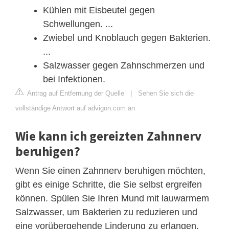
Kühlen mit Eisbeutel gegen
Schwellungen. ...
Zwiebel und Knoblauch gegen Bakterien.
...
Salzwasser gegen Zahnschmerzen und
bei Infektionen.
Antrag auf Entfernung der Quelle
|
Sehen Sie sich die
vollständige Antwort auf advigon.com an
Wie kann ich gereizten Zahnnerv
beruhigen?
Wenn Sie einen Zahnnerv beruhigen möchten,
gibt es einige Schritte, die Sie selbst ergreifen
können. Spülen Sie Ihren Mund mit lauwarmem
Salzwasser, um Bakterien zu reduzieren und
eine vorübergehende Linderung zu erlangen.