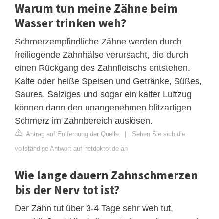
Warum tun meine Zähne beim
Wasser trinken weh?
Schmerzempfindliche Zähne werden durch
freiliegende Zahnhälse verursacht, die durch
einen Rückgang des Zahnfleischs entstehen.
Kalte oder heiße Speisen und Getränke, Süßes,
Saures, Salziges und sogar ein kalter Luftzug
können dann den unangenehmen blitzartigen
Schmerz im Zahnbereich auslösen.
Antrag auf Entfernung der Quelle
|
Sehen Sie sich die
vollständige Antwort auf netdoktor.de an
Wie lange dauern Zahnschmerzen
bis der Nerv tot ist?
Der Zahn tut über 3-4 Tage sehr weh tut,