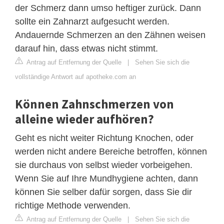
der Schmerz dann umso heftiger zurück. Dann
sollte ein Zahnarzt aufgesucht werden.
Andauernde Schmerzen an den Zähnen weisen
darauf hin, dass etwas nicht stimmt.
Antrag auf Entfernung der Quelle
|
Sehen Sie sich die
vollständige Antwort auf apotheke.com an
Können Zahnschmerzen von
alleine wieder aufhören?
Geht es nicht weiter Richtung Knochen, oder
werden nicht andere Bereiche betroffen, können
sie durchaus von selbst wieder vorbeigehen.
Wenn Sie auf Ihre Mundhygiene achten, dann
können Sie selber dafür sorgen, dass Sie dir
richtige Methode verwenden.
Antrag auf Entfernung der Quelle
|
Sehen Sie sich die