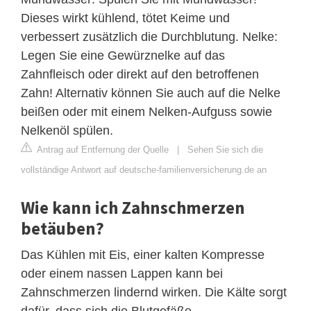
Dieses wirkt kühlend, tötet Keime und
verbessert zusätzlich die Durchblutung. Nelke:
Legen Sie eine Gewürznelke auf das
Zahnfleisch oder direkt auf den betroffenen
Zahn! Alternativ können Sie auch auf die Nelke
beißen oder mit einem Nelken-Aufguss sowie
Nelkenöl spülen.
Antrag auf Entfernung der Quelle
|
Sehen Sie sich die
vollständige Antwort auf deutsche-familienversicherung.de an
Wie kann ich Zahnschmerzen
betäuben?
Das Kühlen mit Eis, einer kalten Kompresse
oder einem nassen Lappen kann bei
Zahnschmerzen lindernd wirken. Die Kälte sorgt
dafür, dass sich die Blutgefäße