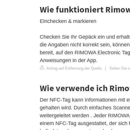
Wie funktioniert Rimo
Einchecken & markieren
Checken Sie Ihr Gepäck ein und erhalte
die Angaben nicht korrekt sein, können
bereit, auf den RIMOWA Electronic Ta
Anweisungen in der App.
Antrag auf Entfernung der Quelle
|
Sehen Sie si
Wie verwende ich Rim
Der NFC-Tag kann Informationen mit 
gehalten wird. Durch einfaches Scann
weitergeleitet werden . Jeder RIMOWA-K
einem NFC-Tag ausgestattet, der sich h