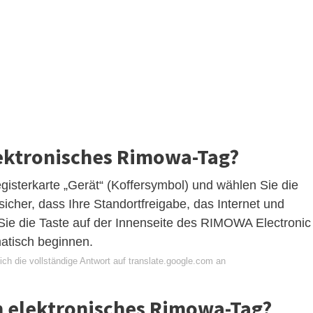
lektronisches Rimowa-Tag?
sterkarte „Gerät“ (Koffersymbol) und wählen Sie die
sicher, dass Ihre Standortfreigabe, das Internet und
 Sie die Taste auf der Innenseite des RIMOWA Electronic
atisch beginnen.
ch die vollständige Antwort auf translate.google.com an
in elektronisches Rimowa-Tag?