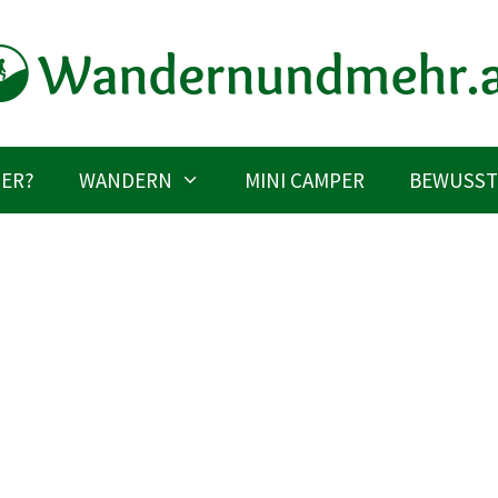
IER?
WANDERN
MINI CAMPER
BEWUSST