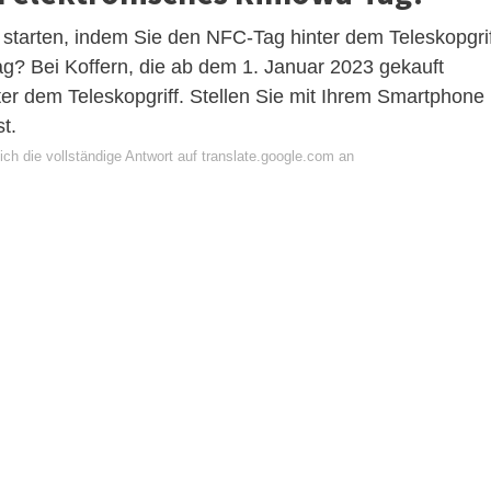
starten, indem Sie den NFC-Tag hinter dem Teleskopgrif
? Bei Koffern, die ab dem 1. Januar 2023 gekauft
ter dem Teleskopgriff. Stellen Sie mit Ihrem Smartphone
t.
ch die vollständige Antwort auf translate.google.com an