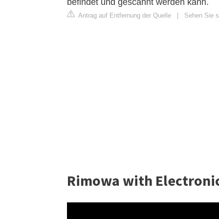
befindet und gescannt werden kann.
Antrag auf Entfernung der Quelle
|
Sehen Sie si
Rimowa with Electroni