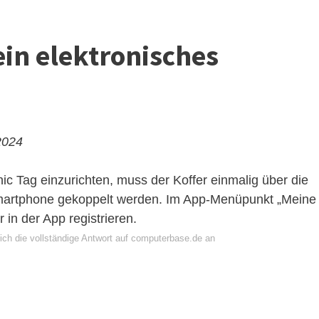
ein elektronisches
2024
c Tag einzurichten, muss der Koffer einmalig über die
artphone gekoppelt werden. Im App-Menüpunkt „Meine
 in der App registrieren.
ich die vollständige Antwort auf computerbase.de an