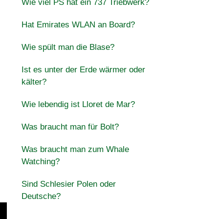
Wie viel PS hat ein 737 Triebwerk?
Hat Emirates WLAN an Board?
Wie spült man die Blase?
Ist es unter der Erde wärmer oder
kälter?
Wie lebendig ist Lloret de Mar?
Was braucht man für Bolt?
Was braucht man zum Whale
Watching?
Sind Schlesier Polen oder
Deutsche?