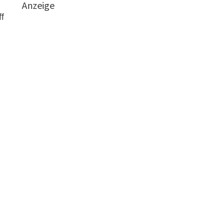
Anzeige
f