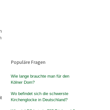
n
n
Populäre Fragen
Wie lange brauchte man für den
Kölner Dom?
Wo befindet sich die schwerste
t
Kirchenglocke in Deutschland?