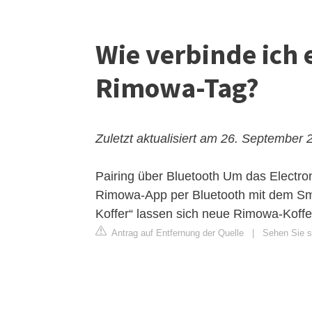
Wie verbinde ich 
Rimowa-Tag?
Zuletzt aktualisiert am 26. September 
Pairing über Bluetooth
Um das Electroni
Rimowa-App per Bluetooth mit dem Sm
Koffer“ lassen sich neue Rimowa-Koffer
Antrag auf Entfernung der Quelle
|
Sehen Sie s