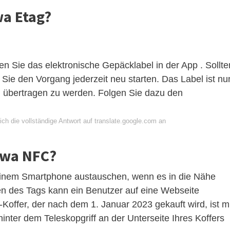
wa Etag?
n Sie das elektronische Gepäcklabel in der App . Sollte
 Sie den Vorgang jederzeit neu starten. Das Label ist nu
g übertragen zu werden. Folgen Sie dazu den
ch die vollständige Antwort auf translate.google.com an
owa NFC?
einem Smartphone austauschen, wenn es in die Nähe
en des Tags kann ein Benutzer auf eine Webseite
offer, der nach dem 1. Januar 2023 gekauft wird, ist mi
inter dem Teleskopgriff an der Unterseite Ihres Koffers