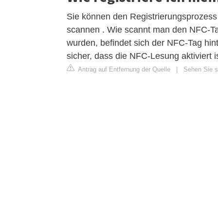
Sie können den Registrierungsprozess 
scannen . Wie scannt man den NFC-Tag
wurden, befindet sich der NFC-Tag hin
sicher, dass die NFC-Lesung aktiviert is
Antrag auf Entfernung der Quelle
|
Sehen Sie si