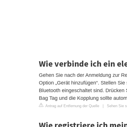
Wie verbinde ich ein e
Gehen Sie nach der Anmeldung zur Regi
Option „Gerät hinzufügen“. Stellen Sie 
Bluetooth eingeschaltet sind. Drücken
Bag Tag und die Kopplung sollte autom
Antrag auf Entfernung der Quelle
|
Sehen Sie si
Wie registriere ich me