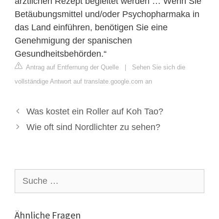
ärztlichen Rezept begleitet werden … Wenn Sie
Betäubungsmittel und/oder Psychopharmaka in
das Land einführen, benötigen Sie eine
Genehmigung der spanischen
Gesundheitsbehörden.“
Antrag auf Entfernung der Quelle
|
Sehen Sie sich die
vollständige Antwort auf translate.google.com an
Was kostet ein Roller auf Koh Tao?
Wie oft sind Nordlichter zu sehen?
Suche
nach:
Ähnliche Fragen