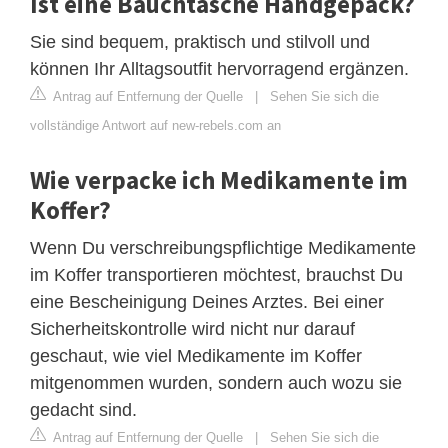
Ist eine Bauchtasche Handgepäck?
Sie sind bequem, praktisch und stilvoll und
können Ihr Alltagsoutfit hervorragend ergänzen.
Antrag auf Entfernung der Quelle
|
Sehen Sie sich die
vollständige Antwort auf new-rebels.com an
Wie verpacke ich Medikamente im
Koffer?
Wenn Du verschreibungspflichtige Medikamente
im Koffer transportieren möchtest, brauchst Du
eine Bescheinigung Deines Arztes. Bei einer
Sicherheitskontrolle wird nicht nur darauf
geschaut, wie viel Medikamente im Koffer
mitgenommen wurden, sondern auch wozu sie
gedacht sind.
Antrag auf Entfernung der Quelle
|
Sehen Sie sich die