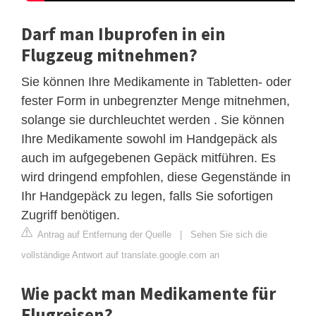
Darf man Ibuprofen in ein
Flugzeug mitnehmen?
Sie können Ihre Medikamente in Tabletten- oder
fester Form in unbegrenzter Menge mitnehmen,
solange sie durchleuchtet werden . Sie können
Ihre Medikamente sowohl im Handgepäck als
auch im aufgegebenen Gepäck mitführen. Es
wird dringend empfohlen, diese Gegenstände in
Ihr Handgepäck zu legen, falls Sie sofortigen
Zugriff benötigen.
Antrag auf Entfernung der Quelle
|
Sehen Sie sich die
vollständige Antwort auf translate.google.com an
Wie packt man Medikamente für
Flugreisen?