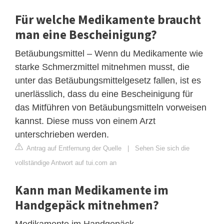
Für welche Medikamente braucht
man eine Bescheinigung?
Betäubungsmittel – Wenn du Medikamente wie
starke Schmerzmittel mitnehmen musst, die
unter das Betäubungsmittelgesetz fallen, ist es
unerlässlich, dass du eine Bescheinigung für
das Mitführen von Betäubungsmitteln vorweisen
kannst. Diese muss von einem Arzt
unterschrieben werden.
Antrag auf Entfernung der Quelle
|
Sehen Sie sich die
vollständige Antwort auf tui.com an
Kann man Medikamente im
Handgepäck mitnehmen?
Medikamente im Handgepäck