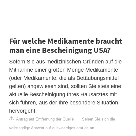
Für welche Medikamente braucht
man eine Bescheinigung USA?
Sofern Sie aus medizinischen Gründen auf die
Mitnahme einer großen Menge Medikamente
(oder Medikamente, die als Betäubungsmittel
gelten) angewiesen sind, sollten Sie stets eine
aktuelle Bescheinigung Ihres Hausarztes mit
sich führen, aus der Ihre besondere Situation
hervorgeht.
Antrag auf Entfernung der Quelle
|
Sehen Sie sich die
vollständige Antwort auf auswaertiges-amt.de an