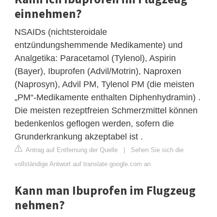
einnehmen?
NSAIDs (nichtsteroidale
entzündungshemmende Medikamente) und
Analgetika: Paracetamol (Tylenol), Aspirin
(Bayer), Ibuprofen (Advil/Motrin), Naproxen
(Naprosyn), Advil PM, Tylenol PM (die meisten
„PM“-Medikamente enthalten Diphenhydramin) .
Die meisten rezeptfreien Schmerzmittel können
bedenkenlos geflogen werden, sofern die
Grunderkrankung akzeptabel ist .
Antrag auf Entfernung der Quelle
|
Sehen Sie sich die
vollständige Antwort auf translate.google.com an
Kann man Ibuprofen im Flugzeug
nehmen?