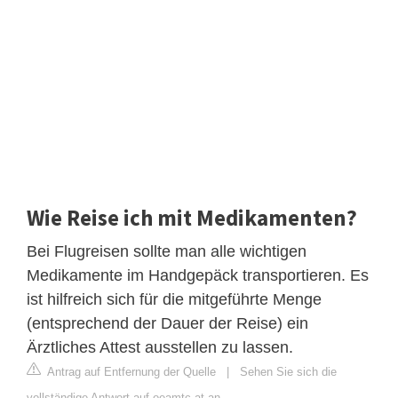
Wie Reise ich mit Medikamenten?
Bei Flugreisen sollte man alle wichtigen
Medikamente im Handgepäck transportieren. Es
ist hilfreich sich für die mitgeführte Menge
(entsprechend der Dauer der Reise) ein
Ärztliches Attest ausstellen zu lassen.
Antrag auf Entfernung der Quelle
|
Sehen Sie sich die
vollständige Antwort auf oeamtc.at an