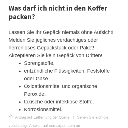
Was darf ich nicht in den Koffer
packen?
Lassen Sie Ihr Gepäck niemals ohne Aufsicht!
Melden Sie jegliches verdächtiges oder
herrenloses Gepäckstück oder Paket!
Akzeptieren Sie kein Gepäck von Dritten!
Sprengstoffe.
entzündliche Flüssigkeiten, Feststoffe
oder Gase.
Oxidationsmittel und organische
Peroxide.
toxische oder infektiöse Stoffe.
Korrosionsmittel.
Antrag auf Entfernung der Quelle
|
Sehen Sie sich die
vollständige Antwort auf euroairport.com an