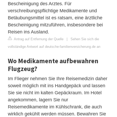
Bescheinigung des Arztes. Für
verschreibungspflichtige Medikamente und
Betäubungsmittel ist es ratsam, eine ärztliche
Bescheinigung mitzuführen, insbesondere bei
Reisen ins Ausland.
Antrag auf Entfernung der Quelle
|
Sehen Sie sich die
vollständige Antwort auf deutsche-familienversicherung.de an
Wo Medikamente aufbewahren
Flugzeug?
Im Flieger nehmen Sie Ihre Reisemedizin daher
soweit möglich mit ins Handgepäck und lassen
Sie sie nicht im kalten Gepäckraum. Im Hotel
angekommen, lagern Sie nur
Reisemedikamente im Kühlschrank, die auch
wirklich gekühlt werden müssen. Bewahren Sie