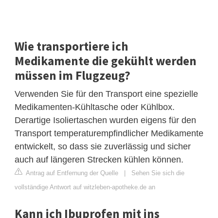
Wie transportiere ich
Medikamente die gekühlt werden
müssen im Flugzeug?
Verwenden Sie für den Transport eine spezielle
Medikamenten-Kühltasche oder Kühlbox.
Derartige Isoliertaschen wurden eigens für den
Transport temperaturempfindlicher Medikamente
entwickelt, so dass sie zuverlässig und sicher
auch auf längeren Strecken kühlen können.
Antrag auf Entfernung der Quelle
|
Sehen Sie sich die
vollständige Antwort auf witzleben-apotheke.de an
Kann ich Ibuprofen mit ins