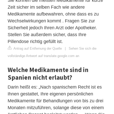
Sie können die meisten Medikamente für kurze
Zeit sicher im selben Fach wie andere
Medikamente aufbewahren, ohne dass es zu
Wechselwirkungen kommt . Fragen Sie zur
Sicherheit jedoch Ihren Arzt oder Apotheker.
Stellen Sie außerdem sicher, dass Ihre
Pillendose richtig gefüllt ist.
Antrag auf Entfernung der Quelle
|
Sehen Sie sich die
vollständige Antwort auf translate.google.com an
Welche Medikamente sind in
Spanien nicht erlaubt?
Darin heißt es: „Nach spanischem Recht ist es
Ihnen gestattet, Ihre eigenen persönlichen
Medikamente für Behandlungen von bis zu drei
Monaten mitzuführen, solange diese von einem