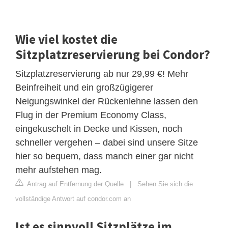
Wie viel kostet die
Sitzplatzreservierung bei Condor?
Sitzplatzreservierung ab nur 29,99 €! Mehr
Beinfreiheit und ein großzügigerer
Neigungswinkel der Rückenlehne lassen den
Flug in der Premium Economy Class,
eingekuschelt in Decke und Kissen, noch
schneller vergehen – dabei sind unsere Sitze
hier so bequem, dass manch einer gar nicht
mehr aufstehen mag.
Antrag auf Entfernung der Quelle
|
Sehen Sie sich die
vollständige Antwort auf condor.com an
Ist es sinnvoll Sitzplätze im