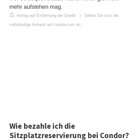
mehr aufstehen mag.
Antrag auf Entfernung der Quelle
|
Sehen Sie sich die
vollständige Antwort auf condor.com an
Wie bezahle ich die
Sitzplatzreservierung bei Condor?