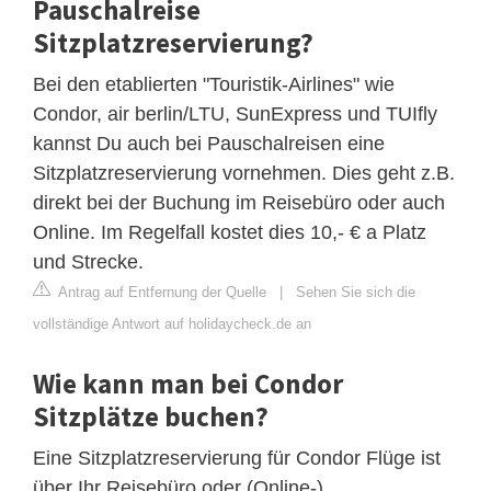
Pauschalreise
Sitzplatzreservierung?
Bei den etablierten "Touristik-Airlines" wie
Condor, air berlin/LTU, SunExpress und TUIfly
kannst Du auch bei Pauschalreisen eine
Sitzplatzreservierung vornehmen. Dies geht z.B.
direkt bei der Buchung im Reisebüro oder auch
Online. Im Regelfall kostet dies 10,- € a Platz
und Strecke.
Antrag auf Entfernung der Quelle
|
Sehen Sie sich die
vollständige Antwort auf holidaycheck.de an
Wie kann man bei Condor
Sitzplätze buchen?
Eine Sitzplatzreservierung für Condor Flüge ist
über Ihr Reisebüro oder (Online-)