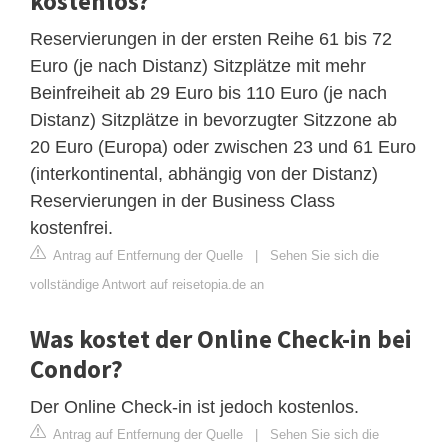
kostenlos?
Reservierungen in der ersten Reihe 61 bis 72
Euro (je nach Distanz) Sitzplätze mit mehr
Beinfreiheit ab 29 Euro bis 110 Euro (je nach
Distanz) Sitzplätze in bevorzugter Sitzzone ab
20 Euro (Europa) oder zwischen 23 und 61 Euro
(interkontinental, abhängig von der Distanz)
Reservierungen in der Business Class
kostenfrei.
Antrag auf Entfernung der Quelle
|
Sehen Sie sich die
vollständige Antwort auf reisetopia.de an
Was kostet der Online Check-in bei
Condor?
Der Online Check-in ist jedoch kostenlos.
Antrag auf Entfernung der Quelle
|
Sehen Sie sich die