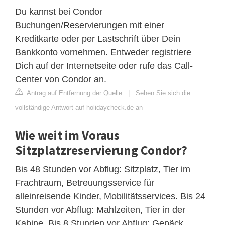
Du kannst bei Condor
Buchungen/Reservierungen mit einer
Kreditkarte oder per Lastschrift über Dein
Bankkonto vornehmen. Entweder registriere
Dich auf der Internetseite oder rufe das Call-
Center von Condor an.
Antrag auf Entfernung der Quelle
|
Sehen Sie sich die
vollständige Antwort auf holidaycheck.de an
Wie weit im Voraus
Sitzplatzreservierung Condor?
Bis 48 Stunden vor Abflug: Sitzplatz, Tier im
Frachtraum, Betreuungsservice für
alleinreisende Kinder, Mobilitätsservices. Bis 24
Stunden vor Abflug: Mahlzeiten, Tier in der
Kabine. Bis 8 Stunden vor Abflug: Gepäck,