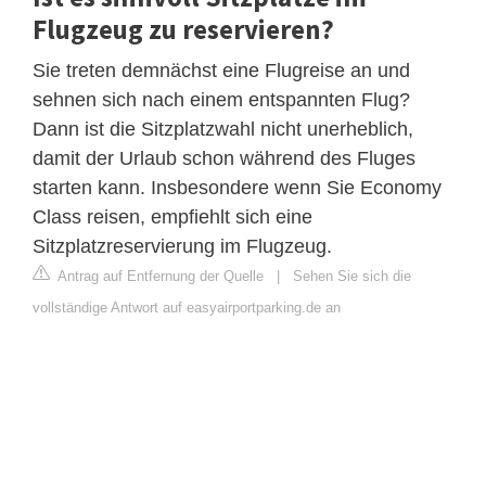
Flugzeug zu reservieren?
Sie treten demnächst eine Flugreise an und
sehnen sich nach einem entspannten Flug?
Dann ist die Sitzplatzwahl nicht unerheblich,
damit der Urlaub schon während des Fluges
starten kann. Insbesondere wenn Sie Economy
Class reisen, empfiehlt sich eine
Sitzplatzreservierung im Flugzeug.
Antrag auf Entfernung der Quelle
|
Sehen Sie sich die
vollständige Antwort auf easyairportparking.de an