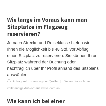
Wie lange im Voraus kann man
Sitzplätze im Flugzeug
reservieren?
Je nach Strecke und Reiseklasse bieten wir
Ihnen die Möglichkeit bis 48 Std. vor Abflug
einen Sitzplatz zu reservieren. Sie können Ihren
Sitzplatz während der Buchung oder
nachträglich über ​Ihr Profil anhand des Sitzplans
auswählen.
Antrag auf Entfernung der Quelle
|
Sehen Sie sich die
vollständige Antwort auf swiss.com an
Wie kann ich bei einer