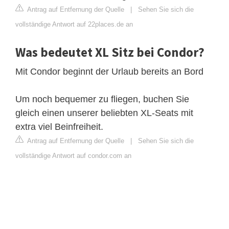
Antrag auf Entfernung der Quelle
|
Sehen Sie sich die
vollständige Antwort auf 22places.de an
Was bedeutet XL Sitz bei Condor?
Mit Condor beginnt der Urlaub bereits an Bord
Um noch bequemer zu fliegen, buchen Sie
gleich einen unserer beliebten XL-Seats mit
extra viel Beinfreiheit.
Antrag auf Entfernung der Quelle
|
Sehen Sie sich die
vollständige Antwort auf condor.com an