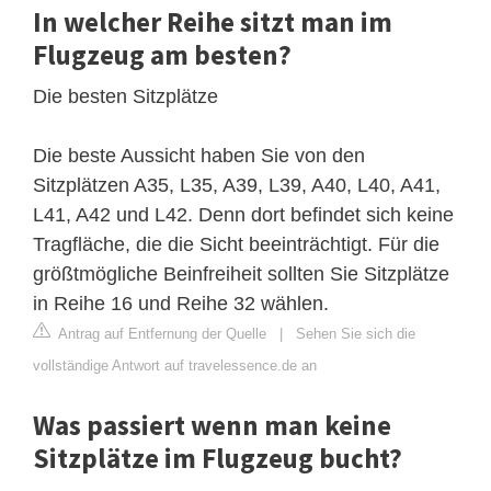
In welcher Reihe sitzt man im
Flugzeug am besten?
Die besten Sitzplätze
Die beste Aussicht haben Sie von den
Sitzplätzen A35, L35, A39, L39, A40, L40, A41,
L41, A42 und L42. Denn dort befindet sich keine
Tragfläche, die die Sicht beeinträchtigt. Für die
größtmögliche Beinfreiheit sollten Sie Sitzplätze
in Reihe 16 und Reihe 32 wählen.
Antrag auf Entfernung der Quelle
|
Sehen Sie sich die
vollständige Antwort auf travelessence.de an
Was passiert wenn man keine
Sitzplätze im Flugzeug bucht?