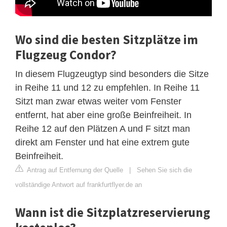
Wo sind die besten Sitzplätze im
Flugzeug Condor?
In diesem Flugzeugtyp sind besonders die Sitze
in Reihe 11 und 12 zu empfehlen. In Reihe 11
Sitzt man zwar etwas weiter vom Fenster
entfernt, hat aber eine große Beinfreiheit. In
Reihe 12 auf den Plätzen A und F sitzt man
direkt am Fenster und hat eine extrem gute
Beinfreiheit.
Antrag auf Entfernung der Quelle
|
Sehen Sie sich die
vollständige Antwort auf frankfurtflyer.de an
Wann ist die Sitzplatzreservierung