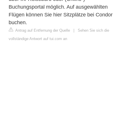
Buchungsportal möglich. Auf ausgewählten
Flügen können Sie hier Sitzplätze bei Condor
buchen.
Antrag auf Entfernung der Quelle
|
Sehen Sie sich die
vollständige Antwort auf tui.com an