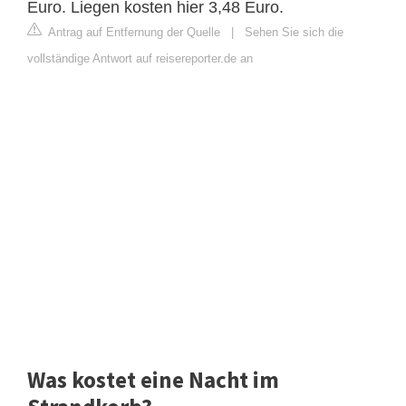
Euro. Liegen kosten hier 3,48 Euro.
Antrag auf Entfernung der Quelle
|
Sehen Sie sich die
vollständige Antwort auf reisereporter.de an
Was kostet eine Nacht im