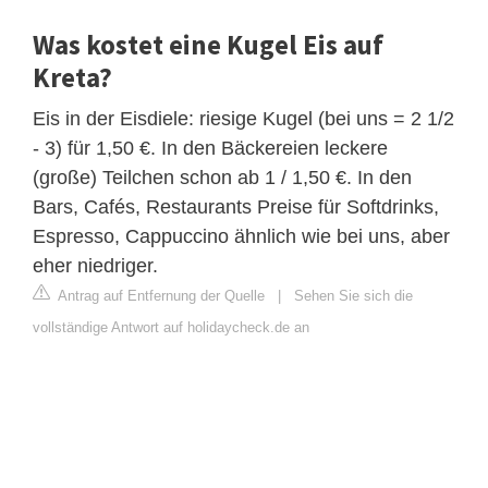
Was kostet eine Kugel Eis auf
Kreta?
Eis in der Eisdiele: riesige Kugel (bei uns = 2 1/2
- 3) für 1,50 €. In den Bäckereien leckere
(große) Teilchen schon ab 1 / 1,50 €. In den
Bars, Cafés, Restaurants Preise für Softdrinks,
Espresso, Cappuccino ähnlich wie bei uns, aber
eher niedriger.
Antrag auf Entfernung der Quelle
|
Sehen Sie sich die
vollständige Antwort auf holidaycheck.de an