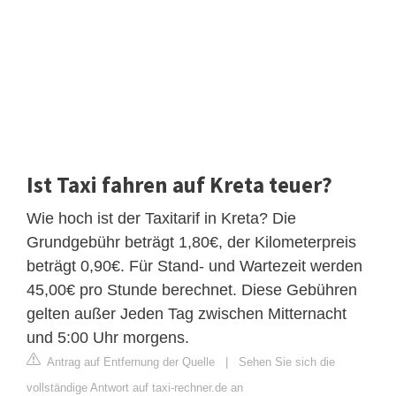
Ist Taxi fahren auf Kreta teuer?
Wie hoch ist der Taxitarif in Kreta? Die
Grundgebühr beträgt 1,80€, der Kilometerpreis
beträgt 0,90€. Für Stand- und Wartezeit werden
45,00€ pro Stunde berechnet. Diese Gebühren
gelten außer Jeden Tag zwischen Mitternacht
und 5:00 Uhr morgens.
Antrag auf Entfernung der Quelle
|
Sehen Sie sich die
vollständige Antwort auf taxi-rechner.de an