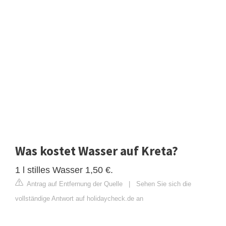
Was kostet Wasser auf Kreta?
1 l stilles Wasser 1,50 €.
Antrag auf Entfernung der Quelle
|
Sehen Sie sich die
vollständige Antwort auf holidaycheck.de an