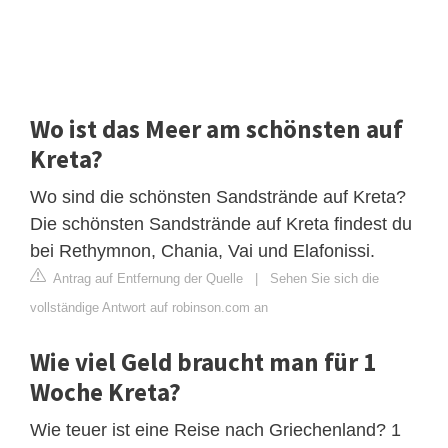
Wo ist das Meer am schönsten auf
Kreta?
Wo sind die schönsten Sandstrände auf Kreta?
Die schönsten Sandstrände auf Kreta findest du
bei Rethymnon, Chania, Vai und Elafonissi.
Antrag auf Entfernung der Quelle
|
Sehen Sie sich die
vollständige Antwort auf robinson.com an
Wie viel Geld braucht man für 1
Woche Kreta?
Wie teuer ist eine Reise nach Griechenland? 1