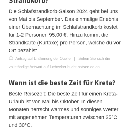
Strandkorb?
Die Schlafstrandkorb-Saison 2024 geht bei uns
von Mai bis September. Das einmalige Erlebnis
einer Übernachtung im Schlafstrandkorb kostet
für 1-2 Personen 95,00 €. Hinzu kommt die
Strandkarte (Kurtaxe) pro Person, welche du vor
Ort bezahlst.
Antrag auf Entfernung der Quelle
|
Sehen Sie sich die
vollständige Antwort auf luebecker-bucht-ostsee.de an
Wann ist die beste Zeit für Kreta?
Beste Reisezeit: Die beste Zeit für einen Kreta-
Urlaub ist von Mai bis Oktober. In diesen
Monaten herrscht warmes und sonniges Wetter
mit angenehmen Temperaturen zwischen 25°C
und 30°C.