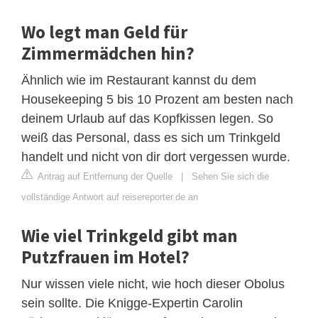
Wo legt man Geld für
Zimmermädchen hin?
Ähnlich wie im Restaurant kannst du dem
Housekeeping 5 bis 10 Prozent am besten nach
deinem Urlaub auf das Kopfkissen legen. So
weiß das Personal, dass es sich um Trinkgeld
handelt und nicht von dir dort vergessen wurde.
Antrag auf Entfernung der Quelle
|
Sehen Sie sich die
vollständige Antwort auf reisereporter.de an
Wie viel Trinkgeld gibt man
Putzfrauen im Hotel?
Nur wissen viele nicht, wie hoch dieser Obolus
sein sollte. Die Knigge-Expertin Carolin