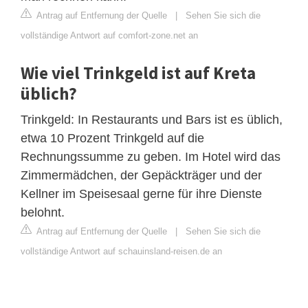
Antrag auf Entfernung der Quelle
|
Sehen Sie sich die
vollständige Antwort auf comfort-zone.net an
Wie viel Trinkgeld ist auf Kreta
üblich?
Trinkgeld: In Restaurants und Bars ist es üblich,
etwa 10 Prozent Trinkgeld auf die
Rechnungssumme zu geben. Im Hotel wird das
Zimmermädchen, der Gepäckträger und der
Kellner im Speisesaal gerne für ihre Dienste
belohnt.
Antrag auf Entfernung der Quelle
|
Sehen Sie sich die
vollständige Antwort auf schauinsland-reisen.de an