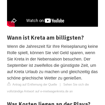
Wann ist Kreta am billigsten?
Wenn die Jahreszeit für Ihre Reiseplanung keine
Rolle spielt, können Sie viel Geld sparen, wenn
Sie Kreta in der Nebensaison besuchen. Der
September ist zweifellos die günstigste Zeit, um
auf Kreta Urlaub zu machen und gleichzeitig das
schöne griechische Wetter zu genießen.
Antrag auf Entfernung der Quelle
|
Sehen Sie sich die
vollständige Antwort auf e-mietwagenkreta.de an
Was Kosten liegen an der Playa?