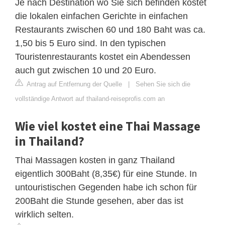
Je nach Destination wo Sie sich befinden kostet
die lokalen einfachen Gerichte in einfachen
Restaurants zwischen 60 und 180 Baht was ca.
1,50 bis 5 Euro sind. In den typischen
Touristenrestaurants kostet ein Abendessen
auch gut zwischen 10 und 20 Euro.
Antrag auf Entfernung der Quelle
|
Sehen Sie sich die
vollständige Antwort auf thailand-reiseprofis.com an
Wie viel kostet eine Thai Massage
in Thailand?
Thai Massagen kosten in ganz Thailand
eigentlich 300Baht (8,35€) für eine Stunde. In
untouristischen Gegenden habe ich schon für
200Baht die Stunde gesehen, aber das ist
wirklich selten.