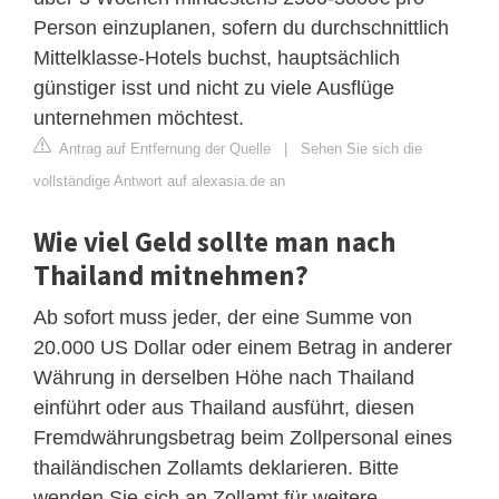
Person einzuplanen, sofern du durchschnittlich
Mittelklasse-Hotels buchst, hauptsächlich
günstiger isst und nicht zu viele Ausflüge
unternehmen möchtest.
Antrag auf Entfernung der Quelle
|
Sehen Sie sich die
vollständige Antwort auf alexasia.de an
Wie viel Geld sollte man nach
Thailand mitnehmen?
Ab sofort muss jeder, der eine Summe von
20.000 US Dollar oder einem Betrag in anderer
Währung in derselben Höhe nach Thailand
einführt oder aus Thailand ausführt, diesen
Fremdwährungsbetrag beim Zollpersonal eines
thailändischen Zollamts deklarieren. Bitte
wenden Sie sich an Zollamt für weitere