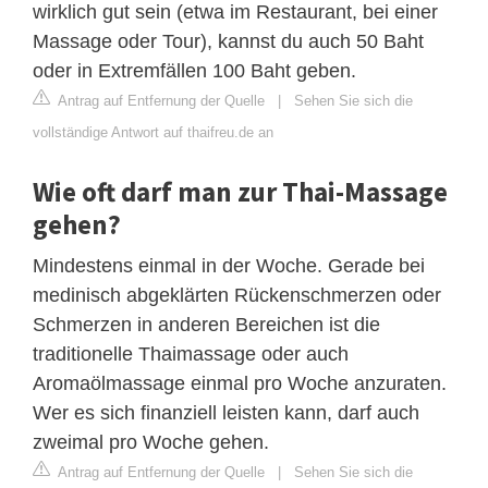
wirklich gut sein (etwa im Restaurant, bei einer
Massage oder Tour), kannst du auch 50 Baht
oder in Extremfällen 100 Baht geben.
Antrag auf Entfernung der Quelle
|
Sehen Sie sich die
vollständige Antwort auf thaifreu.de an
Wie oft darf man zur Thai-Massage
gehen?
Mindestens einmal in der Woche. Gerade bei
medinisch abgeklärten Rückenschmerzen oder
Schmerzen in anderen Bereichen ist die
traditionelle Thaimassage oder auch
Aromaölmassage einmal pro Woche anzuraten.
Wer es sich finanziell leisten kann, darf auch
zweimal pro Woche gehen.
Antrag auf Entfernung der Quelle
|
Sehen Sie sich die