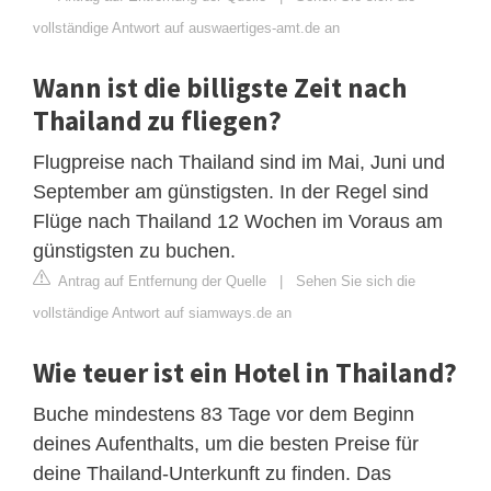
vollständige Antwort auf auswaertiges-amt.de an
Wann ist die billigste Zeit nach
Thailand zu fliegen?
Flugpreise nach Thailand sind im Mai, Juni und
September am günstigsten. In der Regel sind
Flüge nach Thailand 12 Wochen im Voraus am
günstigsten zu buchen.
Antrag auf Entfernung der Quelle
|
Sehen Sie sich die
vollständige Antwort auf siamways.de an
Wie teuer ist ein Hotel in Thailand?
Buche mindestens 83 Tage vor dem Beginn
deines Aufenthalts, um die besten Preise für
deine Thailand-Unterkunft zu finden. Das