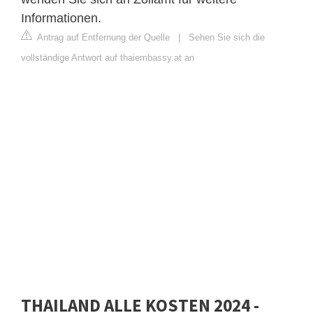
Informationen.
Antrag auf Entfernung der Quelle
|
Sehen Sie sich die
vollständige Antwort auf thaiembassy.at an
THAILAND ALLE KOSTEN 2024 -