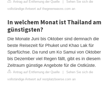
Antrag auf Entfernung der Quelle
|
Sehen Sie sich die
vollständige Antwort auf thegreenwaves.com an
In welchem Monat ist Thailand am
günstigsten?
Die Monate Juni bis Oktober sind demnach die
beste Reisezeit für Phuket und Khao Lak für
Sparfüchse. Da rund um Ko Samui von Oktober
bis Dezember viel Regen fällt, gibt es in diesem
Zeitraum günstige Angebote für die Ostküste.
Antrag auf Entfernung der Quelle
|
Sehen Sie sich die
vollständige Antwort auf restplatzboerse.com an