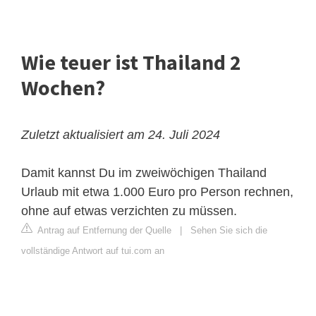
Wie teuer ist Thailand 2
Wochen?
Zuletzt aktualisiert am 24. Juli 2024
Damit kannst Du im zweiwöchigen Thailand
Urlaub mit etwa 1.000 Euro pro Person rechnen,
ohne auf etwas verzichten zu müssen.
Antrag auf Entfernung der Quelle
|
Sehen Sie sich die
vollständige Antwort auf tui.com an