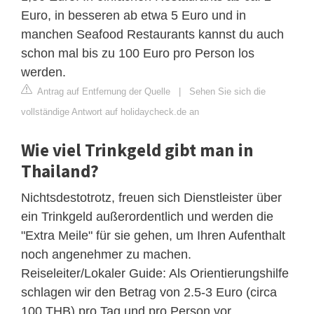
Euro, in besseren ab etwa 5 Euro und in
manchen Seafood Restaurants kannst du auch
schon mal bis zu 100 Euro pro Person los
werden.
Antrag auf Entfernung der Quelle
|
Sehen Sie sich die
vollständige Antwort auf holidaycheck.de an
Wie viel Trinkgeld gibt man in
Thailand?
Nichtsdestotrotz, freuen sich Dienstleister über
ein Trinkgeld außerordentlich und werden die
"Extra Meile" für sie gehen, um Ihren Aufenthalt
noch angenehmer zu machen.
Reiseleiter/Lokaler Guide: Als Orientierungshilfe
schlagen wir den Betrag von 2.5-3 Euro (circa
100 THB) pro Tag und pro Person vor.