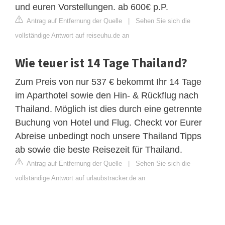
und euren Vorstellungen. ab 600€ p.P.
Antrag auf Entfernung der Quelle
|
Sehen Sie sich die
vollständige Antwort auf reiseuhu.de an
Wie teuer ist 14 Tage Thailand?
Zum Preis von nur 537 € bekommt Ihr 14 Tage
im Aparthotel sowie den Hin- & Rückflug nach
Thailand. Möglich ist dies durch eine getrennte
Buchung von Hotel und Flug. Checkt vor Eurer
Abreise unbedingt noch unsere Thailand Tipps
ab sowie die beste Reisezeit für Thailand.
Antrag auf Entfernung der Quelle
|
Sehen Sie sich die
vollständige Antwort auf urlaubstracker.de an