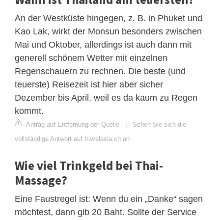
An der Westküste hingegen, z. B. in Phuket und
Kao Lak, wirkt der Monsun besonders zwischen
Mai und Oktober, allerdings ist auch dann mit
generell schönem Wetter mit einzelnen
Regenschauern zu rechnen. Die beste (und
teuerste) Reisezeit ist hier aber sicher
Dezember bis April, weil es da kaum zu Regen
kommt.
Antrag auf Entfernung der Quelle
|
Sehen Sie sich die
vollständige Antwort auf travelasia.ch an
Wie viel Trinkgeld bei Thai-
Massage?
Eine Faustregel ist: Wenn du ein „Danke“ sagen
möchtest, dann gib 20 Baht. Sollte der Service