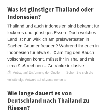
Was ist günstiger Thailand oder
Indonesien?
Thailand und auch Indonesien sind bekannt für
leckeres und günstiges Essen. Doch welches
Land ist nun wirklich am preiswertesten in
Sachen Gaumenfreuden? Während ihr euch in
Indonesien für etwa 6,- € am Tag den Bauch
vollschlagen könnt, müsst ihr in Thailand mit
circa 9,-€ rechnen – Getränke inklusive.
Antrag auf Entfernung der Quelle
|
Sehen Sie sich die
vollständige Antwort auf skyscanner.de an
Wie lange dauert es von
Deutschland nach Thailand zu
fliegen?