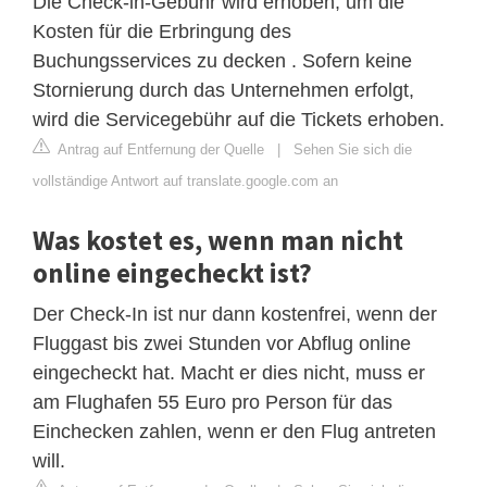
Die Check-in-Gebühr wird erhoben, um die
Kosten für die Erbringung des
Buchungsservices zu decken . Sofern keine
Stornierung durch das Unternehmen erfolgt,
wird die Servicegebühr auf die Tickets erhoben.
Antrag auf Entfernung der Quelle
|
Sehen Sie sich die
vollständige Antwort auf translate.google.com an
Was kostet es, wenn man nicht
online eingecheckt ist?
Der Check-In ist nur dann kostenfrei, wenn der
Fluggast bis zwei Stunden vor Abflug online
eingecheckt hat. Macht er dies nicht, muss er
am Flughafen 55 Euro pro Person für das
Einchecken zahlen, wenn er den Flug antreten
will.