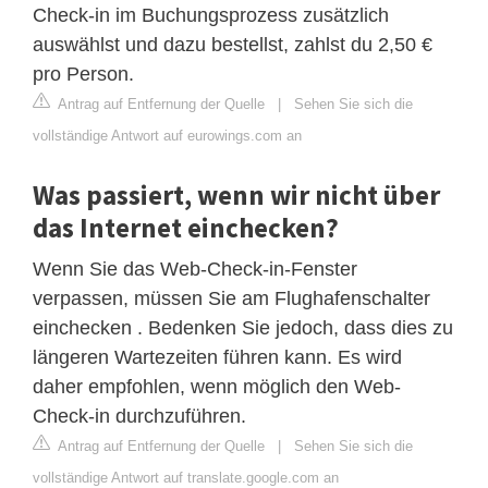
Check-in im Buchungsprozess zusätzlich
auswählst und dazu bestellst, zahlst du 2,50 €
pro Person.
Antrag auf Entfernung der Quelle
|
Sehen Sie sich die
vollständige Antwort auf eurowings.com an
Was passiert, wenn wir nicht über
das Internet einchecken?
Wenn Sie das Web-Check-in-Fenster
verpassen, müssen Sie am Flughafenschalter
einchecken . Bedenken Sie jedoch, dass dies zu
längeren Wartezeiten führen kann. Es wird
daher empfohlen, wenn möglich den Web-
Check-in durchzuführen.
Antrag auf Entfernung der Quelle
|
Sehen Sie sich die
vollständige Antwort auf translate.google.com an