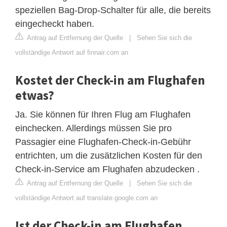
speziellen Bag-Drop-Schalter für alle, die bereits
eingecheckt haben.
Antrag auf Entfernung der Quelle
|
Sehen Sie sich die
vollständige Antwort auf finnair.com an
Kostet der Check-in am Flughafen
etwas?
Ja. Sie können für Ihren Flug am Flughafen
einchecken. Allerdings müssen Sie pro
Passagier eine Flughafen-Check-in-Gebühr
entrichten, um die zusätzlichen Kosten für den
Check-in-Service am Flughafen abzudecken .
Antrag auf Entfernung der Quelle
|
Sehen Sie sich die
vollständige Antwort auf translate.google.com an
Ist der Check-in am Flughafen