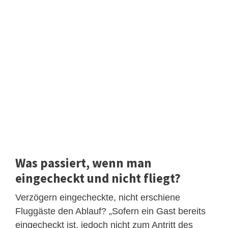
Was passiert, wenn man
eingecheckt und nicht fliegt?
Verzögern eingecheckte, nicht erschiene
Fluggäste den Ablauf? „Sofern ein Gast bereits
eingecheckt ist, jedoch nicht zum Antritt des