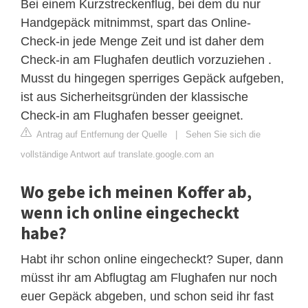
Bei einem Kurzstreckenflug, bei dem du nur
Handgepäck mitnimmst, spart das Online-
Check-in jede Menge Zeit und ist daher dem
Check-in am Flughafen deutlich vorzuziehen .
Musst du hingegen sperriges Gepäck aufgeben,
ist aus Sicherheitsgründen der klassische
Check-in am Flughafen besser geeignet.
Antrag auf Entfernung der Quelle
|
Sehen Sie sich die
vollständige Antwort auf translate.google.com an
Wo gebe ich meinen Koffer ab,
wenn ich online eingecheckt
habe?
Habt ihr schon online eingecheckt? Super, dann
müsst ihr am Abflugtag am Flughafen nur noch
euer Gepäck abgeben, und schon seid ihr fast