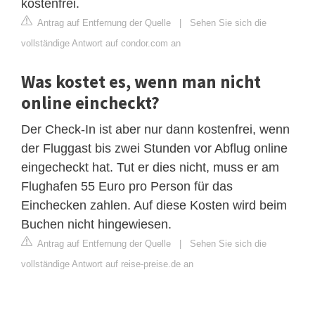
kostenfrei.
Antrag auf Entfernung der Quelle
|
Sehen Sie sich die
vollständige Antwort auf condor.com an
Was kostet es, wenn man nicht
online eincheckt?
Der Check-In ist aber nur dann kostenfrei, wenn
der Fluggast bis zwei Stunden vor Abflug online
eingecheckt hat. Tut er dies nicht, muss er am
Flughafen 55 Euro pro Person für das
Einchecken zahlen. Auf diese Kosten wird beim
Buchen nicht hingewiesen.
Antrag auf Entfernung der Quelle
|
Sehen Sie sich die
vollständige Antwort auf reise-preise.de an