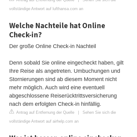
vollständige Antwort auf lufthansa.com an
Welche Nachteile hat Online
Check-in?
Der große Online Check-in Nachteil
Denn sobald Sie online eingecheckt haben, gilt
Ihre Reise als angetreten. Umbuchungen und
Stornierungen sind ab diesem Moment nicht
mehr möglich. Auch wird eine eventuell
abgeschlossene Reiserücktrittsversicherung
nach dem erfolgten Check-in hinfällig.
Antrag auf Entfernung der Quelle
|
Sehen Sie sich die
vollständige Antwort auf airhelp.com an