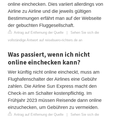
online einchecken. Dies variiert allerdings von
Airline zu Airline und die jeweils gültigen
Bestimmungen erfährt man auf der Webseite
der gebuchten Fluggesellschaft.
Antrag auf Entfernung der Quelle
|
Sehen Sie sich die
vollständige Antwort auf reisebuero-richters.de an
Was passiert, wenn ich nicht
online einchecken kann?
Wer künftig nicht online eincheckt, muss am
Flughafenschalter der Airlines eine Gebühr
zahlen. Die Airline Sun Express macht den
Check-in am Schalter kostenpflichtig. Im
Frühjahr 2023 müssen Reisende dann online
einzuchecken, um Gebühren zu vermeiden.
Antrag auf Entfernung der Quelle
|
Sehen Sie sich die