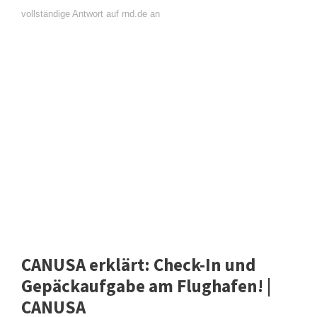
vollständige Antwort auf rnd.de an
CANUSA erklärt: Check-In und
Gepäckaufgabe am Flughafen! |
CANUSA