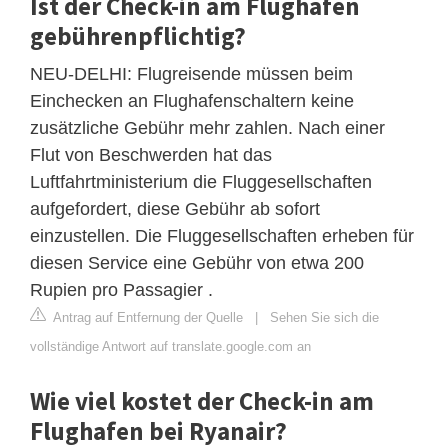
Ist der Check-in am Flughafen
gebührenpflichtig?
NEU-DELHI: Flugreisende müssen beim
Einchecken an Flughafenschaltern keine
zusätzliche Gebühr mehr zahlen. Nach einer
Flut von Beschwerden hat das
Luftfahrtministerium die Fluggesellschaften
aufgefordert, diese Gebühr ab sofort
einzustellen. Die Fluggesellschaften erheben für
diesen Service eine Gebühr von etwa 200
Rupien pro Passagier .
Antrag auf Entfernung der Quelle
|
Sehen Sie sich die
vollständige Antwort auf translate.google.com an
Wie viel kostet der Check-in am
Flughafen bei Ryanair?