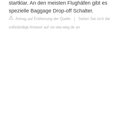
startklar. An den meisten Flughäfen gibt es
spezielle Baggage Drop-off Schalter.
Antrag auf Entfernung der Quelle
|
Sehen Sie sich die
vollständige Antwort auf nix-wie-weg.de an