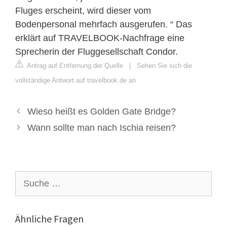
Fluges erscheint, wird dieser vom
Bodenpersonal mehrfach ausgerufen. “ Das
erklärt auf TRAVELBOOK-Nachfrage eine
Sprecherin der Fluggesellschaft Condor.
Antrag auf Entfernung der Quelle
|
Sehen Sie sich die
vollständige Antwort auf travelbook.de an
Wieso heißt es Golden Gate Bridge?
Wann sollte man nach Ischia reisen?
Suche
nach:
Ähnliche Fragen