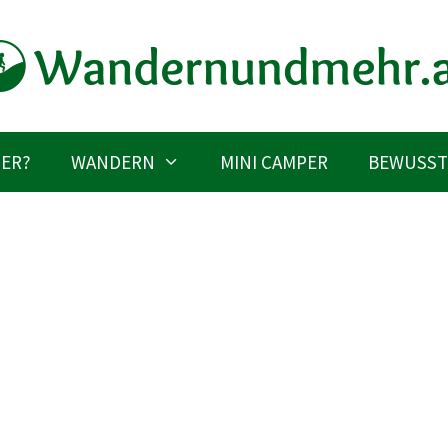
IER?
WANDERN
MINI CAMPER
BEWUSST