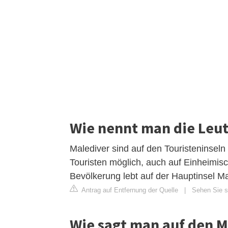
Wie nennt man die Leut
Malediver sind auf den Touristeninseln 
Touristen möglich, auch auf Einheimisc
Bevölkerung lebt auf der Hauptinsel Mal
Antrag auf Entfernung der Quelle
|
Sehen Sie si
Wie sagt man auf den M