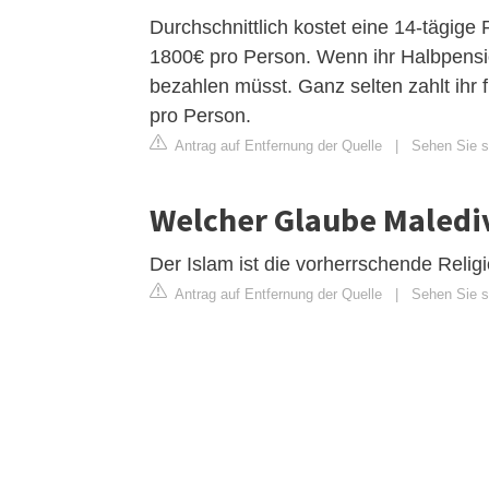
Durchschnittlich kostet eine 14-tägige 
1800€ pro Person. Wenn ihr Halbpensio
bezahlen müsst. Ganz selten zahlt ihr 
pro Person.
Antrag auf Entfernung der Quelle
|
Sehen Sie si
Welcher Glaube Maledi
Der Islam ist die vorherrschende Relig
Antrag auf Entfernung der Quelle
|
Sehen Sie s