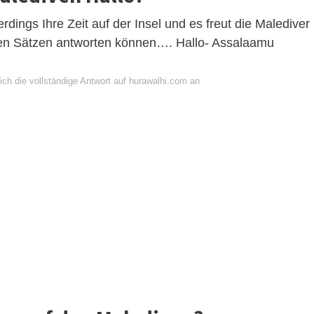
rdings Ihre Zeit auf der Insel und es freut die Malediver
zen Sätzen antworten können…. Hallo- Assalaamu
ich die vollständige Antwort auf hurawalhi.com an