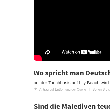
Wo spricht man Deutsc
bei der Tauchbasis auf Lily Beach wir
Antrag auf Entfernung der Quelle
|
Sehen Sie s
Sind die Malediven teu