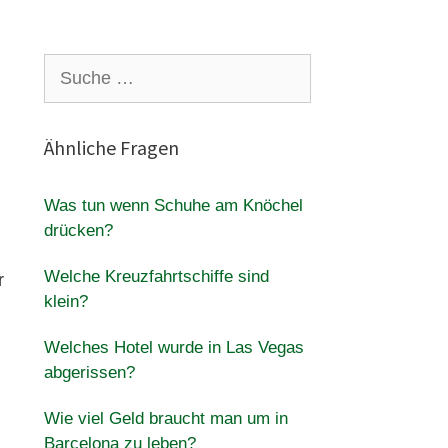
Suche
nach:
Ähnliche Fragen
Was tun wenn Schuhe am Knöchel
drücken?
Welche Kreuzfahrtschiffe sind
r
klein?
Welches Hotel wurde in Las Vegas
abgerissen?
Wie viel Geld braucht man um in
Barcelona zu leben?