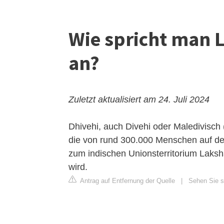
Wie spricht man 
an?
Zuletzt aktualisiert am 24. Juli 2024
Dhivehi, auch Divehi oder Maledivisch (Eigenbezeichnung ެހިބަސް
die von rund 300.000 Menschen auf den
zum indischen Unionsterritorium Laks
wird.
Antrag auf Entfernung der Quelle
|
Sehen Sie si