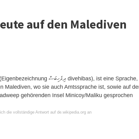
Leute auf den Malediven
ދިވ divehibas), ist eine Sprache,
 Malediven, wo sie auch Amtssprache ist, sowie auf de
hadweep gehörenden Insel Minicoy/Maliku gesprochen
ch die vollständige Antwort auf de.wikipedia.org an