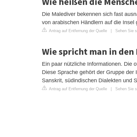
Wie heißen die Mensch
Die Malediver bekennen sich fast ausn
von arabischen Händlern auf die Insel
Antrag auf Entfernung der Quelle
|
Sehen Sie si
Wie spricht man in den
Ein paar nützliche Informationen. Die o
Diese Sprache gehört der Gruppe der I
Sanskrit, südindischen Dialekten und 
Antrag auf Entfernung der Quelle
|
Sehen Sie s