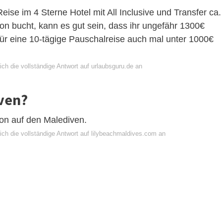
Reise im 4 Sterne Hotel mit All Inclusive und Transfer ca.
n bucht, kann es gut sein, dass ihr ungefähr 1300€
für eine 10-tägige Pauschalreise auch mal unter 1000€
ch die vollständige Antwort auf urlaubsguru.de an
ven?
ion auf den Malediven.
ich die vollständige Antwort auf lilybeachmaldives.com an