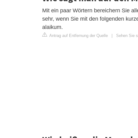
Mit ein paar Wörtern bereichern Sie alle
sehr, wenn Sie mit den folgenden kur
alaikum.
Antrag auf Entfernung der Quelle
|
Sehen Sie s