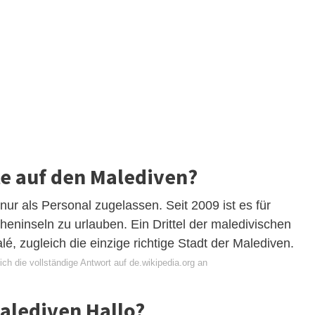
e auf den Malediven?
nur als Personal zugelassen. Seit 2009 ist es für
heninseln zu urlauben. Ein Drittel der maledivischen
é, zugleich die einzige richtige Stadt der Malediven.
ch die vollständige Antwort auf de.wikipedia.org an
alediven Hallo?