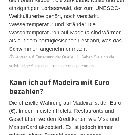
einzigartigen Lorbeerwald, der zum UNESCO-
Weltkulturerbe gehört, noch verstärkt.
Wassertemperatur und Strände: Die
Wassertemperaturen auf Madeira sind wärmer
als auf dem portugiesischen Festland, was das
Schwimmen angenehmer macht .
Antrag auf Entfernung der Quelle
|
Sehen Sie sich die
vollständige Antwort auf translate.google.com an
Kann ich auf Madeira mit Euro
bezahlen?
Die offizielle Währung auf Madeira ist der Euro
(€). In den meisten Hotels, Restaurants und
Geschäften werden Kreditkarten wie Visa und
MasterCard akzeptiert. Es ist jedoch immer