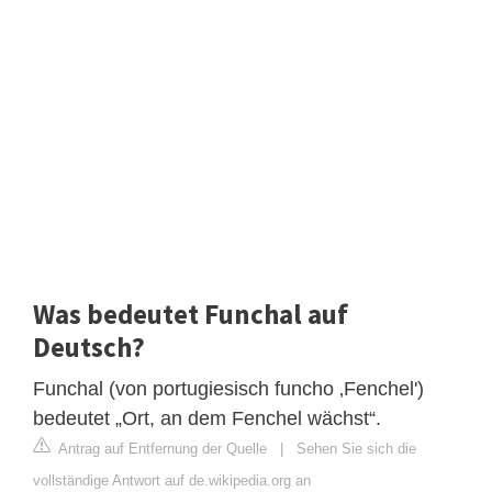
Was bedeutet Funchal auf
Deutsch?
Funchal (von portugiesisch funcho ‚Fenchel')
bedeutet „Ort, an dem Fenchel wächst“.
Antrag auf Entfernung der Quelle
|
Sehen Sie sich die
vollständige Antwort auf de.wikipedia.org an