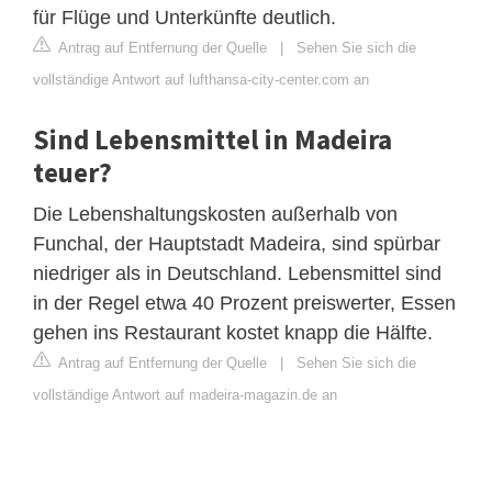
für Flüge und Unterkünfte deutlich.
Antrag auf Entfernung der Quelle
|
Sehen Sie sich die
vollständige Antwort auf lufthansa-city-center.com an
Sind Lebensmittel in Madeira
teuer?
Die Lebenshaltungskosten außerhalb von
Funchal, der Hauptstadt Madeira, sind spürbar
niedriger als in Deutschland. Lebensmittel sind
in der Regel etwa 40 Prozent preiswerter, Essen
gehen ins Restaurant kostet knapp die Hälfte.
Antrag auf Entfernung der Quelle
|
Sehen Sie sich die
vollständige Antwort auf madeira-magazin.de an