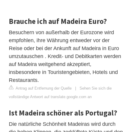
Brauche ich auf Madeira Euro?
Besuchern von außerhalb der Eurozone wird
empfohlen, ihre Währung entweder vor der
Reise oder bei der Ankunft auf Madeira in Euro
umzutauschen . Kredit- und Debitkarten werden
auf Madeira weitgehend akzeptiert,
insbesondere in Touristengebieten, Hotels und
Restaurants.
Antrag auf Entfernung der Quelle
|
Sehen Sie sich die
vollständige Antwort auf translate.google.com an
Ist Madeira schöner als Portugal?
Die natürliche Schönheit Madeiras wird durch
die hohen Klippen, die zerklüftete Küste und den