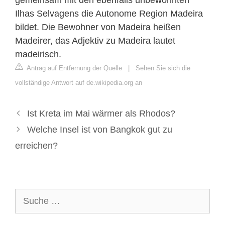
Ilhas Selvagens die Autonome Region Madeira
bildet. Die Bewohner von Madeira heißen
Madeirer, das Adjektiv zu Madeira lautet
madeirisch.
Antrag auf Entfernung der Quelle
|
Sehen Sie sich die
vollständige Antwort auf de.wikipedia.org an
Ist Kreta im Mai wärmer als Rhodos?
Welche Insel ist von Bangkok gut zu
erreichen?
Suche
nach: