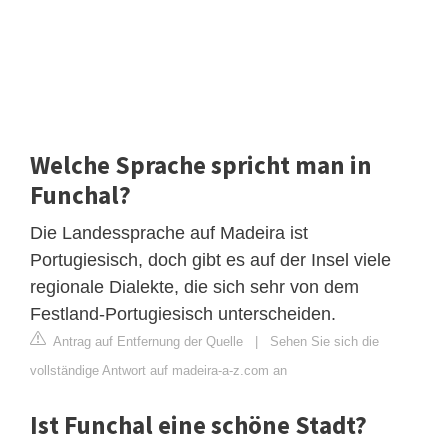
Welche Sprache spricht man in
Funchal?
Die Landessprache auf Madeira ist
Portugiesisch, doch gibt es auf der Insel viele
regionale Dialekte, die sich sehr von dem
Festland-Portugiesisch unterscheiden.
Antrag auf Entfernung der Quelle
|
Sehen Sie sich die
vollständige Antwort auf madeira-a-z.com an
Ist Funchal eine schöne Stadt?