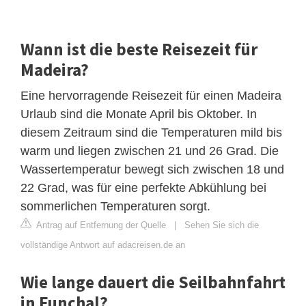
Wann ist die beste Reisezeit für
Madeira?
Eine hervorragende Reisezeit für einen Madeira
Urlaub sind die Monate April bis Oktober. In
diesem Zeitraum sind die Temperaturen mild bis
warm und liegen zwischen 21 und 26 Grad. Die
Wassertemperatur bewegt sich zwischen 18 und
22 Grad, was für eine perfekte Abkühlung bei
sommerlichen Temperaturen sorgt.
Antrag auf Entfernung der Quelle
|
Sehen Sie sich die
vollständige Antwort auf adacreisen.de an
Wie lange dauert die Seilbahnfahrt
in Funchal?