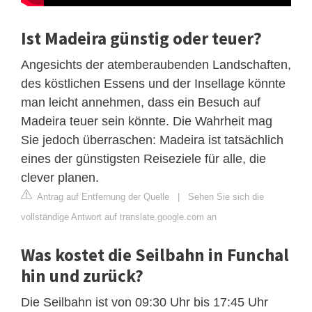
Ist Madeira günstig oder teuer?
Angesichts der atemberaubenden Landschaften,
des köstlichen Essens und der Insellage könnte
man leicht annehmen, dass ein Besuch auf
Madeira teuer sein könnte. Die Wahrheit mag
Sie jedoch überraschen: Madeira ist tatsächlich
eines der günstigsten Reiseziele für alle, die
clever planen.
Antrag auf Entfernung der Quelle
|
Sehen Sie sich die
vollständige Antwort auf translate.google.com an
Was kostet die Seilbahn in Funchal
hin und zurück?
Die Seilbahn ist von 09:30 Uhr bis 17:45 Uhr