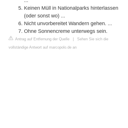
...
Keinen Müll in Nationalparks hinterlassen
(oder sonst wo) ...
Nicht unvorbereitet Wandern gehen. ...
Ohne Sonnencreme unterwegs sein.
Antrag auf Entfernung der Quelle
|
Sehen Sie sich die
vollständige Antwort auf marcopolo.de an