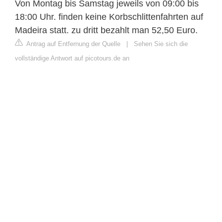
Von Montag bis Samstag jeweils von 09:00 bis
18:00 Uhr. finden keine Korbschlittenfahrten auf
Madeira statt. zu dritt bezahlt man 52,50 Euro.
Antrag auf Entfernung der Quelle
|
Sehen Sie sich die
vollständige Antwort auf picotours.de an