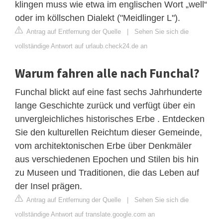
klingen muss wie etwa im englischen Wort „well“
oder im köllschen Dialekt ("Meidlinger L").
Antrag auf Entfernung der Quelle
|
Sehen Sie sich die
vollständige Antwort auf urlaub.check24.de an
Warum fahren alle nach Funchal?
Funchal blickt auf eine fast sechs Jahrhunderte
lange Geschichte zurück und verfügt über ein
unvergleichliches historisches Erbe . Entdecken
Sie den kulturellen Reichtum dieser Gemeinde,
vom architektonischen Erbe über Denkmäler
aus verschiedenen Epochen und Stilen bis hin
zu Museen und Traditionen, die das Leben auf
der Insel prägen.
Antrag auf Entfernung der Quelle
|
Sehen Sie sich die
vollständige Antwort auf translate.google.com an