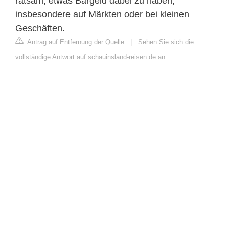
ratsam, etwas Bargeld dabei zu haben,
insbesondere auf Märkten oder bei kleinen
Geschäften.
Antrag auf Entfernung der Quelle
|
Sehen Sie sich die
vollständige Antwort auf schauinsland-reisen.de an