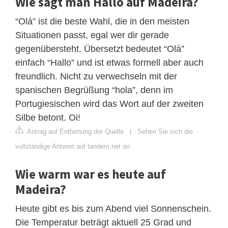
Wie sagt man Hallo auf Madeira?
“Olá” ist die beste Wahl, die in den meisten
Situationen passt, egal wer dir gerade
gegenübersteht. Übersetzt bedeutet “Olá”
einfach “Hallo” und ist etwas formell aber auch
freundlich. Nicht zu verwechseln mit der
spanischen Begrüßung “hola”, denn im
Portugiesischen wird das Wort auf der zweiten
Silbe betont. Oi!
Antrag auf Entfernung der Quelle
|
Sehen Sie sich die
vollständige Antwort auf tandem.net an
Wie warm war es heute auf
Madeira?
Heute gibt es bis zum Abend viel Sonnenschein.
Die Temperatur beträgt aktuell 25 Grad und