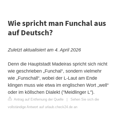
Wie spricht man Funchal aus
auf Deutsch?
Zuletzt aktualisiert am 4. April 2026
Denn die Hauptstadt Madeiras spricht sich nicht
wie geschrieben „Funchal“, sondern vielmehr
wie „Funschall“, wobei der L-Laut am Ende
klingen muss wie etwa im englischen Wort „well“
oder im köllschen Dialekt ("Meidlinger L").
Antrag auf Entfernung der Quelle
|
Sehen Sie sich die
vollständige Antwort auf urlaub.check24.de an