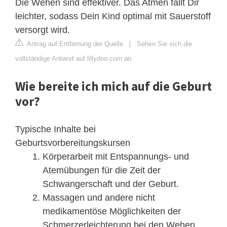
Die Wehen sind effektiver. Das Atmen fällt Dir
leichter, sodass Dein Kind optimal mit Sauerstoff
versorgt wird.
Antrag auf Entfernung der Quelle
|
Sehen Sie sich die
vollständige Antwort auf lillydoo.com an
Wie bereite ich mich auf die Geburt
vor?
Typische Inhalte bei
Geburtsvorbereitungskursen
Körperarbeit mit Entspannungs- und
Atemübungen für die Zeit der
Schwangerschaft und der Geburt.
Massagen und andere nicht
medikamentöse Möglichkeiten der
Schmerzerleichterung bei den Wehen.