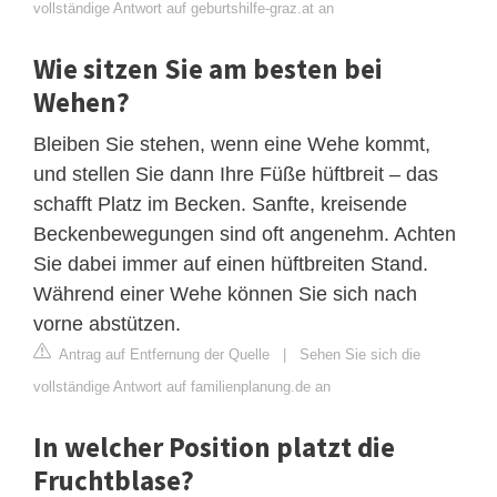
vollständige Antwort auf geburtshilfe-graz.at an
Wie sitzen Sie am besten bei
Wehen?
Bleiben Sie stehen, wenn eine Wehe kommt,
und stellen Sie dann Ihre Füße hüftbreit – das
schafft Platz im Becken. Sanfte, kreisende
Beckenbewegungen sind oft angenehm. Achten
Sie dabei immer auf einen hüftbreiten Stand.
Während einer Wehe können Sie sich nach
vorne abstützen.
Antrag auf Entfernung der Quelle
|
Sehen Sie sich die
vollständige Antwort auf familienplanung.de an
In welcher Position platzt die
Fruchtblase?