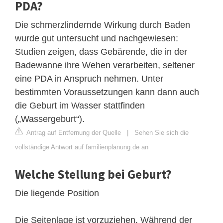
PDA?
Die schmerzlindernde Wirkung durch Baden
wurde gut untersucht und nachgewiesen:
Studien zeigen, dass Gebärende, die in der
Badewanne ihre Wehen verarbeiten, seltener
eine PDA in Anspruch nehmen. Unter
bestimmten Voraussetzungen kann dann auch
die Geburt im Wasser stattfinden
(„Wassergeburt“).
Antrag auf Entfernung der Quelle
|
Sehen Sie sich die
vollständige Antwort auf familienplanung.de an
Welche Stellung bei Geburt?
Die liegende Position
Die Seitenlage ist vorzuziehen. Während der