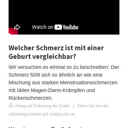
Welcher Schmerz ist mit einer
Geburt vergleichbar?
Wir versuchen es einmal so zu beschreiben: Der
Schmerz fühlt sich so ähnlich an wie eine
Mischung aus starken Menstruationsschmerzen
mit üblen Magen-Darm-Krämpfen und
Rückenschmerzen.
Antrag auf Entfernung der Quelle
|
Sehen Sie sich die
vollständige Antwort auf medela.com an