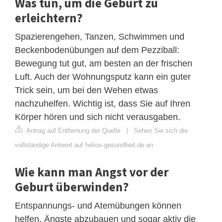
Was tun, um die Geburt zu
erleichtern?
Spazierengehen, Tanzen, Schwimmen und
Beckenbodenübungen auf dem Pezziball:
Bewegung tut gut, am besten an der frischen
Luft. Auch der Wohnungsputz kann ein guter
Trick sein, um bei den Wehen etwas
nachzuhelfen. Wichtig ist, dass Sie auf Ihren
Körper hören und sich nicht verausgaben.
Antrag auf Entfernung der Quelle
|
Sehen Sie sich die
vollständige Antwort auf helios-gesundheit.de an
Wie kann man Angst vor der
Geburt überwinden?
Entspannungs- und Atemübungen können
helfen, Ängste abzubauen und sogar aktiv die