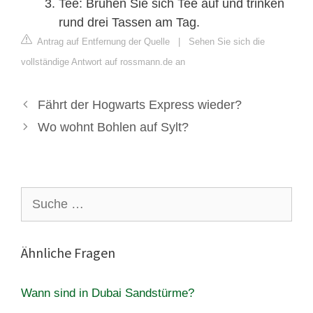
Tee: Brühen Sie sich Tee auf und trinken
rund drei Tassen am Tag.
Antrag auf Entfernung der Quelle
|
Sehen Sie sich die
vollständige Antwort auf rossmann.de an
Fährt der Hogwarts Express wieder?
Wo wohnt Bohlen auf Sylt?
Suche
nach:
Ähnliche Fragen
Wann sind in Dubai Sandstürme?