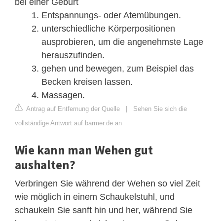
bei einer Geburt
Entspannungs- oder Atemübungen.
unterschiedliche Körperpositionen
ausprobieren, um die angenehmste Lage
herauszufinden.
gehen und bewegen, zum Beispiel das
Becken kreisen lassen.
Massagen.
Antrag auf Entfernung der Quelle
|
Sehen Sie sich die
vollständige Antwort auf barmer.de an
Wie kann man Wehen gut
aushalten?
Verbringen Sie während der Wehen so viel Zeit
wie möglich in einem Schaukelstuhl, und
schaukeln Sie sanft hin und her, während Sie