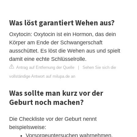
Was löst garantiert Wehen aus?
Oxytocin: Oxytocin ist ein Hormon, das dein
Körper am Ende der Schwangerschaft
ausschüttet. Es löst die Wehen aus und spielt
damit eine echte Schlüsselrolle.
Antrag auf Entfernung der Quelle
|
Sehen Sie sich die
vollständige Antwort auf milupa.de an
Was sollte man kurz vor der
Geburt noch machen?
Die Checkliste vor der Geburt nennt
beispielsweise:
Vorsorgeuntersuchen wahrnehmen.