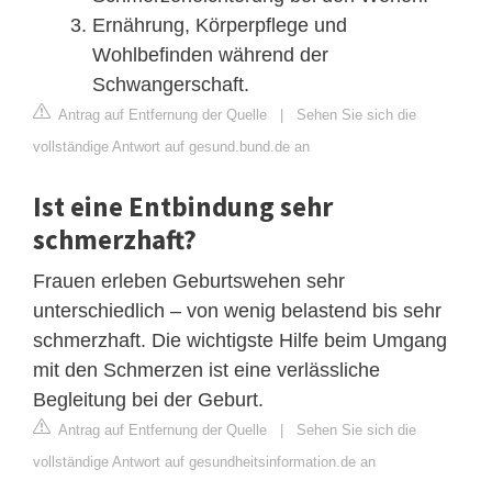
Ernährung, Körperpflege und
Wohlbefinden während der
Schwangerschaft.
Antrag auf Entfernung der Quelle
|
Sehen Sie sich die
vollständige Antwort auf gesund.bund.de an
Ist eine Entbindung sehr
schmerzhaft?
Frauen erleben Geburtswehen sehr
unterschiedlich – von wenig belastend bis sehr
schmerzhaft. Die wichtigste Hilfe beim Umgang
mit den Schmerzen ist eine verlässliche
Begleitung bei der Geburt.
Antrag auf Entfernung der Quelle
|
Sehen Sie sich die
vollständige Antwort auf gesundheitsinformation.de an