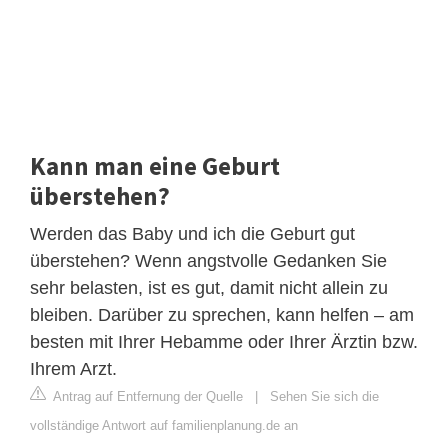
Kann man eine Geburt
überstehen?
Werden das Baby und ich die Geburt gut
überstehen? Wenn angstvolle Gedanken Sie
sehr belasten, ist es gut, damit nicht allein zu
bleiben. Darüber zu sprechen, kann helfen – am
besten mit Ihrer Hebamme oder Ihrer Ärztin bzw.
Ihrem Arzt.
Antrag auf Entfernung der Quelle
|
Sehen Sie sich die
vollständige Antwort auf familienplanung.de an