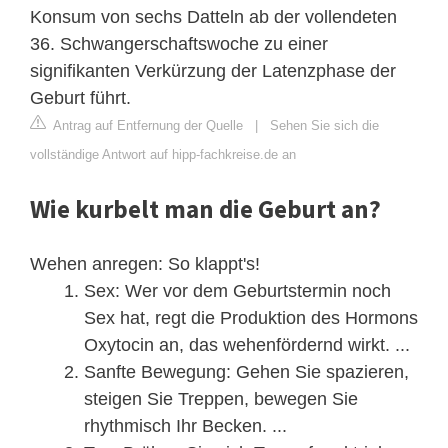
Konsum von sechs Datteln ab der vollendeten
36. Schwangerschaftswoche zu einer
signifikanten Verkürzung der Latenzphase der
Geburt führt.
Antrag auf Entfernung der Quelle
|
Sehen Sie sich die
vollständige Antwort auf hipp-fachkreise.de an
Wie kurbelt man die Geburt an?
Wehen anregen: So klappt's!
Sex: Wer vor dem Geburtstermin noch
Sex hat, regt die Produktion des Hormons
Oxytocin an, das wehenfördernd wirkt. ...
Sanfte Bewegung: Gehen Sie spazieren,
steigen Sie Treppen, bewegen Sie
rhythmisch Ihr Becken. ...