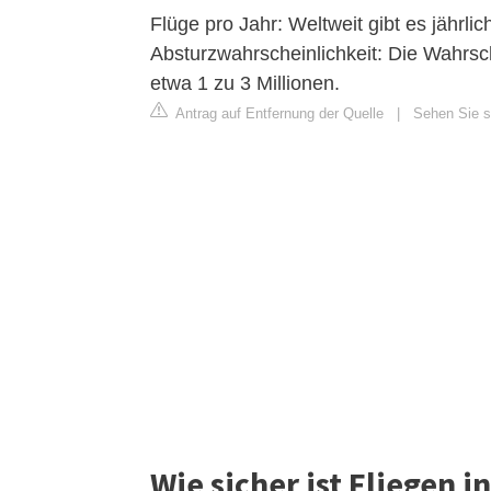
Flüge pro Jahr: Weltweit gibt es jährli
Absturzwahrscheinlichkeit: Die Wahrsch
etwa 1 zu 3 Millionen.
Antrag auf Entfernung der Quelle
|
Sehen Sie si
Wie sicher ist Fliegen i