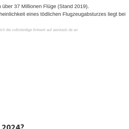
ch über 37 Millionen Flüge (Stand 2019).
einlichkeit eines tödlichen Flugzeugabsturzes liegt bei
ch die vollständige Antwort auf aerotask.de an
n 2024?