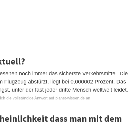
ktuell?
gesehen noch immer das sicherste Verkehrsmittel. Die
m Flugzeug abstürzt, liegt bei 0,000002 Prozent. Das
st, unter der fast jeder dritte Mensch weltweit leidet.
ch die vollständige Antwort auf planet-wissen.de an
cheinlichkeit dass man mit dem