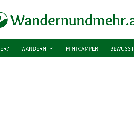
IER?
WANDERN
MINI CAMPER
BEWUSST