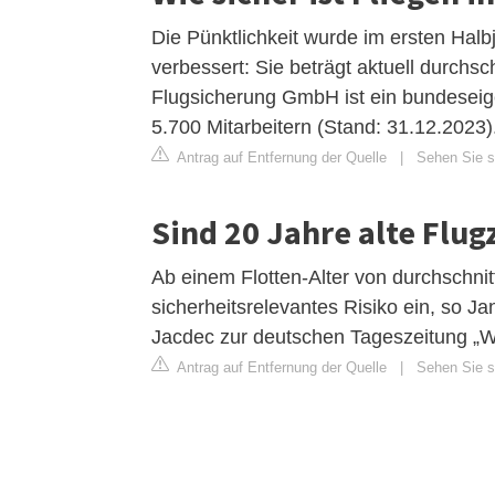
Die Pünktlichkeit wurde im ersten Ha
verbessert: Sie beträgt aktuell durchs
Flugsicherung GmbH ist ein bundeseige
5.700 Mitarbeitern (Stand: 31.12.2023)
Antrag auf Entfernung der Quelle
|
Sehen Sie si
Sind 20 Jahre alte Flug
Ab einem Flotten-Alter von durchschnit
sicherheitsrelevantes Risiko ein, so J
Jacdec zur deutschen Tageszeitung „Wel
Antrag auf Entfernung der Quelle
|
Sehen Sie si