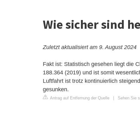
Wie sicher sind h
Zuletzt aktualisiert am 9. August 2024
Fakt ist: Statistisch gesehen liegt di
188.364 (2019) und ist somit wesentlich
Luftfahrt ist trotz kontinuierlich steig
gesunken.
Antrag auf Entfernung der Quelle
|
Sehen Sie si