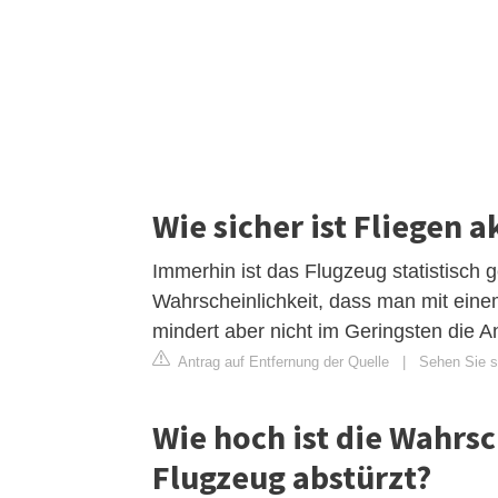
Wie sicher ist Fliegen a
Immerhin ist das Flugzeug statistisch 
Wahrscheinlichkeit, dass man mit eine
mindert aber nicht im Geringsten die Ang
Antrag auf Entfernung der Quelle
|
Sehen Sie si
Wie hoch ist die Wahrs
Flugzeug abstürzt?