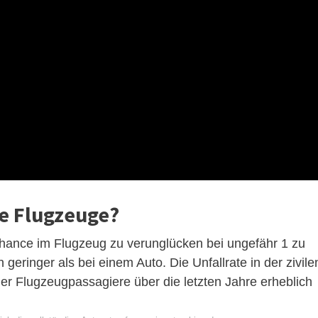
e Flugzeuge?
e Chance im Flugzeug zu verunglücken bei ungefähr 1 zu
 geringer als bei einem Auto. Die Unfallrate in der zivile
ender Flugzeugpassagiere über die letzten Jahre erheblich