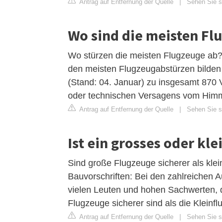
Antrag auf Entfernung der Quelle
|
Sehen Sie si
Wo sind die meisten Fl
Wo stürzen die meisten Flugzeuge ab?
den meisten Flugzeugabstürzen bilden
(Stand: 04. Januar) zu insgesamt 870 
oder technischen Versagens vom Himme
Antrag auf Entfernung der Quelle
|
Sehen Sie si
Ist ein grosses oder kl
Sind große Flugzeuge sicherer als klei
Bauvorschriften: Bei den zahlreichen 
vielen Leuten und hohen Sachwerten, di
Flugzeuge sicherer sind als die Kleinf
Antrag auf Entfernung der Quelle
|
Sehen Sie si