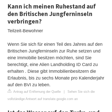
Kann ich meinen Ruhestand auf
den Britischen Jungferninseln
verbringen?
Teilzeit-Bewohner
Wenn Sie sich für einen Teil des Jahres auf den
Britischen Jungferninseln zur Ruhe setzen und
eine Immobilie besitzen möchten, sind Sie
berechtigt, eine Alien Landholding ID Card zu
erhalten . Diese gibt Immobilienbesitzern die
Erlaubnis, bis zu sechs Monate pro Kalenderjahr
auf den BVI zu leben.
Antrag auf Entfernung der Quelle
|
Sehen Sie sich die
vollständige Antwort auf translate.google.com an