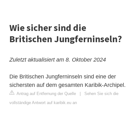
Wie sicher sind die
Britischen Jungferninseln?
Zuletzt aktualisiert am 8. Oktober 2024
Die Britischen Jungferninseln sind eine der
sichersten auf dem gesamten Karibik-Archipel.
Antrag auf Entfernung der Quelle
|
Sehen Sie sich die
vollständige Antwort auf karibik.eu an