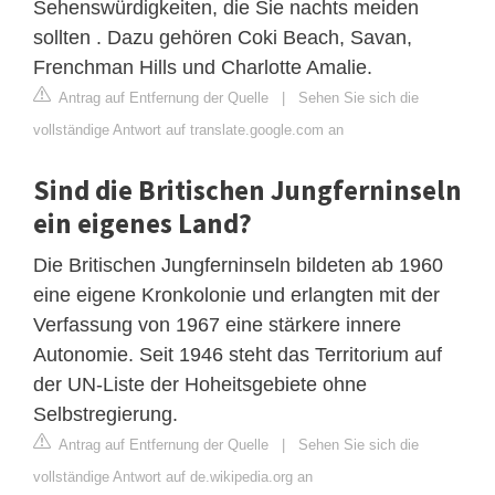
Sehenswürdigkeiten, die Sie nachts meiden
sollten . Dazu gehören Coki Beach, Savan,
Frenchman Hills und Charlotte Amalie.
Antrag auf Entfernung der Quelle
|
Sehen Sie sich die
vollständige Antwort auf translate.google.com an
Sind die Britischen Jungferninseln
ein eigenes Land?
Die Britischen Jungferninseln bildeten ab 1960
eine eigene Kronkolonie und erlangten mit der
Verfassung von 1967 eine stärkere innere
Autonomie. Seit 1946 steht das Territorium auf
der UN-Liste der Hoheitsgebiete ohne
Selbstregierung.
Antrag auf Entfernung der Quelle
|
Sehen Sie sich die
vollständige Antwort auf de.wikipedia.org an