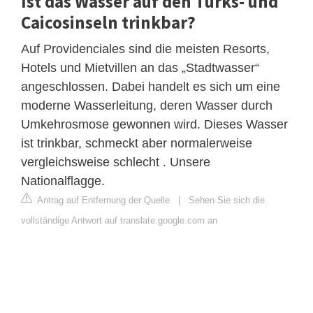
Ist das Wasser auf den Turks- und
Caicosinseln trinkbar?
Auf Providenciales sind die meisten Resorts,
Hotels und Mietvillen an das „Stadtwasser“
angeschlossen. Dabei handelt es sich um eine
moderne Wasserleitung, deren Wasser durch
Umkehrosmose gewonnen wird. Dieses Wasser
ist trinkbar, schmeckt aber normalerweise
vergleichsweise schlecht . Unsere
Nationalflagge.
Antrag auf Entfernung der Quelle
|
Sehen Sie sich die
vollständige Antwort auf translate.google.com an