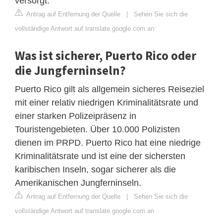
versorgt.
Antrag auf Entfernung der Quelle
|
Sehen Sie sich die
vollständige Antwort auf translate.google.com an
Was ist sicherer, Puerto Rico oder
die Jungferninseln?
Puerto Rico gilt als allgemein sicheres Reiseziel
mit einer relativ niedrigen Kriminalitätsrate und
einer starken Polizeipräsenz in
Touristengebieten. Über 10.000 Polizisten
dienen im PRPD. Puerto Rico hat eine niedrige
Kriminalitätsrate und ist eine der sichersten
karibischen Inseln, sogar sicherer als die
Amerikanischen Jungferninseln.
Antrag auf Entfernung der Quelle
|
Sehen Sie sich die
vollständige Antwort auf translate.google.com an