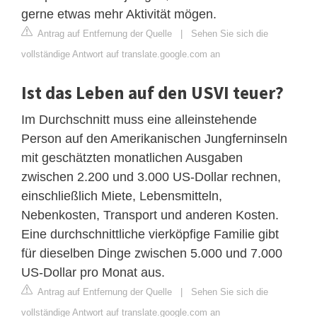
gerne etwas mehr Aktivität mögen.
Antrag auf Entfernung der Quelle
|
Sehen Sie sich die
vollständige Antwort auf translate.google.com an
Ist das Leben auf den USVI teuer?
Im Durchschnitt muss eine alleinstehende
Person auf den Amerikanischen Jungferninseln
mit geschätzten monatlichen Ausgaben
zwischen 2.200 und 3.000 US-Dollar rechnen,
einschließlich Miete, Lebensmitteln,
Nebenkosten, Transport und anderen Kosten.
Eine durchschnittliche vierköpfige Familie gibt
für dieselben Dinge zwischen 5.000 und 7.000
US-Dollar pro Monat aus.
Antrag auf Entfernung der Quelle
|
Sehen Sie sich die
vollständige Antwort auf translate.google.com an