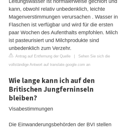
Leitungswasser ist normalerweise gechlort und
kann, obwohl relativ unbedenklich, leichte
Magenverstimmungen verursachen . Wasser in
Flaschen ist verfügbar und wird für die ersten
paar Wochen des Aufenthalts empfohlen. Milch
ist pasteurisiert und Milchprodukte sind
unbedenklich zum Verzehr.
Antrag auf Entfernung der Quelle
|
Sehen Sie sich die
vollständige Antwort auf translate.google.com an
Wie lange kann ich auf den
Britischen Jungferninseln
bleiben?
Visabestimmungen
Die Einwanderungsbehörden der BVI stellen