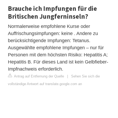
Brauche ich Impfungen für die
Britischen Jungferninseln?
Normalerweise empfohlene Kurse oder
Auffrischungsimpfungen: keine . Andere zu
berücksichtigende Impfungen: Tetanus.
Ausgewählte empfohlene Impfungen – nur für
Personen mit dem höchsten Risiko: Hepatitis A;
Hepatitis B. Für dieses Land ist kein Gelbfieber-
Impfnachweis erforderlich.
Antrag auf Entfernung der Quelle
|
Sehen Sie sich die
vollständige Antwort auf translate.google.com an