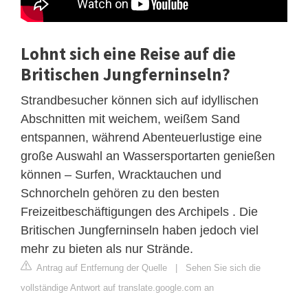
Lohnt sich eine Reise auf die
Britischen Jungferninseln?
Strandbesucher können sich auf idyllischen
Abschnitten mit weichem, weißem Sand
entspannen, während Abenteuerlustige eine
große Auswahl an Wassersportarten genießen
können – Surfen, Wracktauchen und
Schnorcheln gehören zu den besten
Freizeitbeschäftigungen des Archipels . Die
Britischen Jungferninseln haben jedoch viel
mehr zu bieten als nur Strände.
Antrag auf Entfernung der Quelle
|
Sehen Sie sich die
vollständige Antwort auf translate.google.com an