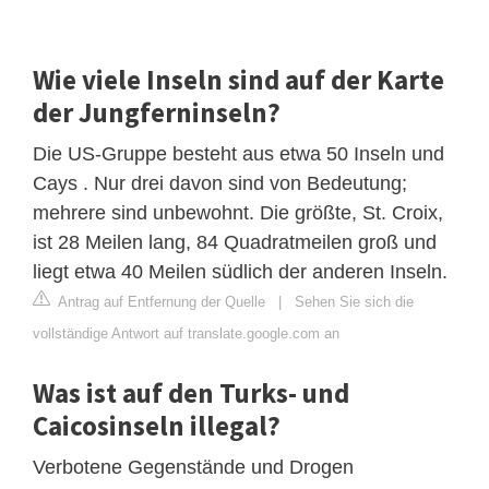
Wie viele Inseln sind auf der Karte
der Jungferninseln?
Die US-Gruppe besteht aus etwa 50 Inseln und
Cays . Nur drei davon sind von Bedeutung;
mehrere sind unbewohnt. Die größte, St. Croix,
ist 28 Meilen lang, 84 Quadratmeilen groß und
liegt etwa 40 Meilen südlich der anderen Inseln.
Antrag auf Entfernung der Quelle
|
Sehen Sie sich die
vollständige Antwort auf translate.google.com an
Was ist auf den Turks- und
Caicosinseln illegal?
Verbotene Gegenstände und Drogen