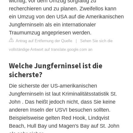
wichtig, vor dem Umzug sorgfältig zu
recherchieren und zu planen. Zweifellos kann
ein Umzug von den USA auf die Amerikanischen
Jungferninseln als ein internationaler
Traumumzug angepriesen werden.
Antrag auf Entfernung der Quelle
|
Sehen Sie sich die
vollständige Antwort auf translate.google.com an
Welche Jungferninsel ist die
sicherste?
Die sicherste der US-amerikanischen
Jungferninseln ist laut Kriminalitätsstatistik St.
John . Das heißt jedoch nicht, dass Sie keine
anderen Inseln der USVI besuchen sollten.
Beispielsweise gelten Red Hook, Lindqvist
Beach, Hull Bay und Magen's Bay auf St. John