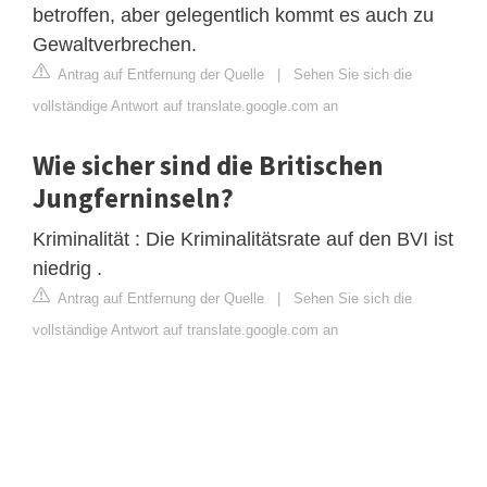
betroffen, aber gelegentlich kommt es auch zu
Gewaltverbrechen.
Antrag auf Entfernung der Quelle
|
Sehen Sie sich die
vollständige Antwort auf translate.google.com an
Wie sicher sind die Britischen
Jungferninseln?
Kriminalität : Die Kriminalitätsrate auf den BVI ist
niedrig .
Antrag auf Entfernung der Quelle
|
Sehen Sie sich die
vollständige Antwort auf translate.google.com an