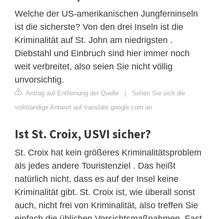
Welche der US-amerikanischen Jungferninseln
ist die sicherste? Von den drei Inseln ist die
Kriminalität auf St. John am niedrigsten .
Diebstahl und Einbruch sind hier immer noch
weit verbreitet, also seien Sie nicht völlig
unvorsichtig.
Antrag auf Entfernung der Quelle
|
Sehen Sie sich die
vollständige Antwort auf translate.google.com an
Ist St. Croix, USVI sicher?
St. Croix hat kein größeres Kriminalitätsproblem
als jedes andere Touristenziel . Das heißt
natürlich nicht, dass es auf der Insel keine
Kriminalität gibt. St. Croix ist, wie überall sonst
auch, nicht frei von Kriminalität, also treffen Sie
einfach die üblichen Vorsichtsmaßnahmen. Fast