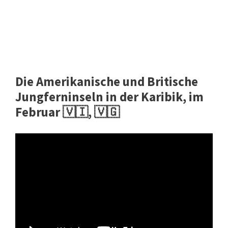
Die Amerikanische und Britische
Jungferninseln in der Karibik, im
Februar 🇻🇮, 🇻🇬