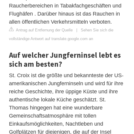
Raucherbereichen in Tabakfachgeschäften und
Flughäfen . Darüber hinaus ist das Rauchen in
allen öffentlichen Verkehrsmitteln verboten.
Antrag auf Entfernung der Quelle
|
Sehen Sie sich die
vollständige Antwort auf translate.google.com an
Auf welcher Jungferninsel lebt es
sich am besten?
St. Croix ist die größte und bekannteste der US-
amerikanischen Jungferninseln und wird für ihre
reiche Geschichte, ihre üppige Küste und ihre
authentische lokale Küche geschätzt. St.
Thomas hingegen hat eine wunderbare
Gemeinschaftsatmosphäre mit tollen
Einkaufsmöglichkeiten, Nachtleben und
Golfplätzen für diejenigen, die auf der Insel