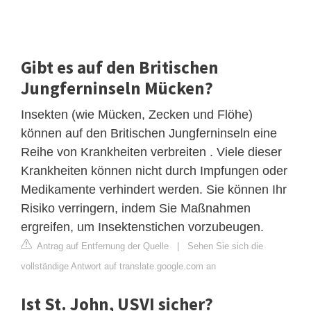
Gibt es auf den Britischen
Jungferninseln Mücken?
Insekten (wie Mücken, Zecken und Flöhe)
können auf den Britischen Jungferninseln eine
Reihe von Krankheiten verbreiten . Viele dieser
Krankheiten können nicht durch Impfungen oder
Medikamente verhindert werden. Sie können Ihr
Risiko verringern, indem Sie Maßnahmen
ergreifen, um Insektenstichen vorzubeugen.
Antrag auf Entfernung der Quelle
|
Sehen Sie sich die
vollständige Antwort auf translate.google.com an
Ist St. John, USVI sicher?