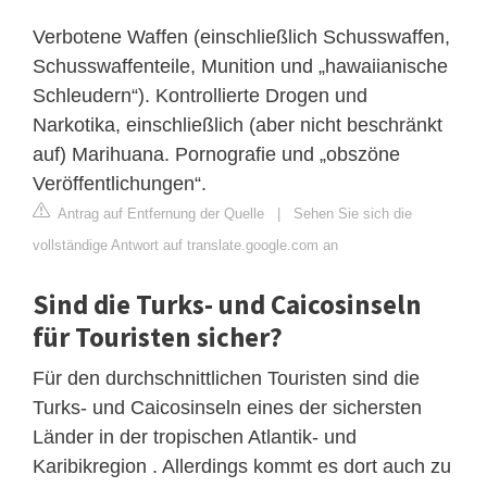
Verbotene Waffen (einschließlich Schusswaffen,
Schusswaffenteile, Munition und „hawaiianische
Schleudern“). Kontrollierte Drogen und
Narkotika, einschließlich (aber nicht beschränkt
auf) Marihuana. Pornografie und „obszöne
Veröffentlichungen“.
Antrag auf Entfernung der Quelle
|
Sehen Sie sich die
vollständige Antwort auf translate.google.com an
Sind die Turks- und Caicosinseln
für Touristen sicher?
Für den durchschnittlichen Touristen sind die
Turks- und Caicosinseln eines der sichersten
Länder in der tropischen Atlantik- und
Karibikregion . Allerdings kommt es dort auch zu